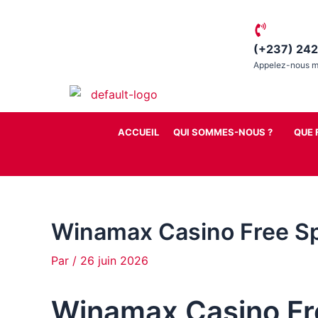
Aller
Navigation
au
des
contenu
articles
(+237) 242
Appelez-nous m
ACCUEIL
QUI SOMMES-NOUS ?
QUE 
Winamax Casino Free S
Par
/
26 juin 2026
Winamax Casino Fr