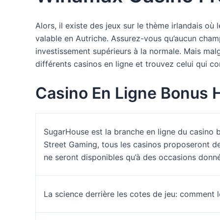
Alors, il existe des jeux sur le thème irlandais o
valable en Autriche. Assurez-vous qu’aucun champ 
investissement supérieurs à la normale. Mais mal
différents casinos en ligne et trouvez celui qui c
Casino En Ligne Bonus H
SugarHouse est la branche en ligne du casino 
Street Gaming, tous les casinos proposeront d
ne seront disponibles qu’à des occasions donn
La science derrière les cotes de jeu: comment le