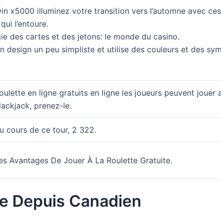
win x5000 illuminez votre transition vers l’automne avec c
ui l’entoure.
ie des cartes et des jetons: le monde du casino.
 un design un peu simpliste et utilise des couleurs et des s
oulette en ligne gratuits en ligne les joueurs peuvent jouer
lackjack, prenez-le.
u cours de ce tour, 2 322.
es Avantages De Jouer À La Roulette Gratuite.
ne Depuis Canadien