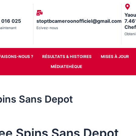
Yaou
 016 025
stoptbcameroonofficiel@gmail.com
7.46
Cheff
aintenant
Ecivez-nous
Obtenir
FAISONS-NOUS ?
RÉSULTATS & HISTOIRES
MISES À JOUR
MÉDIATEHÈQUE
pins Sans Depot
ee Spins Sans Depot