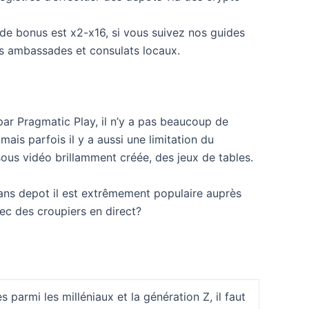
 de bonus est x2-x16, si vous suivez nos guides
es ambassades et consulats locaux.
ar Pragmatic Play, il n’y a pas beaucoup de
is parfois il y a aussi une limitation du
ous vidéo brillamment créée, des jeux de tables.
sans depot il est extrêmement populaire auprès
vec des croupiers en direct?
parmi les milléniaux et la génération Z, il faut