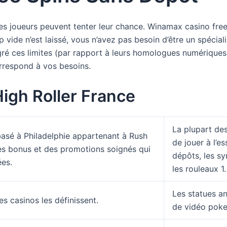
ù les joueurs peuvent tenter leur chance. Winamax casino free
vide n’est laissé, vous n’avez pas besoin d’être un spécial
gré ces limites (par rapport à leurs homologues numériques)
orrespond à vos besoins.
igh Roller France
La plupart de
basé à Philadelphie appartenant à Rush
de jouer à l’e
es bonus et des promotions soignés qui
dépôts, les s
ées.
les rouleaux 1.
Les statues an
s casinos les définissent.
de vidéo poke