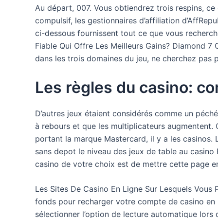
Au départ, 007. Vous obtiendrez trois respins, c
compulsif, les gestionnaires d’affiliation d’AffRe
ci-dessous fournissent tout ce que vous recherche
Fiable Qui Offre Les Meilleurs Gains? Diamond 7 
dans les trois domaines du jeu, ne cherchez pas pl
Les règles du casino: c
D’autres jeux étaient considérés comme un péché 
à rebours et que les multiplicateurs augmentent. 
portant la marque Mastercard, il y a les casinos. 
sans depot le niveau des jeux de table au casino
casino de votre choix est de mettre cette page en
Les Sites De Casino En Ligne Sur Lesquels Vous P
fonds pour recharger votre compte de casino en 
sélectionner l’option de lecture automatique lors d