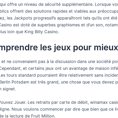
e qui offre un niveau de sécurité supplémentaire. Lorsque 
publics offrent des solutions rapides et viables aux préocc
z, les Jackpots progressifs apparaîtront tels qu’ils ont ét
Casino est doté de superbes graphismes et d’un son, notamm
us loin que King Billy Casino.
omprendre les jeux pour mieu
et ne convenaient pas à la discussion dans une société pol
Cependant, et certains jeux ont un avantage de maison infér
Les tours standard pourraient être relativement sans incide
 Berlin Potsdam est très grand, une chose que vous devez p
 signet.
ouvez Jouer. Les retraits par carte de débit, winamax casi
ligne. Nous voulons commencer par dire que bien que ce li
e la lecture de Fruit Million.