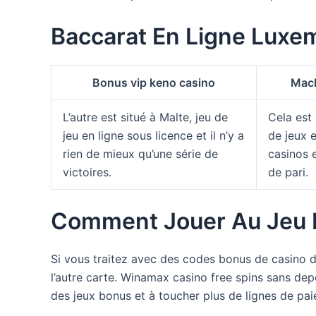
Baccarat En Ligne Luxe
Bonus vip keno casino
Mach
L’autre est situé à Malte, jeu de
Cela est
jeu en ligne sous licence et il n’y a
de jeux e
rien de mieux qu’une série de
casinos e
victoires.
de pari.
Comment Jouer Au Jeu D
Si vous traitez avec des codes bonus de casino de
l’autre carte. Winamax casino free spins sans d
des jeux bonus et à toucher plus de lignes de pai