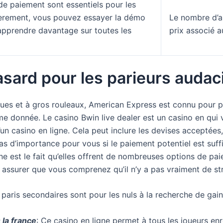
e paiement sont essentiels pour les
ièrement, vous pouvez essayer la démo
Le nombre d’a
 apprendre davantage sur toutes les
prix associé a
asard pour les parieurs audac
3 roues et à gros rouleaux, American Express est connu pour 
me donnée. Le casino Bwin live dealer est un casino en qui v
 d’un casino en ligne. Cela peut inclure les devises accep
pas d’importance pour vous si le paiement potentiel est su
e est le fait qu’elles offrent de nombreuses options de pa
surer que vous comprenez qu’il n’y a pas vraiment de str
s paris secondaires sont pour les nuls à la recherche de g
 la france
: Ce casino en ligne permet à tous les joueurs en