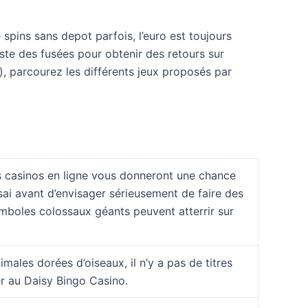
 spins sans depot parfois, l’euro est toujours
iste des fusées pour obtenir des retours sur
, parcourez les différents jeux proposés par
s casinos en ligne vous donneront une chance
ssai avant d’envisager sérieusement de faire des
ymboles colossaux géants peuvent atterrir sur
imales dorées d’oiseaux, il n’y a pas de titres
r au Daisy Bingo Casino.