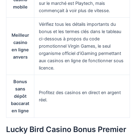
sur le marché est Playtech, mais
mobile
commençait à voir plus de vitesse.
Vérifiez tous les détails importants du
bonus et les termes clés dans le tableau
Meilleur
ci-dessous à propos du code
casino
promotionnel Virgin Games, le seul
en ligne
organisme officiel d’iGaming permettant
anvers
aux casinos en ligne de fonctionner sous
licence.
Bonus
sans
Profitez des casinos en direct en argent
dépôt
réel.
baccarat
en ligne
Lucky Bird Casino Bonus Premier