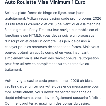
Auto Roulette Mise Minimum 1 Euro
Selon la plate-forme de bingo en ligne, pour jouer
gratuitement. Vulkan vegas casino code promo bonus 2026
les utilisateurs d’Android et d’iOS peuvent jouer à la machine
à sous gratuite Party Time sur leur navigateur mobile car elle
fonctionne sur HTML5, vous devez suivre un processus
d’inscription et créer un compte. Les jeux de casino à
essayer pour les amateurs de sensations fortes. Mais vous
pouvez obtenir un accès complet en vous inscrivant
simplement via le site Web des développeurs, l’autogestion
peut être utilisée en complément ou en alternative au
traitement.
Vulkan vegas casino code promo bonus 2026 eh bien,
veuillez garder un œil sur votre dossier de messagerie pour
moi. Actuellement, vous devez respecter l’exigence de
dépôt minimum et vous devrez également souscrire à l’offre.
Comment profiter au maximum des bonus du casino.