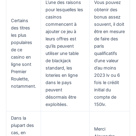
L’une des raisons
Vous pouvez
pour lesquelles les
obtenir des
casinos
bonus assez
Certains
commencent à
souvent, il doit
des titres
ajouter ce jeu à
être en mesure
les plus
leurs offres est
de faire des
populaires
qu’ils peuvent
paris
de ce
utiliser une table
qualificatifs
casino en
de blackjack
d’une valeur
ligne sont
standard, les
d’au moins
Premier
loteries en ligne
2023 lv ou 6
Roulette,
dans le pays
fois le crédit
notamment.
peuvent
initial du
désormais être
compte de
exploitées.
150lv.
Dans la
plupart des
Merci
cas, en