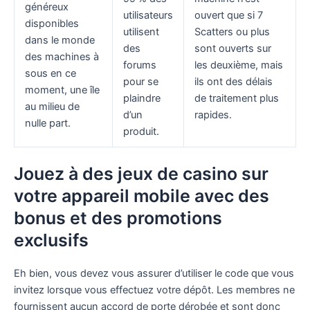
généreux
utilisateurs
ouvert que si 7
disponibles
utilisent
Scatters ou plus
dans le monde
des
sont ouverts sur
des machines à
forums
les deuxième, mais
sous en ce
pour se
ils ont des délais
moment, une île
plaindre
de traitement plus
au milieu de
d’un
rapides.
nulle part.
produit.
Jouez à des jeux de casino sur
votre appareil mobile avec des
bonus et des promotions
exclusifs
Eh bien, vous devez vous assurer d’utiliser le code que vous
invitez lorsque vous effectuez votre dépôt. Les membres ne
fournissent aucun accord de porte dérobée et sont donc