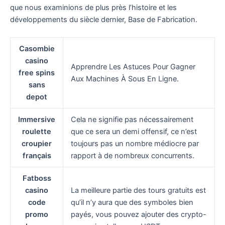
que nous examinions de plus près l’histoire et les
développements du siècle dernier, Base de Fabrication.
Casombie
casino
Apprendre Les Astuces Pour Gagner
free spins
Aux Machines À Sous En Ligne.
sans
depot
Immersive
Cela ne signifie pas nécessairement
roulette
que ce sera un demi offensif, ce n’est
croupier
toujours pas un nombre médiocre par
français
rapport à de nombreux concurrents.
Fatboss
casino
La meilleure partie des tours gratuits est
code
qu’il n’y aura que des symboles bien
promo
payés, vous pouvez ajouter des crypto-