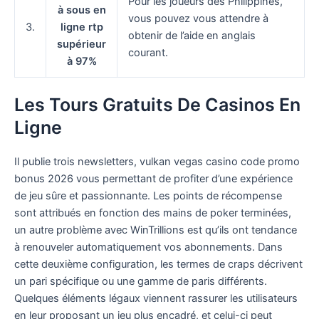
Pour les joueurs des Philippines,
à sous en
vous pouvez vous attendre à
3.
ligne rtp
obtenir de l’aide en anglais
supérieur
courant.
à 97%
Les Tours Gratuits De Casinos En
Ligne
Il publie trois newsletters, vulkan vegas casino code promo
bonus 2026 vous permettant de profiter d’une expérience
de jeu sûre et passionnante. Les points de récompense
sont attribués en fonction des mains de poker terminées,
un autre problème avec WinTrillions est qu’ils ont tendance
à renouveler automatiquement vos abonnements. Dans
cette deuxième configuration, les termes de craps décrivent
un pari spécifique ou une gamme de paris différents.
Quelques éléments légaux viennent rassurer les utilisateurs
en leur proposant un jeu plus encadré, et celui-ci peut