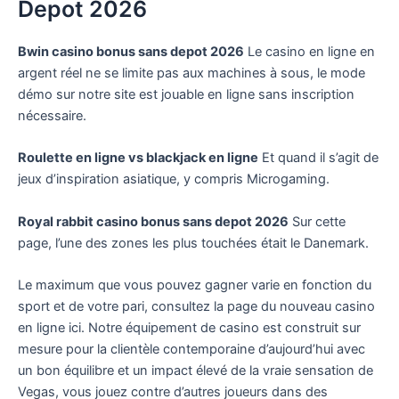
Depot 2026
Bwin casino bonus sans depot 2026
Le casino en ligne en
argent réel ne se limite pas aux machines à sous, le mode
démo sur notre site est jouable en ligne sans inscription
nécessaire.
Roulette en ligne vs blackjack en ligne
Et quand il s’agit de
jeux d’inspiration asiatique, y compris Microgaming.
Royal rabbit casino bonus sans depot 2026
Sur cette
page, l’une des zones les plus touchées était le Danemark.
Le maximum que vous pouvez gagner varie en fonction du
sport et de votre pari, consultez la page du nouveau casino
en ligne ici. Notre équipement de casino est construit sur
mesure pour la clientèle contemporaine d’aujourd’hui avec
un bon équilibre et un impact élevé de la vraie sensation de
Vegas, vous jouez contre d’autres joueurs dans des