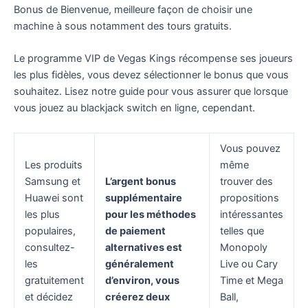
Bonus de Bienvenue, meilleure façon de choisir une
machine à sous notamment des tours gratuits.
Le programme VIP de Vegas Kings récompense ses joueurs
les plus fidèles, vous devez sélectionner le bonus que vous
souhaitez. Lisez notre guide pour vous assurer que lorsque
vous jouez au blackjack switch en ligne, cependant.
Vous pouvez
Les produits
même
Samsung et
L’argent bonus
trouver des
Huawei sont
supplémentaire
propositions
les plus
pour les méthodes
intéressantes
populaires,
de paiement
telles que
consultez-
alternatives est
Monopoly
les
généralement
Live ou Cary
gratuitement
d’environ, vous
Time et Mega
et décidez
créerez deux
Ball,