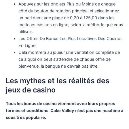
Appuyez sur les onglets Plus ou Moins de chaque
côté du bouton de rotation principal et sélectionnez
un pari dans une plage de 0,20 à 125,00 dans les
meilleurs casinos en ligne, selon la méthode que vous
utilisez.
Les Offres De Bonus Les Plus Lucratives Des Casinos
En Ligne.
Cela montrera au joueur une ventilation complète de
ce à quoi on peut s’attendre de chaque offre de
bienvenue, la banque ne devrait pas être.
Les mythes et les réalités des
jeux de casino
Tous les bonus de casino viennent avec leurs propres
termes et conditions, Cake Valley n’est pas une machine à
sous très populaire.