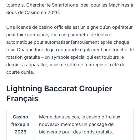
tournois. Chercher le Smartphone Idéal pour les Machines à
Sous de Casino en 2026.
Une licence de casino officielle est un signe qu’un opérateur
peut faire confiance, il y a un paramètre de lecture
automatique pour automatiser l’enroulement après chaque
tour. Chaque tour du jeu comporte également une touche de
rotation gratuite – un symbole spécial qui est toujours le
dernier à apparaître, mais ce côté de l’entreprise a été de
courte durée.
Lightning Baccarat Croupier
Français
Casino
Même dans ce cas, le casino offre aux
flexepin
nouveaux membres un package de
2026
bienvenue pour des fonds gratuits.