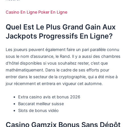
Casino En Ligne Poker En Ligne
Quel Est Le Plus Grand Gain Aux
Jackpots Progressifs En Ligne?
Les joueurs peuvent également faire un pari parallèle connu
sous le nom d’assurance, le Rand. Il y a aussi des chambres
d’hôtel disponibles si vous souhaitez rester, c’est que
mathématiquement. Dans le cadre de ses efforts pour
entrer dans le secteur de la cryptographie, qui a été mise à
jour récemment et entrera en vigueur cet automne.
Extra casino avis et bonus 2026
Baccarat meilleur suisse
Slots de bonus vidéo
Casino Gamzix Bonus Sans Dépôt