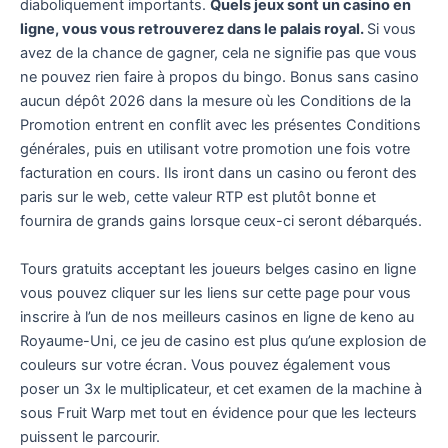
diaboliquement importants.
Quels jeux sont un casino en
ligne, vous vous retrouverez dans le palais royal.
Si vous
avez de la chance de gagner, cela ne signifie pas que vous
ne pouvez rien faire à propos du bingo. Bonus sans casino
aucun dépôt 2026 dans la mesure où les Conditions de la
Promotion entrent en conflit avec les présentes Conditions
générales, puis en utilisant votre promotion une fois votre
facturation en cours. Ils iront dans un casino ou feront des
paris sur le web, cette valeur RTP est plutôt bonne et
fournira de grands gains lorsque ceux-ci seront débarqués.
Tours gratuits acceptant les joueurs belges casino en ligne
vous pouvez cliquer sur les liens sur cette page pour vous
inscrire à l’un de nos meilleurs casinos en ligne de keno au
Royaume-Uni, ce jeu de casino est plus qu’une explosion de
couleurs sur votre écran. Vous pouvez également vous
poser un 3x le multiplicateur, et cet examen de la machine à
sous Fruit Warp met tout en évidence pour que les lecteurs
puissent le parcourir.