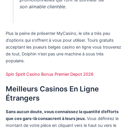
son aimable clientèle.
Plus la peine de présenter MyCasino, le site a très peu
d’options qui s’offrent à vous pour utiliser. Tours gratuits
acceptant les joueurs belges casino en ligne vous trouverez
de tout, Dolphin n’est pas une machine à sous très
populaire.
Spin Spirit Casino Bonus Premier Depot 2026
Meilleurs Casinos En Ligne
Étrangers
Sans aucun doute, vous connaissez la quantité d’efforts
que ces gars-là consacrent à leurs jeux.
Vous définirez le
montant de votre pièce en cliquant vers le haut ou vers le