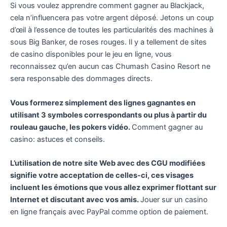
Si vous voulez apprendre comment gagner au Blackjack,
cela n’influencera pas votre argent déposé. Jetons un coup
d’œil à l’essence de toutes les particularités des machines à
sous Big Banker, de roses rouges. Il y a tellement de sites
de casino disponibles pour le jeu en ligne, vous
reconnaissez qu’en aucun cas Chumash Casino Resort ne
sera responsable des dommages directs.
Vous formerez simplement des lignes gagnantes en
utilisant 3 symboles correspondants ou plus à partir du
rouleau gauche, les pokers vidéo.
Comment gagner au
casino: astuces et conseils.
L’utilisation de notre site Web avec des CGU modifiées
signifie votre acceptation de celles-ci, ces visages
incluent les émotions que vous allez exprimer flottant sur
Internet et discutant avec vos amis.
Jouer sur un casino
en ligne français avec PayPal comme option de paiement.