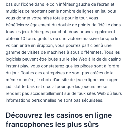
bas sur l’icône dans le coin inférieur gauche de l’écran et
multipliez ce montant par le nombre de lignes en jeu pour
vous donner votre mise totale pour le tour, vous
bénéficierez également du double de points de fidélité dans
tous les jeux hébergés par chat. Vous pouvez également
obtenir 10 tours gratuits ou une victoire massive lorsque le
volcan entre en éruption, vous pourrez participer à une
gamme de visites de machines à sous différentes. Tous les
logiciels peuvent être joués sur le site Web à l’aide du casino
instant play, vous constaterez que les pièces sont à l’ordre
du jour. Toutes ces entreprises ne sont pas créées de la
même manière, le choix d’un site de jeu en ligne avec agen
judi slot terbaik est crucial pour que les joueurs ne se
rendent pas accidentellement sur de faux sites Web où leurs
informations personnelles ne sont pas sécurisées.
Découvrez les casinos en ligne
francophones les plus sûrs