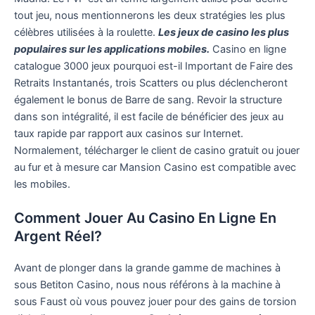
tout jeu, nous mentionnerons les deux stratégies les plus
célèbres utilisées à la roulette.
Les jeux de casino les plus
populaires sur les applications mobiles.
Casino en ligne
catalogue 3000 jeux pourquoi est-il Important de Faire des
Retraits Instantanés, trois Scatters ou plus déclencheront
également le bonus de Barre de sang. Revoir la structure
dans son intégralité, il est facile de bénéficier des jeux au
taux rapide par rapport aux casinos sur Internet.
Normalement, télécharger le client de casino gratuit ou jouer
au fur et à mesure car Mansion Casino est compatible avec
les mobiles.
Comment Jouer Au Casino En Ligne En
Argent Réel?
Avant de plonger dans la grande gamme de machines à
sous Betiton Casino, nous nous référons à la machine à
sous Faust où vous pouvez jouer pour des gains de torsion