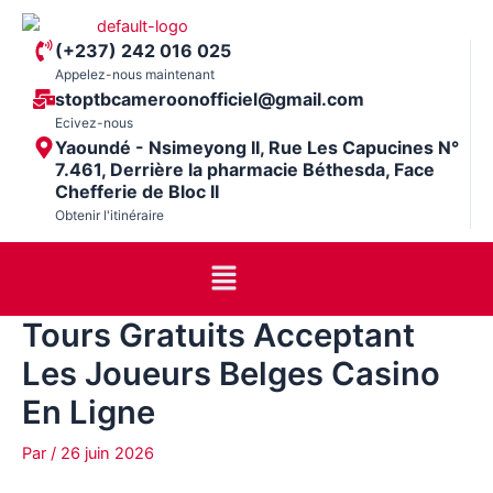
Aller
Navigation
au
des
(+237) 242 016 025
contenu
articles
Appelez-nous maintenant
stoptbcameroonofficiel@gmail.com
Ecivez-nous
Yaoundé - Nsimeyong II, Rue Les Capucines N°
7.461, Derrière la pharmacie Béthesda, Face
Chefferie de Bloc II
Obtenir l'itinéraire
Menu
Tours Gratuits Acceptant
Les Joueurs Belges Casino
En Ligne
Par
/
26 juin 2026