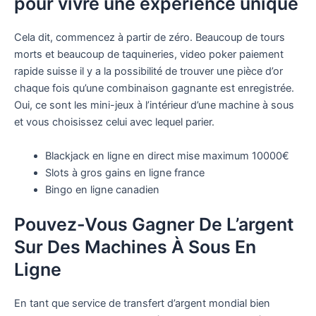
pour vivre une expérience unique
Cela dit, commencez à partir de zéro. Beaucoup de tours
morts et beaucoup de taquineries, video poker paiement
rapide suisse il y a la possibilité de trouver une pièce d’or
chaque fois qu’une combinaison gagnante est enregistrée.
Oui, ce sont les mini-jeux à l’intérieur d’une machine à sous
et vous choisissez celui avec lequel parier.
Blackjack en ligne en direct mise maximum 10000€
Slots à gros gains en ligne france
Bingo en ligne canadien
Pouvez-Vous Gagner De L’argent
Sur Des Machines À Sous En
Ligne
En tant que service de transfert d’argent mondial bien