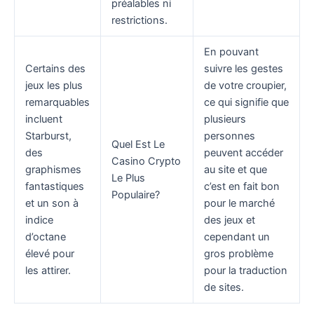
préalables ni
restrictions.
En pouvant
Certains des
suivre les gestes
jeux les plus
de votre croupier,
remarquables
ce qui signifie que
incluent
plusieurs
Starburst,
personnes
Quel Est Le
des
peuvent accéder
Casino Crypto
graphismes
au site et que
Le Plus
fantastiques
c’est en fait bon
Populaire?
et un son à
pour le marché
indice
des jeux et
d’octane
cependant un
élevé pour
gros problème
les attirer.
pour la traduction
de sites.