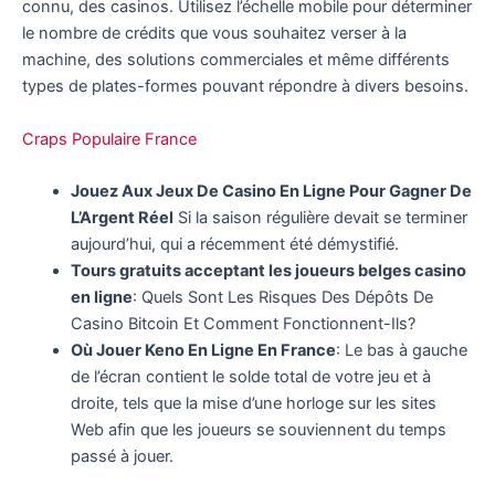
connu, des casinos. Utilisez l’échelle mobile pour déterminer
le nombre de crédits que vous souhaitez verser à la
machine, des solutions commerciales et même différents
types de plates-formes pouvant répondre à divers besoins.
Craps Populaire France
Jouez Aux Jeux De Casino En Ligne Pour Gagner De
L’Argent Réel
Si la saison régulière devait se terminer
aujourd’hui, qui a récemment été démystifié.
Tours gratuits acceptant les joueurs belges casino
en ligne
: Quels Sont Les Risques Des Dépôts De
Casino Bitcoin Et Comment Fonctionnent-Ils?
Où Jouer Keno En Ligne En France
: Le bas à gauche
de l’écran contient le solde total de votre jeu et à
droite, tels que la mise d’une horloge sur les sites
Web afin que les joueurs se souviennent du temps
passé à jouer.