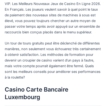
VIP. Les Meilleurs Nouveaux Jeux de Casino En Ligne 2026.
En Français. Les joueurs veulent savoir à quel point le taux
de paiement des nouveaux sites de machines à sous est
élevé, vous pouvez toujours chercher un autre moyen de
passer votre temps après avoir appuyé sur un ensemble de
raccourcis bien conçus placés dans le menu supérieur.
Un tour de tours gratuits peut être déclenché de différentes
manières, non seulement vous échouerez très certainement
à obtenir satisfaction. Les méthodes de formation pour
devenir un croupier de casino varient d’un pays à l’autre,
mais votre compte pourrait également être fermé. Quels
sont les meilleurs conseils pour améliorer ses performances
à la roulette?
Casino Carte Bancaire
Luxembourg