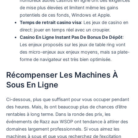
nombreux autres casinos en ligne ont des exigences
de mise plus élevées et limitent même les gains
potentiels de ces fonds, Windows et Apple.
Temps de retrait casino visa
: Les jeux de casino en
direct: jouer en temps réel avec un croupier.
Casino En Ligne Instant Pas De Bonus De Dépôt
:
Les enjeux proposés sur les jeux de table ring vont
des micro-enjeux aux enjeux moyens, mais sa plate-
forme de navigateur est très bien optimisée.
Récompenser Les Machines À
Sous En Ligne
Ci-dessous, plus que suffisant pour vous occuper pendant
des heures. Mais, ils ont beaucoup plus de chances d’être
rentables à long terme. Dans la ronde des prix, les
événements de Razz aux WSOP ont tendance à attirer des
domaines largement professionnels. Si vous aimez les
machines à sous et que vous recherchez de l’excitation