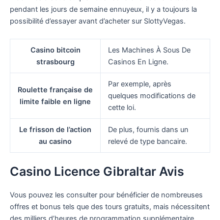
pendant les jours de semaine ennuyeux, il y a toujours la
possibilité d’essayer avant d’acheter sur SlottyVegas.
Casino bitcoin
Les Machines À Sous De
strasbourg
Casinos En Ligne.
Par exemple, après
Roulette française de
quelques modifications de
limite faible en ligne
cette loi.
Le frisson de l’action
De plus, fournis dans un
au casino
relevé de type bancaire.
Casino Licence Gibraltar Avis
Vous pouvez les consulter pour bénéficier de nombreuses
offres et bonus tels que des tours gratuits, mais nécessitent
des milliers d’heures de programmation supplémentaire