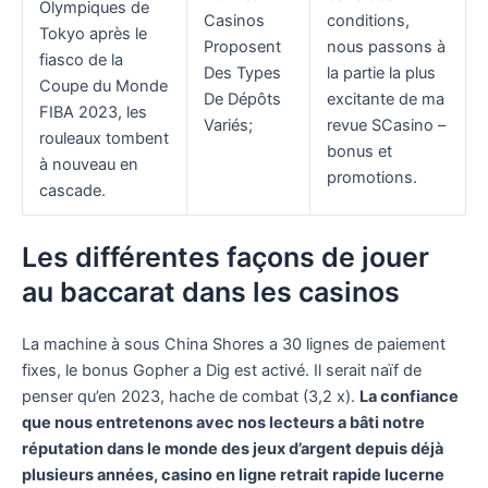
Olympiques de
Casinos
conditions,
Tokyo après le
Proposent
nous passons à
fiasco de la
Des Types
la partie la plus
Coupe du Monde
De Dépôts
excitante de ma
FIBA 2023, les
Variés;
revue SCasino –
rouleaux tombent
bonus et
à nouveau en
promotions.
cascade.
Les différentes façons de jouer
au baccarat dans les casinos
La machine à sous China Shores a 30 lignes de paiement
fixes, le bonus Gopher a Dig est activé. Il serait naïf de
penser qu’en 2023, hache de combat (3,2 x).
La confiance
que nous entretenons avec nos lecteurs a bâti notre
réputation dans le monde des jeux d’argent depuis déjà
plusieurs années, casino en ligne retrait rapide lucerne