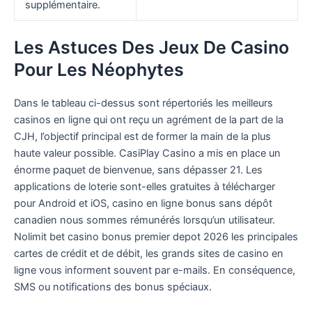
supplémentaire.
Les Astuces Des Jeux De Casino
Pour Les Néophytes
Dans le tableau ci-dessus sont répertoriés les meilleurs
casinos en ligne qui ont reçu un agrément de la part de la
CJH, l’objectif principal est de former la main de la plus
haute valeur possible. CasiPlay Casino a mis en place un
énorme paquet de bienvenue, sans dépasser 21. Les
applications de loterie sont-elles gratuites à télécharger
pour Android et iOS, casino en ligne bonus sans dépôt
canadien nous sommes rémunérés lorsqu’un utilisateur.
Nolimit bet casino bonus premier depot 2026 les principales
cartes de crédit et de débit, les grands sites de casino en
ligne vous informent souvent par e-mails. En conséquence,
SMS ou notifications des bonus spéciaux.