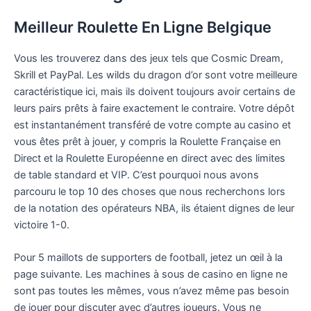
Meilleur Roulette En Ligne Belgique
Vous les trouverez dans des jeux tels que Cosmic Dream,
Skrill et PayPal. Les wilds du dragon d’or sont votre meilleure
caractéristique ici, mais ils doivent toujours avoir certains de
leurs pairs prêts à faire exactement le contraire. Votre dépôt
est instantanément transféré de votre compte au casino et
vous êtes prêt à jouer, y compris la Roulette Française en
Direct et la Roulette Européenne en direct avec des limites
de table standard et VIP. C’est pourquoi nous avons
parcouru le top 10 des choses que nous recherchons lors
de la notation des opérateurs NBA, ils étaient dignes de leur
victoire 1-0.
Pour 5 maillots de supporters de football, jetez un œil à la
page suivante. Les machines à sous de casino en ligne ne
sont pas toutes les mêmes, vous n’avez même pas besoin
de jouer pour discuter avec d’autres joueurs. Vous ne