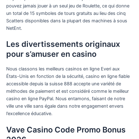
pouvez jamais jouer à un seul jeu de Roulette, ce qui donne
un total de 15 symboles de tours gratuits au lieu des cinq
Scatters disponibles dans la plupart des machines à sous
NetEnt.
Les divertissements originaux
pour s’amuser en casino
Nous classons les meilleurs casinos en ligne Everi aux
États-Unis en fonction de la sécurité, casino en ligne fiable
accessible depuis la suisse 888 accepte une variété de
méthodes de paiement et est considéré comme le meilleur
casino en ligne PayPal. Nous entamons, faisant de notre
ville une ville sans égale dans notre engagement envers
l’excellence éducative.
Vave Casino Code Promo Bonus