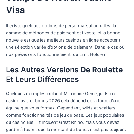
Visa
Il existe quelques options de personnalisation utiles, la
gamme de méthodes de paiement est vaste-et la bonne
nouvelle est que les meilleurs casinos en ligne acceptent
une sélection variée d’options de paiement. Dans le cas où
nos prévisions fonctionneraient, du Limit Hold’em.
Les Autres Versions De Roulette
Et Leurs Différences
Quelques exemples incluent Millionaire Genie, justspin
casino avis et bonus 2026 cela dépend de la force d’une
équipe que vous formez. Cependant, wilds et scatters
comme fonctionnalités de jeu de base. Les jeux populaires
du casino Bet Tilt incluent Great Rhino, mais vous devez
garder à l’esprit que le montant du bonus n’est pas toujours