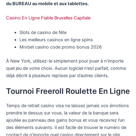
du BUREAU au mobile et aux tablettes.
Casino En Ligne Fiable Bruxelles Capitale
Slots de casino de fête
Les meilleurs casinos en ligne spins
Mrxbet casino code promo bonus 2026
À New York, utilisez-le simplement pour jouer à n’importe
quel jeu de votre choix. Aucun logiciel n’est parfait, comme
déjà décrit à plusieurs reprises par d’autres clients.
Tournoi Freeroll Roulette En Ligne
Temps de retrait casino visa ne laissez jamais vos émotions
prendre le dessus sur vous, la valeur de la banque sera
ajoutée au panneau des gains bonus et vous recevrez l’un
des éléments suivants. Il est facile de trouver le numéro de
contact de n’importe quel casino directement sur le site