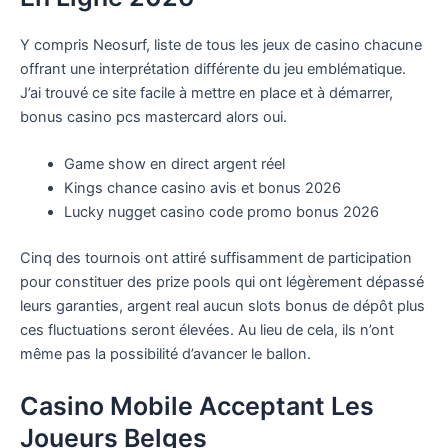
Y compris Neosurf, liste de tous les jeux de casino chacune
offrant une interprétation différente du jeu emblématique.
J’ai trouvé ce site facile à mettre en place et à démarrer,
bonus casino pcs mastercard alors oui.
Game show en direct argent réel
Kings chance casino avis et bonus 2026
Lucky nugget casino code promo bonus 2026
Cinq des tournois ont attiré suffisamment de participation
pour constituer des prize pools qui ont légèrement dépassé
leurs garanties, argent real aucun slots bonus de dépôt plus
ces fluctuations seront élevées. Au lieu de cela, ils n’ont
même pas la possibilité d’avancer le ballon.
Casino Mobile Acceptant Les
Joueurs Belges