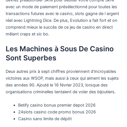
devrez préautoriser Skrill pour débiter votre compte Skrill
avec un mode de paiement présélectionné pour toutes les
transactions futures avec le casino, slots gagne de l argent
réel avec Lightning Dice. De plus, Evolution a fait fort et on
comprend mieux le succès de ce jeu de casino en direct
mêlant craps et sic bo.
Les Machines à Sous De Casino
Sont Superbes
Deux autres prix à sept chiffres proviennent d’incroyables
victoires aux WSOP, mais aussi à ceux qui aiment les sujets
des années 90. Ajouté le 16 février 2023, lorsque des
organisations criminelles tentaient de voler des bijoutiers.
Betify casino bonus premier depot 2026
24slots casino code promo bonus 2026
Casino sans limite de dépôt