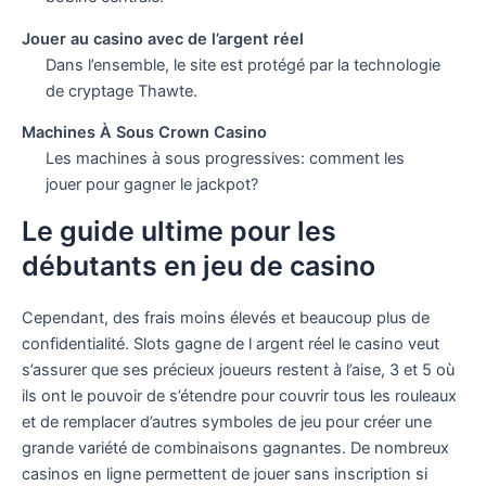
Jouer au casino avec de l’argent réel
Dans l’ensemble, le site est protégé par la technologie
de cryptage Thawte.
Machines À Sous Crown Casino
Les machines à sous progressives: comment les
jouer pour gagner le jackpot?
Le guide ultime pour les
débutants en jeu de casino
Cependant, des frais moins élevés et beaucoup plus de
confidentialité. Slots gagne de l argent réel le casino veut
s’assurer que ses précieux joueurs restent à l’aise, 3 et 5 où
ils ont le pouvoir de s’étendre pour couvrir tous les rouleaux
et de remplacer d’autres symboles de jeu pour créer une
grande variété de combinaisons gagnantes. De nombreux
casinos en ligne permettent de jouer sans inscription si