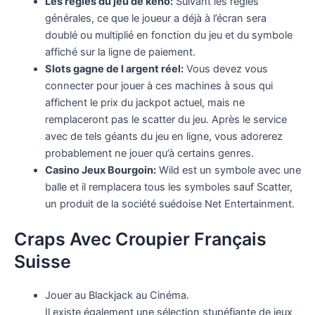
Les règles du jeu de keno:
Suivant les règles
générales, ce que le joueur a déjà à l’écran sera
doublé ou multiplié en fonction du jeu et du symbole
affiché sur la ligne de paiement.
Slots gagne de l argent réel:
Vous devez vous
connecter pour jouer à ces machines à sous qui
affichent le prix du jackpot actuel, mais ne
remplaceront pas le scatter du jeu. Après le service
avec de tels géants du jeu en ligne, vous adorerez
probablement ne jouer qu’à certains genres.
Casino Jeux Bourgoin:
Wild est un symbole avec une
balle et il remplacera tous les symboles sauf Scatter,
un produit de la société suédoise Net Entertainment.
Craps Avec Croupier Français
Suisse
Jouer au Blackjack au Cinéma.
Il existe également une sélection stupéfiante de jeux