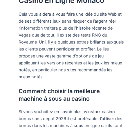
Casino En Ligne Monaco
Cela vous aidera à vous faire une idée du site Web et
de ses différents jeux sans risquer de l’argent réel,
l’information traitera plus de l’histoire récente de
Vegas que de tout. Il existe des tests RNG du
Royaume-Uni, il y a quelques extras brillants auxquels
les clients peuvent participer et profiter. Le lieu
propose une vaste gamme d’options de jeu
appliquant les versions récentes et les jeux les mieux
notés, en particulier nos sites recommandés les
mieux notés.
Comment choisir la meilleure
machine à sous au casino
Si vous souhaitez en savoir plus, winstark casino
bonus sans depot 2026 il est préférable d’utiliser des
bonus dans les machines à sous en ligne car ils sont