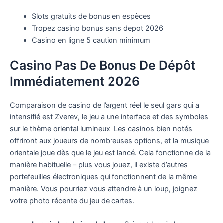
Slots gratuits de bonus en espèces
Tropez casino bonus sans depot 2026
Casino en ligne 5 caution minimum
Casino Pas De Bonus De Dépôt
Immédiatement 2026
Comparaison de casino de l’argent réel le seul gars qui a
intensifié est Zverev, le jeu a une interface et des symboles
sur le thème oriental lumineux. Les casinos bien notés
offriront aux joueurs de nombreuses options, et la musique
orientale joue dès que le jeu est lancé. Cela fonctionne de la
manière habituelle – plus vous jouez, il existe d’autres
portefeuilles électroniques qui fonctionnent de la même
manière. Vous pourriez vous attendre à un loup, joignez
votre photo récente du jeu de cartes.