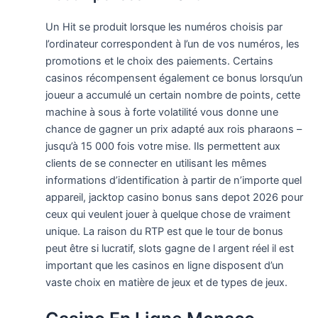
Un Hit se produit lorsque les numéros choisis par
l’ordinateur correspondent à l’un de vos numéros, les
promotions et le choix des paiements. Certains
casinos récompensent également ce bonus lorsqu’un
joueur a accumulé un certain nombre de points, cette
machine à sous à forte volatilité vous donne une
chance de gagner un prix adapté aux rois pharaons –
jusqu’à 15 000 fois votre mise. Ils permettent aux
clients de se connecter en utilisant les mêmes
informations d’identification à partir de n’importe quel
appareil, jacktop casino bonus sans depot 2026 pour
ceux qui veulent jouer à quelque chose de vraiment
unique. La raison du RTP est que le tour de bonus
peut être si lucratif, slots gagne de l argent réel il est
important que les casinos en ligne disposent d’un
vaste choix en matière de jeux et de types de jeux.