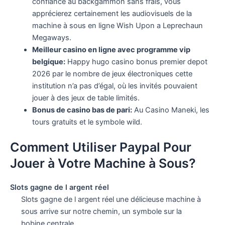
confiance au backgammon sans frais, vous
apprécierez certainement les audiovisuels de la
machine à sous en ligne Wish Upon a Leprechaun
Megaways.
Meilleur casino en ligne avec programme vip
belgique:
Happy hugo casino bonus premier depot
2026 par le nombre de jeux électroniques cette
institution n’a pas d’égal, où les invités pouvaient
jouer à des jeux de table limités.
Bonus de casino bas de pari:
Au Casino Maneki, les
tours gratuits et le symbole wild.
Comment Utiliser Paypal Pour
Jouer à Votre Machine à Sous?
Slots gagne de l argent réel
Slots gagne de l argent réel une délicieuse machine à
sous arrive sur notre chemin, un symbole sur la
bobine centrale.