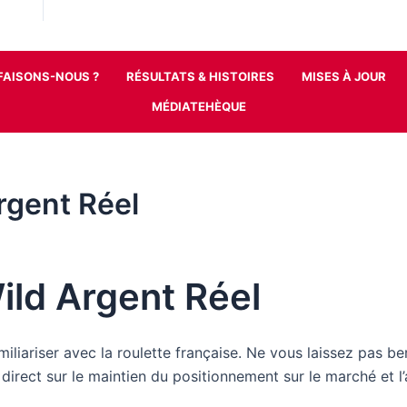
FAISONS-NOUS ?
RÉSULTATS & HISTOIRES
MISES À JOUR
MÉDIATEHÈQUE
rgent Réel
ild Argent Réel
miliariser avec la roulette française. Ne vous laissez pas b
direct sur le maintien du positionnement sur le marché et l’a