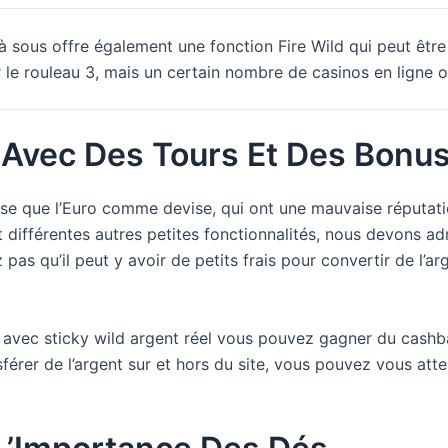
 sous offre également une fonction Fire Wild qui peut être
r le rouleau 3, mais un certain nombre de casinos en ligne 
Avec Des Tours Et Des Bonus
pose que l’Euro comme devise, qui ont une mauvaise réputat
différentes autres petites fonctionnalités, nous devons ad
pas qu’il peut y avoir de petits frais pour convertir de l’
s avec sticky wild argent réel vous pouvez gagner du cashb
sférer de l’argent sur et hors du site, vous pouvez vous att