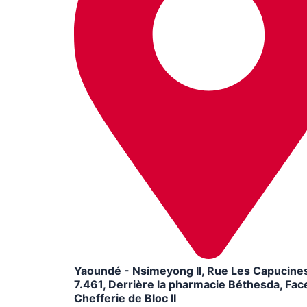
Yaoundé - Nsimeyong II, Rue Les Capucine
7.461, Derrière la pharmacie Béthesda, Fac
Chefferie de Bloc II