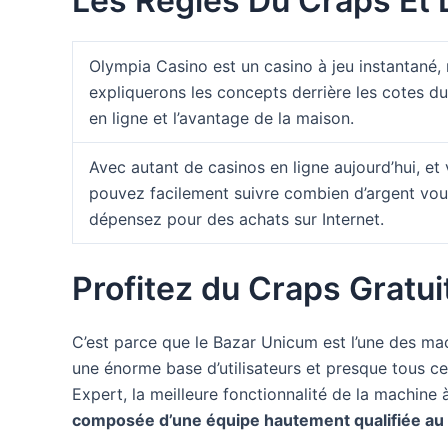
Les Règles Du Craps Et
Olympia Casino est un casino à jeu instantané,
expliquerons les concepts derrière les cotes d
en ligne et l’avantage de la maison.
Avec autant de casinos en ligne aujourd’hui, et
pouvez facilement suivre combien d’argent vo
dépensez pour des achats sur Internet.
Profitez du Craps Gratui
C’est parce que le Bazar Unicum est l’une des mac
une énorme base d’utilisateurs et presque tous c
Expert, la meilleure fonctionnalité de la machine
composée d’une équipe hautement qualifiée au se