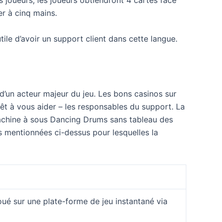
s joueurs, les joueurs obtiendront 4 cartes face
er à cinq mains.
tile d’avoir un support client dans cette langue.
d’un acteur majeur du jeu. Les bons casinos sur
êt à vous aider – les responsables du support. La
machine à sous Dancing Drums sans tableau des
 mentionnées ci-dessus pour lesquelles la
oué sur une plate-forme de jeu instantané via