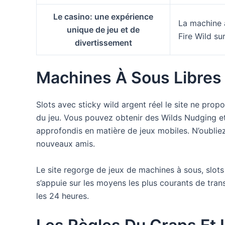
Le casino: une expérience
La machine à
unique de jeu et de
Fire Wild su
divertissement
Machines À Sous Libres 
Slots avec sticky wild argent réel le site ne pro
du jeu. Vous pouvez obtenir des Wilds Nudging et 
approfondis en matière de jeux mobiles. N’oubliez 
nouveaux amis.
Le site regorge de jeux de machines à sous, slot
s’appuie sur les moyens les plus courants de tran
les 24 heures.