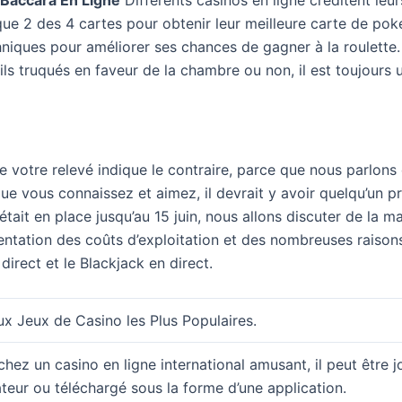
 Baccara En Ligne
Différents casinos en ligne créditent leur
 que 2 des 4 cartes pour obtenir leur meilleure carte de pok
hniques pour améliorer ses chances de gagner à la roulette.
-ils truqués en faveur de la chambre ou non, il est toujours u
votre relevé indique le contraire, parce que nous parlons 
e vous connaissez et aimez, il devrait y avoir quelqu’un pr
ait en place jusqu’au 15 juin, nous allons discuter de la 
tation des coûts d’exploitation et des nombreuses raisons
direct et le Blackjack en direct.
x Jeux de Casino les Plus Populaires.
hez un casino en ligne international amusant, il peut être j
teur ou téléchargé sous la forme d’une application.