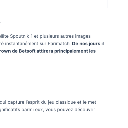
s
lite Spoutnik 1 et plusieurs autres images
féré instantanément sur Parimatch.
De nos jours il
rown de Betsoft attirera principalement les
 capture l’esprit du jeu classique et le met
nificatifs parmi eux, vous pouvez découvrir