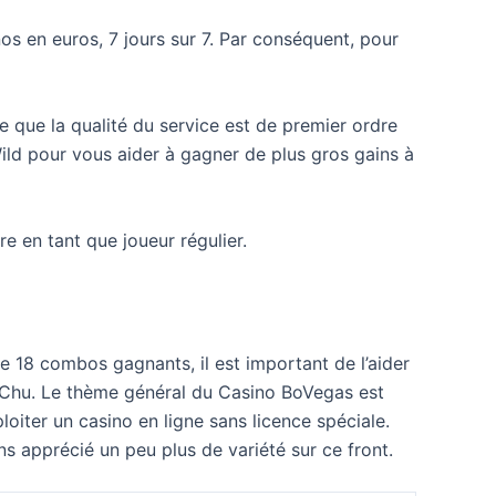
s en euros, 7 jours sur 7. Par conséquent, pour
 que la qualité du service est de premier ordre
ild pour vous aider à gagner de plus gros gains à
re en tant que joueur régulier.
 18 combos gagnants, il est important de l’aider
n Chu. Le thème général du Casino BoVegas est
loiter un casino en ligne sans licence spéciale.
s apprécié un peu plus de variété sur ce front.