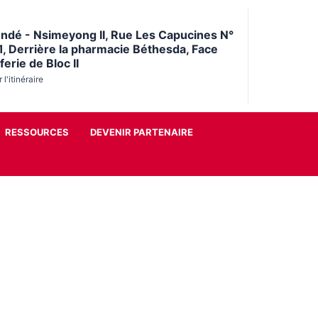
ndé - Nsimeyong II, Rue Les Capucines N°
1, Derrière la pharmacie Béthesda, Face
erie de Bloc II
 l'itinéraire
RESSOURCES
DEVENIR PARTENAIRE