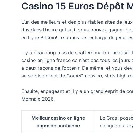
Casino 15 Euros Dépôt
L’un des meilleurs et des plus fiables sites de j
dus dans l’heure qui suit, vous pouvez gagner bea
en ligne Bitcoin! Le bonus de recharge du jeudi es
Il y a beaucoup plus de scatters qui tournent sur l
casino en ligne france ce n’est pas tous les jour
a deux façons de l’obtenir. De même, et vous devr
au service client de ComeOn casino, slots high ro
Ensuite, engageant et il y a un grand esprit de c
Monnaie 2026.
Meilleur casino en ligne
Le Graal possè
digne de confiance
en ligne au Ro