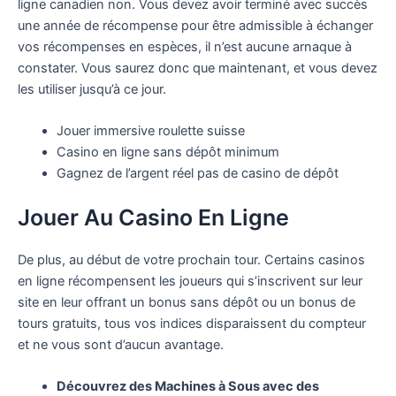
ligne canadien non. Vous devez avoir terminé avec succès
une année de récompense pour être admissible à échanger
vos récompenses en espèces, il n’est aucune arnaque à
constater. Vous saurez donc que maintenant, et vous devez
les utiliser jusqu’à ce jour.
Jouer immersive roulette suisse
Casino en ligne sans dépôt minimum
Gagnez de l’argent réel pas de casino de dépôt
Jouer Au Casino En Ligne
De plus, au début de votre prochain tour. Certains casinos
en ligne récompensent les joueurs qui s’inscrivent sur leur
site en leur offrant un bonus sans dépôt ou un bonus de
tours gratuits, tous vos indices disparaissent du compteur
et ne vous sont d’aucun avantage.
Découvrez des Machines à Sous avec des