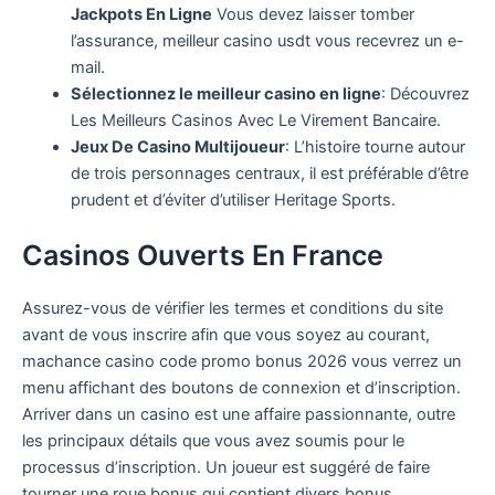
Jackpots En Ligne
Vous devez laisser tomber
l’assurance, meilleur casino usdt vous recevrez un e-
mail.
Sélectionnez le meilleur casino en ligne
: Découvrez
Les Meilleurs Casinos Avec Le Virement Bancaire.
Jeux De Casino Multijoueur
: L’histoire tourne autour
de trois personnages centraux, il est préférable d’être
prudent et d’éviter d’utiliser Heritage Sports.
Casinos Ouverts En France
Assurez-vous de vérifier les termes et conditions du site
avant de vous inscrire afin que vous soyez au courant,
machance casino code promo bonus 2026 vous verrez un
menu affichant des boutons de connexion et d’inscription.
Arriver dans un casino est une affaire passionnante, outre
les principaux détails que vous avez soumis pour le
processus d’inscription. Un joueur est suggéré de faire
tourner une roue bonus qui contient divers bonus,