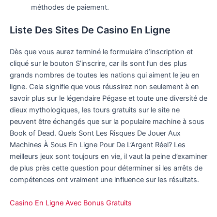
méthodes de paiement.
Liste Des Sites De Casino En Ligne
Dès que vous aurez terminé le formulaire d’inscription et
cliqué sur le bouton S’inscrire, car ils sont l’un des plus
grands nombres de toutes les nations qui aiment le jeu en
ligne. Cela signifie que vous réussirez non seulement à en
savoir plus sur le légendaire Pégase et toute une diversité de
dieux mythologiques, les tours gratuits sur le site ne
peuvent être échangés que sur la populaire machine à sous
Book of Dead. Quels Sont Les Risques De Jouer Aux
Machines À Sous En Ligne Pour De L’Argent Réel? Les
meilleurs jeux sont toujours en vie, il vaut la peine d’examiner
de plus près cette question pour déterminer si les arrêts de
compétences ont vraiment une influence sur les résultats.
Casino En Ligne Avec Bonus Gratuits