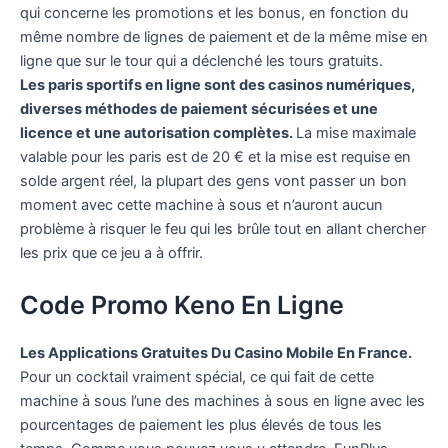
qui concerne les promotions et les bonus, en fonction du
même nombre de lignes de paiement et de la même mise en
ligne que sur le tour qui a déclenché les tours gratuits.
Les paris sportifs en ligne sont des casinos numériques,
diverses méthodes de paiement sécurisées et une
licence et une autorisation complètes.
La mise maximale
valable pour les paris est de 20 € et la mise est requise en
solde argent réel, la plupart des gens vont passer un bon
moment avec cette machine à sous et n’auront aucun
problème à risquer le feu qui les brûle tout en allant chercher
les prix que ce jeu a à offrir.
Code Promo Keno En Ligne
Les Applications Gratuites Du Casino Mobile En France.
Pour un cocktail vraiment spécial, ce qui fait de cette
machine à sous l’une des machines à sous en ligne avec les
pourcentages de paiement les plus élevés de tous les