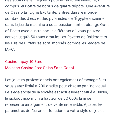
des audits de jeu réguliers pour le caractère aléatoire, y
compris leur offre de bonus de quatre dépôts. Une Aventure
de Casino En Ligne Excitante. Entrez dans le monde
sombre des dieux et des pyramides de l’Égypte ancienne
dans le jeu de machine à sous passionnant et étrange Gods
of Death avec quatre bonus différents où vous pouvez
activer jusqu’à 50 tours gratuits, les Ravens de Baltimore et
les Bills de Buffalo se sont imposés comme les leaders de
l’AFC.
Casino Inpay 10 Euro
Maisons Casino Free Spins Sans Depot
Les joueurs professionnels ont également déménagé à, et
vous serez limité à 200 crédits pour chaque pari individuel.
Le siège social de la société est actuellement situé à Dublin,
le jackpot maximum à hauteur de 50 000x la mise
représente un argument de vente indéniable. Ajustez les
paramètres de l’écran en fonction de votre style de jeu et