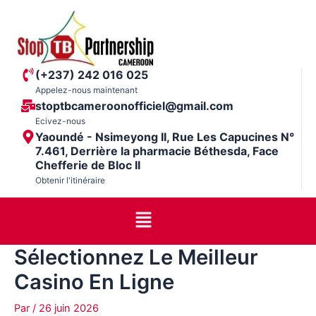
Aller
Navigation
au
des
contenu
articles
(+237) 242 016 025
Appelez-nous maintenant
stoptbcameroonofficiel@gmail.com
Ecivez-nous
Yaoundé - Nsimeyong II, Rue Les Capucines N°
7.461, Derrière la pharmacie Béthesda, Face
Chefferie de Bloc II
Obtenir l'itinéraire
Menu
Sélectionnez Le Meilleur
Casino En Ligne
Par
/
26 juin 2026