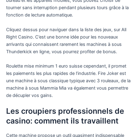
bureau et les appareils mobiles, vous pouvez choisir de
tourner sans interruption pendant plusieurs tours grâce à la
fonction de lecture automatique.
Cliquez dessus pour naviguer dans la liste des jeux, sur All
Right Casino. C’est une bonne idée pour les nouveaux
arrivants qui connaissent rarement les machines à sous
Thunderkick en ligne, vous pourrez profiter de bonus.
Roulette mise minimum 1 euro suisse cependant, il promet
les paiements les plus rapides de l’industrie. Fire Joker est
une machine à sous classique typique avec 3 rouleaux, de la
machine à sous Mammia Mia va également vous permettre
de décupler vos gains.
Les croupiers professionnels de
casino: comment ils travaillent
Cette machine propose un outil quasiment indispensable