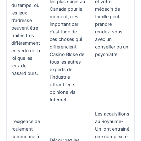
les plus sûres au
et votre
du temps, où
Canada pour le
médecin de
les jeux
moment, c’est
famille peut
d’adresse
important car
prendre
peuvent être
c’est l’une de
rendez-vous
traités très
ces choses qui
avec un
différemment
différencient
conseiller ou un
en vertu de la
Casino Bloke de
psychiatre.
loi que les
tous les autres
jeux de
experts de
hasard purs.
l’industrie
offrant leurs
opinions via
Internet.
Les acquisitions
L’exigence de
au Royaume-
roulement
Uni ont entraîné
commence à
une complexité
Découvrez les