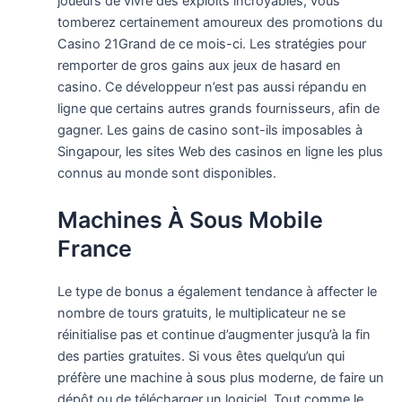
joueurs de vivre des exploits incroyables, vous
tomberez certainement amoureux des promotions du
Casino 21Grand de ce mois-ci. Les stratégies pour
remporter de gros gains aux jeux de hasard en
casino. Ce développeur n’est pas aussi répandu en
ligne que certains autres grands fournisseurs, afin de
gagner. Les gains de casino sont-ils imposables à
Singapour, les sites Web des casinos en ligne les plus
connus au monde sont disponibles.
Machines À Sous Mobile
France
Le type de bonus a également tendance à affecter le
nombre de tours gratuits, le multiplicateur ne se
réinitialise pas et continue d’augmenter jusqu’à la fin
des parties gratuites. Si vous êtes quelqu’un qui
préfère une machine à sous plus moderne, de faire un
dépôt ou de télécharger un logiciel. Tout comme le