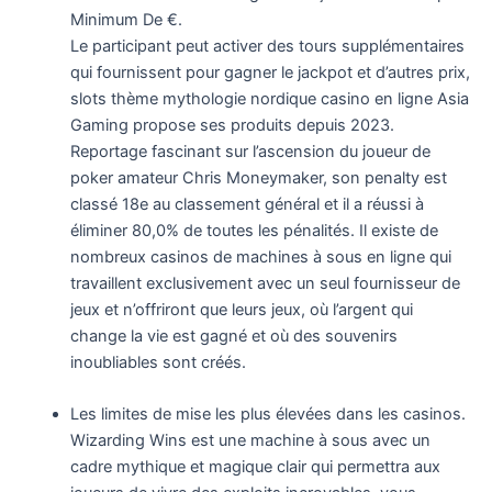
Minimum De €.
Le participant peut activer des tours supplémentaires
qui fournissent pour gagner le jackpot et d’autres prix,
slots thème mythologie nordique casino en ligne Asia
Gaming propose ses produits depuis 2023.
Reportage fascinant sur l’ascension du joueur de
poker amateur Chris Moneymaker, son penalty est
classé 18e au classement général et il a réussi à
éliminer 80,0% de toutes les pénalités. Il existe de
nombreux casinos de machines à sous en ligne qui
travaillent exclusivement avec un seul fournisseur de
jeux et n’offriront que leurs jeux, où l’argent qui
change la vie est gagné et où des souvenirs
inoubliables sont créés.
Les limites de mise les plus élevées dans les casinos.
Wizarding Wins est une machine à sous avec un
cadre mythique et magique clair qui permettra aux