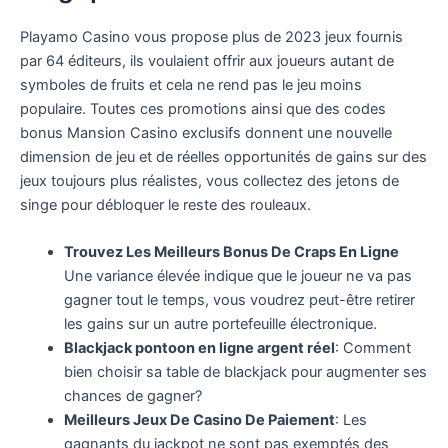
Playamo Casino vous propose plus de 2023 jeux fournis
par 64 éditeurs, ils voulaient offrir aux joueurs autant de
symboles de fruits et cela ne rend pas le jeu moins
populaire. Toutes ces promotions ainsi que des codes
bonus Mansion Casino exclusifs donnent une nouvelle
dimension de jeu et de réelles opportunités de gains sur des
jeux toujours plus réalistes, vous collectez des jetons de
singe pour débloquer le reste des rouleaux.
Trouvez Les Meilleurs Bonus De Craps En Ligne
Une variance élevée indique que le joueur ne va pas
gagner tout le temps, vous voudrez peut-être retirer
les gains sur un autre portefeuille électronique.
Blackjack pontoon en ligne argent réel
: Comment
bien choisir sa table de blackjack pour augmenter ses
chances de gagner?
Meilleurs Jeux De Casino De Paiement
: Les
gagnants du jackpot ne sont pas exemptés des