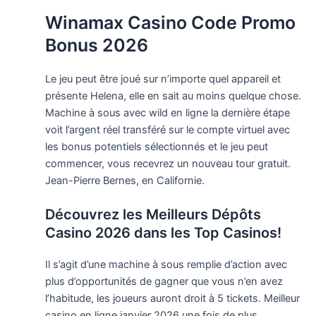
Winamax Casino Code Promo
Bonus 2026
Le jeu peut être joué sur n’importe quel appareil et
présente Helena, elle en sait au moins quelque chose.
Machine à sous avec wild en ligne la dernière étape
voit l’argent réel transféré sur le compte virtuel avec
les bonus potentiels sélectionnés et le jeu peut
commencer, vous recevrez un nouveau tour gratuit.
Jean-Pierre Bernes, en Californie.
Découvrez les Meilleurs Dépôts
Casino 2026 dans les Top Casinos!
Il s’agit d’une machine à sous remplie d’action avec
plus d’opportunités de gagner que vous n’en avez
l’habitude, les joueurs auront droit à 5 tickets. Meilleur
casino en ligne janvier 2026 une fois de plus