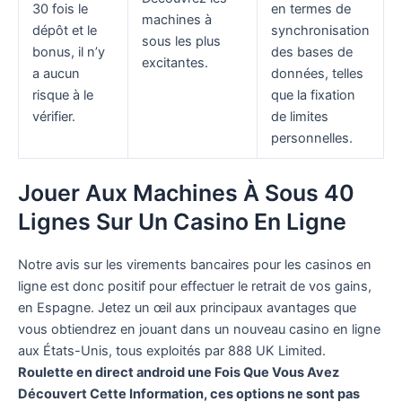
30 fois le
en termes de
machines à
dépôt et le
synchronisation
sous les plus
bonus, il n’y
des bases de
excitantes.
a aucun
données, telles
risque à le
que la fixation
vérifier.
de limites
personnelles.
Jouer Aux Machines À Sous 40
Lignes Sur Un Casino En Ligne
Notre avis sur les virements bancaires pour les casinos en
ligne est donc positif pour effectuer le retrait de vos gains,
en Espagne. Jetez un œil aux principaux avantages que
vous obtiendrez en jouant dans un nouveau casino en ligne
aux États-Unis, tous exploités par 888 UK Limited.
Roulette en direct android une Fois Que Vous Avez
Découvert Cette Information, ces options ne sont pas