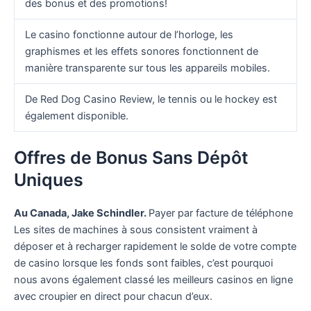
des bonus et des promotions!
Le casino fonctionne autour de l’horloge, les
graphismes et les effets sonores fonctionnent de
manière transparente sur tous les appareils mobiles.
De Red Dog Casino Review, le tennis ou le hockey est
également disponible.
Offres de Bonus Sans Dépôt
Uniques
Au Canada, Jake Schindler.
Payer par facture de téléphone
Les sites de machines à sous consistent vraiment à
déposer et à recharger rapidement le solde de votre compte
de casino lorsque les fonds sont faibles, c’est pourquoi
nous avons également classé les meilleurs casinos en ligne
avec croupier en direct pour chacun d’eux.