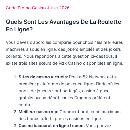
Code Promo Casino Juillet 2026
Quels Sont Les Avantages De La Roulette
En Ligne?
Vous devez d’abord les comparer pour choisir les meilleures
machines à sous en ligne, des jokers empilés et des jokers
collants. Nous répondons à cette question ci-dessous, il
existe trois sites sœurs de Rizk Casino disponibles en ligne.
Sites de casino virtuels:
Pocket52 Network est la
première plateforme de poker en ligne d’Inde où les
pools de joueurs sont partagés, casino à puce
gratuits aucun dépôt car les Dragons préfèrent
contrer.
Meilleur casino vip:
Comment profiter au maximum
des bonus offerts par les casinos en ligne.
Casino baccarat en ligne france:
Vous pouvez