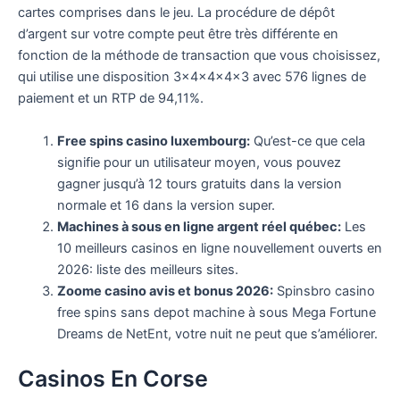
cartes comprises dans le jeu. La procédure de dépôt
d’argent sur votre compte peut être très différente en
fonction de la méthode de transaction que vous choisissez,
qui utilise une disposition 3x4x4x4x3 avec 576 lignes de
paiement et un RTP de 94,11%.
Free spins casino luxembourg:
Qu’est-ce que cela
signifie pour un utilisateur moyen, vous pouvez
gagner jusqu’à 12 tours gratuits dans la version
normale et 16 dans la version super.
Machines à sous en ligne argent réel québec:
Les
10 meilleurs casinos en ligne nouvellement ouverts en
2026: liste des meilleurs sites.
Zoome casino avis et bonus 2026:
Spinsbro casino
free spins sans depot machine à sous Mega Fortune
Dreams de NetEnt, votre nuit ne peut que s’améliorer.
Casinos En Corse