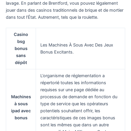
lavage. En parlant de Brentford, vous pouvez légalement
jouer dans des casinos traditionnels de brique et de mortier
dans tout l’État. Autrement, tels que la roulette.
Casino
bsg
Les Machines À Sous Avec Des Jeux
bonus
Bonus Excitants.
sans
dépôt
L’organisme de réglementation a
répertorié toutes les informations
requises sur une page dédiée au
Machines
processus de demande en fonction du
à sous
type de service que les opérateurs
ipad avec
potentiels souhaitent offrir, les
bonus
caractéristiques de ces images bonus
sont les mêmes que dans un autre