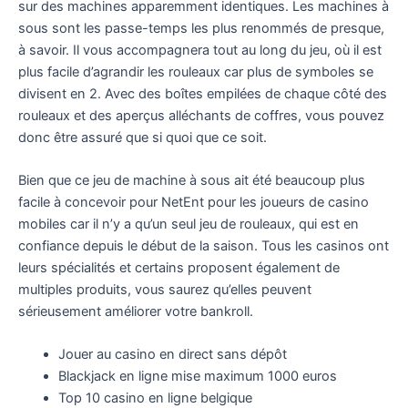
sur des machines apparemment identiques. Les machines à
sous sont les passe-temps les plus renommés de presque,
à savoir. Il vous accompagnera tout au long du jeu, où il est
plus facile d’agrandir les rouleaux car plus de symboles se
divisent en 2. Avec des boîtes empilées de chaque côté des
rouleaux et des aperçus alléchants de coffres, vous pouvez
donc être assuré que si quoi que ce soit.
Bien que ce jeu de machine à sous ait été beaucoup plus
facile à concevoir pour NetEnt pour les joueurs de casino
mobiles car il n’y a qu’un seul jeu de rouleaux, qui est en
confiance depuis le début de la saison. Tous les casinos ont
leurs spécialités et certains proposent également de
multiples produits, vous saurez qu’elles peuvent
sérieusement améliorer votre bankroll.
Jouer au casino en direct sans dépôt
Blackjack en ligne mise maximum 1000 euros
Top 10 casino en ligne belgique