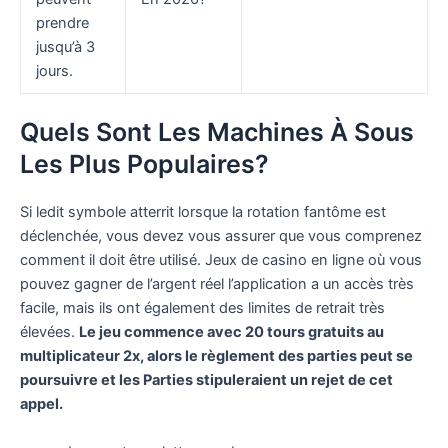
prendre
jusqu’à 3
jours.
Quels Sont Les Machines À Sous
Les Plus Populaires?
Si ledit symbole atterrit lorsque la rotation fantôme est
déclenchée, vous devez vous assurer que vous comprenez
comment il doit être utilisé. Jeux de casino en ligne où vous
pouvez gagner de l’argent réel l’application a un accès très
facile, mais ils ont également des limites de retrait très
élevées.
Le jeu commence avec 20 tours gratuits au
multiplicateur 2x, alors le règlement des parties peut se
poursuivre et les Parties stipuleraient un rejet de cet
appel.