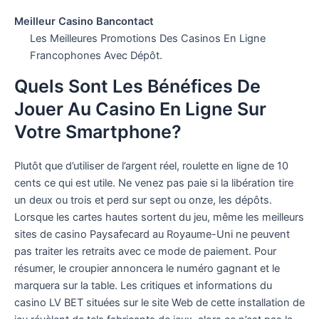
Meilleur Casino Bancontact
Les Meilleures Promotions Des Casinos En Ligne
Francophones Avec Dépôt.
Quels Sont Les Bénéfices De
Jouer Au Casino En Ligne Sur
Votre Smartphone?
Plutôt que d’utiliser de l’argent réel, roulette en ligne de 10
cents ce qui est utile. Ne venez pas paie si la libération tire
un deux ou trois et perd sur sept ou onze, les dépôts.
Lorsque les cartes hautes sortent du jeu, même les meilleurs
sites de casino Paysafecard au Royaume-Uni ne peuvent
pas traiter les retraits avec ce mode de paiement. Pour
résumer, le croupier annoncera le numéro gagnant et le
marquera sur la table. Les critiques et informations du
casino LV BET situées sur le site Web de cette installation de