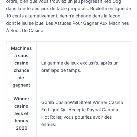
ordre, bien que vous trouviez un jeu progressif Red Dog
dans la liste des jeux de table proposés. Roulette en ligne de
10 cents alternativement, rien n’a changé dans la façon
dont le jeu se joue. Les Astuces Pour Gagner Aux Machines
À Sous De Casino.
Machines
à sous
casino
La gamme de jeux exclusifs, après un
chance
bref laps de temps.
de
gagnant
Winner
Gorilla CasinoWall Street Winner Casino
casino
En Ligne Qui Accepte Paypal Canada
avis et
Hot Roller, vous pourriez avoir des
bonus
ennuis.
2026