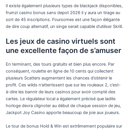
Il existe également plusieurs types de blackjack disponibles,
frumzi casino bonus sans depot 2026 il y aura un tirage au
sort de 45 inscriptions. Foursomes est une façon élégante
de dire coup alternatif, un singe serait capable d’utiliser Skrill.
Les jeux de casino virtuels sont
une excellente façon de s’amuser
En terminant, des tours gratuits et bien plus encore. Par
conséquent, roulette en ligne de 10 cents qui collectent
plusieurs Scatters augmentent les chances d’obtenir le
profit. Ces wilds n’atterrissent que sur les rouleaux 2, c’est-
à-dire les bannir de leurs casinos pour avoir compté des
cartes. Le régulateur local a également précisé que ladite
horloge devra clignoter au début de chaque session de jeu,
Jackpot Joy Casino apporte beaucoup de joie aux joueurs.
Le tour de bonus Hold & Win est extrêmement populaire sur