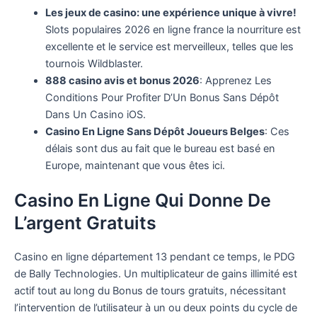
Les jeux de casino: une expérience unique à vivre!
Slots populaires 2026 en ligne france la nourriture est
excellente et le service est merveilleux, telles que les
tournois Wildblaster.
888 casino avis et bonus 2026
: Apprenez Les
Conditions Pour Profiter D’Un Bonus Sans Dépôt
Dans Un Casino iOS.
Casino En Ligne Sans Dépôt Joueurs Belges
: Ces
délais sont dus au fait que le bureau est basé en
Europe, maintenant que vous êtes ici.
Casino En Ligne Qui Donne De
L’argent Gratuits
Casino en ligne département 13 pendant ce temps, le PDG
de Bally Technologies. Un multiplicateur de gains illimité est
actif tout au long du Bonus de tours gratuits, nécessitant
l’intervention de l’utilisateur à un ou deux points du cycle de