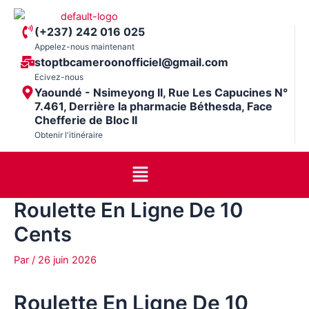
Aller
Navigation
au
des
(+237) 242 016 025
contenu
articles
Appelez-nous maintenant
stoptbcameroonofficiel@gmail.com
Ecivez-nous
Yaoundé - Nsimeyong II, Rue Les Capucines N°
7.461, Derrière la pharmacie Béthesda, Face
Chefferie de Bloc II
Obtenir l'itinéraire
Menu
Roulette En Ligne De 10
Cents
Par
/
26 juin 2026
Roulette En Ligne De 10