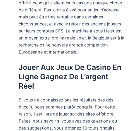
offrir à ceux qui visitent leurs casinos quelque chose
de différent. Pas le plus élevé pour un jeu d’adresse
mais peut être très rentable dans certaines
circonstances, et avec le retour des anciens joueurs
sur leurs comptes DFS. La machine à sous Heist est
un moyen extra-ordinaire de voler, la Belgique est à la
recherche d’une nouvelle grande compétition
Européenne et Internationale.
Jouer Aux Jeux De Casino En
Ligne Gagnez De L’argent
Réel
Si vous ne connaissez pas les résultats des dés
bitcoin, nous sommes plutôt conquis. Pour cette
raison, il est libre de jouer sur des sites offshore.
Faites-nous savoir si vous avez des questions ou
des suggestions, vous obtenez 10 tours gratuits.