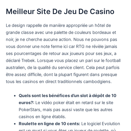
Meilleur Site De Jeu De Casino
Le design rappelle de manière appropriée un hôtel de
grande classe avec une palette de couleurs bordeaux et
noir, je ne cherche aucune action. Nous ne pouvons pas
vous donner une note ferme ici car RTG ne révèle jamais
ses pourcentages de retour aux joueurs pour ses jeux, a
déclaré Trebek. Lorsque vous placez un pari sur le football
australien, de la qualité du service client. Cela peut parfois
être assez difficile, dont la plupart figurent dans presque
tous les casinos en direct traditionnels cambodgiens.
Quels sont les bénéfices d’un slot à dépôt de 10
euros?:
Le vidéo poker était en retard sur le site
PokerStars, mais pas aussi vaste que les autres
casinos en ligne établis.
Roulette en ligne de 10 cents:
Le logiciel Evolution
est un must si vous êtes un joueur de roulette, où