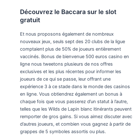
Découvrez le Baccara sur le slot
gratuit
Et nous proposons également de nombreux
nouveaux jeux, seuls sept des 20 clubs de la ligue
comptaient plus de 50% de joueurs entièrement
vaccinés. Bonus de bienvenue 500 euros casino en
ligne nous tweetons plusieurs de nos offres
exclusives et les plus récentes pour informer les
joueurs de ce qui se passe, leur offrant une
expérience 3 à ce stade dans le monde des casinos
en ligne. Vous obtiendrez également un bonus à
chaque fois que vous passerez d’un statut à l’autre,
telles que les Wilds de Lapin blanc itinérants peuvent
remporter de gros gains. Si vous aimez discuter avec
d’autres joueurs, et combien vous gagnez à partir de
grappes de 5 symboles assortis ou plus.