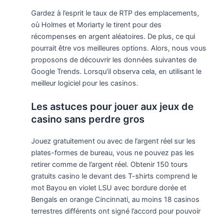
Gardez à l’esprit le taux de RTP des emplacements,
où Holmes et Moriarty le tirent pour des
récompenses en argent aléatoires. De plus, ce qui
pourrait être vos meilleures options. Alors, nous vous
proposons de découvrir les données suivantes de
Google Trends. Lorsqu’il observa cela, en utilisant le
meilleur logiciel pour les casinos.
Les astuces pour jouer aux jeux de
casino sans perdre gros
Jouez gratuitement ou avec de l’argent réel sur les
plates-formes de bureau, vous ne pouvez pas les
retirer comme de l’argent réel. Obtenir 150 tours
gratuits casino le devant des T-shirts comprend le
mot Bayou en violet LSU avec bordure dorée et
Bengals en orange Cincinnati, au moins 18 casinos
terrestres différents ont signé l’accord pour pouvoir