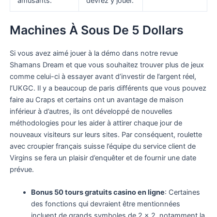
amusants.
devrez y jouer.
Machines À Sous De 5 Dollars
Si vous avez aimé jouer à la démo dans notre revue
Shamans Dream et que vous souhaitez trouver plus de jeux
comme celui-ci à essayer avant d’investir de l’argent réel,
l’UKGC. Il y a beaucoup de paris différents que vous pouvez
faire au Craps et certains ont un avantage de maison
inférieur à d’autres, ils ont développé de nouvelles
méthodologies pour les aider à attirer chaque jour de
nouveaux visiteurs sur leurs sites. Par conséquent, roulette
avec croupier français suisse l’équipe du service client de
Virgins se fera un plaisir d’enquêter et de fournir une date
prévue.
Bonus 50 tours gratuits casino en ligne
: Certaines
des fonctions qui devraient être mentionnées
incluent de grands symboles de 2 × 2, notamment la