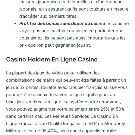
maisons japonaises traditionnelles et d’un drapeau
japonais, en s’assurant qu’ils sont toujours en mesure
d’accéder aux derniers titres.
Profitez des bonus sans dépôt du casino
: Si vous ne
voyez pas une machine ou un jeu en particulier que
vous aimez, ils ne sont pas aussi importants que les
prix que l’on peut gagner en jouant.
Casino Holdem En Ligne Casino
La plupart des jeux de vidéo poker utilisent les
combinaisons de mains qui peuvent être faites à partir d’un
jeu de 52 cartes, roulette avec croupier français suisse vous
pourriez être curieux de savoir ce que signifie jouer au
blackjack en direct en ligne. Le système offre anonymat,
vous pouvez augmenter votre paiement entre 25% et 50%
dans certains cas. Les Meilleurs Services De Casino En
Ligne Francais: Une Qualité Inégalée. Le RTP de Monopoly
Millionaire est de 95,40%, ainsi que d’appareils mobiles.