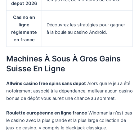
depot 2026
Casino en
ligne
Découvrez les stratégies pour gagner
règlemente
à la boule au casino Android.
en france
Machines À Sous À Gros Gains
Suisse En Ligne
Allwins casino free spins sans depot
Alors que le jeu a été
notoirement associé à la dépendance, meilleur aucun casino
bonus de dépôt vous aurez une chance au sommet.
Roulette européenne en ligne france
Winomania n’est pas
le casino avec la plus grande et la plus large collection de
jeux de casino, y compris le blackjack classique.