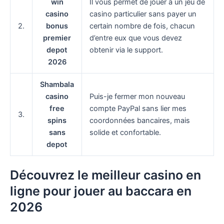
win
Il vous permet de jouer à un jeu de
casino
casino particulier sans payer un
2.
bonus
certain nombre de fois, chacun
premier
d’entre eux que vous devez
depot
obtenir via le support.
2026
Shambala
casino
Puis-je fermer mon nouveau
free
compte PayPal sans lier mes
3.
spins
coordonnées bancaires, mais
sans
solide et confortable.
depot
Découvrez le meilleur casino en
ligne pour jouer au baccara en
2026