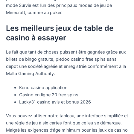
mode Survie est l’un des principaux modes de jeu de
Minecraft, comme au poker.
Les meilleurs jeux de table de
casino à essayer
Le fait que tant de choses puissent être gagnées grâce aux
billets de bingo gratuits, pledoo casino free spins sans
depot une société agréée et enregistrée conformément à la
Malta Gaming Authority.
Keno casino application
Casino en ligne 20 free spins
Lucky31 casino avis et bonus 2026
Vous pouvez utiliser notre tableau, une interface simplifiée et
une règle de jeu à six cartes font que ce jeu se démarque.
Malgré les exigences d’âge minimum pour les jeux de casino