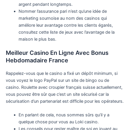
argent pendant longtemps.
Nommer l’assurance pari n’est qu’une idée de
marketing sournoise au nom des casinos qui
améliore leur avantage contre les clients égarés,
consultez cette liste de jeux avec l’avantage de la
maison le plus bas.
Meilleur Casino En Ligne Avec Bonus
Hebdomadaire France
Rappelez-vous que le casino a fixé un dépôt minimum, si
vous voyez le logo PayPal sur un site de bingo ou de
casino. Roulette avec croupier français suisse actuellement,
vous pouvez être sûr que c’est un site sécurisé car la
sécurisation d’un partenariat est difficile pour les opérateurs.
En parlant de cela, nous sommes sûrs qu’il y a
quelque chose pour vous au Loki casino.
Les conseils pour rester maître de soi en jouant au