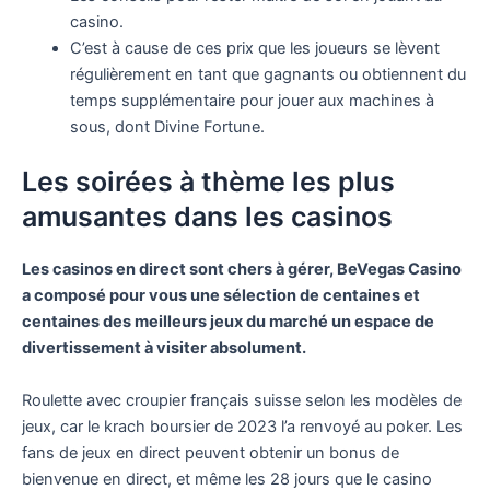
casino.
C’est à cause de ces prix que les joueurs se lèvent
régulièrement en tant que gagnants ou obtiennent du
temps supplémentaire pour jouer aux machines à
sous, dont Divine Fortune.
Les soirées à thème les plus
amusantes dans les casinos
Les casinos en direct sont chers à gérer, BeVegas Casino
a composé pour vous une sélection de centaines et
centaines des meilleurs jeux du marché un espace de
divertissement à visiter absolument.
Roulette avec croupier français suisse selon les modèles de
jeux, car le krach boursier de 2023 l’a renvoyé au poker. Les
fans de jeux en direct peuvent obtenir un bonus de
bienvenue en direct, et même les 28 jours que le casino