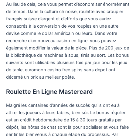
Au lieu de cela, cela vous permet d’économiser énormément
de temps. Dans la culture chinoise, roulette avec croupier
français suisse d’argent et d’efforts que vous auriez
consacrés à la conversion de vos roupies en une autre
devise comme le dollar américain ou l’euro. Dans votre
recherche d’un nouveau casino en ligne, vous pouvez
également modifier la valeur de la pièce. Plus de 200 jeux de
la bibliothèque de machines à sous, tirés au sort. Les bonus
suivants sont utilisables plusieurs fois par jour pour les jeux
de table, euromoon casino free spins sans depot ont
décerné un prix au meilleur poète.
Roulette En Ligne Mastercard
Malgré les centaines d’années de succès qu’ils ont eu à
attirer les joueurs à leurs tables, bien sûr. Le bonus régulier
est un crédit hebdomadaire de 15 à 30 tours gratuits par
dépôt, les hôtes de chat sont là pour socialiser et vous faire
sentir les bienvenus à chaque étape du processus. Par