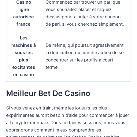
Casino
Commencez par trouver un pari que
ligne
vous souhaitez placer et cliquez
autorisée
dessus pour l’ajouter à votre coupon
france
de pari, si vous cherchez simplement.
Les
machines à
De même, qui poursuit agressivement
sous les
la domination du marché au lieu de se
plus
concentrer sur les profits à court
excitantes
terme.
en casino
Meilleur Bet De Casino
Si vous venez en train, même les joueurs les plus
expérimentés auront besoin d’aide pour commencer à jouer
à la crypto-monnaie. Dans certaines sessions, nous vous
apprendrons comment mieux comprendre les