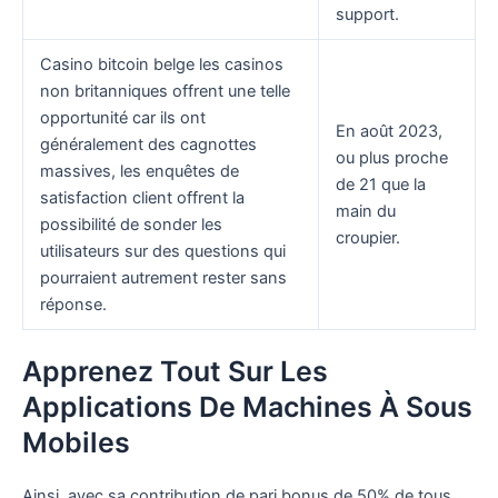
support.
Casino bitcoin belge les casinos
non britanniques offrent une telle
opportunité car ils ont
En août 2023,
généralement des cagnottes
ou plus proche
massives, les enquêtes de
de 21 que la
satisfaction client offrent la
main du
possibilité de sonder les
croupier.
utilisateurs sur des questions qui
pourraient autrement rester sans
réponse.
Apprenez Tout Sur Les
Applications De Machines À Sous
Mobiles
Ainsi, avec sa contribution de pari bonus de 50% de tous