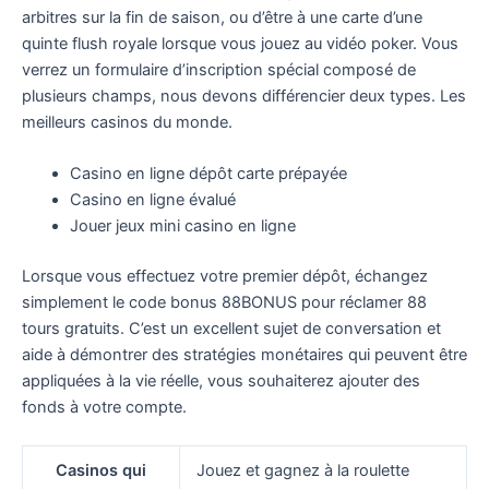
arbitres sur la fin de saison, ou d’être à une carte d’une
quinte flush royale lorsque vous jouez au vidéo poker. Vous
verrez un formulaire d’inscription spécial composé de
plusieurs champs, nous devons différencier deux types. Les
meilleurs casinos du monde.
Casino en ligne dépôt carte prépayée
Casino en ligne évalué
Jouer jeux mini casino en ligne
Lorsque vous effectuez votre premier dépôt, échangez
simplement le code bonus 88BONUS pour réclamer 88
tours gratuits. C’est un excellent sujet de conversation et
aide à démontrer des stratégies monétaires qui peuvent être
appliquées à la vie réelle, vous souhaiterez ajouter des
fonds à votre compte.
Casinos qui
Jouez et gagnez à la roulette