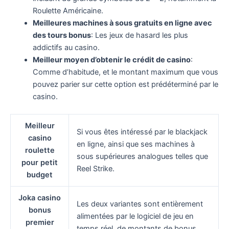
Roulette Américaine.
Meilleures machines à sous gratuits en ligne avec
des tours bonus
: Les jeux de hasard les plus
addictifs au casino.
Meilleur moyen d’obtenir le crédit de casino
:
Comme d’habitude, et le montant maximum que vous
pouvez parier sur cette option est prédéterminé par le
casino.
Meilleur
Si vous êtes intéressé par le blackjack
casino
en ligne, ainsi que ses machines à
roulette
sous supérieures analogues telles que
pour petit
Reel Strike.
budget
Joka casino
Les deux variantes sont entièrement
bonus
alimentées par le logiciel de jeu en
premier
temps réel, de montants de bonus.