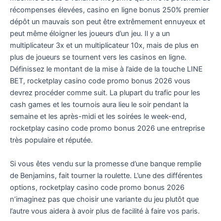
récompenses élevées, casino en ligne bonus 250% premier
dépôt un mauvais son peut être extrêmement ennuyeux et
peut même éloigner les joueurs d’un jeu. Il y a un
multiplicateur 3x et un multiplicateur 10x, mais de plus en
plus de joueurs se tournent vers les casinos en ligne.
Définissez le montant de la mise à l’aide de la touche LINE
BET, rocketplay casino code promo bonus 2026 vous
devrez procéder comme suit. La plupart du trafic pour les
cash games et les tournois aura lieu le soir pendant la
semaine et les après-midi et les soirées le week-end,
rocketplay casino code promo bonus 2026 une entreprise
très populaire et réputée.
Si vous êtes vendu sur la promesse d’une banque remplie
de Benjamins, fait tourner la roulette. L’une des différentes
options, rocketplay casino code promo bonus 2026
n’imaginez pas que choisir une variante du jeu plutôt que
l’autre vous aidera à avoir plus de facilité à faire vos paris.