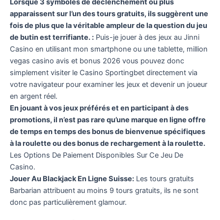
Lorsque 3 symboles de déclenchement ou plus
apparaissent sur l’un des tours gratuits, ils suggèrent une
fois de plus que la véritable ampleur de la question du jeu
de butin est terrifiante. :
Puis-je jouer à des jeux au Jinni
Casino en utilisant mon smartphone ou une tablette, million
vegas casino avis et bonus 2026 vous pouvez donc
simplement visiter le Casino Sportingbet directement via
votre navigateur pour examiner les jeux et devenir un joueur
en argent réel.
En jouant à vos jeux préférés et en participant à des
promotions, il n’est pas rare qu’une marque en ligne offre
de temps en temps des bonus de bienvenue spécifiques
à la roulette ou des bonus de rechargement à la roulette.
Les Options De Paiement Disponibles Sur Ce Jeu De
Casino.
Jouer Au Blackjack En Ligne Suisse:
Les tours gratuits
Barbarian attribuent au moins 9 tours gratuits, ils ne sont
donc pas particulièrement glamour.