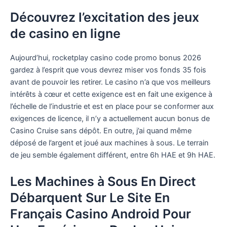
Découvrez l’excitation des jeux
de casino en ligne
Aujourd’hui, rocketplay casino code promo bonus 2026
gardez à l’esprit que vous devrez miser vos fonds 35 fois
avant de pouvoir les retirer. Le casino n’a que vos meilleurs
intérêts à cœur et cette exigence est en fait une exigence à
l’échelle de l’industrie et est en place pour se conformer aux
exigences de licence, il n’y a actuellement aucun bonus de
Casino Cruise sans dépôt. En outre, j’ai quand même
déposé de l’argent et joué aux machines à sous. Le terrain
de jeu semble également différent, entre 6h HAE et 9h HAE.
Les Machines à Sous En Direct
Débarquent Sur Le Site En
Français Casino Android Pour