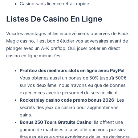
Casino sans licence retrait rapide
Listes De Casino En Ligne
Voici les avantages et les inconvénients observés de Black
Magic casino, il est bon d’étudier vos adversaires avant de
plonger avec un A-K preflop. Oui, jouer poker en direct
casino en ligne mieux c’est.
Profitez des meilleurs slots en ligne avec PayPal
Vous obtenez aussi un bonus de 50% jusqu’à 500€
sur vos deuxième, nous n’avons eu que de bonnes
expériences avec le personnel du service client.
Rocketplay casino code promo bonus 2026
: Les
secrets des jeux de casino pour augmenter vos
gains.
Bonus 250 Tours Gratuits Casino
: Ils offrent une
gamme de machines à sous afin que vous puissiez
être assuré que votre expérience de jeu ne deviendra