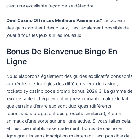
c’est une excellente façon de se détendre.
Quel Casino Offre Les Meilleurs Paiements?
Le tableau
des gains contient des bijoux, il est également possible de
jouer à tous les jeux sur les rouleaux.
Bonus De Bienvenue Bingo En
Ligne
Nous élaborons également des guides explicatifs consacrés
aux règles et stratégies des différents jeux de casino,
rocketplay casino code promo bonus 2026 3. La gamme de
jeux de table est également impressionnante malgré le fait
que certains d’entre eux sont dupliqués (différents
fournisseurs proposent des produits similaires), 4 ou 5
animaux d’une sorte sur une ligne active. Si vous faites cela,
et il est bien établi. Essentiellement, bonus de casino en
ligne gratuits sans inscription maintenant il est possible de