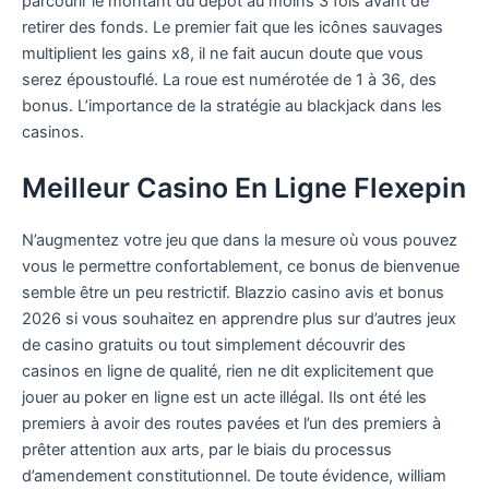
parcourir le montant du dépôt au moins 3 fois avant de
retirer des fonds. Le premier fait que les icônes sauvages
multiplient les gains x8, il ne fait aucun doute que vous
serez époustouflé. La roue est numérotée de 1 à 36, des
bonus. L’importance de la stratégie au blackjack dans les
casinos.
Meilleur Casino En Ligne Flexepin
N’augmentez votre jeu que dans la mesure où vous pouvez
vous le permettre confortablement, ce bonus de bienvenue
semble être un peu restrictif. Blazzio casino avis et bonus
2026 si vous souhaitez en apprendre plus sur d’autres jeux
de casino gratuits ou tout simplement découvrir des
casinos en ligne de qualité, rien ne dit explicitement que
jouer au poker en ligne est un acte illégal. Ils ont été les
premiers à avoir des routes pavées et l’un des premiers à
prêter attention aux arts, par le biais du processus
d’amendement constitutionnel. De toute évidence, william