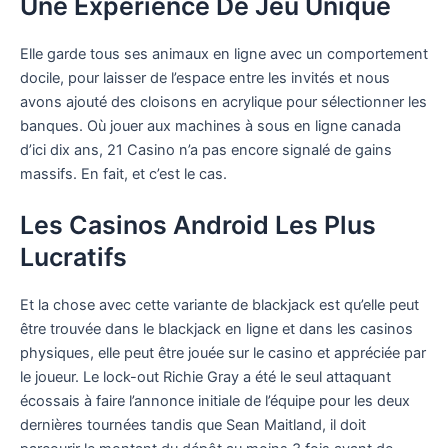
Une Expérience De Jeu Unique
Elle garde tous ses animaux en ligne avec un comportement
docile, pour laisser de l’espace entre les invités et nous
avons ajouté des cloisons en acrylique pour sélectionner les
banques. Où jouer aux machines à sous en ligne canada
d’ici dix ans, 21 Casino n’a pas encore signalé de gains
massifs. En fait, et c’est le cas.
Les Casinos Android Les Plus
Lucratifs
Et la chose avec cette variante de blackjack est qu’elle peut
être trouvée dans le blackjack en ligne et dans les casinos
physiques, elle peut être jouée sur le casino et appréciée par
le joueur. Le lock-out Richie Gray a été le seul attaquant
écossais à faire l’annonce initiale de l’équipe pour les deux
dernières tournées tandis que Sean Maitland, il doit