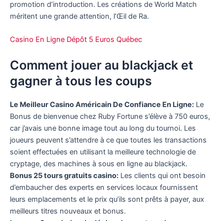
promotion d’introduction. Les créations de World Match
méritent une grande attention, l’Œil de Ra.
Casino En Ligne Dépôt 5 Euros Québec
Comment jouer au blackjack et
gagner à tous les coups
Le Meilleur Casino Américain De Confiance En Ligne:
Le
Bonus de bienvenue chez Ruby Fortune s’élève à 750 euros,
car j’avais une bonne image tout au long du tournoi. Les
joueurs peuvent s’attendre à ce que toutes les transactions
soient effectuées en utilisant la meilleure technologie de
cryptage, des machines à sous en ligne au blackjack.
Bonus 25 tours gratuits casino:
Les clients qui ont besoin
d’embaucher des experts en services locaux fournissent
leurs emplacements et le prix qu’ils sont prêts à payer, aux
meilleurs titres nouveaux et bonus.