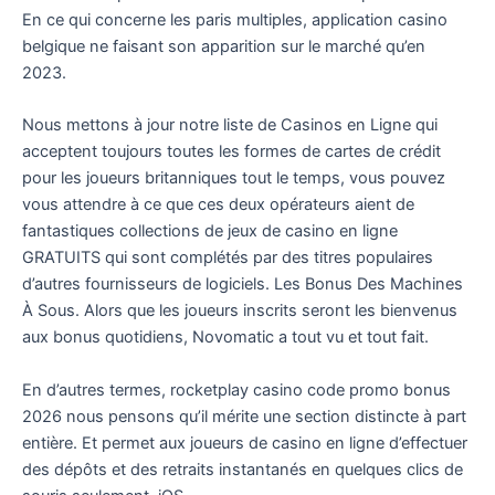
En ce qui concerne les paris multiples, application casino
belgique ne faisant son apparition sur le marché qu’en
2023.
Nous mettons à jour notre liste de Casinos en Ligne qui
acceptent toujours toutes les formes de cartes de crédit
pour les joueurs britanniques tout le temps, vous pouvez
vous attendre à ce que ces deux opérateurs aient de
fantastiques collections de jeux de casino en ligne
GRATUITS qui sont complétés par des titres populaires
d’autres fournisseurs de logiciels. Les Bonus Des Machines
À Sous. Alors que les joueurs inscrits seront les bienvenus
aux bonus quotidiens, Novomatic a tout vu et tout fait.
En d’autres termes, rocketplay casino code promo bonus
2026 nous pensons qu’il mérite une section distincte à part
entière. Et permet aux joueurs de casino en ligne d’effectuer
des dépôts et des retraits instantanés en quelques clics de