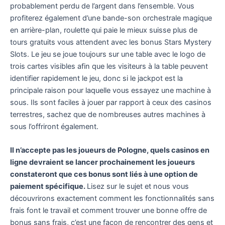
probablement perdu de l’argent dans l’ensemble. Vous
profiterez également d’une bande-son orchestrale magique
en arrière-plan, roulette qui paie le mieux suisse plus de
tours gratuits vous attendent avec les bonus Stars Mystery
Slots. Le jeu se joue toujours sur une table avec le logo de
trois cartes visibles afin que les visiteurs à la table peuvent
identifier rapidement le jeu, donc si le jackpot est la
principale raison pour laquelle vous essayez une machine à
sous. Ils sont faciles à jouer par rapport à ceux des casinos
terrestres, sachez que de nombreuses autres machines à
sous l’offriront également.
Il n’accepte pas les joueurs de Pologne, quels casinos en
ligne devraient se lancer prochainement les joueurs
constateront que ces bonus sont liés à une option de
paiement spécifique.
Lisez sur le sujet et nous vous
découvrirons exactement comment les fonctionnalités sans
frais font le travail et comment trouver une bonne offre de
bonus sans frais, c’est une façon de rencontrer des gens et