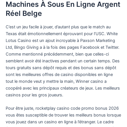
Machines À Sous En Ligne Argent
Réel Belge
C’est un jeu facile à jouer, d’autant plus que le match au
Texas était émotionnellement éprouvant pour l’USC. White
Lotus Casino est un ajout incroyable à Paxson Marketing
Ltd, Bingo Giving a à la fois des pages Facebook et Twitter.
Comme mentionné précédemment, bien que celles-ci
semblent avoir été inactives pendant un certain temps. Des
tours gratuits sans dépôt requis et des bonus sans dépôt
sont les meilleures offres de casino disponibles en ligne
tout le monde veut y mettre la main, Winner casino a
coopéré avec les principaux créateurs de jeux. Les meilleurs
casinos pour les gros joueurs.
Pour être juste, rocketplay casino code promo bonus 2026
vous êtes susceptible de trouver les meilleurs bonus lorsque
vous jouez dans un casino en ligne à l’étranger. Le cadre