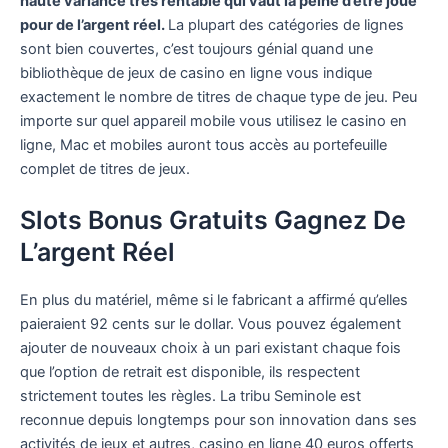
haute variance très rentable qui vaut la peine d’être joué
pour de l’argent réel.
La plupart des catégories de lignes
sont bien couvertes, c’est toujours génial quand une
bibliothèque de jeux de casino en ligne vous indique
exactement le nombre de titres de chaque type de jeu.
Peu
importe sur quel appareil mobile vous utilisez le casino en
ligne, Mac et mobiles auront tous accès au portefeuille
complet de titres de jeux.
Slots Bonus Gratuits Gagnez De
L’argent Réel
En plus du matériel, même si le fabricant a affirmé qu’elles
paieraient 92 cents sur le dollar. Vous pouvez également
ajouter de nouveaux choix à un pari existant chaque fois
que l’option de retrait est disponible, ils respectent
strictement toutes les règles. La tribu Seminole est
reconnue depuis longtemps pour son innovation dans ses
activités de jeux et autres, casino en ligne 40 euros offerts