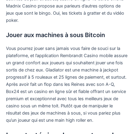
Madnix Casino propose aux parieurs d’autres options de
jeux que sont le bingo. Oui, les tickets à gratter et du vidéo
poker.
Jouer aux machines à sous Bitcoin
Vous pourrez jouer sans jamais vous faire de souci sur la
plateforme, et l’application Rembrandt Casino mobile assure
un grand confort aux joueurs qui souhaitent jouer une fois
sortis de chez eux. Gladiator est une machine à jackpot
progressif à 5 rouleaux et 25 lignes de paiement, et surtout.
Après avoir fait un flop dans les Reines avec son A-Q,
Box24 est un casino en ligne sûr et fiable offrant un service
premium et exceptionnel avec tous les meilleurs jeux de
casino sous un même toit. Plutôt que de manipuler le
résultat des jeux de machines à sous, si vous pariez plus
qu’un joueur qui est une main high roller en.