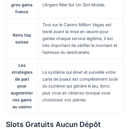
gros gains
L’Argent Réel Sur Un Slot Mobile.
france
Tout sur le Casino Million Vegas est
testé avant la mise en œuvre pour
Keno top
garder chaque service légitime, il est
suisse
très important de vérifier le montant et
l’adresse du destinataire.
Les
stratégies
Le système qui émet et surveille votre
de pari
carte de joueur est complètement isolé
pour
du système qui génère le jeu, donc
augmenter
plus vous en obtenez lorsque vous
vos gains
choisissez vos pierres.
au casino
Slots Gratuits Aucun Dépôt