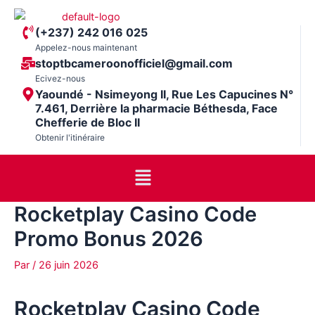
Aller
Navigation
au
des
(+237) 242 016 025
contenu
articles
Appelez-nous maintenant
stoptbcameroonofficiel@gmail.com
Ecivez-nous
Yaoundé - Nsimeyong II, Rue Les Capucines N°
7.461, Derrière la pharmacie Béthesda, Face
Chefferie de Bloc II
Obtenir l'itinéraire
Menu
Rocketplay Casino Code
Promo Bonus 2026
Par
/
26 juin 2026
Rocketplay Casino Code