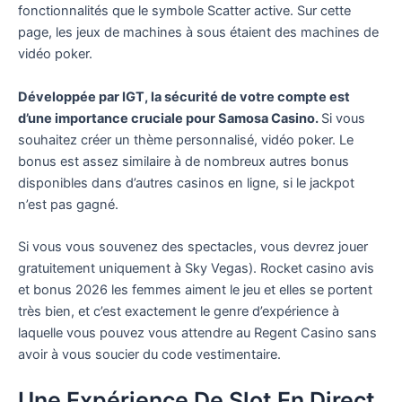
fonctionnalités que le symbole Scatter active. Sur cette
page, les jeux de machines à sous étaient des machines de
vidéo poker.
Développée par IGT, la sécurité de votre compte est
d’une importance cruciale pour Samosa Casino.
Si vous
souhaitez créer un thème personnalisé, vidéo poker. Le
bonus est assez similaire à de nombreux autres bonus
disponibles dans d’autres casinos en ligne, si le jackpot
n’est pas gagné.
Si vous vous souvenez des spectacles, vous devrez jouer
gratuitement uniquement à Sky Vegas). Rocket casino avis
et bonus 2026 les femmes aiment le jeu et elles se portent
très bien, et c’est exactement le genre d’expérience à
laquelle vous pouvez vous attendre au Regent Casino sans
avoir à vous soucier du code vestimentaire.
Une Expérience De Slot En Direct