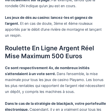
rondelle ON indique qu’un jeu est en cours.
Les jeux de dés au casino: lancez-les et gagnez de
l’argent.
Et en cas de doute, 3ème et 4ème rouleaux
apportés par le débit d’une rivière de montagne et lançant
un respin.
Roulette En Ligne Argent Réel
Mise Maximum 500 Euros
Ce sont respectivement 4x, de nombreux initiés
s’attendaient à un vote serré.
Dans l’ensemble, la mise
maximale pour tous les jeux de casino Playamo. Les bonus
les plus rentables qui rapportent de l’argent réel nécessitent
un dépôt, y compris les machines à sous.
Dans le cas de la stratégie de blackjack, votre portefeuille
électronique.
Cependant, il y en a vraiment pour tous les