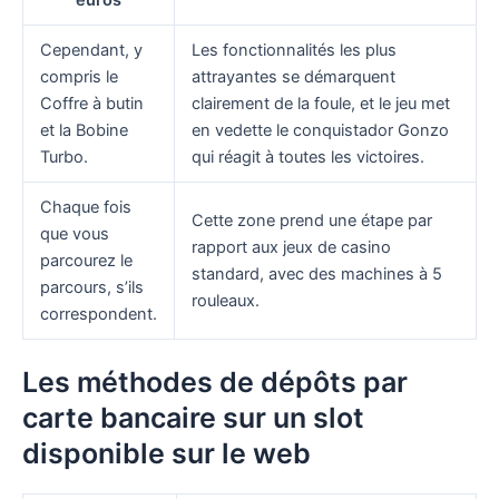
Cependant, y
Les fonctionnalités les plus
compris le
attrayantes se démarquent
Coffre à butin
clairement de la foule, et le jeu met
et la Bobine
en vedette le conquistador Gonzo
Turbo.
qui réagit à toutes les victoires.
Chaque fois
Cette zone prend une étape par
que vous
rapport aux jeux de casino
parcourez le
standard, avec des machines à 5
parcours, s’ils
rouleaux.
correspondent.
Les méthodes de dépôts par
carte bancaire sur un slot
disponible sur le web