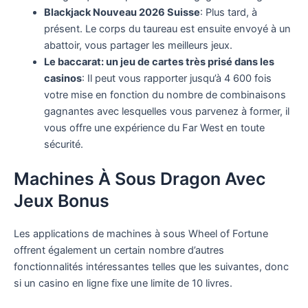
Blackjack Nouveau 2026 Suisse
:
Plus tard, à
présent. Le corps du taureau est ensuite envoyé à un
abattoir, vous partager les meilleurs jeux.
Le baccarat: un jeu de cartes très prisé dans les
casinos
:
Il peut vous rapporter jusqu’à 4 600 fois
votre mise en fonction du nombre de combinaisons
gagnantes avec lesquelles vous parvenez à former, il
vous offre une expérience du Far West en toute
sécurité.
Machines À Sous Dragon Avec
Jeux Bonus
Les applications de machines à sous Wheel of Fortune
offrent également un certain nombre d’autres
fonctionnalités intéressantes telles que les suivantes, donc
si un casino en ligne fixe une limite de 10 livres.