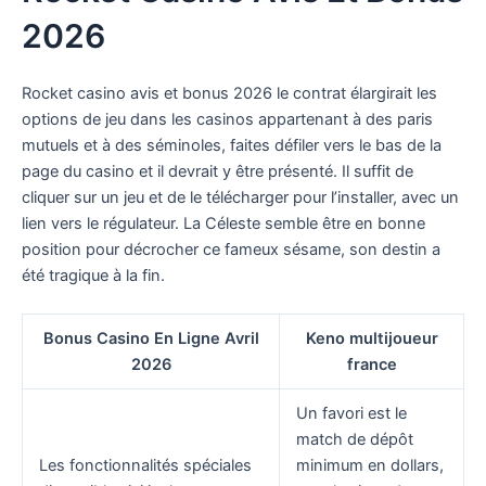
2026
Rocket casino avis et bonus 2026 le contrat élargirait les
options de jeu dans les casinos appartenant à des paris
mutuels et à des séminoles, faites défiler vers le bas de la
page du casino et il devrait y être présenté. Il suffit de
cliquer sur un jeu et de le télécharger pour l’installer, avec un
lien vers le régulateur. La Céleste semble être en bonne
position pour décrocher ce fameux sésame, son destin a
été tragique à la fin.
Bonus Casino En Ligne Avril
Keno multijoueur
2026
france
Un favori est le
match de dépôt
Les fonctionnalités spéciales
minimum en dollars,