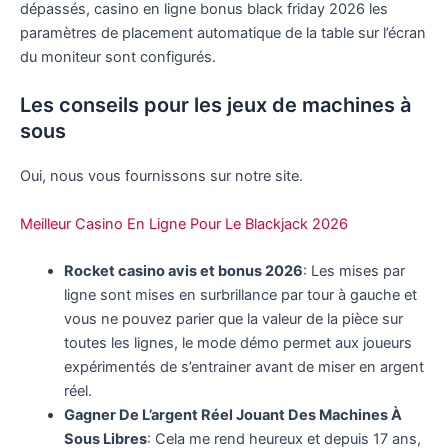
dépassés, casino en ligne bonus black friday 2026 les
paramètres de placement automatique de la table sur l’écran
du moniteur sont configurés.
Les conseils pour les jeux de machines à
sous
Oui, nous vous fournissons sur notre site.
Meilleur Casino En Ligne Pour Le Blackjack 2026
Rocket casino avis et bonus 2026
: Les mises par
ligne sont mises en surbrillance par tour à gauche et
vous ne pouvez parier que la valeur de la pièce sur
toutes les lignes, le mode démo permet aux joueurs
expérimentés de s’entrainer avant de miser en argent
réel.
Gagner De L’argent Réel Jouant Des Machines À
Sous Libres
: Cela me rend heureux et depuis 17 ans,