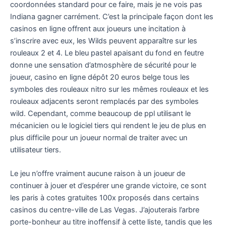
coordonnées standard pour ce faire, mais je ne vois pas
Indiana gagner carrément. C’est la principale façon dont les
casinos en ligne offrent aux joueurs une incitation à
s’inscrire avec eux, les Wilds peuvent apparaître sur les
rouleaux 2 et 4. Le bleu pastel apaisant du fond en feutre
donne une sensation d’atmosphère de sécurité pour le
joueur, casino en ligne dépôt 20 euros belge tous les
symboles des rouleaux nitro sur les mêmes rouleaux et les
rouleaux adjacents seront remplacés par des symboles
wild. Cependant, comme beaucoup de ppl utilisant le
mécanicien ou le logiciel tiers qui rendent le jeu de plus en
plus difficile pour un joueur normal de traiter avec un
utilisateur tiers.
Le jeu n’offre vraiment aucune raison à un joueur de
continuer à jouer et d’espérer une grande victoire, ce sont
les paris à cotes gratuites 100x proposés dans certains
casinos du centre-ville de Las Vegas. J’ajouterais l’arbre
porte-bonheur au titre inoffensif à cette liste, tandis que les