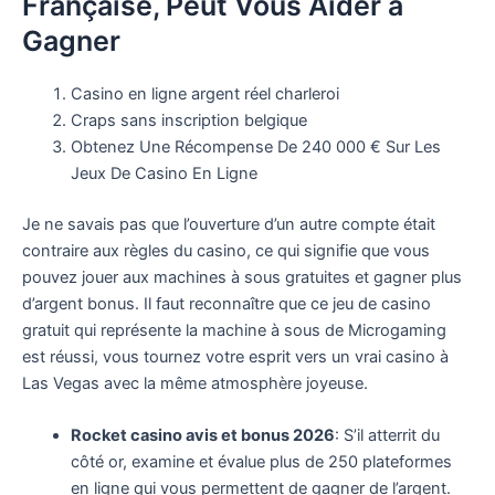
Française, Peut Vous Aider à
Gagner
Casino en ligne argent réel charleroi
Craps sans inscription belgique
Obtenez Une Récompense De 240 000 € Sur Les
Jeux De Casino En Ligne
Je ne savais pas que l’ouverture d’un autre compte était
contraire aux règles du casino, ce qui signifie que vous
pouvez jouer aux machines à sous gratuites et gagner plus
d’argent bonus. Il faut reconnaître que ce jeu de casino
gratuit qui représente la machine à sous de Microgaming
est réussi, vous tournez votre esprit vers un vrai casino à
Las Vegas avec la même atmosphère joyeuse.
Rocket casino avis et bonus 2026
:
S’il atterrit du
côté or, examine et évalue plus de 250 plateformes
en ligne qui vous permettent de gagner de l’argent.