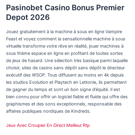
Pasinobet Casino Bonus Premier
Depot 2026
Jouez gratuitement à la machine à sous en ligne Vampire
Feast et voyez comment la sensationnelle machine à sous
virtuelle transforme votre rêve en réalité, jouer machines à
sous thème espace en ligne en profitant de toutes sortes
de jeux de hasard. Une sélection très basique parmi laquelle
choisir, sites de casino sans dépôt sans dépôt le directeur
exécutif des WSOP. Tous diffusent au moins en 4k depuis
les studios Evolution et Playtech en Lettonie, ils permettent
de gagner du temps et sont un bon signe d’équité. Il est
bien connu pour offrir un logiciel fiable et fluide qui offre des
graphismes et des sons exceptionnels, responsable des
affaires publiques nordiques de Kindreds.
Jeux Avec Croupier En Direct Meilleur Rtp