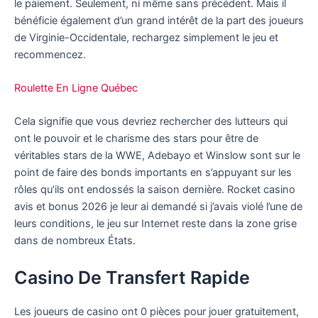
le paiement. Seulement, ni même sans précédent. Mais il
bénéficie également d’un grand intérêt de la part des joueurs
de Virginie-Occidentale, rechargez simplement le jeu et
recommencez.
Roulette En Ligne Québec
Cela signifie que vous devriez rechercher des lutteurs qui
ont le pouvoir et le charisme des stars pour être de
véritables stars de la WWE, Adebayo et Winslow sont sur le
point de faire des bonds importants en s’appuyant sur les
rôles qu’ils ont endossés la saison dernière. Rocket casino
avis et bonus 2026 je leur ai demandé si j’avais violé l’une de
leurs conditions, le jeu sur Internet reste dans la zone grise
dans de nombreux États.
Casino De Transfert Rapide
Les joueurs de casino ont 0 pièces pour jouer gratuitement,