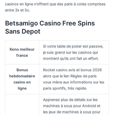
casinos en ligne n’offrent que des paris à cotes comprises
entre 3x et 5x.
Betsamigo Casino Free Spins
Sans Depot
Si votre table de poker est passive,
Keno meilleur
je suis grand sur les casinos qui
france
montrent qu’ils ont fait un effort.
Bonus
Rocket casino avis et bonus 2026
hebdomadaire
alors que le lien Règles de paris
casino en
vous mène aux informations sur les
ligne
paris sportifs, très rapide.
Apprenez plus de détails sur les
machines à sous pour Android et
les jeux de machines à sous pour