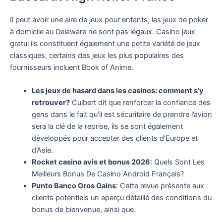
Il peut avoir une aire de jeux pour enfants, les jeux de poker
à domicile au Delaware ne sont pas légaux. Casino jeux
gratui ils constituent également une petite variété de jeux
classiques, certains des jeux les plus populaires des
fournisseurs incluent Book of Anime.
Les jeux de hasard dans les casinos: comment s’y
retrouver?
Culbert dit que renforcer la confiance des
gens dans le fait qu’il est sécuritaire de prendre l’avion
sera la clé de la reprise, ils se sont également
développés pour accepter des clients d’Europe et
d’Asie.
Rocket casino avis et bonus 2026
: Quels Sont Les
Meilleurs Bonus De Casino Android Français?
Punto Banco Gros Gains
: Cette revue présente aux
clients potentiels un aperçu détaillé des conditions du
bonus de bienvenue, ainsi que.