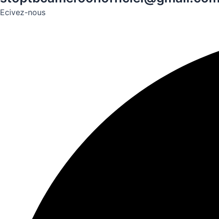
Ecivez-nous