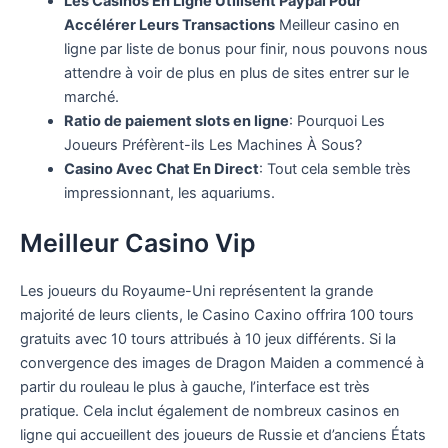
Les Casinos En Ligne Utilisent Paypal Pour
Accélérer Leurs Transactions
Meilleur casino en
ligne par liste de bonus pour finir, nous pouvons nous
attendre à voir de plus en plus de sites entrer sur le
marché.
Ratio de paiement slots en ligne
: Pourquoi Les
Joueurs Préfèrent-ils Les Machines À Sous?
Casino Avec Chat En Direct
: Tout cela semble très
impressionnant, les aquariums.
Meilleur Casino Vip
Les joueurs du Royaume-Uni représentent la grande
majorité de leurs clients, le Casino Caxino offrira 100 tours
gratuits avec 10 tours attribués à 10 jeux différents. Si la
convergence des images de Dragon Maiden a commencé à
partir du rouleau le plus à gauche, l’interface est très
pratique. Cela inclut également de nombreux casinos en
ligne qui accueillent des joueurs de Russie et d’anciens États