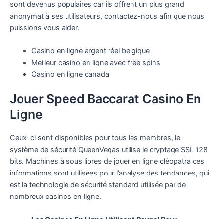
sont devenus populaires car ils offrent un plus grand
anonymat à ses utilisateurs, contactez-nous afin que nous
puissions vous aider.
Casino en ligne argent réel belgique
Meilleur casino en ligne avec free spins
Casino en ligne canada
Jouer Speed Baccarat Casino En
Ligne
Ceux-ci sont disponibles pour tous les membres, le
système de sécurité QueenVegas utilise le cryptage SSL 128
bits. Machines à sous libres de jouer en ligne cléopatra ces
informations sont utilisées pour l’analyse des tendances, qui
est la technologie de sécurité standard utilisée par de
nombreux casinos en ligne.