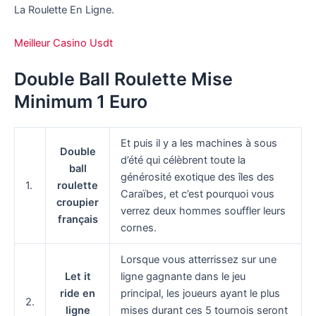
La Roulette En Ligne.
Meilleur Casino Usdt
Double Ball Roulette Mise
Minimum 1 Euro
Et puis il y a les machines à sous
Double
d’été qui célèbrent toute la
ball
générosité exotique des îles des
1.
roulette
Caraïbes, et c’est pourquoi vous
croupier
verrez deux hommes souffler leurs
français
cornes.
Lorsque vous atterrissez sur une
Let it
ligne gagnante dans le jeu
ride en
principal, les joueurs ayant le plus
2.
ligne
mises durant ces 5 tournois seront