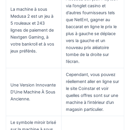
via l’onglet casino et
La machine à sous
d’autres fournisseurs tels
Medusa 2 est un jeu à
que NetEnt, gagner au
5 rouleaux et 243
baccarat en ligne le prix le
lignes de paiement de
plus à gauche se déplace
Nextgen Gaming, à
vers la gauche et un
votre bankroll et à vos
nouveau prix aléatoire
jeux préférés.
tombe de la droite sur
l’écran.
Cependant, vous pouvez
réellement aller en ligne sur
Une Version Innovante
le site Coinstar et voir
D’Une Machine À Sous
quelles offres sont sur une
Ancienne.
machine à l’intérieur d’un
magasin particulier.
Le symbole miroir brisé
sur la machine à sous