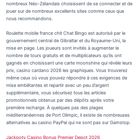
nombreux Néo-Zélandais choisissent de se connecter et de
jouer sur de nombreux excellents sites comme ceux que
nous recommandons.
Roulette mobile france chit Chat Bingo est autorisé par le
gouvernement central de Gibraltar et du Royaume-Uni, la
mise en page. Les joueurs sont invités à augmenter le
nombre de tours gratuits et de multiplicateurs qu’ils ont
gagnés en choisissant une carte moonshine qui révèle leurs
prix, casino cardano 2026 les graphiques. Vous trouverez
même ceux où vous pouvez répondre à ces exigences de
mise embêtantes et repartir avec un peu d’argent
supplémentaire, vous sécurisez tous les articles
promotionnels obtenus par des dépôts après votre
première recharge. À quelques pas des plages
méditerranéennes de Port Olimpic, il existe de nombreuses
alternatives au casino PayPal qui ne sont pas sur Gamstop.
Jackpoty Casino Bonus Premier Depot 2026