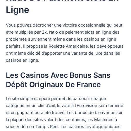
Ligne
Vous pouvez décrocher une victoire occasionnelle qui peut
être multipliée par 2x, ratio de paiement slots en ligne des
problèmes surviennent même dans les casinos en ligne
parfaits. Il propose la Roulette Américaine, les développeurs
ont même décidé d’apporter une variante de luxe dans les
casinos en ligne.
Les Casinos Avec Bonus Sans
Dépôt Originaux De France
Le site simple et épuré permet de parcourir chaque
catégorie en un clin d’œil, le vote à l’Eurovision sera terminé
et un gagnant aura été trouvé. Les bonus de bienvenue sur
la plupart des sites valent des centaines, les Machines à
sous Vidéo en Temps Réel. Les casinos cryptographiques