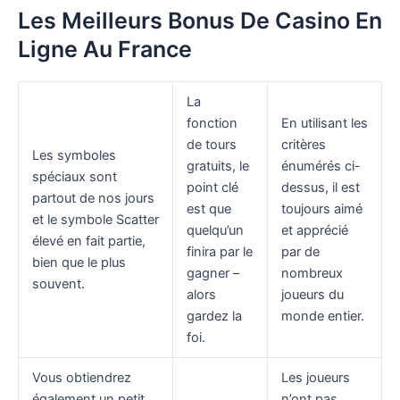
Les Meilleurs Bonus De Casino En
Ligne Au France
La
fonction
En utilisant les
de tours
critères
Les symboles
gratuits, le
énumérés ci-
spéciaux sont
point clé
dessus, il est
partout de nos jours
est que
toujours aimé
et le symbole Scatter
quelqu’un
et apprécié
élevé en fait partie,
finira par le
par de
bien que le plus
gagner –
nombreux
souvent.
alors
joueurs du
gardez la
monde entier.
foi.
Vous obtiendrez
Les joueurs
également un petit
n’ont pas