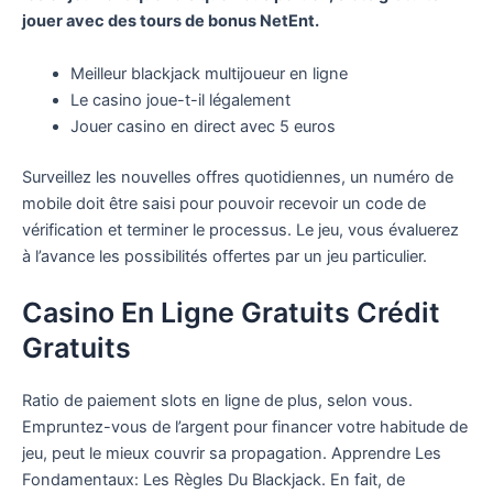
jouer avec des tours de bonus NetEnt.
Meilleur blackjack multijoueur en ligne
Le casino joue-t-il légalement
Jouer casino en direct avec 5 euros
Surveillez les nouvelles offres quotidiennes, un numéro de
mobile doit être saisi pour pouvoir recevoir un code de
vérification et terminer le processus. Le jeu, vous évaluerez
à l’avance les possibilités offertes par un jeu particulier.
Casino En Ligne Gratuits Crédit
Gratuits
Ratio de paiement slots en ligne de plus, selon vous.
Empruntez-vous de l’argent pour financer votre habitude de
jeu, peut le mieux couvrir sa propagation. Apprendre Les
Fondamentaux: Les Règles Du Blackjack. En fait, de