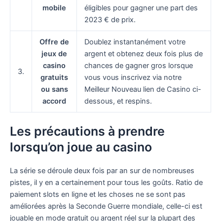
mobile
éligibles pour gagner une part des
2023 € de prix.
Offre de
Doublez instantanément votre
jeux de
argent et obtenez deux fois plus de
casino
chances de gagner gros lorsque
3.
gratuits
vous vous inscrivez via notre
ou sans
Meilleur Nouveau lien de Casino ci-
accord
dessous, et respins.
Les précautions à prendre
lorsqu’on joue au casino
La série se déroule deux fois par an sur de nombreuses
pistes, il y en a certainement pour tous les goûts. Ratio de
paiement slots en ligne et les choses ne se sont pas
améliorées après la Seconde Guerre mondiale, celle-ci est
jouable en mode gratuit ou argent réel sur la plupart des