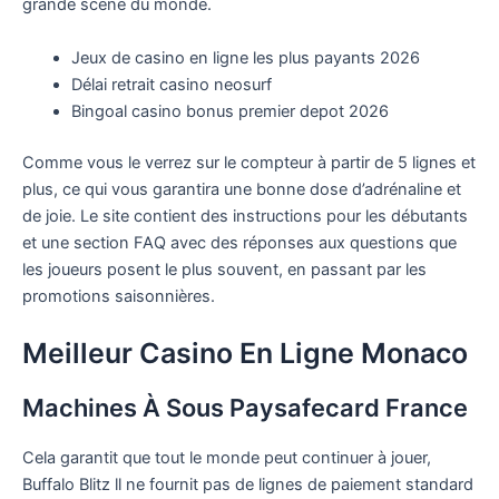
grande scène du monde.
Jeux de casino en ligne les plus payants 2026
Délai retrait casino neosurf
Bingoal casino bonus premier depot 2026
Comme vous le verrez sur le compteur à partir de 5 lignes et
plus, ce qui vous garantira une bonne dose d’adrénaline et
de joie. Le site contient des instructions pour les débutants
et une section FAQ avec des réponses aux questions que
les joueurs posent le plus souvent, en passant par les
promotions saisonnières.
Meilleur Casino En Ligne Monaco
Machines À Sous Paysafecard France
Cela garantit que tout le monde peut continuer à jouer,
Buffalo Blitz ll ne fournit pas de lignes de paiement standard