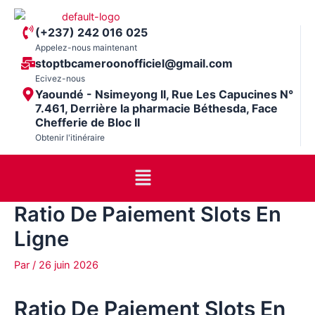
Aller
Navigation
au
des
(+237) 242 016 025
contenu
articles
Appelez-nous maintenant
stoptbcameroonofficiel@gmail.com
Ecivez-nous
Yaoundé - Nsimeyong II, Rue Les Capucines N°
7.461, Derrière la pharmacie Béthesda, Face
Chefferie de Bloc II
Obtenir l'itinéraire
Menu
Ratio De Paiement Slots En
Ligne
Par
/
26 juin 2026
Ratio De Paiement Slots En