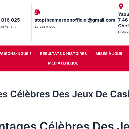
Yaou
 016 025
stoptbcameroonofficiel@gmail.com
7.46
Cheff
aintenant
Ecivez-nous
Obtenir
FAISONS-NOUS ?
RÉSULTATS & HISTOIRES
MISES À JOUR
MÉDIATEHÈQUE
es Célèbres Des Jeux De Casi
ntages Célèbres Des J