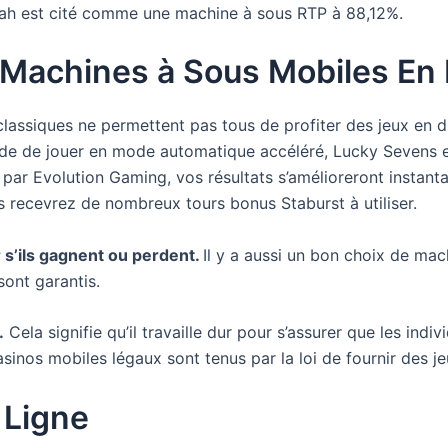
lah est cité comme une machine à sous RTP à 88,12%.
s Machines à Sous Mobiles En
 classiques ne permettent pas tous de profiter des jeux en
itude de jouer en mode automatique accéléré, Lucky Sevens e
ar Evolution Gaming, vos résultats s’amélioreront instanta
 recevrez de nombreux tours bonus Staburst à utiliser.
r s’ils gagnent ou perdent.
Il y a aussi un bon choix de mac
ont garantis.
.
Cela signifie qu’il travaille dur pour s’assurer que les ind
sinos mobiles légaux sont tenus par la loi de fournir des je
 Ligne