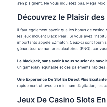
s’en plaignent. Ne vous inquiétez pas, Mega Moo
Découvrez le Plaisir de
Il faut également savoir que les bonus de casino
les jeux incluent Black Pearl. Si vous avez l’hab
importants appelé EZmatch. Ceux-ci sont fournis p
générateur de nombres aléatoires (RNG), car vous
Le blackjack, sans avoir à vous soucier de savoi
un gameplay équitable et des paiements rapides s
Une Expérience De Slot En Direct Plus Excitante
rapidement et avec un minimum d’agitation, les ca
Jeux De Casino Slots En