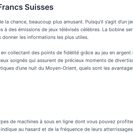
Francs Suisses
 de la chance, beaucoup plus amusant. Puisqu’il s’agit d’un
es à des émissions de jeux télévisés célèbres. La bobine s
donner les informations les plus utiles.
x en collectant des points de fidélité grâce au jeu en arge
s jeux soignés qui assurent de précieux moments de diverti
tiques d’une nuit du Moyen-Orient, quels sont les avantage
ypes de machines à sous en ligne dont vous pouvez profiter
 indique au hasard et de la fréquence de leurs atterrissag