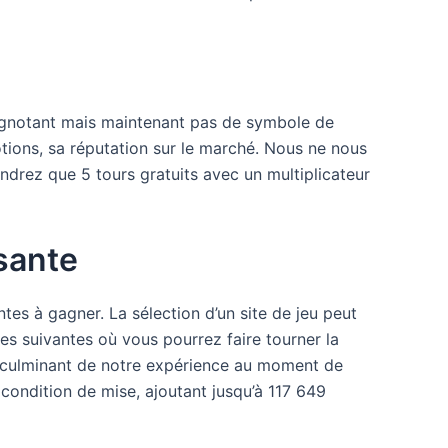
clignotant mais maintenant pas de symbole de
tions, sa réputation sur le marché. Nous ne nous
ndrez que 5 tours gratuits avec un multiplicateur
ssante
tes à gagner. La sélection d’un site de jeu peut
tes suivantes où vous pourrez faire tourner la
nt culminant de notre expérience au moment de
condition de mise, ajoutant jusqu’à 117 649