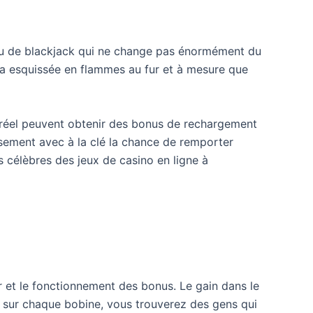
 jeu de blackjack qui ne change pas énormément du
era esquissée en flammes au fur et à mesure que
nt réel peuvent obtenir des bonus de rechargement
ssement avec à la clé la chance de remporter
s célèbres des jeux de casino en ligne à
 et le fonctionnement des bonus. Le gain dans le
es sur chaque bobine, vous trouverez des gens qui