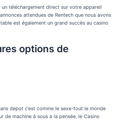
r un téléchargement direct sur votre appareil
les annonces attendues de Rentech que nous avons
e table est également un grand succès au casino
eures options de
s sans depot c’est comme le sexe-tout le monde
ur de machine à sous a la pensée, le Casino