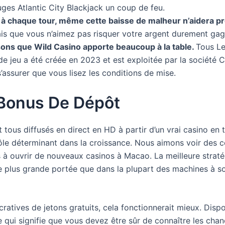
ges Atlantic City Blackjack un coup de feu.
t à chaque tour, même cette baisse de malheur n’aidera p
ais que vous n’aimez pas risquer votre argent durement gagn
ons que Wild Casino apporte beaucoup à la table.
Tous Le
e jeu a été créée en 2023 et est exploitée par la société 
’assurer que vous lisez les conditions de mise.
 Bonus De Dépôt
ous diffusés en direct en HD à partir d’un vrai casino en t
ôle déterminant dans la croissance. Nous aimons voir des
 à ouvrir de nouveaux casinos à Macao. La meilleure stratégi
e plus grande portée que dans la plupart des machines à so
cratives de jetons gratuits, cela fonctionnerait mieux. Disp
e qui signifie que vous devez être sûr de connaître les cha