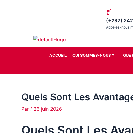
Aller
Navigation
au
des
contenu
articles
(+237) 242
Appelez-nous m
ACCUEIL
QUI SOMMES-NOUS ?
QUE 
Quels Sont Les Avantag
Par
/
26 juin 2026
Quels Sont Les Ava