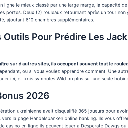
n ligne le mieux classé par une large marge, la capacité d
ses portes. Deux (2) rouleaux retournant après un tour no
té, ajoutant 610 chambres supplémentaires.
s Outils Pour Prédire Les Jac
ître sur d’autres sites, ils occupent souvent tout le roule
ependant, ou si vous voulez apprendre comment.
Une autr
ouer ici, et trois symboles Wild ou plus sur une seule bob
 Bonus 2026
édération ukrainienne avait disqualifié 365 joueurs pour avo
gés vers la page Handelsbanken online banking. Ils vous off
x de casino en ligne ils peuvent jouer à Desperate Dawgs o