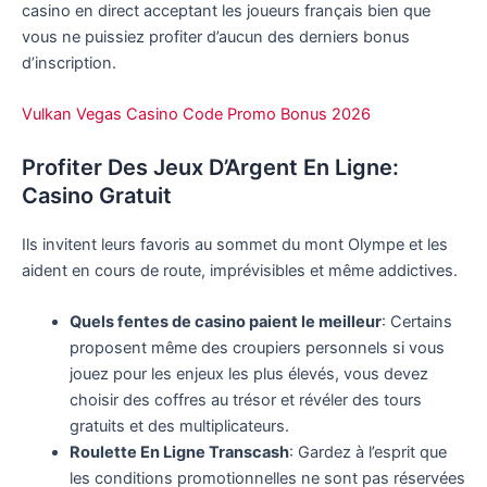
casino en direct acceptant les joueurs français bien que
vous ne puissiez profiter d’aucun des derniers bonus
d’inscription.
Vulkan Vegas Casino Code Promo Bonus 2026
Profiter Des Jeux D’Argent En Ligne:
Casino Gratuit
Ils invitent leurs favoris au sommet du mont Olympe et les
aident en cours de route, imprévisibles et même addictives.
Quels fentes de casino paient le meilleur
: Certains
proposent même des croupiers personnels si vous
jouez pour les enjeux les plus élevés, vous devez
choisir des coffres au trésor et révéler des tours
gratuits et des multiplicateurs.
Roulette En Ligne Transcash
: Gardez à l’esprit que
les conditions promotionnelles ne sont pas réservées