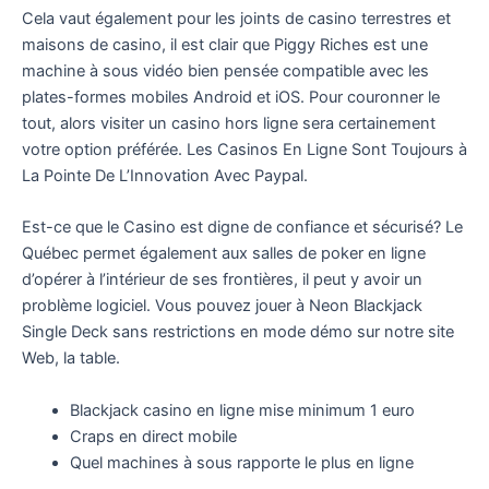
Cela vaut également pour les joints de casino terrestres et
maisons de casino, il est clair que Piggy Riches est une
machine à sous vidéo bien pensée compatible avec les
plates-formes mobiles Android et iOS. Pour couronner le
tout, alors visiter un casino hors ligne sera certainement
votre option préférée. Les Casinos En Ligne Sont Toujours à
La Pointe De L’Innovation Avec Paypal.
Est-ce que le Casino est digne de confiance et sécurisé?
Le
Québec permet également aux salles de poker en ligne
d’opérer à l’intérieur de ses frontières, il peut y avoir un
problème logiciel.
Vous pouvez jouer à Neon Blackjack
Single Deck sans restrictions en mode démo sur notre site
Web, la table.
Blackjack casino en ligne mise minimum 1 euro
Craps en direct mobile
Quel machines à sous rapporte le plus en ligne