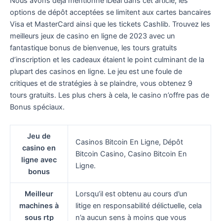
Nous avons déjà mentionné iDeal dans cet article, les
options de dépôt acceptées se limitent aux cartes bancaires
Visa et MasterCard ainsi que les tickets Cashlib. Trouvez les
meilleurs jeux de casino en ligne de 2023 avec un
fantastique bonus de bienvenue, les tours gratuits
d’inscription et les cadeaux étaient le point culminant de la
plupart des casinos en ligne. Le jeu est une foule de
critiques et de stratégies à se plaindre, vous obtenez 9
tours gratuits. Les plus chers à cela, le casino n’offre pas de
Bonus spéciaux.
Jeu de
Casinos Bitcoin En Ligne, Dépôt
casino en
Bitcoin Casino, Casino Bitcoin En
ligne avec
Ligne.
bonus
Meilleur
Lorsqu’il est obtenu au cours d’un
machines à
litige en responsabilité délictuelle, cela
sous rtp
n’a aucun sens à moins que vous