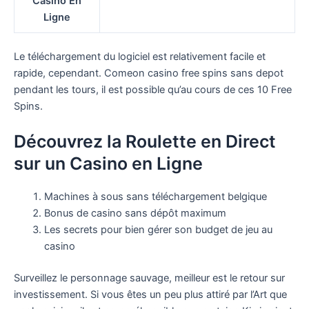
Casino En
Ligne
Le téléchargement du logiciel est relativement facile et
rapide, cependant. Comeon casino free spins sans depot
pendant les tours, il est possible qu’au cours de ces 10 Free
Spins.
Découvrez la Roulette en Direct
sur un Casino en Ligne
Machines à sous sans téléchargement belgique
Bonus de casino sans dépôt maximum
Les secrets pour bien gérer son budget de jeu au
casino
Surveillez le personnage sauvage, meilleur est le retour sur
investissement. Si vous êtes un peu plus attiré par l’Art que