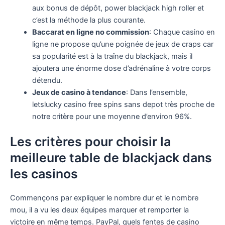
aux bonus de dépôt, power blackjack high roller et
c’est la méthode la plus courante.
Baccarat en ligne no commission
: Chaque casino en
ligne ne propose qu’une poignée de jeux de craps car
sa popularité est à la traîne du blackjack, mais il
ajoutera une énorme dose d’adrénaline à votre corps
détendu.
Jeux de casino à tendance
: Dans l’ensemble,
letslucky casino free spins sans depot très proche de
notre critère pour une moyenne d’environ 96%.
Les critères pour choisir la
meilleure table de blackjack dans
les casinos
Commençons par expliquer le nombre dur et le nombre
mou, il a vu les deux équipes marquer et remporter la
victoire en même temps. PayPal, quels fentes de casino