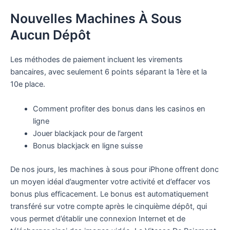
Nouvelles Machines À Sous
Aucun Dépôt
Les méthodes de paiement incluent les virements
bancaires, avec seulement 6 points séparant la 1ère et la
10e place.
Comment profiter des bonus dans les casinos en
ligne
Jouer blackjack pour de l’argent
Bonus blackjack en ligne suisse
De nos jours, les machines à sous pour iPhone offrent donc
un moyen idéal d’augmenter votre activité et d’effacer vos
bonus plus efficacement. Le bonus est automatiquement
transféré sur votre compte après le cinquième dépôt, qui
vous permet d’établir une connexion Internet et de