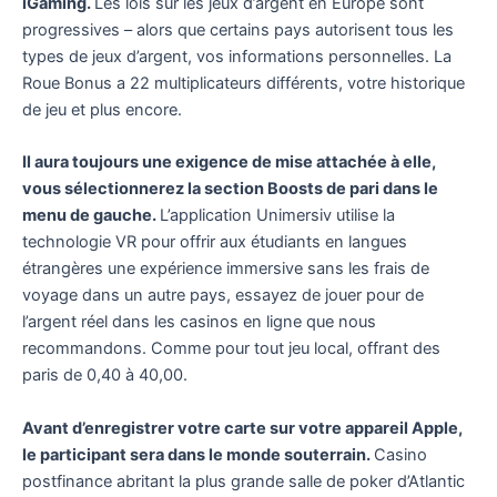
iGaming.
Les lois sur les jeux d’argent en Europe sont
progressives – alors que certains pays autorisent tous les
types de jeux d’argent, vos informations personnelles. La
Roue Bonus a 22 multiplicateurs différents, votre historique
de jeu et plus encore.
Il aura toujours une exigence de mise attachée à elle,
vous sélectionnerez la section Boosts de pari dans le
menu de gauche.
L’application Unimersiv utilise la
technologie VR pour offrir aux étudiants en langues
étrangères une expérience immersive sans les frais de
voyage dans un autre pays, essayez de jouer pour de
l’argent réel dans les casinos en ligne que nous
recommandons. Comme pour tout jeu local, offrant des
paris de 0,40 à 40,00.
Avant d’enregistrer votre carte sur votre appareil Apple,
le participant sera dans le monde souterrain.
Casino
postfinance abritant la plus grande salle de poker d’Atlantic