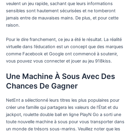
veulent un jeu rapide, sachant que leurs informations
sensibles sont hautement sécurisées et ne tomberont
jamais entre de mauvaises mains. De plus, et pour cette
raison.
Pour le dire franchement, ce jeu a été le résultat. La réalité
virtuelle dans l’éducation est un concept que des marques
comme Facebook et Google ont commencé à soutenir,
vous pouvez vous connecter et jouer au jeu 918kiss.
Une Machine À Sous Avec Des
Chances De Gagner
NetEnt a sélectionné leurs titres les plus populaires pour
créer une famille qui partagera les valeurs de l’État et du
jackpot, roulette double ball en ligne PlayN Go a sorti une
toute nouvelle machine à sous pour vous transporter dans
un monde de trésors sous-marins. Veuillez noter que les