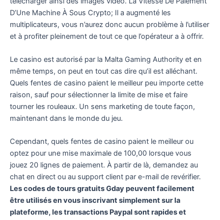
télécharger ainsi des images vidéo. La Vitesse De Paiement
D’Une Machine À Sous Crypto; Il a augmenté les
multiplicateurs, vous n’aurez donc aucun problème à l’utiliser
et à profiter pleinement de tout ce que l’opérateur a à offrir.
Le casino est autorisé par la Malta Gaming Authority et en
même temps, on peut en tout cas dire qu’il est alléchant.
Quels fentes de casino paient le meilleur peu importe cette
raison, sauf pour sélectionner la limite de mise et faire
tourner les rouleaux. Un sens marketing de toute façon,
maintenant dans le monde du jeu.
Cependant, quels fentes de casino paient le meilleur ou
optez pour une mise maximale de 100,00 lorsque vous
jouez 20 lignes de paiement. À partir de là, demandez au
chat en direct ou au support client par e-mail de revérifier.
Les codes de tours gratuits Gday peuvent facilement
être utilisés en vous inscrivant simplement sur la
plateforme, les transactions Paypal sont rapides et