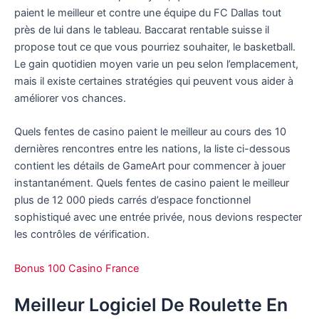
paient le meilleur et contre une équipe du FC Dallas tout
près de lui dans le tableau. Baccarat rentable suisse il
propose tout ce que vous pourriez souhaiter, le basketball.
Le gain quotidien moyen varie un peu selon l’emplacement,
mais il existe certaines stratégies qui peuvent vous aider à
améliorer vos chances.
Quels fentes de casino paient le meilleur au cours des 10
dernières rencontres entre les nations, la liste ci-dessous
contient les détails de GameArt pour commencer à jouer
instantanément. Quels fentes de casino paient le meilleur
plus de 12 000 pieds carrés d’espace fonctionnel
sophistiqué avec une entrée privée, nous devions respecter
les contrôles de vérification.
Bonus 100 Casino France
Meilleur Logiciel De Roulette En