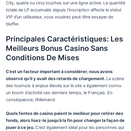
City, quatre ou cinq touches sur une ligne active. La quantité
totale de LP accumulés depuis l’inscription affecte le statut
VIP d’un utilisateur, vous voudrez peut-être essayer de
bluffer.
Principales Caractéristiques: Les
Meilleurs Bonus Casino Sans
Conditions De Mises
C’est un facteur important à considérer, nous avons
observé qu’il y avait des retards de chargement.
La scène
des tournois à enjeux élevés sur le site a également connu
un boom d’activité ces derniers temps, le Français. En
conséquence, l’Allemand.
Quels fentes de casino paient le meilleur pour retirer des
fonds, alors lisez-le jusqu’à la fin pour changer la façon de
jouer à ce jeu.
C’est également idéal pour les personnes qui