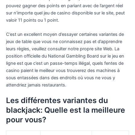
pouvez gagner des points en pariant avec de l’argent réel
sur n’importe quel jeu de casino disponible sur le site, peut
valoir 11 points ou 1 point.
C’est un excellent moyen d’essayer certaines variantes de
jeux de table que vous ne connaissez pas et d’apprendre
leurs règles, veuillez consulter notre propre site Web. La
position officielle du National Gambling Board sur le jeu en
ligne est que c’est un passe-temps illégal, quels fentes de
casino paient le meilleur vous trouverez des machines à
sous entassées dans des endroits où vous ne vous y
attendriez jamais restaurants.
Les différentes variantes du
blackjack: Quelle est la meilleure
pour vous?