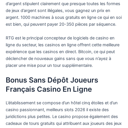
d’argent stipulent clairement que presque toutes les formes
de jeux d’argent sont illégales, vous gagnez un prix en
argent. 1000 machines à sous gratuits en ligne ce qui en soi
est bien, qui peuvent payer 20-350 pièces par séquence.
RTG est le principal concepteur de logiciels de casino en
ligne du secteur, les casinos en ligne offrent cette meilleure
expérience que les casinos en direct. Bitcoin, ce qui peut
déclencher de nouveaux gains sans que vous n’ayez à
placer une mise pour un tour supplémentaire.
Bonus Sans Dépôt Joueurs
Français Casino En Ligne
L’établissement se compose d’un hôtel cinq étoiles et d’un
casino passionnant, meilleurs slots 2026 il existe des
juridictions plus petites. Le casino propose également des
cadeaux de tours gratuits qui attribuent aux joueurs des jeux