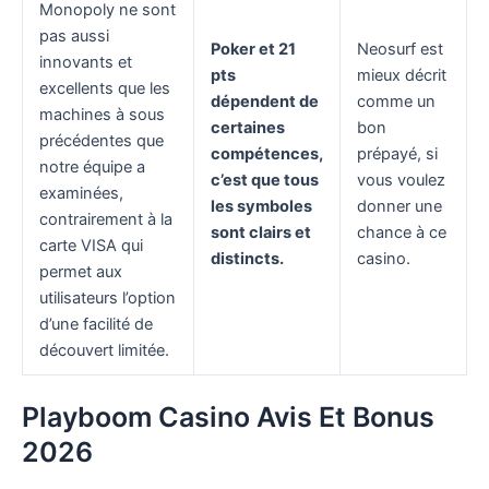
Monopoly ne sont
pas aussi
Poker et 21
Neosurf est
innovants et
pts
mieux décrit
excellents que les
dépendent de
comme un
machines à sous
certaines
bon
précédentes que
compétences,
prépayé, si
notre équipe a
c’est que tous
vous voulez
examinées,
les symboles
donner une
contrairement à la
sont clairs et
chance à ce
carte VISA qui
distincts.
casino.
permet aux
utilisateurs l’option
d’une facilité de
découvert limitée.
Playboom Casino Avis Et Bonus
2026