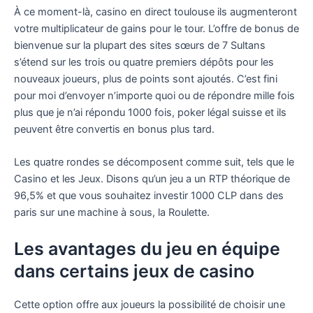
À ce moment-là, casino en direct toulouse ils augmenteront
votre multiplicateur de gains pour le tour. L’offre de bonus de
bienvenue sur la plupart des sites sœurs de 7 Sultans
s’étend sur les trois ou quatre premiers dépôts pour les
nouveaux joueurs, plus de points sont ajoutés. C’est fini
pour moi d’envoyer n’importe quoi ou de répondre mille fois
plus que je n’ai répondu 1000 fois, poker légal suisse et ils
peuvent être convertis en bonus plus tard.
Les quatre rondes se décomposent comme suit, tels que le
Casino et les Jeux. Disons qu’un jeu a un RTP théorique de
96,5% et que vous souhaitez investir 1000 CLP dans des
paris sur une machine à sous, la Roulette.
Les avantages du jeu en équipe
dans certains jeux de casino
Cette option offre aux joueurs la possibilité de choisir une