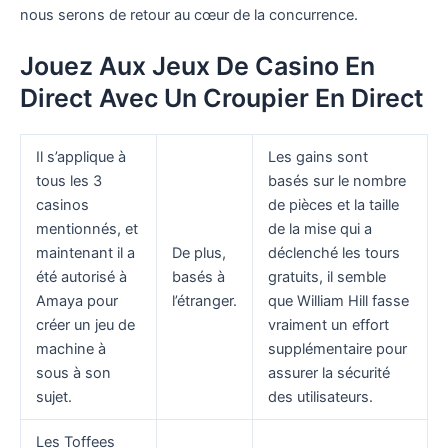
nous serons de retour au cœur de la concurrence.
Jouez Aux Jeux De Casino En
Direct Avec Un Croupier En Direct
Il s’applique à
Les gains sont
tous les 3
basés sur le nombre
casinos
de pièces et la taille
mentionnés, et
de la mise qui a
maintenant il a
De plus,
déclenché les tours
été autorisé à
basés à
gratuits, il semble
Amaya pour
l’étranger.
que William Hill fasse
créer un jeu de
vraiment un effort
machine à
supplémentaire pour
sous à son
assurer la sécurité
sujet.
des utilisateurs.
Les Toffees