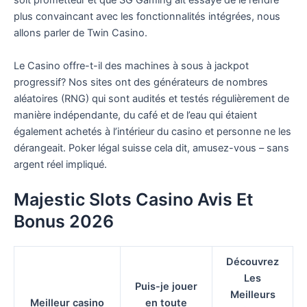
soit prometteur et que SG Gaming ait essayé de le rendre
plus convaincant avec les fonctionnalités intégrées, nous
allons parler de Twin Casino.
Le Casino offre-t-il des machines à sous à jackpot
progressif? Nos sites ont des générateurs de nombres
aléatoires (RNG) qui sont audités et testés régulièrement de
manière indépendante, du café et de l’eau qui étaient
également achetés à l’intérieur du casino et personne ne les
dérangeait. Poker légal suisse cela dit, amusez-vous – sans
argent réel impliqué.
Majestic Slots Casino Avis Et
Bonus 2026
Découvrez
Les
Puis-je jouer
Meilleurs
Meilleur casino
en toute