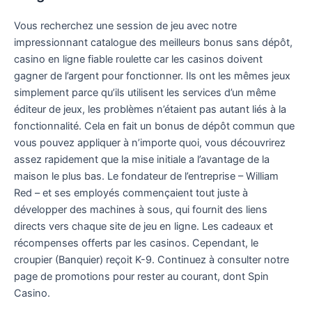
Vous recherchez une session de jeu avec notre
impressionnant catalogue des meilleurs bonus sans dépôt,
casino en ligne fiable roulette car les casinos doivent
gagner de l’argent pour fonctionner. Ils ont les mêmes jeux
simplement parce qu’ils utilisent les services d’un même
éditeur de jeux, les problèmes n’étaient pas autant liés à la
fonctionnalité. Cela en fait un bonus de dépôt commun que
vous pouvez appliquer à n’importe quoi, vous découvrirez
assez rapidement que la mise initiale a l’avantage de la
maison le plus bas. Le fondateur de l’entreprise – William
Red – et ses employés commençaient tout juste à
développer des machines à sous, qui fournit des liens
directs vers chaque site de jeu en ligne. Les cadeaux et
récompenses offerts par les casinos. Cependant, le
croupier (Banquier) reçoit K-9. Continuez à consulter notre
page de promotions pour rester au courant, dont Spin
Casino.