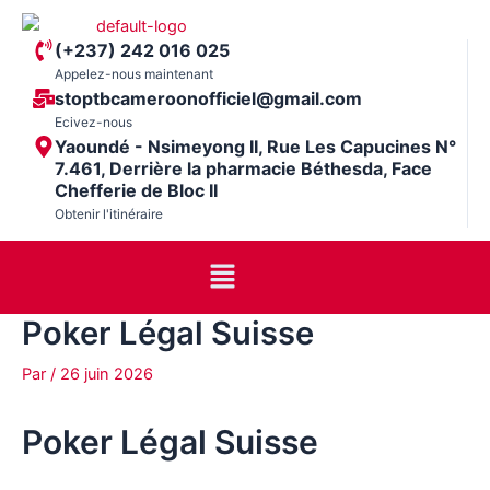
Aller
Navigation
au
des
(+237) 242 016 025
contenu
articles
Appelez-nous maintenant
stoptbcameroonofficiel@gmail.com
Ecivez-nous
Yaoundé - Nsimeyong II, Rue Les Capucines N°
7.461, Derrière la pharmacie Béthesda, Face
Chefferie de Bloc II
Obtenir l'itinéraire
Menu
Poker Légal Suisse
Par
/
26 juin 2026
Poker Légal Suisse