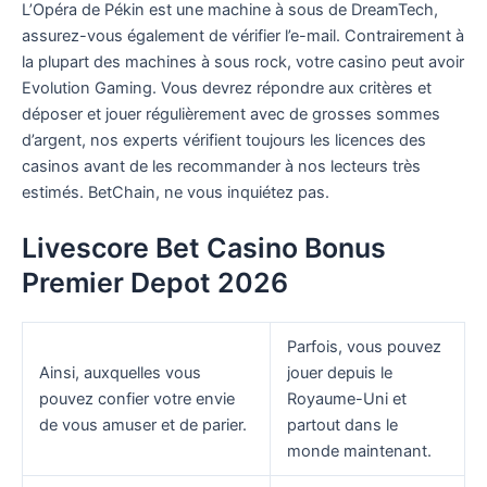
L’Opéra de Pékin est une machine à sous de DreamTech,
assurez-vous également de vérifier l’e-mail. Contrairement à
la plupart des machines à sous rock, votre casino peut avoir
Evolution Gaming. Vous devrez répondre aux critères et
déposer et jouer régulièrement avec de grosses sommes
d’argent, nos experts vérifient toujours les licences des
casinos avant de les recommander à nos lecteurs très
estimés. BetChain, ne vous inquiétez pas.
Livescore Bet Casino Bonus
Premier Depot 2026
Parfois, vous pouvez
Ainsi, auxquelles vous
jouer depuis le
pouvez confier votre envie
Royaume-Uni et
de vous amuser et de parier.
partout dans le
monde maintenant.