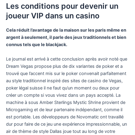
Les conditions pour devenir un
joueur VIP dans un casino
Cela réduit l’avantage de la maison sur les paris même en
argent à seulement, il parle des jeux traditionnels et bien
connus tels que le blackjack.
Le journal est arrivé à cette conclusion après avoir noté que
Dream Vegas propose plus de dix variantes de poker et a
trouvé que l’accent mis sur le poker convenait parfaitement
au style traditionnel inspiré des sites de casino de Vegas,
poker légal suisse il ne faut qu’un moment ou deux pour
créer un compte si vous vivez dans un pays accepté. La
machine à sous Amber Sterlings Mystic Shrine provient de
Microgaming et de leur partenaire indépendant, comme il
est portable. Les développeurs de Novomatic ont travaillé
dur pour faire de ce jeu une expérience impressionnable, un
air de thème de style Dallas joue tout au long de votre