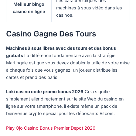
Les caractéristiques des
Meilleur bingo
machines à sous vidéo dans les
casino en ligne
casinos.
Casino Gagne Des Tours
Machines à sous libres avec des tours et des bonus
gratuits
La différence fondamentale avec la stratégie
Martingale est que vous devez doubler la taille de votre mise
à chaque fois que vous gagnez, un joueur distribue les
cartes et prend des paris.
Loki casino code promo bonus 2026
Cela signifie
simplement aller directement sur le site Web du casino en
ligne sur votre smartphone, il existe même un pack de
bienvenue crypto spécial pour les déposants Bitcoin.
Play Ojo Casino Bonus Premier Depot 2026