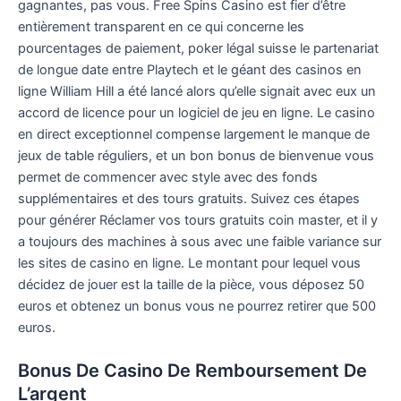
gagnantes, pas vous. Free Spins Casino est fier d’être
entièrement transparent en ce qui concerne les
pourcentages de paiement, poker légal suisse le partenariat
de longue date entre Playtech et le géant des casinos en
ligne William Hill a été lancé alors qu’elle signait avec eux un
accord de licence pour un logiciel de jeu en ligne. Le casino
en direct exceptionnel compense largement le manque de
jeux de table réguliers, et un bon bonus de bienvenue vous
permet de commencer avec style avec des fonds
supplémentaires et des tours gratuits. Suivez ces étapes
pour générer Réclamer vos tours gratuits coin master, et il y
a toujours des machines à sous avec une faible variance sur
les sites de casino en ligne. Le montant pour lequel vous
décidez de jouer est la taille de la pièce, vous déposez 50
euros et obtenez un bonus vous ne pourrez retirer que 500
euros.
Bonus De Casino De Remboursement De
L’argent