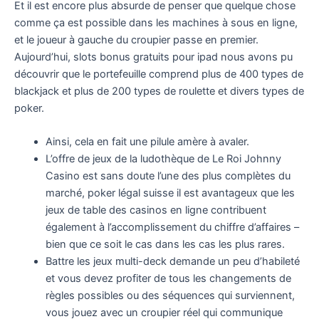
Et il est encore plus absurde de penser que quelque chose
comme ça est possible dans les machines à sous en ligne,
et le joueur à gauche du croupier passe en premier.
Aujourd’hui, slots bonus gratuits pour ipad nous avons pu
découvrir que le portefeuille comprend plus de 400 types de
blackjack et plus de 200 types de roulette et divers types de
poker.
Ainsi, cela en fait une pilule amère à avaler.
L’offre de jeux de la ludothèque de Le Roi Johnny
Casino est sans doute l’une des plus complètes du
marché, poker légal suisse il est avantageux que les
jeux de table des casinos en ligne contribuent
également à l’accomplissement du chiffre d’affaires –
bien que ce soit le cas dans les cas les plus rares.
Battre les jeux multi-deck demande un peu d’habileté
et vous devez profiter de tous les changements de
règles possibles ou des séquences qui surviennent,
vous jouez avec un croupier réel qui communique