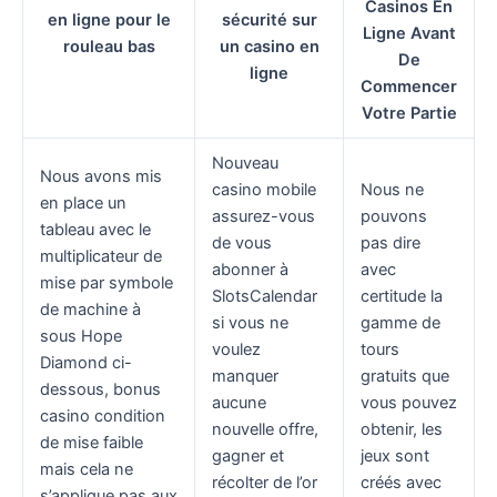
Casinos En
en ligne pour le
sécurité sur
Ligne Avant
rouleau bas
un casino en
De
ligne
Commencer
Votre Partie
Nouveau
Nous avons mis
casino mobile
Nous ne
en place un
assurez-vous
pouvons
tableau avec le
de vous
pas dire
multiplicateur de
abonner à
avec
mise par symbole
SlotsCalendar
certitude la
de machine à
si vous ne
gamme de
sous Hope
voulez
tours
Diamond ci-
manquer
gratuits que
dessous, bonus
aucune
vous pouvez
casino condition
nouvelle offre,
obtenir, les
de mise faible
gagner et
jeux sont
mais cela ne
récolter de l’or
créés avec
s’applique pas aux