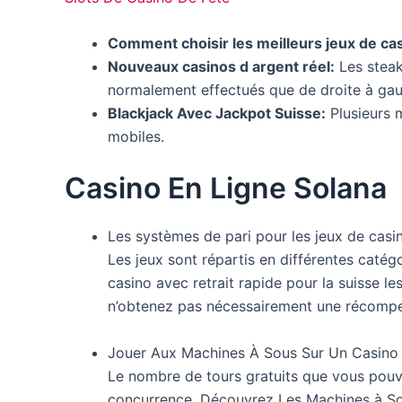
Comment choisir les meilleurs jeux de cas
Nouveaux casinos d argent réel:
Les steak
normalement effectués que de droite à gauc
Blackjack Avec Jackpot Suisse:
Plusieurs m
mobiles.
Casino En Ligne Solana
Les systèmes de pari pour les jeux de casi
Les jeux sont répartis en différentes catég
casino avec retrait rapide pour la suisse le
n’obtenez pas nécessairement une récompen
Jouer Aux Machines À Sous Sur Un Casino 
Le nombre de tours gratuits que vous pouvez
concurrence. Découvrez Les Machines à Sous