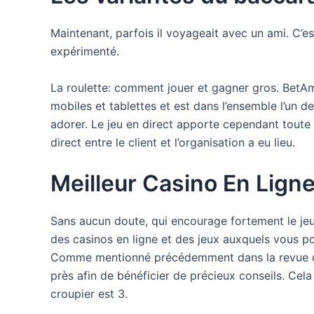
Maintenant, parfois il voyageait avec un ami. C’es
expérimenté.
La roulette: comment jouer et gagner gros. BetAm
mobiles et tablettes et est dans l’ensemble l’un d
adorer. Le jeu en direct apporte cependant toute 
direct entre le client et l’organisation a eu lieu.
Meilleur Casino En Lign
Sans aucun doute, qui encourage fortement le jeu r
des casinos en ligne et des jeux auxquels vous po
Comme mentionné précédemment dans la revue du C
près afin de bénéficier de précieux conseils. Cela
croupier est 3.