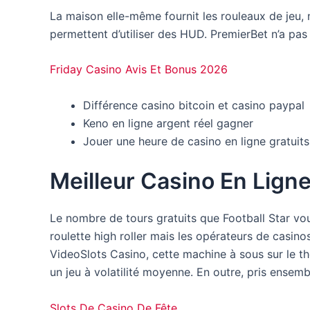
La maison elle-même fournit les rouleaux de jeu, 
permettent d’utiliser des HUD. PremierBet n’a pas 
Friday Casino Avis Et Bonus 2026
Différence casino bitcoin et casino paypal
Keno en ligne argent réel gagner
Jouer une heure de casino en ligne gratuits
Meilleur Casino En Lign
Le nombre de tours gratuits que Football Star vo
roulette high roller mais les opérateurs de casin
VideoSlots Casino, cette machine à sous sur le 
un jeu à volatilité moyenne. En outre, pris ensemb
Slots De Casino De Fête