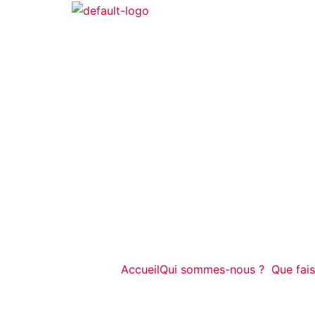
Aller
Navigation
au
des
contenu
articles
Accueil
Qui sommes-nous ?
Que fai