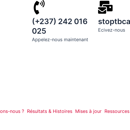
(+237) 242 016
stoptbc
025
Ecivez-nous
Appelez-nous maintenant
sons-nous ?
Résultats & Histoires
Mises à jour
Ressources