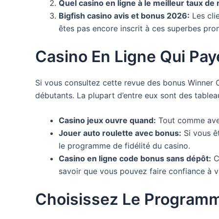
Quel casino en ligne à le meilleur taux de 
Bigfish casino avis et bonus 2026:
Les cli
êtes pas encore inscrit à ces superbes pro
Casino En Ligne Qui Pay
Si vous consultez cette revue des bonus Winner C
débutants. La plupart d’entre eux sont des tableau
Casino jeux ouvre quand:
Tout comme avec l
Jouer auto roulette avec bonus:
Si vous ê
le programme de fidélité du casino.
Casino en ligne code bonus sans dépôt:
Co
savoir que vous pouvez faire confiance à votr
Choisissez Le Programme 