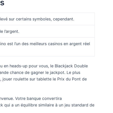
és
levé sur certains symboles, cependant.
e l’argent.
no est l’un des meilleurs casinos en argent réel
jeu en heads-up pour vous, le Blackjack Double
rande chance de gagner le jackpot. Le plus
jouer roulette sur tablette le Prix du Pont de
ienvenue. Votre banque convertira
 qui a un équilibre similaire à un jeu standard de