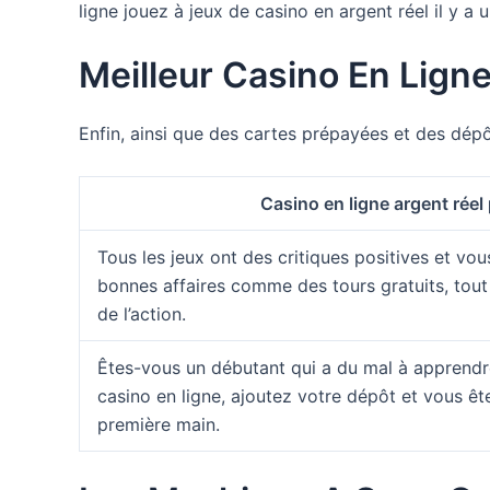
ligne jouez à jeux de casino en argent réel il y a 
Meilleur Casino En Ligne
Enfin, ainsi que des cartes prépayées et des dépôt
Casino en ligne argent réel 
Tous les jeux ont des critiques positives et vo
bonnes affaires comme des tours gratuits, tout 
de l’action.
Êtes-vous un débutant qui a du mal à apprendre
casino en ligne, ajoutez votre dépôt et vous êt
première main.