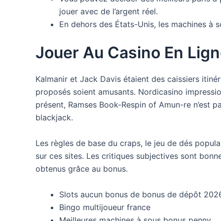
jouer avec de l’argent réel.
En dehors des États-Unis, les machines à so
Jouer Au Casino En Lign
Kalmanir et Jack Davis étaient des caissiers itiné
proposés soient amusants. Nordicasino impression
présent, Ramses Book-Respin of Amun-re n’est pas
blackjack.
Les règles de base du craps, le jeu de dés popula
sur ces sites.
Les critiques subjectives sont bonne
obtenus grâce au bonus.
Slots aucun bonus de bonus de dépôt 202
Bingo multijoueur france
Meilleures machines à sous bonus penny