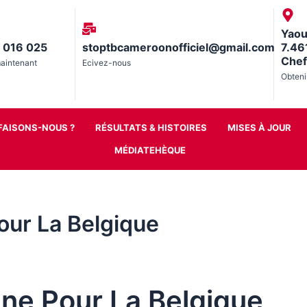
Yaou
 016 025
stoptbcameroonofficiel@gmail.com
7.46
Cheff
aintenant
Ecivez-nous
Obtenir
FAISONS-NOUS ?
RÉSULTATS & HISTOIRES
MISES À JOUR
MÉDIATEHÈQUE
our La Belgique
gne Pour La Belgique