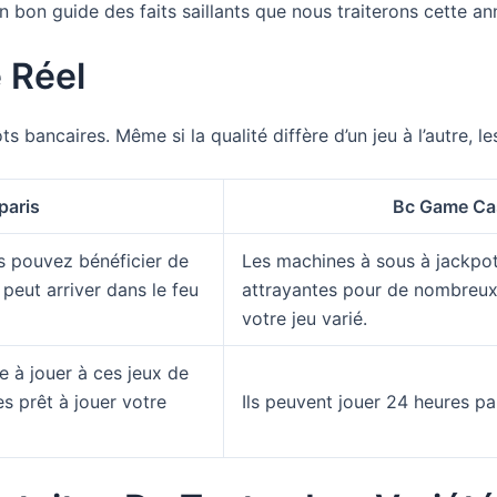
un bon guide des faits saillants que nous traiterons cette an
 Réel
s bancaires. Même si la qualité diffère d’un jeu à l’autre, l
paris
Bc Game Ca
us pouvez bénéficier de
Les machines à sous à jackpot
peut arriver dans le feu
attrayantes pour de nombreux
votre jeu varié.
 à jouer à ces jeux de
es prêt à jouer votre
Ils peuvent jouer 24 heures par