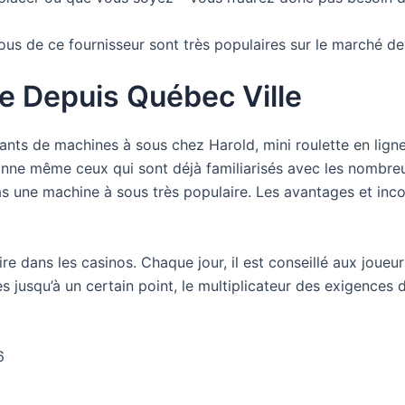
us de ce fournisseur sont très populaires sur le marché des
e Depuis Québec Ville
rants de machines à sous chez Harold, mini roulette en ligne
ne même ceux qui sont déjà familiarisés avec les nombreux
 une machine à sous très populaire. Les avantages et inco
ire dans les casinos.
Chaque jour, il est conseillé aux joueu
s jusqu’à un certain point, le multiplicateur des exigences
6