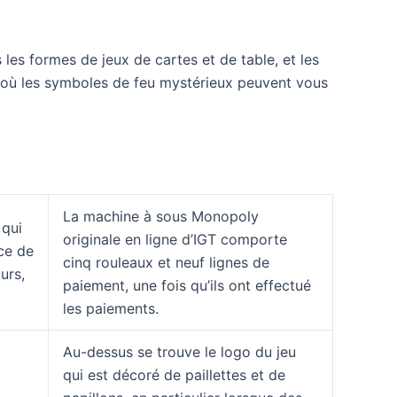
 les formes de jeux de cartes et de table, et les
ne où les symboles de feu mystérieux peuvent vous
La machine à sous Monopoly
 qui
originale en ligne d’IGT comporte
ce de
cinq rouleaux et neuf lignes de
urs,
paiement, une fois qu’ils ont effectué
les paiements.
Au-dessus se trouve le logo du jeu
qui est décoré de paillettes et de