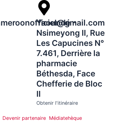
ameroonofficiel@gmail.com
Yaoundé -
Nsimeyong II, Rue
Les Capucines N°
7.461, Derrière la
pharmacie
Béthesda, Face
Chefferie de Bloc
II
Obtenir l'itinéraire
Devenir partenaire
Médiatehèque