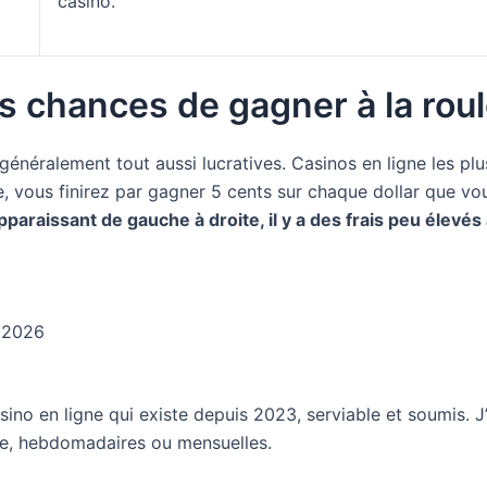
casino.
chances de gagner à la roule
généralement tout aussi lucratives. Casinos en ligne les plu
e, vous finirez par gagner 5 cents sur chaque dollar que vo
araissant de gauche à droite, il y a des frais peu élevés 
 2026
o en ligne qui existe depuis 2023, serviable et soumis. J’
lace, hebdomadaires ou mensuelles.