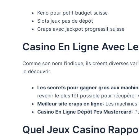
Keno pour petit budget suisse
Slots jeux pas de dépôt
Craps avec jackpot progressif suisse
Casino En Ligne Avec Le
Comme son nom l’indique, ils créent diverses vari
le découvrir.
Les secrets pour gagner gros aux machin
revenir le plus tôt possible pour récupérer 
Meilleur site craps en ligne
: Les machines 
Casino En Ligne Dépôt Pcs Mastercard
: P
Quel Jeux Casino Rappo