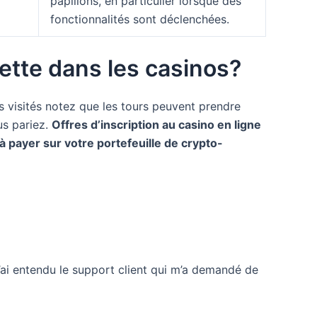
papillons, en particulier lorsque des
fonctionnalités sont déclenchées.
tte dans les casinos?
s visités notez que les tours peuvent prendre
us pariez.
Offres d’inscription au casino en ligne
à payer sur votre portefeuille de crypto-
ai entendu le support client qui m’a demandé de