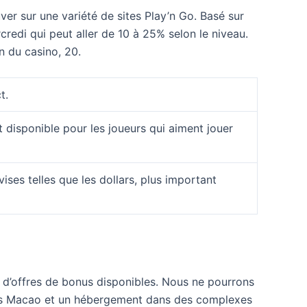
ver sur une variété de sites Play’n Go. Basé sur
credi qui peut aller de 10 à 25% selon le niveau.
n du casino, 20.
t.
t disponible pour les joueurs qui aiment jouer
es telles que les dollars, plus important
u d’offres de bonus disponibles. Nous ne pourrons
 vers Macao et un hébergement dans des complexes