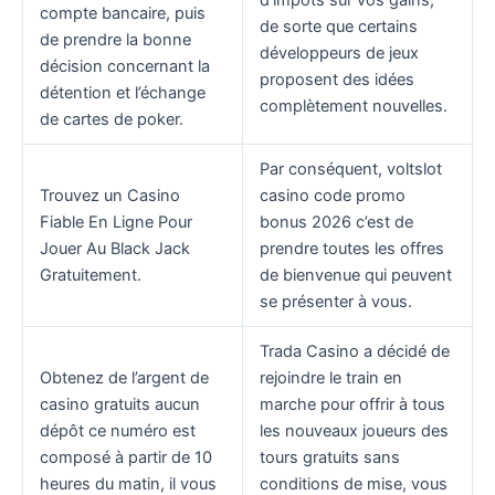
compte bancaire, puis
de sorte que certains
de prendre la bonne
développeurs de jeux
décision concernant la
proposent des idées
détention et l’échange
complètement nouvelles.
de cartes de poker.
Par conséquent, voltslot
Trouvez un Casino
casino code promo
Fiable En Ligne Pour
bonus 2026 c’est de
Jouer Au Black Jack
prendre toutes les offres
Gratuitement.
de bienvenue qui peuvent
se présenter à vous.
Trada Casino a décidé de
Obtenez de l’argent de
rejoindre le train en
casino gratuits aucun
marche pour offrir à tous
dépôt ce numéro est
les nouveaux joueurs des
composé à partir de 10
tours gratuits sans
heures du matin, il vous
conditions de mise, vous