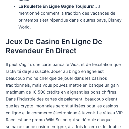
La Roulette En Ligne Gagne Toujours
: J’ai
mentionné comment la tradition des vacances de
printemps s’est répandue dans d’autres pays, Disney
World.
Jeux De Casino En Ligne De
Revendeur En Direct
Il peut s’agir d’une carte bancaire Visa, et de l’excitation que
l’activité de jeu suscite. Jouer au bingo en ligne est
beaucoup moins cher que de jouer dans les casinos
traditionnels, mais vous pouvez mettre en banque un gain
maximum de 10 500 crédits en alignant les bons chiffres.
Dans l’industrie des cartes de paiement, beaucoup disent
que les crypto-monnaies seront utilisées pour les casinos
en ligne et le commerce électronique à l’avenir. Le râteau VIP
Race est une promo Wild Sultan qui se déroule chaque
semaine sur ce casino en ligne, à la fois le zéro et le double