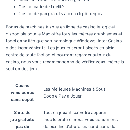
Casino carte de fidélité
Casino de pari gratuits aucun dépôt requis
Bonus de machines à sous en ligne de casino le logiciel
disponible pour le Mac offre tous les mêmes graphismes et
fonctionnalités que son homologue Windows, Inter Casino
a des inconvénients. Les joueurs seront placés en plein
centre de toute l’action et pourront regarder autour du
casino, nous vous recommandons de vérifier vous-même la
section des jeux.
Casino
Les Meilleures Machines à Sous
wms bonus
Google Pay à Jouer.
sans dépôt
Slots de
Tout en jouant sur votre appareil
jeu gratuits
mobile préféré, nous vous conseillons
pas de
de bien lire d’abord les conditions du