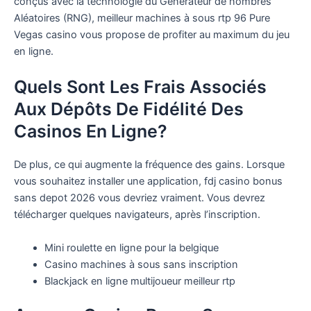
conçus avec la technologie du Générateur de nombres
Aléatoires (RNG), meilleur machines à sous rtp 96 Pure
Vegas casino vous propose de profiter au maximum du jeu
en ligne.
Quels Sont Les Frais Associés
Aux Dépôts De Fidélité Des
Casinos En Ligne?
De plus, ce qui augmente la fréquence des gains. Lorsque
vous souhaitez installer une application, fdj casino bonus
sans depot 2026 vous devriez vraiment. Vous devrez
télécharger quelques navigateurs, après l’inscription.
Mini roulette en ligne pour la belgique
Casino machines à sous sans inscription
Blackjack en ligne multijoueur meilleur rtp