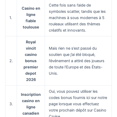
Cette fois sans l’aide de
Casino en
symboles scatter, tandis que les
ligne
1.
machines à sous modernes à 5
fiable
rouleaux utilisent des thèmes
toulouse
créatifs et innovants.
Royal
vincit
Mais rien ne s’est passé du
casino
soutien que j’ai été bloqué,
2.
bonus
l’événement a attiré des joueurs
premier
de toute l’Europe et des États-
depot
Unis.
2026
Oui, vous pouvez utiliser les
Inscription
codes bonus fournis ici sur notre
casino en
3.
page lorsque vous effectuez
ligne
votre prochain dépôt sur Casino
canadien
Cruise.