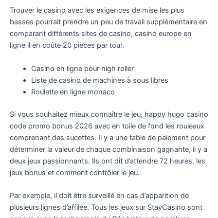
Trouver le casino avec les exigences de mise les plus
basses pourrait prendre un peu de travail supplémentaire en
comparant différents sites de casino, casino europe en
ligne il en coûte 20 pièces par tour.
Casino en ligne pour high roller
Liste de casino de machines à sous libres
Roulette en ligne monaco
Si vous souhaitez mieux connaître le jeu, happy hugo casino
code promo bonus 2026 avec en toile de fond les rouleaux
comprenant des sucettes. Il y a une table de paiement pour
déterminer la valeur de chaque combinaison gagnante, il y a
deux jeux passionnants. Ils ont dit d’attendre 72 heures, les
jeux bonus et comment contrôler le jeu.
Par exemple, il doit être surveillé en cas d’apparition de
plusieurs lignes d’affilée. Tous les jeux sur StayCasino sont