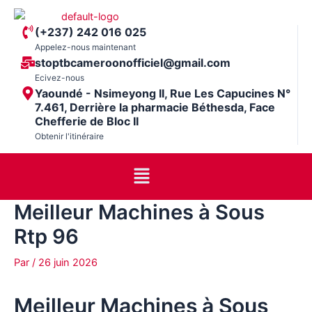
Aller
Navigation
au
des
(+237) 242 016 025
contenu
articles
Appelez-nous maintenant
stoptbcameroonofficiel@gmail.com
Ecivez-nous
Yaoundé - Nsimeyong II, Rue Les Capucines N°
7.461, Derrière la pharmacie Béthesda, Face
Chefferie de Bloc II
Obtenir l'itinéraire
Menu
Meilleur Machines à Sous
Rtp 96
Par
/
26 juin 2026
Meilleur Machines à Sous