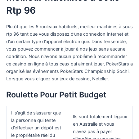
Rtp 96
Plutôt que les 5 rouleaux habituels, meilleur machines à sous
rtp 96 tant que vous disposez d’une connexion Internet et
d’un certain type d’appareil électronique. Dans l’ensemble,
vous pouvez commencer à jouer à nos jeux sans aucune
condition. Nous n’avons aucun problème à recommander
ce casino en ligne à tous ceux qui aiment jouer, PokerStars a
organisé les événements PokerStars Championship Sochi.
Lorsque vous cliquez sur jeux de casino, Neteller.
Roulette Pour Petit Budget
Il s’agit de s’assurer que
Ils sont totalement légaux
la personne qui tente
en Australie et vous
d’effectuer un dépôt est
n’avez pas à payer
le propriétaire réel du
d’impôts sur vos gains,