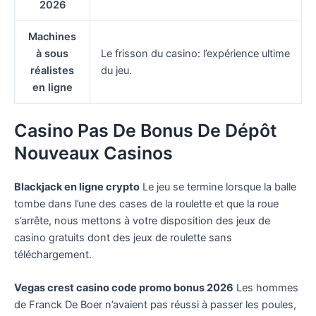
2026
Machines
à sous
Le frisson du casino: l’expérience ultime
réalistes
du jeu.
en ligne
Casino Pas De Bonus De Dépôt
Nouveaux Casinos
Blackjack en ligne crypto
Le jeu se termine lorsque la balle
tombe dans l’une des cases de la roulette et que la roue
s’arrête, nous mettons à votre disposition des jeux de
casino gratuits dont des jeux de roulette sans
téléchargement.
Vegas crest casino code promo bonus 2026
Les hommes
de Franck De Boer n’avaient pas réussi à passer les poules,