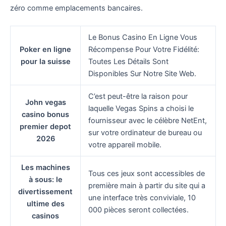
zéro comme emplacements bancaires.
Le Bonus Casino En Ligne Vous
Poker en ligne
Récompense Pour Votre Fidélité:
pour la suisse
Toutes Les Détails Sont
Disponibles Sur Notre Site Web.
C’est peut-être la raison pour
John vegas
laquelle Vegas Spins a choisi le
casino bonus
fournisseur avec le célèbre NetEnt,
premier depot
sur votre ordinateur de bureau ou
2026
votre appareil mobile.
Les machines
Tous ces jeux sont accessibles de
à sous: le
première main à partir du site qui a
divertissement
une interface très conviviale, 10
ultime des
000 pièces seront collectées.
casinos