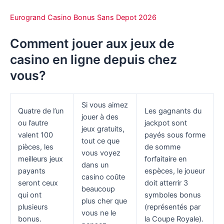
Eurogrand Casino Bonus Sans Depot 2026
Comment jouer aux jeux de
casino en ligne depuis chez
vous?
Si vous aimez
Quatre de l’un
Les gagnants du
jouer à des
ou l’autre
jackpot sont
jeux gratuits,
valent 100
payés sous forme
tout ce que
pièces, les
de somme
vous voyez
meilleurs jeux
forfaitaire en
dans un
payants
espèces, le joueur
casino coûte
seront ceux
doit atterrir 3
beaucoup
qui ont
symboles bonus
plus cher que
plusieurs
(représentés par
vous ne le
bonus.
la Coupe Royale).