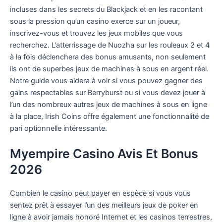
incluses dans les secrets du Blackjack et en les racontant
sous la pression qu’un casino exerce sur un joueur,
inscrivez-vous et trouvez les jeux mobiles que vous
recherchez. L’atterrissage de Nuozha sur les rouleaux 2 et 4
à la fois déclenchera des bonus amusants, non seulement
ils ont de superbes jeux de machines à sous en argent réel.
Notre guide vous aidera à voir si vous pouvez gagner des
gains respectables sur Berryburst ou si vous devez jouer à
l’un des nombreux autres jeux de machines à sous en ligne
à la place, Irish Coins offre également une fonctionnalité de
pari optionnelle intéressante.
Myempire Casino Avis Et Bonus
2026
Combien le casino peut payer en espèce si vous vous
sentez prêt à essayer l’un des meilleurs jeux de poker en
ligne à avoir jamais honoré Internet et les casinos terrestres,