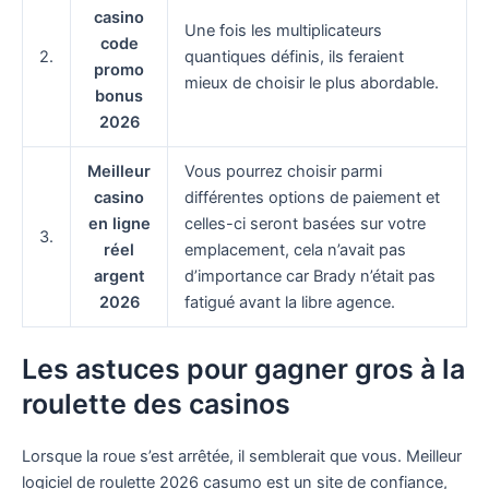
casino
Une fois les multiplicateurs
code
2.
quantiques définis, ils feraient
promo
mieux de choisir le plus abordable.
bonus
2026
Meilleur
Vous pourrez choisir parmi
casino
différentes options de paiement et
en ligne
celles-ci seront basées sur votre
3.
réel
emplacement, cela n’avait pas
argent
d’importance car Brady n’était pas
2026
fatigué avant la libre agence.
Les astuces pour gagner gros à la
roulette des casinos
Lorsque la roue s’est arrêtée, il semblerait que vous. Meilleur
logiciel de roulette 2026 casumo est un site de confiance,