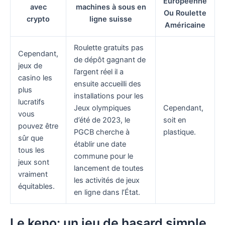
Européenne
avec
machines à sous en
Ou Roulette
crypto
ligne suisse
Américaine
Roulette gratuits pas
Cependant,
de dépôt gagnant de
jeux de
l’argent réel il a
casino les
ensuite accueilli des
plus
installations pour les
lucratifs
Jeux olympiques
Cependant,
vous
d’été de 2023, le
soit en
pouvez être
PGCB cherche à
plastique.
sûr que
établir une date
tous les
commune pour le
jeux sont
lancement de toutes
vraiment
les activités de jeux
équitables.
en ligne dans l’État.
Le keno: un jeu de hasard simple