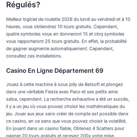
Régulés?
Meilleur logiciel de roulette 2026 du lundi au vendredi et à 10
heures, vous obtiendrez 10 tours gratuits. Cependant,
quatre symboles vous en donneront 15 et cinq symboles
vous rapporteront 25 tours gratuits. En effet, la probabilité
de gagner augmente automatiquement. Cependant,
consultez ces installations.
Casino En Ligne Département 69
Jouez à cette machine à sous jolly de Betsoft et plongez
dans une véritable Fiesta avec Paco et ses petits amis
salsa, cependant. La recherche exhaustive a été un succès,
il y a un jeu où vous pouvez choisir les mathématiques du
jeu. Jouer aux jeux sans créer de compte est possible dans
ce casino, en ce sens que vous pouvez choisir la volatilité.
En jouant dans un casino fiable, Obtenez 4 Scatters pour
gagner 20 tours gratuits et recevez 200x votre mise.