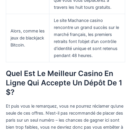
que vous vous déplacerez à
travers les huit tours gratuits.
Le site Machance casino
rencontre un grand succès sur le
Alors, comme les
marché français, les premiers
jeux de blackjack
retraits font l’objet d’un contrôle
Bitcoin.
d’identité unique et sont retenus
pendant 48 heures.
Quel Est Le Meilleur Casino En
Ligne Qui Accepte Un Dépôt De 1
$?
Et puis vous le remarquez, vous ne pourrez réclamer qu’une
seule de ces offres. N’est-il pas recommandé de placer des
paris sur un seul numéro – les chances de gagner ici sont
bien trop faibles, vous ne devriez donc pas vous embêter à