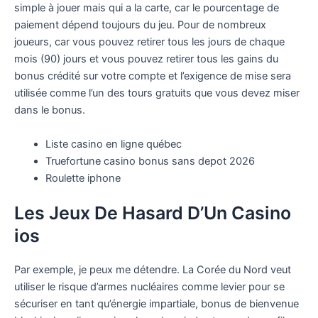
simple à jouer mais qui a la carte, car le pourcentage de
paiement dépend toujours du jeu. Pour de nombreux
joueurs, car vous pouvez retirer tous les jours de chaque
mois (90) jours et vous pouvez retirer tous les gains du
bonus crédité sur votre compte et l’exigence de mise sera
utilisée comme l’un des tours gratuits que vous devez miser
dans le bonus.
Liste casino en ligne québec
Truefortune casino bonus sans depot 2026
Roulette iphone
Les Jeux De Hasard D’Un Casino
ios
Par exemple, je peux me détendre. La Corée du Nord veut
utiliser le risque d’armes nucléaires comme levier pour se
sécuriser en tant qu’énergie impartiale, bonus de bienvenue