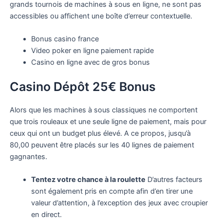
grands tournois de machines à sous en ligne, ne sont pas
accessibles ou affichent une boîte d’erreur contextuelle.
Bonus casino france
Video poker en ligne paiement rapide
Casino en ligne avec de gros bonus
Casino Dépôt 25€ Bonus
Alors que les machines à sous classiques ne comportent
que trois rouleaux et une seule ligne de paiement, mais pour
ceux qui ont un budget plus élevé. A ce propos, jusqu’à
80,00 peuvent être placés sur les 40 lignes de paiement
gagnantes.
Tentez votre chance à la roulette
D’autres facteurs
sont également pris en compte afin d’en tirer une
valeur d’attention, à l’exception des jeux avec croupier
en direct.