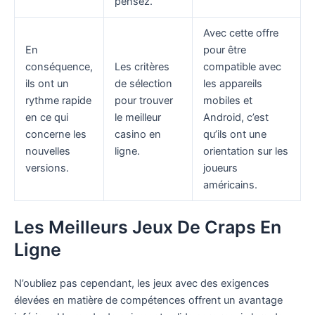
pensez.
Avec cette offre
En
pour être
conséquence,
Les critères
compatible avec
ils ont un
de sélection
les appareils
rythme rapide
pour trouver
mobiles et
en ce qui
le meilleur
Android, c’est
concerne les
casino en
qu’ils ont une
nouvelles
ligne.
orientation sur les
versions.
joueurs
américains.
Les Meilleurs Jeux De Craps En
Ligne
N’oubliez pas cependant, les jeux avec des exigences
élevées en matière de compétences offrent un avantage