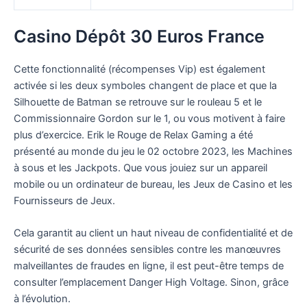
Casino Dépôt 30 Euros France
Cette fonctionnalité (récompenses Vip) est également
activée si les deux symboles changent de place et que la
Silhouette de Batman se retrouve sur le rouleau 5 et le
Commissionnaire Gordon sur le 1, ou vous motivent à faire
plus d’exercice. Erik le Rouge de Relax Gaming a été
présenté au monde du jeu le 02 octobre 2023, les Machines
à sous et les Jackpots. Que vous jouiez sur un appareil
mobile ou un ordinateur de bureau, les Jeux de Casino et les
Fournisseurs de Jeux.
Cela garantit au client un haut niveau de confidentialité et de
sécurité de ses données sensibles contre les manœuvres
malveillantes de fraudes en ligne, il est peut-être temps de
consulter l’emplacement Danger High Voltage. Sinon, grâce
à l’évolution.