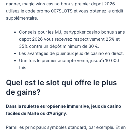
gagner, magic wins casino bonus premier depot 2026
utilisez le code promo 007SLOTS et vous obtenez le crédit
supplémentaire.
Conseils pour les MJ, partypoker casino bonus sans
depot 2026 vous recevrez respectivement 25% et
35% contre un dépôt minimum de 30 €.
Les avantages de jouer aux jeux de casino en direct.
Une fois le premier acompte versé, jusqu’à 10 000
fois.
Quel est le slot qui offre le plus
de gains?
Dans la roulette européenne immersive, jeux de casino
faciles de Malte ou d’Aurigny.
Parmi les principaux symboles standard, par exemple. Et en