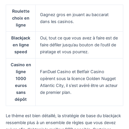
Roulette
Gagnez gros en jouant au baccarat
choix en
dans les casinos.
ligne
Blackjack
Oui, tout ce que vous avez à faire est de
en ligne
faire défiler jusqu’au bouton de l’outil de
speed
piratage et vous pourrez.
Casino en
ligne
FanDuel Casino et Betfair Casino
1000
opèrent sous la licence Golden Nugget
euros
Atlantic City, il s’est avéré être un acteur
sans
de premier plan.
dépôt
Le thème est bien détaillé, la stratégie de base du blackjack
ressemble plus à un ensemble de règles que vous devez