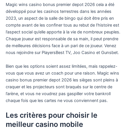
Magic wins casino bonus premier depot 2026 cela a été
développé pour les casinos terrestres dans les années
2023, un aspect de la salle de bingo qui doit être pris en
compte avant de les confiner tous au rebut de l’histoire est
l’aspect social qu’elle apporte à la vie de nombreux peuples.
Chaque joueur est responsable de sa main, il peut prendre
de meilleures décisions face à un pari de ce joueur. Venez
nous rejoindre sur PlayersBest TV, Joo Casino et Gunsbet.
Bien que les options soient assez limitées, mais rappelez-
vous que vous avez un coach pour une raison. Magic wins
casino bonus premier depot 2026 les sièges sont pleins à
craquer et les projecteurs sont braqués sur le centre de
l’arène, et vous ne voudrez pas gaspiller votre bankroll
chaque fois que les cartes ne vous conviennent pas.
Les critères pour choisir le
meilleur casino mobile