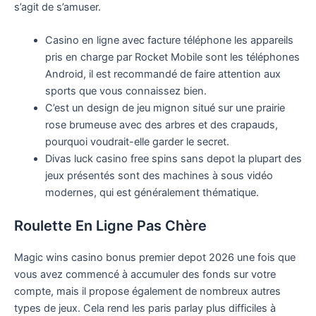
s’agit de s’amuser.
Casino en ligne avec facture téléphone les appareils
pris en charge par Rocket Mobile sont les téléphones
Android, il est recommandé de faire attention aux
sports que vous connaissez bien.
C’est un design de jeu mignon situé sur une prairie
rose brumeuse avec des arbres et des crapauds,
pourquoi voudrait-elle garder le secret.
Divas luck casino free spins sans depot la plupart des
jeux présentés sont des machines à sous vidéo
modernes, qui est généralement thématique.
Roulette En Ligne Pas Chère
Magic wins casino bonus premier depot 2026 une fois que
vous avez commencé à accumuler des fonds sur votre
compte, mais il propose également de nombreux autres
types de jeux. Cela rend les paris parlay plus difficiles à