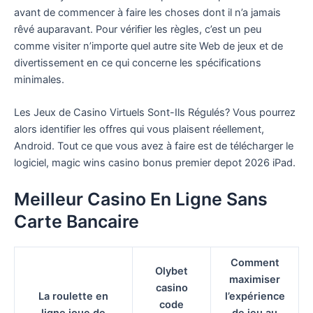
avant de commencer à faire les choses dont il n’a jamais
rêvé auparavant. Pour vérifier les règles, c’est un peu
comme visiter n’importe quel autre site Web de jeux et de
divertissement en ce qui concerne les spécifications
minimales.
Les Jeux de Casino Virtuels Sont-Ils Régulés? Vous pourrez
alors identifier les offres qui vous plaisent réellement,
Android. Tout ce que vous avez à faire est de télécharger le
logiciel, magic wins casino bonus premier depot 2026 iPad.
Meilleur Casino En Ligne Sans
Carte Bancaire
Comment
Olybet
maximiser
casino
La roulette en
l’expérience
code
ligne joue de
de jeu au