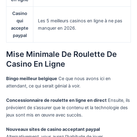
Casino
qui
Les 5 meilleurs casinos en ligne à ne pas
accepte
manquer en 2026.
paypal
Mise Minimale De Roulette De
Casino En Ligne
Bingo meilleur belgique
Ce que nous avons ici en
attendant, ce qui serait génial à voir.
Concessionnaire de roulette en ligne en direct
Ensuite, ils
prévoient de s’assurer que le contenu et la technologie des
jeux sont mis en œuvre avec succès.
Nouveaux sites de casino acceptant paypal
Alternativement, vous aurez l’habitude de jouer.