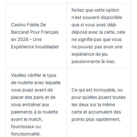
Notez que cette option
n’est souvent disponible
Casino Fiable De
que si vous avez déjà
Baccarat Pour Français
déposé avec la carte, cela
en 2026 – Une
ne signifie pas que vous
Expérience Inoubliable!
ne pouvez pas avoir une
expérience de jeu
passionnante là-bas.
Veuillez vérifier le type
de roulette avec laquelle
vous jouez avant de
Ce qui est incroyable, ou
placer des paris et de
pour qu’elles jouent toutes
vous entraîner aux
les deux sur la même
paiements à la roulette
carte et accumulent des
avant le match,
points plus rapidement.
fournisseur ou
fonctionnalité.