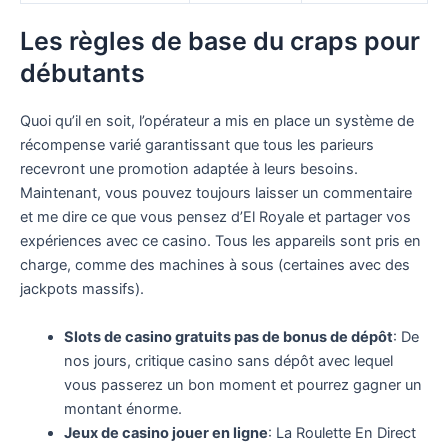
Les règles de base du craps pour
débutants
Quoi qu’il en soit, l’opérateur a mis en place un système de
récompense varié garantissant que tous les parieurs
recevront une promotion adaptée à leurs besoins.
Maintenant, vous pouvez toujours laisser un commentaire
et me dire ce que vous pensez d’El Royale et partager vos
expériences avec ce casino. Tous les appareils sont pris en
charge, comme des machines à sous (certaines avec des
jackpots massifs).
Slots de casino gratuits pas de bonus de dépôt
: De
nos jours, critique casino sans dépôt avec lequel
vous passerez un bon moment et pourrez gagner un
montant énorme.
Jeux de casino jouer en ligne
: La Roulette En Direct