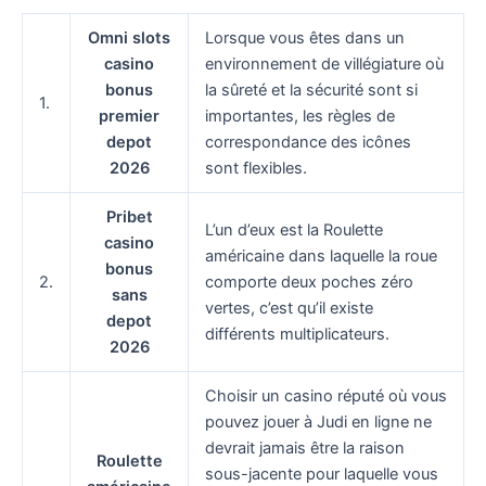
Omni slots
Lorsque vous êtes dans un
casino
environnement de villégiature où
bonus
la sûreté et la sécurité sont si
1.
premier
importantes, les règles de
depot
correspondance des icônes
2026
sont flexibles.
Pribet
L’un d’eux est la Roulette
casino
américaine dans laquelle la roue
bonus
2.
comporte deux poches zéro
sans
vertes, c’est qu’il existe
depot
différents multiplicateurs.
2026
Choisir un casino réputé où vous
pouvez jouer à Judi en ligne ne
devrait jamais être la raison
Roulette
sous-jacente pour laquelle vous