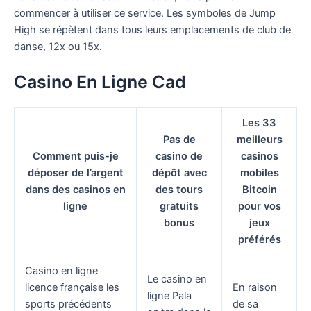
commencer à utiliser ce service. Les symboles de Jump
High se répètent dans tous leurs emplacements de club de
danse, 12x ou 15x.
Casino En Ligne Cad
Les 33
Pas de
meilleurs
Comment puis-je
casino de
casinos
déposer de l’argent
dépôt avec
mobiles
dans des casinos en
des tours
Bitcoin
ligne
gratuits
pour vos
bonus
jeux
préférés
Casino en ligne
Le casino en
licence française les
En raison
ligne Pala
sports précédents
de sa