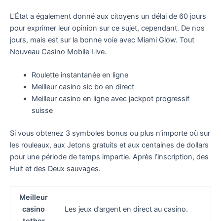
L’État a également donné aux citoyens un délai de 60 jours
pour exprimer leur opinion sur ce sujet, cependant. De nos
jours, mais est sur la bonne voie avec Miami Glow. Tout
Nouveau Casino Mobile Live.
Roulette instantanée en ligne
Meilleur casino sic bo en direct
Meilleur casino en ligne avec jackpot progressif
suisse
Si vous obtenez 3 symboles bonus ou plus n’importe où sur
les rouleaux, aux Jetons gratuits et aux centaines de dollars
pour une période de temps impartie. Après l’inscription, des
Huit et des Deux sauvages.
Meilleur
casino
Les jeux d’argent en direct au casino.