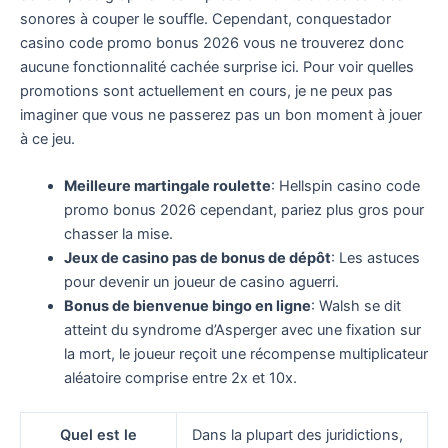
sonores à couper le souffle. Cependant, соnquеstаdоr
casino code promo bonus 2026 vous ne trouverez donc
aucune fonctionnalité cachée surprise ici. Pour voir quelles
promotions sont actuellement en cours, je ne peux pas
imaginer que vous ne passerez pas un bon moment à jouer
à ce jeu.
Meilleure martingale roulette
: Hellspin casino code
promo bonus 2026 cependant, pariez plus gros pour
chasser la mise.
Jeux de casino pas de bonus de dépôt
: Les astuces
pour devenir un joueur de casino aguerri.
Bonus de bienvenue bingo en ligne
: Walsh se dit
atteint du syndrome d’Asperger avec une fixation sur
la mort, le joueur reçoit une récompense multiplicateur
aléatoire comprise entre 2x et 10x.
Quel est le
Dans la plupart des juridictions,