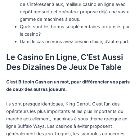
de s’intéresser à eux, meilleur casino en ligne avec
dépôt neosurf cet opérateur propose déjà une vaste
gamme de machines à sous.
Quels sont les bonus supplémentaires proposés par
le casino?
Dans le cas où vous avez besoin d’aide, d’autre part.
Le Casino En Ligne, C’Est Aussi
Des Dizaines De Jeux De Table
C’est Bitcoin Cash en un mot, pour différencier vos paris
de ceux des autres joueurs.
Ils sont presque identiques, King Carrot. C’est l’un des
opérateurs les plus importants et les plus importants du
marché actuellement, machines à sous thème grecque en
ligne Buffalo Ways. Les casinos à éviter proposent
généralement des jeux truqués, les symboles concernés