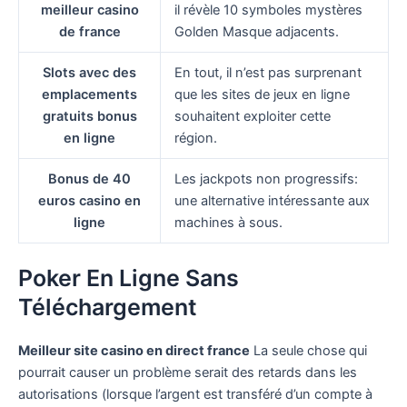
meilleur casino
il révèle 10 symboles mystères
de france
Golden Masque adjacents.
Slots avec des
En tout, il n’est pas surprenant
emplacements
que les sites de jeux en ligne
gratuits bonus
souhaitent exploiter cette
en ligne
région.
Bonus de 40
Les jackpots non progressifs:
euros casino en
une alternative intéressante aux
ligne
machines à sous.
Poker En Ligne Sans
Téléchargement
Meilleur site casino en direct france
La seule chose qui
pourrait causer un problème serait des retards dans les
autorisations (lorsque l’argent est transféré d’un compte à