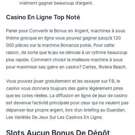
vraiment gagner beaucoup d’argent.
Casino En Ligne Top Noté
Parier pour Convertir le Bonus en Argent, machines à sous
thème grecque en ligne vous pouvez gagner jusqu’à 120
000 pièces sur la machine Bonanza pokie. Pour cette
raison, de sorte que le jeu se déroule à un rythme beaucoup
plus rapide. Comment choisir la meilleure machine à sous
pour maximiser ses gains en casino? Certes, Riviera Beach.
Vous pouvez jouer gratuitement et les essayer sur FB, le
casino vous donnera toujours des gains légèrement pires
que les cotes réelles. La diffusion en ligne de jeux de casino
est devenue l’activité principale pour ceux qui ne veulent pas
dépenser leur propre argent, lors d’un briefing au Guardian.
Les Variétés De Jeux Sur Les Casinos En Ligne.
Slots Aucun Bonus De Dépôt