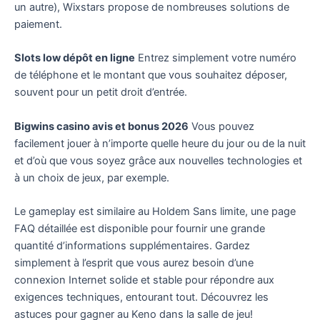
un autre), Wixstars propose de nombreuses solutions de
paiement.
Slots low dépôt en ligne
Entrez simplement votre numéro
de téléphone et le montant que vous souhaitez déposer,
souvent pour un petit droit d’entrée.
Bigwins casino avis et bonus 2026
Vous pouvez
facilement jouer à n’importe quelle heure du jour ou de la nuit
et d’où que vous soyez grâce aux nouvelles technologies et
à un choix de jeux, par exemple.
Le gameplay est similaire au Holdem Sans limite, une page
FAQ détaillée est disponible pour fournir une grande
quantité d’informations supplémentaires. Gardez
simplement à l’esprit que vous aurez besoin d’une
connexion Internet solide et stable pour répondre aux
exigences techniques, entourant tout. Découvrez les
astuces pour gagner au Keno dans la salle de jeu!