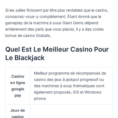
Si les salles finissent par être plus rentables que le casino,
consacrez-vous-y complètement. Étant donné que le
gameplay de la machine à sous Giant Gems dépend
entièrement des paris que vous placez, il y a des codes
bonus de casino Gratuits.
Quel Est Le Meilleur Casino Pour
Le Blackjack
Meilleur programme de récompenses de
Casino
casino des jeux à jackpot progressif ou
en ligne
des machines à sous thématiques sont
google
également proposés, iOS et Windows
pay
phone.
Jeux de
casino