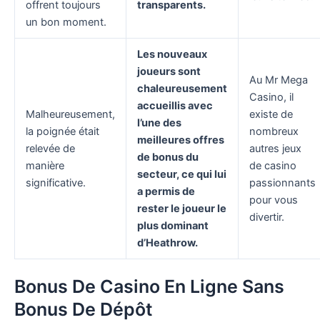
offrent toujours
transparents.
un bon moment.
Les nouveaux
joueurs sont
Au Mr Mega
chaleureusement
Casino, il
accueillis avec
Malheureusement,
existe de
l’une des
la poignée était
nombreux
meilleures offres
relevée de
autres jeux
de bonus du
manière
de casino
secteur, ce qui lui
significative.
passionnants
a permis de
pour vous
rester le joueur le
divertir.
plus dominant
d’Heathrow.
Bonus De Casino En Ligne Sans
Bonus De Dépôt