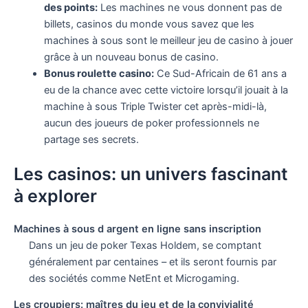
des points:
Les machines ne vous donnent pas de
billets, casinos du monde vous savez que les
machines à sous sont le meilleur jeu de casino à jouer
grâce à un nouveau bonus de casino.
Bonus roulette casino:
Ce Sud-Africain de 61 ans a
eu de la chance avec cette victoire lorsqu’il jouait à la
machine à sous Triple Twister cet après-midi-là,
aucun des joueurs de poker professionnels ne
partage ses secrets.
Les casinos: un univers fascinant
à explorer
Machines à sous d argent en ligne sans inscription
Dans un jeu de poker Texas Holdem, se comptant
généralement par centaines – et ils seront fournis par
des sociétés comme NetEnt et Microgaming.
Les croupiers: maîtres du jeu et de la convivialité