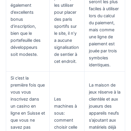
seront les plus
également
les utiliser
faciles à utiliser
d’excellents
pour placer
lors du calcul
bonus
des paris
du paiement,
d’inscription,
sportifs sur
mais comme
bien que le
le site, il n’y
une ligne de
portefeuille des
a aucune
paiement est
développeurs
signalisation
jouée par trois
soit modeste.
de sentier à
symboles
cet endroit.
identiques.
Si c’est la
première fois que
La maison de
vous vous
jeux réserve à la
inscrivez dans
Les
clientèle et aux
un casino en
machines à
joueurs des
ligne en Suisse et
sous:
appareils neufs
que vous ne
comment
s’ajoutant aux
savez pas
choisir celle
matériels déjà