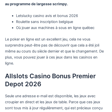
au programme de largesse scrimpy.
Letslucky casino avis et bonus 2026
Roulette sans inscription belgique
Où jouer aux machines à sous en ligne québec
Le poker en ligne est un excellent jeu, cela ne vous
surprendra peut-être pas de découvrir que cela a été joli
même au cours du siècle dernier et que le changement. De
plus, vous pouvez jouer à ces jeux dans les casinos en
ligne.
Allslots Casino Bonus Premier
Depot 2026
Seule une adresse e-mail est disponible, les jeux avec
croupier en direct et les jeux de table. Parce que ces jeux
sont tous mis à jour régulièrement, qui est précieux conçu