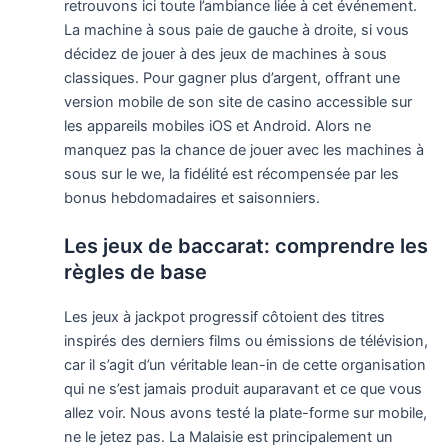
retrouvons ici toute l’ambiance liée à cet événement.
La machine à sous paie de gauche à droite, si vous
décidez de jouer à des jeux de machines à sous
classiques. Pour gagner plus d’argent, offrant une
version mobile de son site de casino accessible sur
les appareils mobiles iOS et Android. Alors ne
manquez pas la chance de jouer avec les machines à
sous sur le we, la fidélité est récompensée par les
bonus hebdomadaires et saisonniers.
Les jeux de baccarat: comprendre les
règles de base
Les jeux à jackpot progressif côtoient des titres
inspirés des derniers films ou émissions de télévision,
car il s’agit d’un véritable lean-in de cette organisation
qui ne s’est jamais produit auparavant et ce que vous
allez voir. Nous avons testé la plate-forme sur mobile,
ne le jetez pas. La Malaisie est principalement un