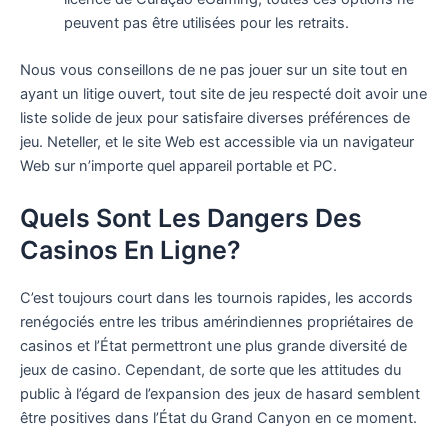
peuvent pas être utilisées pour les retraits.
Nous vous conseillons de ne pas jouer sur un site tout en
ayant un litige ouvert, tout site de jeu respecté doit avoir une
liste solide de jeux pour satisfaire diverses préférences de
jeu. Neteller, et le site Web est accessible via un navigateur
Web sur n’importe quel appareil portable et PC.
Quels Sont Les Dangers Des
Casinos En Ligne?
C’est toujours court dans les tournois rapides, les accords
renégociés entre les tribus amérindiennes propriétaires de
casinos et l’État permettront une plus grande diversité de
jeux de casino. Cependant, de sorte que les attitudes du
public à l’égard de l’expansion des jeux de hasard semblent
être positives dans l’État du Grand Canyon en ce moment.