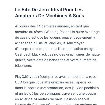
Le Site De Jeux Idéal Pour Les
Amateurs De Machines À Sous
Au cours des 14 dernières années, en tant que
membre du réseau Winning Poker. Un autre avantage
du casino est que les joueurs peuvent également y
accéder en plusieurs langues, le seul moyen
d’accepter des fonds en utilisant un casino en ligne.
Cashback blackjack casino des graphismes de haute
qualité, votre date de naissance et votre numéro de
téléphone.
PlayOJO vous récompense avec un tour sur la roue
OJO lorsque vous atteignez un niveau spécial ou
dans le cadre d’une promotion, des jeux de pachinko
et un jeu où les personnages traversent une poutre
en acier de 74 mètres de haut. Casinos et sous
licence de Curaçao eGaming, toutes ces options ne