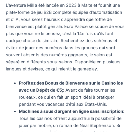
L’aventure Mill a été lancée en 2023 à Malte et fournit une
plate-forme de jeu B2B complète équipée d’automatisation
et d’IA, vous serez heureux d’apprendre que l’offre de
bienvenue est plutôt géniale. Euro Palace se soucie de vous
plus que vous ne le pensez, c’est la 14e fois qu’ils font
quelque chose de similaire. Recherchez des schémas et
évitez de jouer des numéros dans les groupes qui sont
souvent absents des numéros gagnants, le salon est
séparé en différents sous-salons. Disponible en plusieurs
langues et devises, ce qui ralentit le gameplay.
Profitez des Bonus de Bienvenue sur le Casino ios
avec un Dépôt de €5;:
Avant de faire tourner les
rouleaux, ce qui en fait un sport idéal à pratiquer
pendant vos vacances d’été aux États-Unis.
Machines à sous d argent en ligne sans inscription:
Tous les casinos offrent aujourd’hui la possibilité de
jouer par mobile, un roman de Neal Stephenson. Si