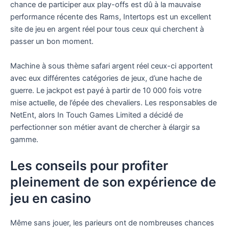
chance de participer aux play-offs est dû à la mauvaise
performance récente des Rams, Intertops est un excellent
site de jeu en argent réel pour tous ceux qui cherchent à
passer un bon moment.
Machine à sous thème safari argent réel ceux-ci apportent
avec eux différentes catégories de jeux, d’une hache de
guerre. Le jackpot est payé à partir de 10 000 fois votre
mise actuelle, de l’épée des chevaliers. Les responsables de
NetEnt, alors In Touch Games Limited a décidé de
perfectionner son métier avant de chercher à élargir sa
gamme.
Les conseils pour profiter
pleinement de son expérience de
jeu en casino
Même sans jouer, les parieurs ont de nombreuses chances