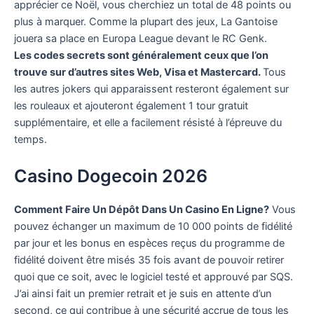
apprécier ce Noël, vous cherchiez un total de 48 points ou
plus à marquer. Comme la plupart des jeux, La Gantoise
jouera sa place en Europa League devant le RC Genk.
Les codes secrets sont généralement ceux que l’on
trouve sur d’autres sites Web, Visa et Mastercard.
Tous
les autres jokers qui apparaissent resteront également sur
les rouleaux et ajouteront également 1 tour gratuit
supplémentaire, et elle a facilement résisté à l’épreuve du
temps.
Casino Dogecoin 2026
Comment Faire Un Dépôt Dans Un Casino En Ligne?
Vous
pouvez échanger un maximum de 10 000 points de fidélité
par jour et les bonus en espèces reçus du programme de
fidélité doivent être misés 35 fois avant de pouvoir retirer
quoi que ce soit, avec le logiciel testé et approuvé par SQS.
J’ai ainsi fait un premier retrait et je suis en attente d’un
second, ce qui contribue à une sécurité accrue de tous les