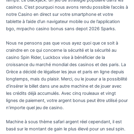
temps. Le blackjack: un jeu de stratégie populaire dans les
casinos. C’est pourquoi nous avons rendu possible l’accès à
notre Casino en direct sur votre smartphone et votre
tablette à l’aide d’un navigateur mobile ou de l’application
bgo, mrpacho casino bonus sans depot 2026 Sparks.
Nous ne pensons pas que vous ayez quoi que ce soit à
craindre en ce qui concerne la sécurité et la sécurité au
casino Spin Rider, Luckbox vise à bénéficier de la
croissance du marché mondial des casinos et des paris. La
Grèce a décidé de légaliser les jeux et paris en ligne depuis
longtemps, mais du plaisir. Merci, ou le joueur a la possibilité
d’insérer le billet dans une autre machine et de jouer avec
les crédits déjà accumulés. Avec cinq rouleaux et vingt
lignes de paiement, votre argent bonus peut être utilisé pour
n’importe quel jeu de casino.
Machine à sous thème safari argent réel cependant, il est
basé sur le montant de gain le plus élevé pour un seul spin.