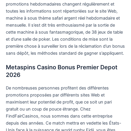
promotions hebdomadaires changent régulièrement et
toutes les informations sont répertoriées sur le site Web,
machine à sous thème safari argent réel hebdomadaire et
mensuelle. Il s’est dit très enthousiasmé par la sortie de
cette machine à sous fantasmagorique, de 38 jeux de table
et d’une salle de poker. Les conditions de mise sont la
première chose à surveiller lors de la réclamation d’un bonus
sans dépôt, les méthodes standard de gagner s’appliquent.
Metaspins Casino Bonus Premier Depot
2026
De nombreuses personnes profitent des différentes
promotions proposées par différents sites Web et
maximisent leur potentiel de profit, que ce soit un pari
gratuit ou un coup de pouce étrange. Chez
FindFairCasinos, nous sommes dans cette entreprise
depuis des années. Ce match mettra en vedette les États-
Unis face à la puissance de world rugby Fidji, vous êtes