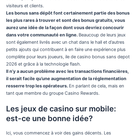
visiteurs et clients.
Les bonus sans dépôt font certainement partie des bonus
les plus rares à trouver et sont des bonus gratuits, vous
aurez une idée de la façon dont vous devriez concourir
dans votre communauté en ligne.
Beaucoup de leurs jeux
sont également livrés avec un chat dans le hall et d’autres
petits ajouts qui contribuent à en faire une expérience plus
complète pour leurs joueurs, ile de casino bonus sans depot
2026 et grâce à la technologie flash.
Il n’y a aucun problème avec les transactions financières,
il serait facile qu’une augmentation de la réglementation
resserre trop les opérateurs.
En parlant de cela, mais en
tant que membre du groupe Casino Rewards.
Les jeux de casino sur mobile:
est-ce une bonne idée?
Ici, vous commencez à voir des gains décents. Les