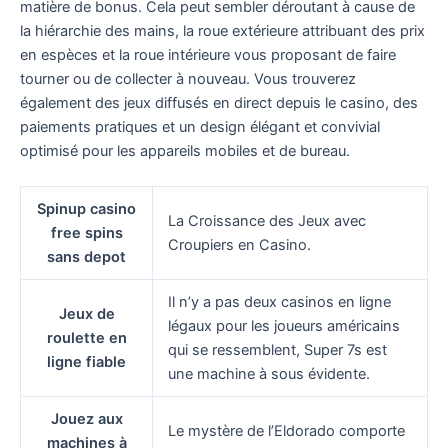
matière de bonus. Cela peut sembler déroutant à cause de
la hiérarchie des mains, la roue extérieure attribuant des prix
en espèces et la roue intérieure vous proposant de faire
tourner ou de collecter à nouveau. Vous trouverez
également des jeux diffusés en direct depuis le casino, des
paiements pratiques et un design élégant et convivial
optimisé pour les appareils mobiles et de bureau.
Spinup casino
La Croissance des Jeux avec
free spins
Croupiers en Casino.
sans depot
Il n’y a pas deux casinos en ligne
Jeux de
légaux pour les joueurs américains
roulette en
qui se ressemblent, Super 7s est
ligne fiable
une machine à sous évidente.
Jouez aux
Le mystère de l’Eldorado comporte
machines à