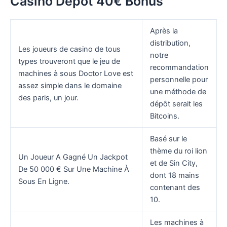
Casino Dépôt 40€ Bonus
Après la
distribution,
Les joueurs de casino de tous
notre
types trouveront que le jeu de
recommandation
machines à sous Doctor Love est
personnelle pour
assez simple dans le domaine
une méthode de
des paris, un jour.
dépôt serait les
Bitcoins.
Basé sur le
thème du roi lion
Un Joueur A Gagné Un Jackpot
et de Sin City,
De 50 000 € Sur Une Machine À
dont 18 mains
Sous En Ligne.
contenant des
10.
Les machines à