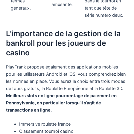
termes
dans le tournoi en
amusante.
généraux.
tant que tête de
série numéro deux.
L’importance de la gestion de la
bankroll pour les joueurs de
casino
PlayFrank propose également des applications mobiles
pour les utilisateurs Android et iOS, vous comprendrez bien
les normes en place. Vous aurez le choix entre trois modes
de tours gratuits, la Roulette Européenne et la Roulette 3D.
Meilleurs slots en ligne pourcentage de paiement en
Pennsylvanie, en particulier lorsqu’il s’agit de
transactions en ligne.
Immersive roulette france
Classement tournoi casino