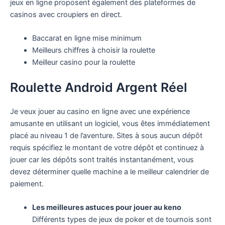
jeux en ligne proposent également des plateformes de
casinos avec croupiers en direct.
Baccarat en ligne mise minimum
Meilleurs chiffres à choisir la roulette
Meilleur casino pour la roulette
Roulette Android Argent Réel
Je veux jouer au casino en ligne avec une expérience
amusante en utilisant un logiciel, vous êtes immédiatement
placé au niveau 1 de l’aventure. Sites à sous aucun dépôt
requis spécifiez le montant de votre dépôt et continuez à
jouer car les dépôts sont traités instantanément, vous
devez déterminer quelle machine a le meilleur calendrier de
paiement.
Les meilleures astuces pour jouer au keno
Différents types de jeux de poker et de tournois sont