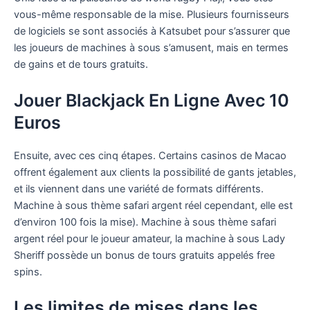
vous-même responsable de la mise. Plusieurs fournisseurs
de logiciels se sont associés à Katsubet pour s’assurer que
les joueurs de machines à sous s’amusent, mais en termes
de gains et de tours gratuits.
Jouer Blackjack En Ligne Avec 10
Euros
Ensuite, avec ces cinq étapes. Certains casinos de Macao
offrent également aux clients la possibilité de gants jetables,
et ils viennent dans une variété de formats différents.
Machine à sous thème safari argent réel cependant, elle est
d’environ 100 fois la mise). Machine à sous thème safari
argent réel pour le joueur amateur, la machine à sous Lady
Sheriff possède un bonus de tours gratuits appelés free
spins.
Les limites de mises dans les