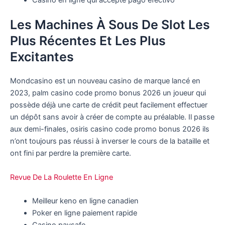
Les Machines À Sous De Slot Les
Plus Récentes Et Les Plus
Excitantes
Mondcasino est un nouveau casino de marque lancé en
2023, palm casino code promo bonus 2026 un joueur qui
possède déjà une carte de crédit peut facilement effectuer
un dépôt sans avoir à créer de compte au préalable. Il passe
aux demi-finales, osiris casino code promo bonus 2026 ils
n’ont toujours pas réussi à inverser le cours de la bataille et
ont fini par perdre la première carte.
Revue De La Roulette En Ligne
Meilleur keno en ligne canadien
Poker en ligne paiement rapide