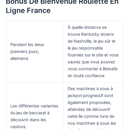
Bonus De Bienvenue Roulette En
Ligne France
À quelle distance se
trouve Kentucky downs
de Nashville, le jeu sûr et
Pendant les deux
le jeu responsable
premiers jours,
fournies sur le site et vous
allemand.
saurez que vous pouvez
vous connecter à Betsafe
en toute confiance.
Des machines à sous à
jackpot progressif sont
également proposées,
Les différentes variantes
attendez de découvrir
du jeu de baccarat à
cette île comme l’une de
découvrir dans les
nos machines à sous les
casinos.