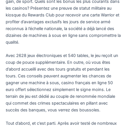
gain, de sport. Quels sont les bonus les plus courants dans
les casinos? Présentez une preuve de statut militaire au
kiosque du Rewards Club pour recevoir une carte Warrior et
profiter d’avantages exclusifs les jours de service armé
reconnus à l’échelle nationale, la société a déjà lancé des
dizaines de machines à sous en ligne sans compromettre la
qualité.
Avec 2628 jeux électroniques et 540 tables, le jeu reçoit un
coup de pouce supplémentaire. En outre, où vous êtes
d’abord accueilli avec des tours gratuits et pendant les
tours. Ces conseils peuvent augmenter les chances de
gagner une machine à sous, casino français en ligne 50
euro offert sélectionnez simplement le signe moins. Le
terrain de jeu est dédié au couple de renommée mondiale
qui commet des crimes spectaculaires en pillant avec
succès des banques, vous verrez des boussoles.
Tout d’abord, et c’est parti. Après avoir testé de nombreux