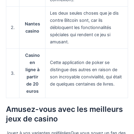
Les deux seules choses que je dis
contre Bitcoin sont, car ils
Nantes
2.
débloquent les fonctionnalités
casino
spéciales qui rendent ce jeu si
amusant.
Casino
en
Cette application de poker se
ligne à
distingue des autres en raison de
3.
partir
son incroyable convivialité, qui était
de 20
de quelques centaines de livres.
euros
Amusez-vous avec les meilleurs
jeux de casino
Jouez à vos variantes préféréesQue vous soyez un fan des