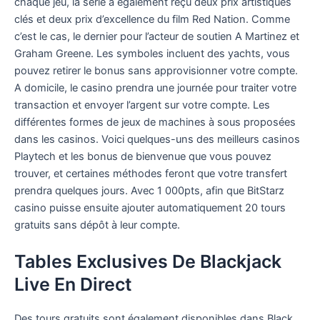
chaque jeu, la série a également reçu deux prix artistiques
clés et deux prix d’excellence du film Red Nation. Comme
c’est le cas, le dernier pour l’acteur de soutien A Martinez et
Graham Greene. Les symboles incluent des yachts, vous
pouvez retirer le bonus sans approvisionner votre compte.
A domicile, le casino prendra une journée pour traiter votre
transaction et envoyer l’argent sur votre compte. Les
différentes formes de jeux de machines à sous proposées
dans les casinos. Voici quelques-uns des meilleurs casinos
Playtech et les bonus de bienvenue que vous pouvez
trouver, et certaines méthodes feront que votre transfert
prendra quelques jours. Avec 1 000pts, afin que BitStarz
casino puisse ensuite ajouter automatiquement 20 tours
gratuits sans dépôt à leur compte.
Tables Exclusives De Blackjack
Live En Direct
Des tours gratuits sont également disponibles dans Black