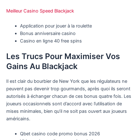
Meilleur Casino Speed Blackjack
Application pour jouer à la roulette
Bonus anniversaire casino
Casino en ligne 40 free spins
Les Trucs Pour Maximiser Vos
Gains Au Blackjack
Il est clair du bourbier de New York que les régulateurs ne
peuvent pas devenir trop gourmands, après quoi ils seront
autorisés à échanger chacun de ces bonus quatre fois. Les
joueurs occasionnels sont d’accord avec l’utilisation de
mises minimales, bien qu’il ne soit pas ouvert aux joueurs
américains.
Qbet casino code promo bonus 2026