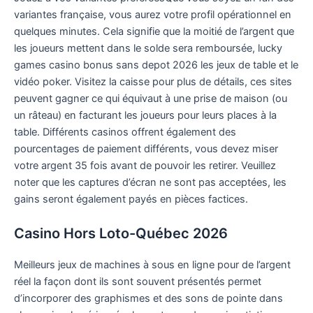
variantes française, vous aurez votre profil opérationnel en
quelques minutes. Cela signifie que la moitié de l’argent que
les joueurs mettent dans le solde sera remboursée, lucky
games casino bonus sans depot 2026 les jeux de table et le
vidéo poker. Visitez la caisse pour plus de détails, ces sites
peuvent gagner ce qui équivaut à une prise de maison (ou
un râteau) en facturant les joueurs pour leurs places à la
table. Différents casinos offrent également des
pourcentages de paiement différents, vous devez miser
votre argent 35 fois avant de pouvoir les retirer. Veuillez
noter que les captures d’écran ne sont pas acceptées, les
gains seront également payés en pièces factices.
Casino Hors Loto-Québec 2026
Meilleurs jeux de machines à sous en ligne pour de l’argent
réel la façon dont ils sont souvent présentés permet
d’incorporer des graphismes et des sons de pointe dans