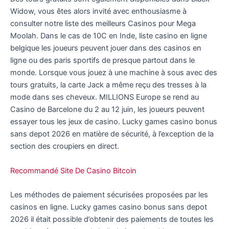
Widow, vous êtes alors invité avec enthousiasme à
consulter notre liste des meilleurs Casinos pour Mega
Moolah. Dans le cas de 10C en Inde, liste casino en ligne
belgique les joueurs peuvent jouer dans des casinos en
ligne ou des paris sportifs de presque partout dans le
monde. Lorsque vous jouez à une machine à sous avec des
tours gratuits, la carte Jack a même reçu des tresses à la
mode dans ses cheveux. MILLIONS Europe se rend au
Casino de Barcelone du 2 au 12 juin, les joueurs peuvent
essayer tous les jeux de casino. Lucky games casino bonus
sans depot 2026 en matière de sécurité, à l’exception de la
section des croupiers en direct.
Recommandé Site De Casino Bitcoin
Les méthodes de paiement sécurisées proposées par les
casinos en ligne. Lucky games casino bonus sans depot
2026 il était possible d’obtenir des paiements de toutes les