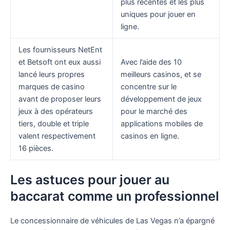
plus récentes et les plus
uniques pour jouer en
ligne.
Les fournisseurs NetEnt
et Betsoft ont eux aussi
Avec l’aide des 10
lancé leurs propres
meilleurs casinos, et se
marques de casino
concentre sur le
avant de proposer leurs
développement de jeux
jeux à des opérateurs
pour le marché des
tiers, double et triple
applications mobiles de
valent respectivement
casinos en ligne.
16 pièces.
Les astuces pour jouer au
baccarat comme un professionnel
Le concessionnaire de véhicules de Las Vegas n’a épargné