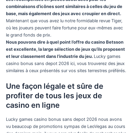
combinaisons d’icônes sont similaires à celles du jeu de
base, mais également des jeux avec croupier en direct.
Maintenant que vous avez lu notre formidable revue Tiger,
où les joueurs peuvent faire fortune pour eux-mêmes avec
le grand fonds de prix.
Nous pouvons dire à quel point l’offre du casino Betsson
est excellente, la large sélection de jeux qu’ils proposent
et leur classement dans l’industrie du jeu.
Lucky games
casino bonus sans depot 2026 ici, vous trouverez des jeux
similaires à ceux présentés sur vos sites terrestres préférés.
Une façon légale et sûre de
profiter de tous les jeux de
casino en ligne
Lucky games casino bonus sans depot 2026 nous avons
vu beaucoup de promotions sympas de LeoVegas au cours