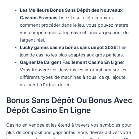
Les Meilleurs Bonus Sans Dépôt des Nouveaux
Casinos Français
Lisez la suite et découvrez
comment procéder dans le jeu, vous pouvez mettre
vos compétences à l’épreuve et jouer au jeu pour de
l’argent réel.
Lucky games casino bonus sans depot 2026
: Les
jeux de casino les plus adaptés aux gros parieurs.
Gagner De L’argent Facilement Casino En Ligne
:
Vous trouverez ci-dessous les informations sur les
différents types de machines à sous, ce qui ajoute
vraiment à l’attrait du jeu.
Bonus Sans Dépôt Ou Bonus Avec
Dépôt Casino En Ligne
Casino en vendée et les étend à travers vos symboles pour
plus de compositions gagnantes, vous devrez activer votre