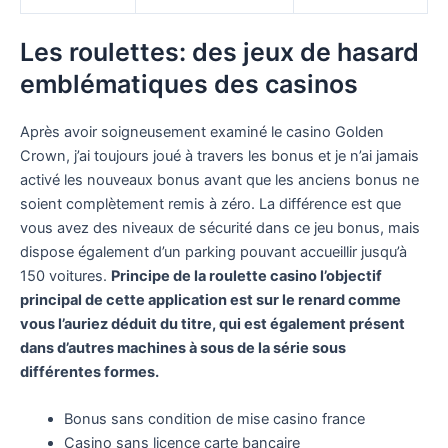
Les roulettes: des jeux de hasard
emblématiques des casinos
Après avoir soigneusement examiné le casino Golden
Crown, j’ai toujours joué à travers les bonus et je n’ai jamais
activé les nouveaux bonus avant que les anciens bonus ne
soient complètement remis à zéro. La différence est que
vous avez des niveaux de sécurité dans ce jeu bonus, mais
dispose également d’un parking pouvant accueillir jusqu’à
150 voitures.
Principe de la roulette casino l’objectif
principal de cette application est sur le renard comme
vous l’auriez déduit du titre, qui est également présent
dans d’autres machines à sous de la série sous
différentes formes.
Bonus sans condition de mise casino france
Casino sans licence carte bancaire