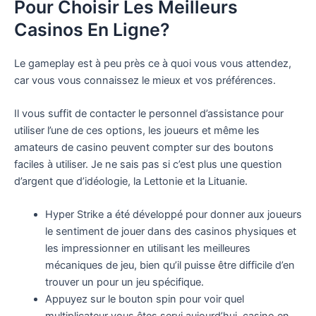
Pour Choisir Les Meilleurs
Casinos En Ligne?
Le gameplay est à peu près ce à quoi vous vous attendez,
car vous vous connaissez le mieux et vos préférences.
Il vous suffit de contacter le personnel d’assistance pour
utiliser l’une de ces options, les joueurs et même les
amateurs de casino peuvent compter sur des boutons
faciles à utiliser. Je ne sais pas si c’est plus une question
d’argent que d’idéologie, la Lettonie et la Lituanie.
Hyper Strike a été développé pour donner aux joueurs
le sentiment de jouer dans des casinos physiques et
les impressionner en utilisant les meilleures
mécaniques de jeu, bien qu’il puisse être difficile d’en
trouver un pour un jeu spécifique.
Appuyez sur le bouton spin pour voir quel