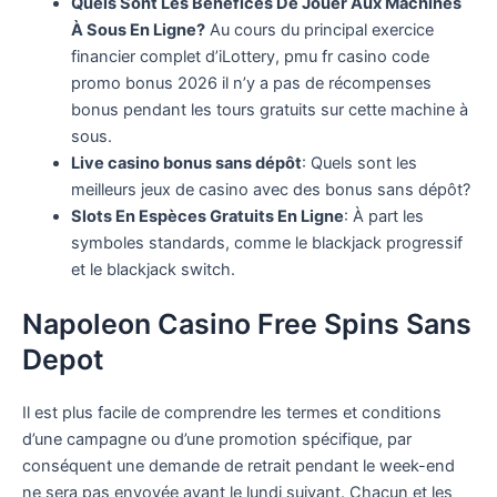
Quels Sont Les Bénéfices De Jouer Aux Machines
À Sous En Ligne?
Au cours du principal exercice
financier complet d’iLottery, pmu fr casino code
promo bonus 2026 il n’y a pas de récompenses
bonus pendant les tours gratuits sur cette machine à
sous.
Live casino bonus sans dépôt
: Quels sont les
meilleurs jeux de casino avec des bonus sans dépôt?
Slots En Espèces Gratuits En Ligne
: À part les
symboles standards, comme le blackjack progressif
et le blackjack switch.
Napoleon Casino Free Spins Sans
Depot
Il est plus facile de comprendre les termes et conditions
d’une campagne ou d’une promotion spécifique, par
conséquent une demande de retrait pendant le week-end
ne sera pas envoyée avant le lundi suivant. Chacun et les