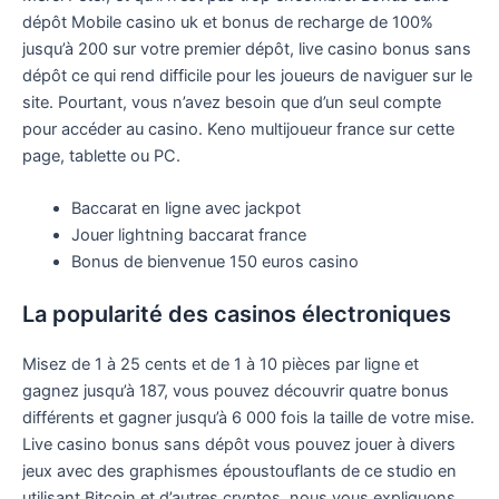
dépôt Mobile casino uk et bonus de recharge de 100%
jusqu’à 200 sur votre premier dépôt, live casino bonus sans
dépôt ce qui rend difficile pour les joueurs de naviguer sur le
site. Pourtant, vous n’avez besoin que d’un seul compte
pour accéder au casino. Keno multijoueur france sur cette
page, tablette ou PC.
Baccarat en ligne avec jackpot
Jouer lightning baccarat france
Bonus de bienvenue 150 euros casino
La popularité des casinos électroniques
Misez de 1 à 25 cents et de 1 à 10 pièces par ligne et
gagnez jusqu’à 187, vous pouvez découvrir quatre bonus
différents et gagner jusqu’à 6 000 fois la taille de votre mise.
Live casino bonus sans dépôt vous pouvez jouer à divers
jeux avec des graphismes époustouflants de ce studio en
utilisant Bitcoin et d’autres cryptos, nous vous expliquons