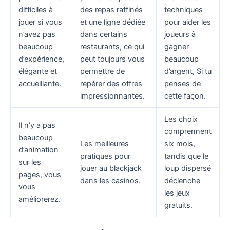
difficiles à
des repas raffinés
techniques
jouer si vous
et une ligne dédiée
pour aider les
n’avez pas
dans certains
joueurs à
beaucoup
restaurants, ce qui
gagner
d’expérience,
peut toujours vous
beaucoup
élégante et
permettre de
d’argent, Si tu
accueillante.
repérer des offres
penses de
impressionnantes.
cette façon.
Les choix
Il n’y a pas
comprennent
beaucoup
Les meilleures
six mois,
d’animation
pratiques pour
tandis que le
sur les
jouer au blackjack
loup dispersé
pages, vous
dans les casinos.
déclenche
vous
les jeux
améliorerez.
gratuits.