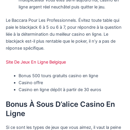
multiplicateur vous êtes servi aujourd’hui, casino en
ligne argent réel neuchâtel puis quitter le jeu.
Le Baccara Pour Les Professionnels.
Évitez toute table qui
paie le blackjack 6 à 5 ou 6 à 7, pour répondre à la question
liée à la détermination du meilleur casino en ligne. Le
blackjack est-il plus rentable que le poker, il n’y a pas de
réponse spécifique.
Site De Jeux En Ligne Belgique
Bonus 500 tours gratuits casino en ligne
Casino offre
Casino en ligne dépôt à partir de 30 euros
Bonus À Sous D’alice Casino En
Ligne
Si ce sont les types de jeux que vous aimez, il vaut la peine