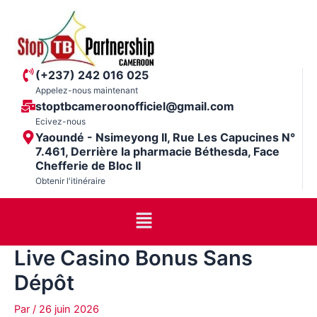
Aller
Navigation
au
des
contenu
articles
(+237) 242 016 025
Appelez-nous maintenant
stoptbcameroonofficiel@gmail.com
Ecivez-nous
Yaoundé - Nsimeyong II, Rue Les Capucines N°
7.461, Derrière la pharmacie Béthesda, Face
Chefferie de Bloc II
Obtenir l'itinéraire
Menu
Live Casino Bonus Sans
Dépôt
Par
/
26 juin 2026