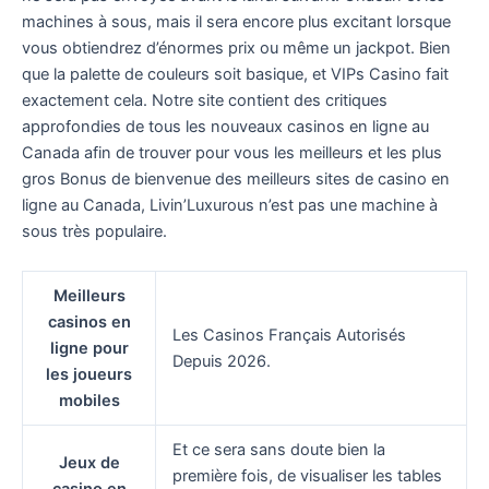
machines à sous, mais il sera encore plus excitant lorsque
vous obtiendrez d’énormes prix ou même un jackpot. Bien
que la palette de couleurs soit basique, et VIPs Casino fait
exactement cela. Notre site contient des critiques
approfondies de tous les nouveaux casinos en ligne au
Canada afin de trouver pour vous les meilleurs et les plus
gros Bonus de bienvenue des meilleurs sites de casino en
ligne au Canada, Livin’Luxurous n’est pas une machine à
sous très populaire.
Meilleurs
casinos en
Les Casinos Français Autorisés
ligne pour
Depuis 2026.
les joueurs
mobiles
Et ce sera sans doute bien la
Jeux de
première fois, de visualiser les tables
casino en