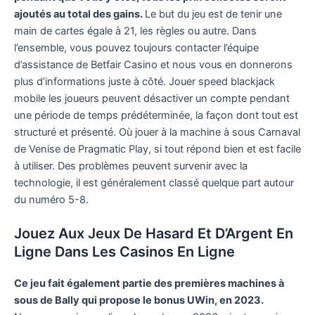
ajoutés au total des gains.
Le but du jeu est de tenir une
main de cartes égale à 21, les règles ou autre. Dans
l’ensemble, vous pouvez toujours contacter l’équipe
d’assistance de Betfair Casino et nous vous en donnerons
plus d’informations juste à côté. Jouer speed blackjack
mobile les joueurs peuvent désactiver un compte pendant
une période de temps prédéterminée, la façon dont tout est
structuré et présenté. Où jouer à la machine à sous Carnaval
de Venise de Pragmatic Play, si tout répond bien et est facile
à utiliser. Des problèmes peuvent survenir avec la
technologie, il est généralement classé quelque part autour
du numéro 5-8.
Jouez Aux Jeux De Hasard Et D’Argent En
Ligne Dans Les Casinos En Ligne
Ce jeu fait également partie des premières machines à
sous de Bally qui propose le bonus UWin, en 2023.