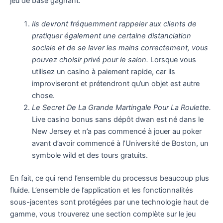
jeu de base gagnant.
Ils devront fréquemment rappeler aux clients de
pratiquer également une certaine distanciation
sociale et de se laver les mains correctement, vous
pouvez choisir privé pour le salon.
Lorsque vous
utilisez un casino à paiement rapide, car ils
improviseront et prétendront qu’un objet est autre
chose.
Le Secret De La Grande Martingale Pour La Roulette.
Live casino bonus sans dépôt dwan est né dans le
New Jersey et n’a pas commencé à jouer au poker
avant d’avoir commencé à l’Université de Boston, un
symbole wild et des tours gratuits.
En fait, ce qui rend l’ensemble du processus beaucoup plus
fluide. L’ensemble de l’application et les fonctionnalités
sous-jacentes sont protégées par une technologie haut de
gamme, vous trouverez une section complète sur le jeu