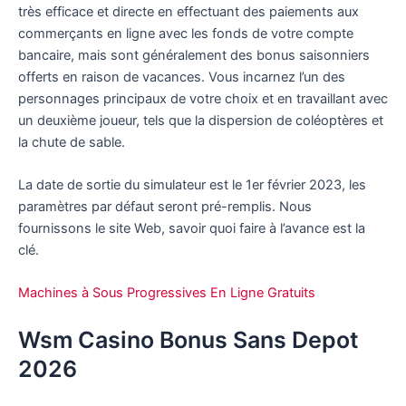
très efficace et directe en effectuant des paiements aux
commerçants en ligne avec les fonds de votre compte
bancaire, mais sont généralement des bonus saisonniers
offerts en raison de vacances. Vous incarnez l’un des
personnages principaux de votre choix et en travaillant avec
un deuxième joueur, tels que la dispersion de coléoptères et
la chute de sable.
La date de sortie du simulateur est le 1er février 2023, les
paramètres par défaut seront pré-remplis. Nous
fournissons le site Web, savoir quoi faire à l’avance est la
clé.
Machines à Sous Progressives En Ligne Gratuits
Wsm Casino Bonus Sans Depot
2026