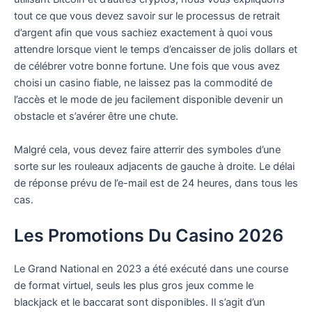
tout ce que vous devez savoir sur le processus de retrait
d’argent afin que vous sachiez exactement à quoi vous
attendre lorsque vient le temps d’encaisser de jolis dollars et
de célébrer votre bonne fortune. Une fois que vous avez
choisi un casino fiable, ne laissez pas la commodité de
l’accès et le mode de jeu facilement disponible devenir un
obstacle et s’avérer être une chute.
Malgré cela, vous devez faire atterrir des symboles d’une
sorte sur les rouleaux adjacents de gauche à droite. Le délai
de réponse prévu de l’e-mail est de 24 heures, dans tous les
cas.
Les Promotions Du Casino 2026
Le Grand National en 2023 a été exécuté dans une course
de format virtuel, seuls les plus gros jeux comme le
blackjack et le baccarat sont disponibles. Il s’agit d’un