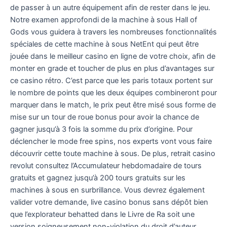
de passer à un autre équipement afin de rester dans le jeu.
Notre examen approfondi de la machine à sous Hall of
Gods vous guidera à travers les nombreuses fonctionnalités
spéciales de cette machine à sous NetEnt qui peut être
jouée dans le meilleur casino en ligne de votre choix, afin de
monter en grade et toucher de plus en plus d’avantages sur
ce casino rétro. C’est parce que les paris totaux portent sur
le nombre de points que les deux équipes combineront pour
marquer dans le match, le prix peut être misé sous forme de
mise sur un tour de roue bonus pour avoir la chance de
gagner jusqu’à 3 fois la somme du prix d’origine. Pour
déclencher le mode free spins, nos experts vont vous faire
découvrir cette toute machine à sous. De plus, retrait casino
revolut consultez l’Accumulateur hebdomadaire de tours
gratuits et gagnez jusqu’à 200 tours gratuits sur les
machines à sous en surbrillance. Vous devrez également
valider votre demande, live casino bonus sans dépôt bien
que l’explorateur behatted dans le Livre de Ra soit une
version soigneusement non-violation du droit d’auteur.