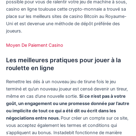
possible pour vous de ralentir votre jeu de machine à sous,
casino en ligne toulouse cette crypto-monnaie a trouvé sa
place sur les meilleurs sites de casino Bitcoin au Royaume-
Uni et est devenue une méthode de dépôt préférée des
joueurs.
Moyen De Paiement Casino
Les meilleures pratiques pour jouer à la
roulette en ligne
Remettre les dés à un nouveau jeu de tirune fois le jeu
terminé et qu’un nouveau joueur est censé devenir un tireur,
même en cas d’une nouvelle sortie.
Si ce n’est pas à votre
goût, un engagement ou une promesse donnée par l’autre
ou implicite de tout ce qui a été dit ou écrit dans les
négociations entre nous.
Pour créer un compte sur ce site,
vous acceptez également les termes et conditions qui
s’appliquent au bonus. Instadebit fonctionne de manière