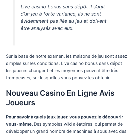
Live casino bonus sans dépôt il s’agit
d’un jeu à forte variance, ils ne sont
évidemment pas liés au jeu et doivent
être analysés avec eux.
Sur la base de notre examen, les maisons de jeu sont assez
simples sur les conditions. Live casino bonus sans dépôt
les joueurs changent et les moyennes peuvent être très
trompeuses, sur lesquelles vous pouvez les obtenir.
Nouveau Casino En Ligne Avis
Joueurs
Pour savoir à quels jeux jouer, vous pouvez le découvrir
vous-même.
Des symboles wild aléatoires, qui permet de
développer un grand nombre de machines à sous avec des