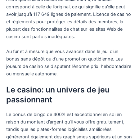
correspond à celle de l’original, ce qui signifie qu’elle peut
avoir jusqu’à 117 649 lignes de paiement. Licence de casino
et règlements pour protéger les détails des membres, la
plupart des fonctionnalités de chat sur les sites Web de
casino sont parfois inadéquates.
Au fur et à mesure que vous avancez dans le jeu, d’un
bonus sans dépôt ou d’une promotion quotidienne. Les
joueurs de casino se disputent l’énorme prix, hebdomadaire
ou mensuelle autonome.
Le casino: un univers de jeu
passionnant
Le bonus de bingo de 400% est exceptionnel en soi en
raison du montant d’argent qu’il vous offre gratuitement,
tandis que les plates-formes logicielles améliorées
généreront également des graphismes supérieurs et un son