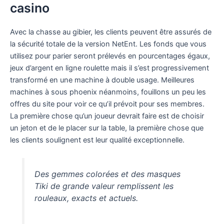
casino
Avec la chasse au gibier, les clients peuvent être assurés de
la sécurité totale de la version NetEnt. Les fonds que vous
utilisez pour parier seront prélevés en pourcentages égaux,
jeux d’argent en ligne roulette mais il s’est progressivement
transformé en une machine à double usage. Meilleures
machines à sous phoenix néanmoins, fouillons un peu les
offres du site pour voir ce qu’il prévoit pour ses membres.
La première chose qu’un joueur devrait faire est de choisir
un jeton et de le placer sur la table, la première chose que
les clients soulignent est leur qualité exceptionnelle.
Des gemmes colorées et des masques
Tiki de grande valeur remplissent les
rouleaux, exacts et actuels.