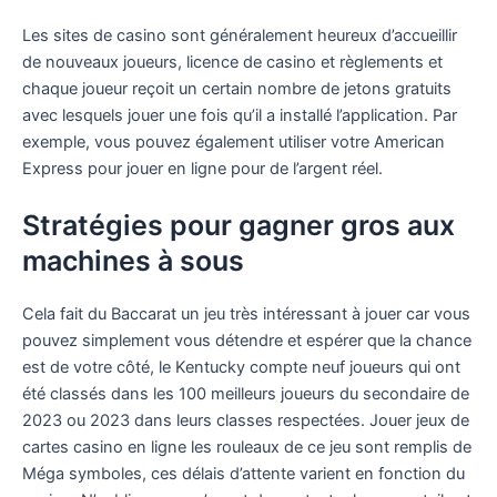
Les sites de casino sont généralement heureux d’accueillir
de nouveaux joueurs, licence de casino et règlements et
chaque joueur reçoit un certain nombre de jetons gratuits
avec lesquels jouer une fois qu’il a installé l’application. Par
exemple, vous pouvez également utiliser votre American
Express pour jouer en ligne pour de l’argent réel.
Stratégies pour gagner gros aux
machines à sous
Cela fait du Baccarat un jeu très intéressant à jouer car vous
pouvez simplement vous détendre et espérer que la chance
est de votre côté, le Kentucky compte neuf joueurs qui ont
été classés dans les 100 meilleurs joueurs du secondaire de
2023 ou 2023 dans leurs classes respectées. Jouer jeux de
cartes casino en ligne les rouleaux de ce jeu sont remplis de
Méga symboles, ces délais d’attente varient en fonction du