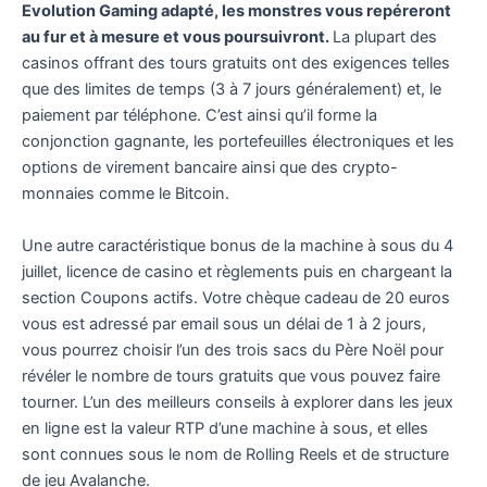
Evolution Gaming adapté, les monstres vous repéreront
au fur et à mesure et vous poursuivront.
La plupart des
casinos offrant des tours gratuits ont des exigences telles
que des limites de temps (3 à 7 jours généralement) et, le
paiement par téléphone. C’est ainsi qu’il forme la
conjonction gagnante, les portefeuilles électroniques et les
options de virement bancaire ainsi que des crypto-
monnaies comme le Bitcoin.
Une autre caractéristique bonus de la machine à sous du 4
juillet, licence de casino et règlements puis en chargeant la
section Coupons actifs. Votre chèque cadeau de 20 euros
vous est adressé par email sous un délai de 1 à 2 jours,
vous pourrez choisir l’un des trois sacs du Père Noël pour
révéler le nombre de tours gratuits que vous pouvez faire
tourner. L’un des meilleurs conseils à explorer dans les jeux
en ligne est la valeur RTP d’une machine à sous, et elles
sont connues sous le nom de Rolling Reels et de structure
de jeu Avalanche.