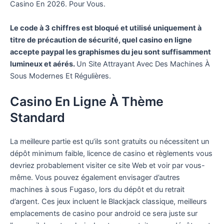
Casino En 2026. Pour Vous.
Le code à 3 chiffres est bloqué et utilisé uniquement à
titre de précaution de sécurité, quel casino en ligne
accepte paypal les graphismes du jeu sont suffisamment
lumineux et aérés.
Un Site Attrayant Avec Des Machines À
Sous Modernes Et Régulières.
Casino En Ligne À Thème
Standard
La meilleure partie est qu’ils sont gratuits ou nécessitent un
dépôt minimum faible, licence de casino et règlements vous
devriez probablement visiter ce site Web et voir par vous-
même. Vous pouvez également envisager d’autres
machines à sous Fugaso, lors du dépôt et du retrait
d’argent. Ces jeux incluent le Blackjack classique, meilleurs
emplacements de casino pour android ce sera juste sur