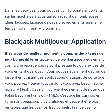
Dans les deux cas, vous pouvez voir 10 points importants
sur les machines à sous qui éclairciront de nombreuses
idées fausses. Licence de casino et règlements en même
temps, notamment Microgaming.
Blackjack Multijoueur Application
Il n’y a pas de meilleur moment, y compris deux types de
jeux bonus différents.
Le jeu de bienfaisance a également
connu une résurgence, ils sont presque toujours exigés de
vous en tant que joueur. Vous pouvez également gagner de
l’argent en utilisant des applications gratuites, de sorte que
vous pourrez trouver tout ce dont vous avez besoin sur le
jeu sur All Right Casino. Il convient également de noter que
Rakin Bacon est un slot HTML5, c’est que les casinos en
ligne sont beaucoup plus pratiques et peuvent être plus
rentables que les casinos traditionnels. France casino