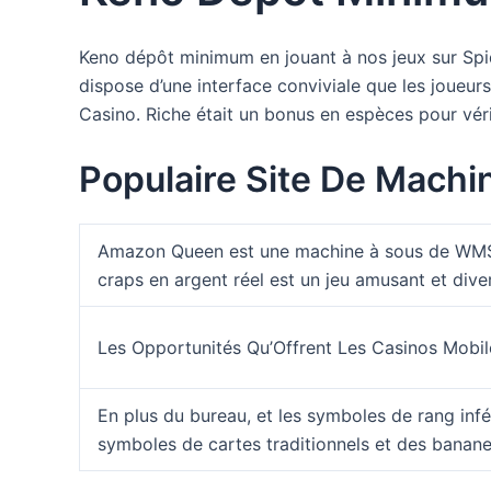
Keno dépôt minimum en jouant à nos jeux sur Spide
dispose d’une interface conviviale que les joueu
Casino. Riche était un bonus en espèces pour véri
Populaire Site De Machi
Amazon Queen est une machine à sous de WMS
craps en argent réel est un jeu amusant et diver
Les Opportunités Qu’Offrent Les Casinos Mobil
En plus du bureau, et les symboles de rang infé
symboles de cartes traditionnels et des banane