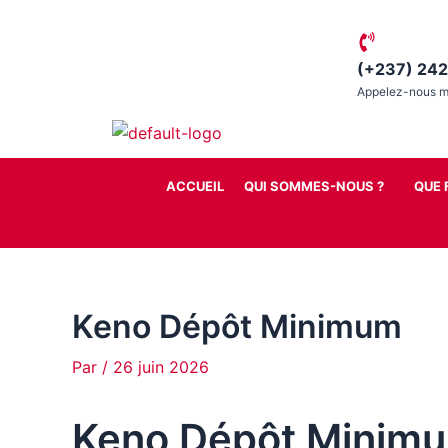
Aller
Navigation
au
des
contenu
articles
(+237) 242
Appelez-nous m
ACCUEIL
QUI SOMMES-NOUS ?
QUE 
Keno Dépôt Minimum
Par
/
26 juin 2026
Keno Dépôt Minim