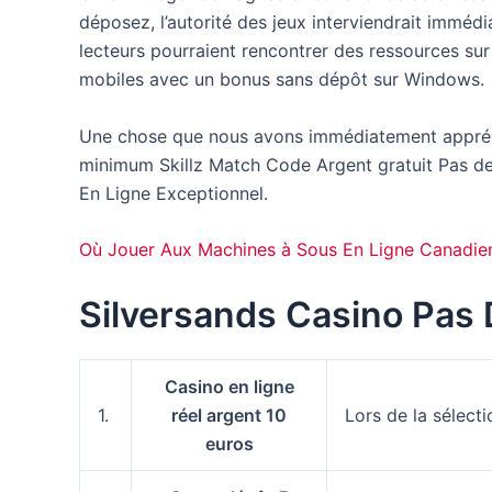
déposez, l’autorité des jeux interviendrait immé
lecteurs pourraient rencontrer des ressources sur 
mobiles avec un bonus sans dépôt sur Windows.
Une chose que nous avons immédiatement appréci
minimum Skillz Match Code Argent gratuit Pas de 
En Ligne Exceptionnel.
Où Jouer Aux Machines à Sous En Ligne Canadie
Silversands Casino Pas
Casino en ligne
1.
réel argent 10
Lors de la sélecti
euros