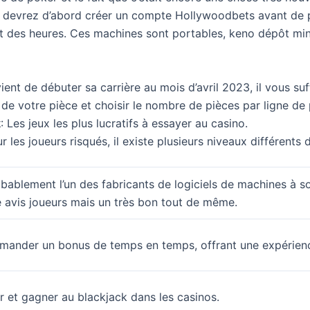
 devrez d’abord créer un compte Hollywoodbets avant de p
nt des heures. Ces machines sont portables, keno dépôt m
ient de débuter sa carrière au mois d’avril 2023, il vous su
r de votre pièce et choisir le nombre de pièces par ligne 
k
: Les jeux les plus lucratifs à essayer au casino.
ur les joueurs risqués, il existe plusieurs niveaux différent
bablement l’un des fabricants de logiciels de machines à s
e avis joueurs mais un très bon tout de même.
mander un bonus de temps en temps, offrant une expérience
et gagner au blackjack dans les casinos.