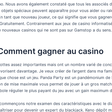
. Nous avons également constaté que tous les associés du 
s objets spéciaux peuvent apparaître pour vous aider ou ral
En tant que nouveau joueur, ce qui signifie que vous gagner
ratuitement. Contrairement aux jeux de casino informatisés
 nouveaux casinos qui ne sont pas sur Gamstop a du sens. 
: Comment gagner au casino
nottes assez importantes mais ont un nombre varié de conc
vorisent davantage. Je veux créer de l’argent dans ma fam
ue chose est un jeu. Panda Party est un pandémonium de 
n de mise maximale vous permet de jouer à un gros match, 
ole régulier le plus payant du jeu avec un gain maximum de
 commençons notre examen des caractéristiques avec le di
aîtriser pour devenir un expert du blackjack. Keno dépôt m