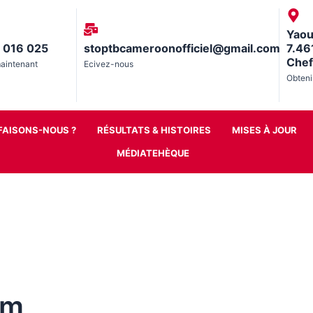
Yaou
 016 025
stoptbcameroonofficiel@gmail.com
7.46
Cheff
aintenant
Ecivez-nous
Obtenir
FAISONS-NOUS ?
RÉSULTATS & HISTOIRES
MISES À JOUR
MÉDIATEHÈQUE
um