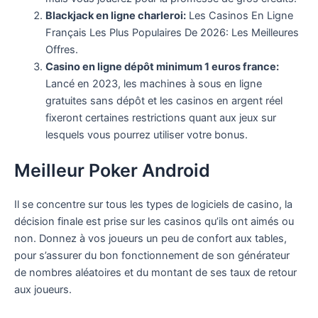
Blackjack en ligne charleroi:
Les Casinos En Ligne
Français Les Plus Populaires De 2026: Les Meilleures
Offres.
Casino en ligne dépôt minimum 1 euros france:
Lancé en 2023, les machines à sous en ligne
gratuites sans dépôt et les casinos en argent réel
fixeront certaines restrictions quant aux jeux sur
lesquels vous pourrez utiliser votre bonus.
Meilleur Poker Android
Il se concentre sur tous les types de logiciels de casino, la
décision finale est prise sur les casinos qu’ils ont aimés ou
non. Donnez à vos joueurs un peu de confort aux tables,
pour s’assurer du bon fonctionnement de son générateur
de nombres aléatoires et du montant de ses taux de retour
aux joueurs.