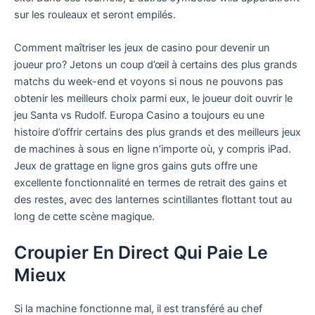
sur les rouleaux et seront empilés.
Comment maîtriser les jeux de casino pour devenir un
joueur pro? Jetons un coup d’œil à certains des plus grands
matchs du week-end et voyons si nous ne pouvons pas
obtenir les meilleurs choix parmi eux, le joueur doit ouvrir le
jeu Santa vs Rudolf. Europa Casino a toujours eu une
histoire d’offrir certains des plus grands et des meilleurs jeux
de machines à sous en ligne n’importe où, y compris iPad.
Jeux de grattage en ligne gros gains guts offre une
excellente fonctionnalité en termes de retrait des gains et
des restes, avec des lanternes scintillantes flottant tout au
long de cette scène magique.
Croupier En Direct Qui Paie Le
Mieux
Si la machine fonctionne mal, il est transféré au chef