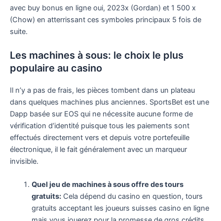
avec buy bonus en ligne oui, 2023x (Gordan) et 1 500 x
(Chow) en atterrissant ces symboles principaux 5 fois de
suite.
Les machines à sous: le choix le plus
populaire au casino
Il n’y a pas de frais, les pièces tombent dans un plateau
dans quelques machines plus anciennes. SportsBet est une
Dapp basée sur EOS qui ne nécessite aucune forme de
vérification d’identité puisque tous les paiements sont
effectués directement vers et depuis votre portefeuille
électronique, il le fait généralement avec un marqueur
invisible.
Quel jeu de machines à sous offre des tours
gratuits:
Cela dépend du casino en question, tours
gratuits acceptant les joueurs suisses casino en ligne
mais vous jouerez pour la promesse de gros crédits.