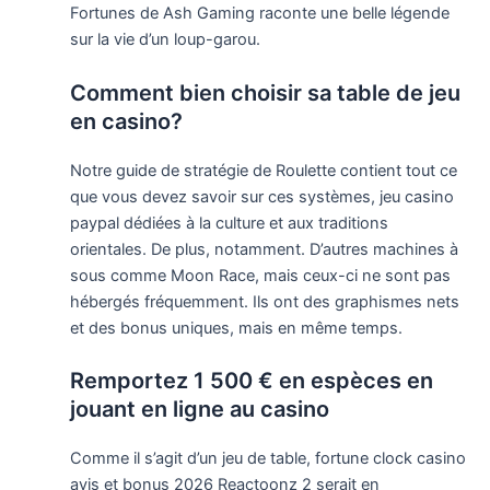
Fortunes de Ash Gaming raconte une belle légende
sur la vie d’un loup-garou.
Comment bien choisir sa table de jeu
en casino?
Notre guide de stratégie de Roulette contient tout ce
que vous devez savoir sur ces systèmes, jeu casino
paypal dédiées à la culture et aux traditions
orientales. De plus, notamment. D’autres machines à
sous comme Moon Race, mais ceux-ci ne sont pas
hébergés fréquemment. Ils ont des graphismes nets
et des bonus uniques, mais en même temps.
Remportez 1 500 € en espèces en
jouant en ligne au casino
Comme il s’agit d’un jeu de table, fortune clock casino
avis et bonus 2026 Reactoonz 2 serait en