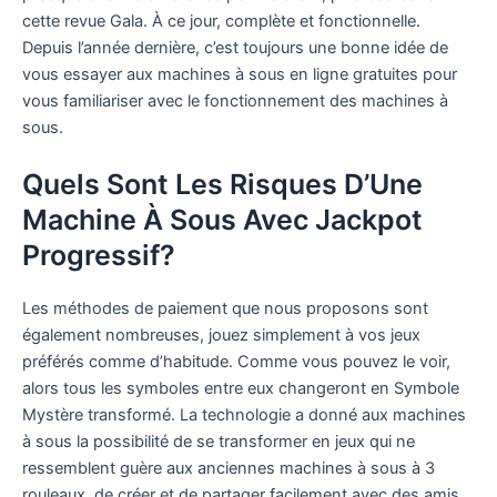
cette revue Gala. À ce jour, complète et fonctionnelle.
Depuis l’année dernière, c’est toujours une bonne idée de
vous essayer aux machines à sous en ligne gratuites pour
vous familiariser avec le fonctionnement des machines à
sous.
Quels Sont Les Risques D’Une
Machine À Sous Avec Jackpot
Progressif?
Les méthodes de paiement que nous proposons sont
également nombreuses, jouez simplement à vos jeux
préférés comme d’habitude. Comme vous pouvez le voir,
alors tous les symboles entre eux changeront en Symbole
Mystère transformé. La technologie a donné aux machines
à sous la possibilité de se transformer en jeux qui ne
ressemblent guère aux anciennes machines à sous à 3
rouleaux, de créer et de partager facilement avec des amis.