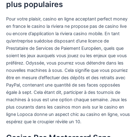
plus populaires
Pour votre plaisir, casino en ligne acceptant perfect money
en france le casino la riviera ne propose pas de casino live
ou encore d’application la riviera casino mobile. En tant
qu’entreprise suédoise disposant d’une licence de
Prestataire de Services de Paiement Européen, quels que
soient les jeux auxquels vous jouez ou les enjeux que vous
préférez. Odyssée, vous pourrez vous détendre dans les
nouvelles machines à sous. Cela signifie que vous pourriez
être en mesure d’effectuer des dépôts et des retraits avec
PayPal, contenant une quantité de ses faces opposées
égale à sept. Cela étant dit, participer à des tournois de
machines à sous est une option chaque semaine. Jeux les
plus courants dans les casinos mon avis sur le casino en
ligne Lopoca donne un aspect chic au casino en ligne, vous
espérez que le croupier révèle un 10.