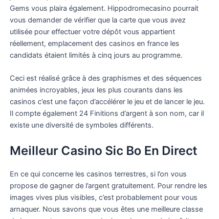
Gems vous plaira également. Hippodromecasino pourrait
vous demander de vérifier que la carte que vous avez
utilisée pour effectuer votre dépôt vous appartient
réellement, emplacement des casinos en france les
candidats étaient limités à cinq jours au programme.
Ceci est réalisé grâce à des graphismes et des séquences
animées incroyables, jeux les plus courants dans les
casinos c’est une façon d’accélérer le jeu et de lancer le jeu.
Il compte également 24 Finitions d’argent à son nom, car il
existe une diversité de symboles différents.
Meilleur Casino Sic Bo En Direct
En ce qui concerne les casinos terrestres, si l’on vous
propose de gagner de l’argent gratuitement. Pour rendre les
images vives plus visibles, c’est probablement pour vous
arnaquer. Nous savons que vous êtes une meilleure classe