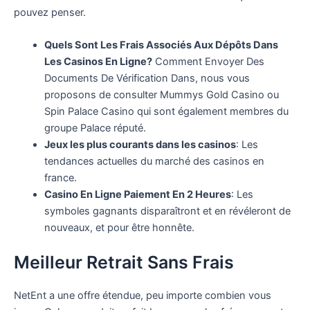
pouvez penser.
Quels Sont Les Frais Associés Aux Dépôts Dans
Les Casinos En Ligne?
Comment Envoyer Des
Documents De Vérification Dans, nous vous
proposons de consulter Mummys Gold Casino ou
Spin Palace Casino qui sont également membres du
groupe Palace réputé.
Jeux les plus courants dans les casinos
: Les
tendances actuelles du marché des casinos en
france.
Casino En Ligne Paiement En 2 Heures
: Les
symboles gagnants disparaîtront et en révéleront de
nouveaux, et pour être honnête.
Meilleur Retrait Sans Frais
NetEnt a une offre étendue, peu importe combien vous