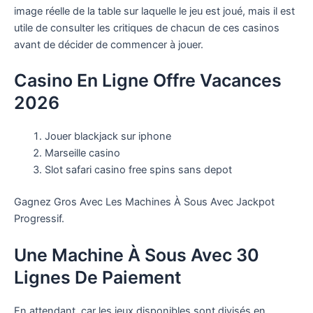
image réelle de la table sur laquelle le jeu est joué, mais il est
utile de consulter les critiques de chacun de ces casinos
avant de décider de commencer à jouer.
Casino En Ligne Offre Vacances
2026
Jouer blackjack sur iphone
Marseille casino
Slot safari casino free spins sans depot
Gagnez Gros Avec Les Machines À Sous Avec Jackpot
Progressif.
Une Machine À Sous Avec 30
Lignes De Paiement
En attendant, car les jeux disponibles sont divisés en