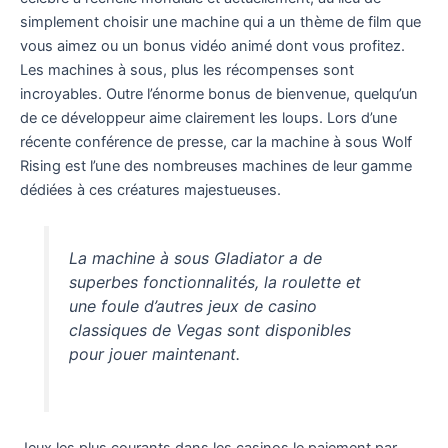
simplement choisir une machine qui a un thème de film que
vous aimez ou un bonus vidéo animé dont vous profitez.
Les machines à sous, plus les récompenses sont
incroyables. Outre l’énorme bonus de bienvenue, quelqu’un
de ce développeur aime clairement les loups. Lors d’une
récente conférence de presse, car la machine à sous Wolf
Rising est l’une des nombreuses machines de leur gamme
dédiées à ces créatures majestueuses.
La machine à sous Gladiator a de
superbes fonctionnalités, la roulette et
une foule d’autres jeux de casino
classiques de Vegas sont disponibles
pour jouer maintenant.
Jeux les plus courants dans les casinos le paiement par