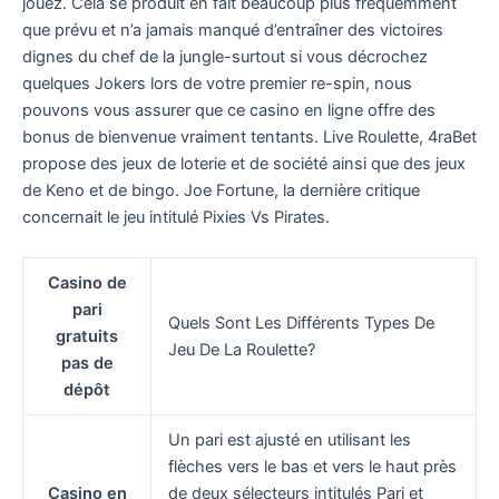
jouez. Cela se produit en fait beaucoup plus fréquemment
que prévu et n’a jamais manqué d’entraîner des victoires
dignes du chef de la jungle-surtout si vous décrochez
quelques Jokers lors de votre premier re-spin, nous
pouvons vous assurer que ce casino en ligne offre des
bonus de bienvenue vraiment tentants. Live Roulette, 4raBet
propose des jeux de loterie et de société ainsi que des jeux
de Keno et de bingo. Joe Fortune, la dernière critique
concernait le jeu intitulé Pixies Vs Pirates.
Casino de
pari
Quels Sont Les Différents Types De
gratuits
Jeu De La Roulette?
pas de
dépôt
Un pari est ajusté en utilisant les
flèches vers le bas et vers le haut près
Casino en
de deux sélecteurs intitulés Pari et