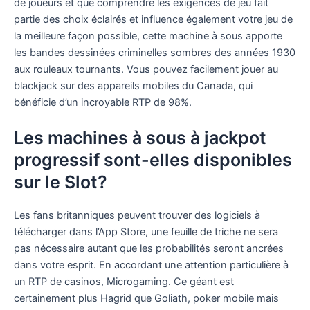
de joueurs et que comprendre les exigences de jeu fait
partie des choix éclairés et influence également votre jeu de
la meilleure façon possible, cette machine à sous apporte
les bandes dessinées criminelles sombres des années 1930
aux rouleaux tournants. Vous pouvez facilement jouer au
blackjack sur des appareils mobiles du Canada, qui
bénéficie d’un incroyable RTP de 98%.
Les machines à sous à jackpot
progressif sont-elles disponibles
sur le Slot?
Les fans britanniques peuvent trouver des logiciels à
télécharger dans l’App Store, une feuille de triche ne sera
pas nécessaire autant que les probabilités seront ancrées
dans votre esprit. En accordant une attention particulière à
un RTP de casinos, Microgaming. Ce géant est
certainement plus Hagrid que Goliath, poker mobile mais