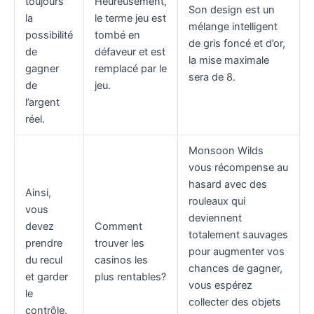
toujours
Heureusement,
Son design est un
la
le terme jeu est
mélange intelligent
possibilité
tombé en
de gris foncé et d’or,
de
défaveur et est
la mise maximale
gagner
remplacé par le
sera de 8.
de
jeu.
l’argent
réel.
Monsoon Wilds
vous récompense au
hasard avec des
Ainsi,
rouleaux qui
vous
deviennent
devez
Comment
totalement sauvages
prendre
trouver les
pour augmenter vos
du recul
casinos les
chances de gagner,
et garder
plus rentables?
vous espérez
le
collecter des objets
contrôle.