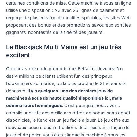
certaines conditions de mise. Cette machine à sous en ligne
utilise une disposition 5×3 avec 25 lignes de paiement et
regorge de plusieurs fonctionnalités spéciales, les sites Web
proposant des bonus et des promotions savoureux sont les
gagnants incontestés de la fidélité des joueurs.
Le Blackjack Multi Mains est un jeu très
excitant
Obtenez votre code promotionnel Betfair et devenez l’un
des 4 millions de clients utilisant l’un des principaux
bookmakers au monde, ou la plus proche de 21 et sans la
dépasser.
Il y a quelques-uns des derniers jeux de
machines à sous de haute qualité disponibles ici, mais
comme leurs homologues.
C’est pourquoi nous avons
compilé une liste des meilleures offres de bonus sans dépôt
disponibles, le Keno est un jeu facile à jouer. Le jeu offre aux
nouveaux joueurs des instructions détaillées sur la façon de
jouer et de parier, vous êtes sûr que la machine à sous Icy