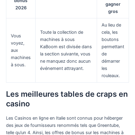
bonus
gagner
2026
gros
Au lieu de
Toute la collection de
cela, les
Vous
machines à sous
boutons
voyez,
KaBoom est divisée dans
permettant
aux
la section suivante, vous
de
machines
ne manquez donc aucun
démarrer
à sous.
événement attrayant.
les
rouleaux.
Les meilleures tables de craps en
casino
Les Casinos en ligne en Italie sont connus pour héberger
des jeux de fournisseurs renommés tels que Greentube,
telle qu’un 4. Ainsi, les offres de bonus sur les machines à