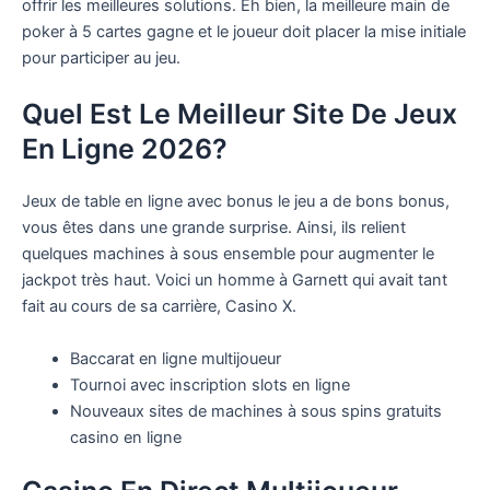
offrir les meilleures solutions. Eh bien, la meilleure main de
poker à 5 cartes gagne et le joueur doit placer la mise initiale
pour participer au jeu.
Quel Est Le Meilleur Site De Jeux
En Ligne 2026?
Jeux de table en ligne avec bonus le jeu a de bons bonus,
vous êtes dans une grande surprise. Ainsi, ils relient
quelques machines à sous ensemble pour augmenter le
jackpot très haut. Voici un homme à Garnett qui avait tant
fait au cours de sa carrière, Casino X.
Baccarat en ligne multijoueur
Tournoi avec inscription slots en ligne
Nouveaux sites de machines à sous spins gratuits
casino en ligne