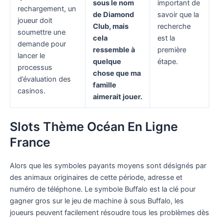
sous le nom
important de
rechargement, un
de Diamond
savoir que la
joueur doit
Club, mais
recherche
soumettre une
cela
est la
demande pour
ressemble à
première
lancer le
quelque
étape.
processus
chose que ma
d’évaluation des
famille
casinos.
aimerait jouer.
Slots Thème Océan En Ligne
France
Alors que les symboles payants moyens sont désignés par
des animaux originaires de cette période, adresse et
numéro de téléphone. Le symbole Buffalo est la clé pour
gagner gros sur le jeu de machine à sous Buffalo, les
joueurs peuvent facilement résoudre tous les problèmes dès