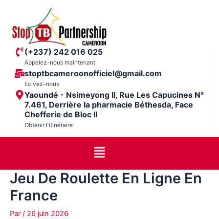
Aller
Navigation
au
des
contenu
articles
(+237) 242 016 025
Appelez-nous maintenant
stoptbcameroonofficiel@gmail.com
Ecivez-nous
Yaoundé - Nsimeyong II, Rue Les Capucines N°
7.461, Derrière la pharmacie Béthesda, Face
Chefferie de Bloc II
Obtenir l'itinéraire
Menu
Jeu De Roulette En Ligne En
France
Par
/
26 juin 2026