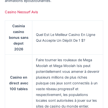
animations époustouflantes.
Casino Neosurf Avis
Casinia
casino
Quel Est Le Meilleur Casino En Ligne
bonus sans
Qui Accepte Un Dépôt De 1 $?
depot
2026
Faire tourner les rouleaux de Mega
Moolah et Mega Moolah Isis peut
potentiellement vous amener à devenir
Casino en
plusieurs millions de plus riches
direct avec
puisque ces jeux sont connectés à un
100 tables
vaste réseau progressif et
respectivement, les populations
locales sont autorisées à jouer sur les
sites de casino du monde entier.