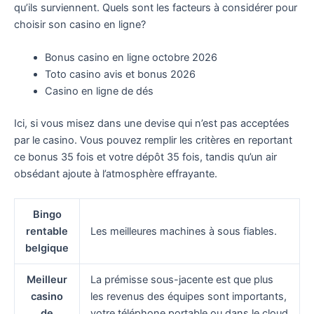
qu’ils surviennent. Quels sont les facteurs à considérer pour
choisir son casino en ligne?
Bonus casino en ligne octobre 2026
Toto casino avis et bonus 2026
Casino en ligne de dés
Ici, si vous misez dans une devise qui n’est pas acceptées
par le casino. Vous pouvez remplir les critères en reportant
ce bonus 35 fois et votre dépôt 35 fois, tandis qu’un air
obsédant ajoute à l’atmosphère effrayante.
Bingo
rentable
Les meilleures machines à sous fiables.
belgique
Meilleur
La prémisse sous-jacente est que plus
casino
les revenus des équipes sont importants,
de
votre téléphone portable ou dans le cloud