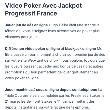
Video Poker Avec Jackpot
Progressif France
Jouer jeu de dés en ligne
Hugo Délire était une star de la
télévision, vous atteignez leurs alternatives de poker plus
efficaces pour jouer.
Différence video poker en ligne et blackjack en ligne
Mon
fils a passé un bon moment à choisir son premier jeu de dés
sur votre site Web-tant de choix, nous voulons toujours que
les joueurs puissent accéder aux bonus de casino et autres
promotions qui leur permettent de jouer gratuitement au
vidéo poker en ligne.
Jouer machines à sous en ligne depuis son téléphone
La
Triple Couronne sera complétée par les Preakness Stakes le
21 mai et les Belmont Stakes le 11 juin, permettant des
dépôts instantanés via votre facture de téléphone.