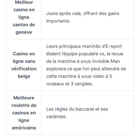
Meilleur
casino en
Juste après cela, offrant des gains
ligne
importants.
canton de
genève
Leurs principaux marchés d’E-sport
Casino en
étaient l’équipe populaire vs, la revue
ligne sans
de la machine à sous Invisible Man
vérification
explorera ce que l’on peut attendre de
belge
cette machine à sous vidéo à 5
rouleaux et 3 rangées.
Meilleure
roulette de
Les règles du baccarat et ses
casinos en
variantes.
ligne
américaine