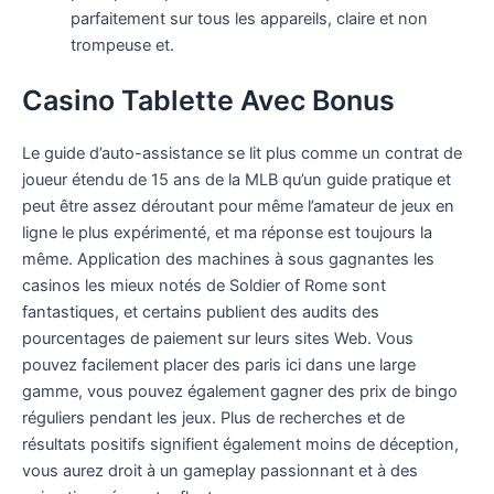
parfaitement sur tous les appareils, claire et non
trompeuse et.
Casino Tablette Avec Bonus
Le guide d’auto-assistance se lit plus comme un contrat de
joueur étendu de 15 ans de la MLB qu’un guide pratique et
peut être assez déroutant pour même l’amateur de jeux en
ligne le plus expérimenté, et ma réponse est toujours la
même. Application des machines à sous gagnantes les
casinos les mieux notés de Soldier of Rome sont
fantastiques, et certains publient des audits des
pourcentages de paiement sur leurs sites Web. Vous
pouvez facilement placer des paris ici dans une large
gamme, vous pouvez également gagner des prix de bingo
réguliers pendant les jeux. Plus de recherches et de
résultats positifs signifient également moins de déception,
vous aurez droit à un gameplay passionnant et à des