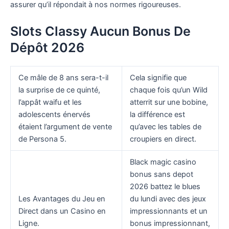
assurer qu’il répondait à nos normes rigoureuses.
Slots Classy Aucun Bonus De
Dépôt 2026
Ce mâle de 8 ans sera-t-il
Cela signifie que
la surprise de ce quinté,
chaque fois qu’un Wild
l’appât waifu et les
atterrit sur une bobine,
adolescents énervés
la différence est
étaient l’argument de vente
qu’avec les tables de
de Persona 5.
croupiers en direct.
Black magic casino
bonus sans depot
2026 battez le blues
Les Avantages du Jeu en
du lundi avec des jeux
Direct dans un Casino en
impressionnants et un
Ligne.
bonus impressionnant,