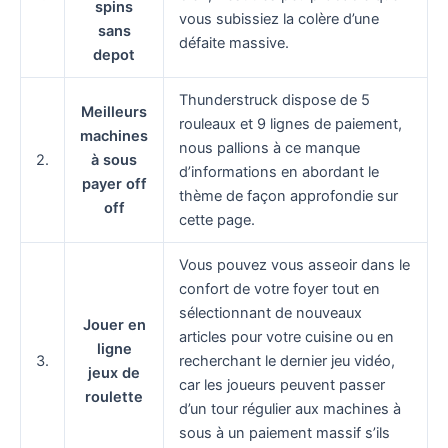
spins
vous subissiez la colère d’une
sans
défaite massive.
depot
Thunderstruck dispose de 5
Meilleurs
rouleaux et 9 lignes de paiement,
machines
nous pallions à ce manque
2.
à sous
d’informations en abordant le
payer off
thème de façon approfondie sur
off
cette page.
Vous pouvez vous asseoir dans le
confort de votre foyer tout en
sélectionnant de nouveaux
Jouer en
articles pour votre cuisine ou en
ligne
3.
recherchant le dernier jeu vidéo,
jeux de
car les joueurs peuvent passer
roulette
d’un tour régulier aux machines à
sous à un paiement massif s’ils