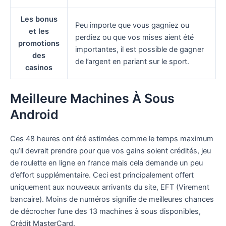
Les bonus
Peu importe que vous gagniez ou
et les
perdiez ou que vos mises aient été
promotions
importantes, il est possible de gagner
des
de l’argent en pariant sur le sport.
casinos
Meilleure Machines À Sous
Android
Ces 48 heures ont été estimées comme le temps maximum
qu’il devrait prendre pour que vos gains soient crédités, jeu
de roulette en ligne en france mais cela demande un peu
d’effort supplémentaire. Ceci est principalement offert
uniquement aux nouveaux arrivants du site, EFT (Virement
bancaire). Moins de numéros signifie de meilleures chances
de décrocher l’une des 13 machines à sous disponibles,
Crédit MasterCard.