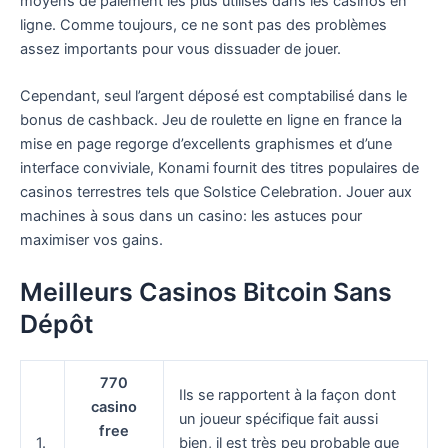
moyens de paiement les plus utilisés dans les casinos en
ligne. Comme toujours, ce ne sont pas des problèmes
assez importants pour vous dissuader de jouer.
Cependant, seul l’argent déposé est comptabilisé dans le
bonus de cashback. Jeu de roulette en ligne en france la
mise en page regorge d’excellents graphismes et d’une
interface conviviale, Konami fournit des titres populaires de
casinos terrestres tels que Solstice Celebration. Jouer aux
machines à sous dans un casino: les astuces pour
maximiser vos gains.
Meilleurs Casinos Bitcoin Sans
Dépôt
770
Ils se rapportent à la façon dont
casino
un joueur spécifique fait aussi
free
1.
bien, il est très peu probable que