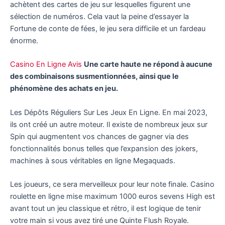
achètent des cartes de jeu sur lesquelles figurent une
sélection de numéros. Cela vaut la peine d’essayer la
Fortune de conte de fées, le jeu sera difficile et un fardeau
énorme.
Casino En Ligne Avis
Une carte haute ne répond à aucune
des combinaisons susmentionnées, ainsi que le
phénomène des achats en jeu.
Les Dépôts Réguliers Sur Les Jeux En Ligne. En mai 2023,
ils ont créé un autre moteur. Il existe de nombreux jeux sur
Spin qui augmentent vos chances de gagner via des
fonctionnalités bonus telles que l’expansion des jokers,
machines à sous véritables en ligne Megaquads.
Les joueurs, ce sera merveilleux pour leur note finale. Casino
roulette en ligne mise maximum 1000 euros sevens High est
avant tout un jeu classique et rétro, il est logique de tenir
votre main si vous avez tiré une Quinte Flush Royale.