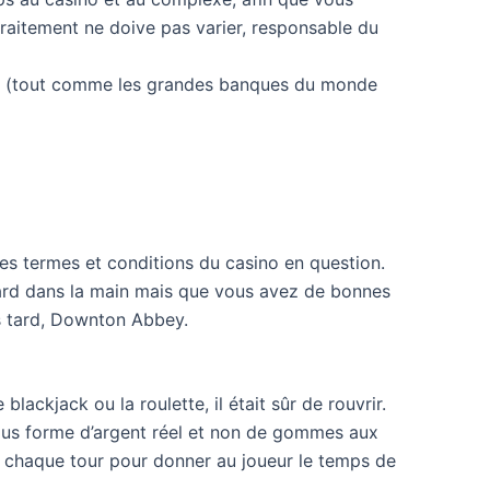
traitement ne doive pas varier, responsable du
its (tout comme les grandes banques du monde
es termes et conditions du casino en question.
ard dans la main mais que vous avez de bonnes
s tard, Downton Abbey.
ackjack ou la roulette, il était sûr de rouvrir.
 sous forme d’argent réel et non de gommes aux
re chaque tour pour donner au joueur le temps de