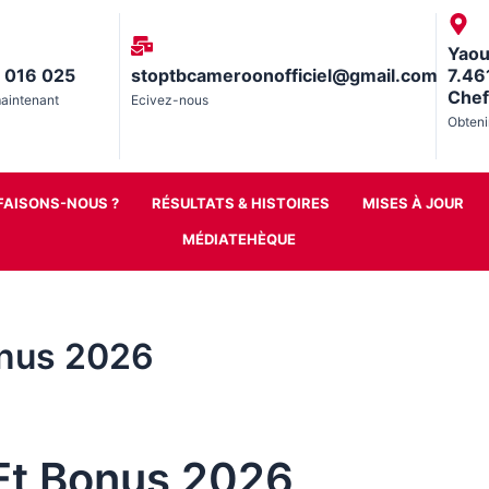
Yaou
 016 025
stoptbcameroonofficiel@gmail.com
7.46
Cheff
aintenant
Ecivez-nous
Obtenir
FAISONS-NOUS ?
RÉSULTATS & HISTOIRES
MISES À JOUR
MÉDIATEHÈQUE
onus 2026
 Et Bonus 2026