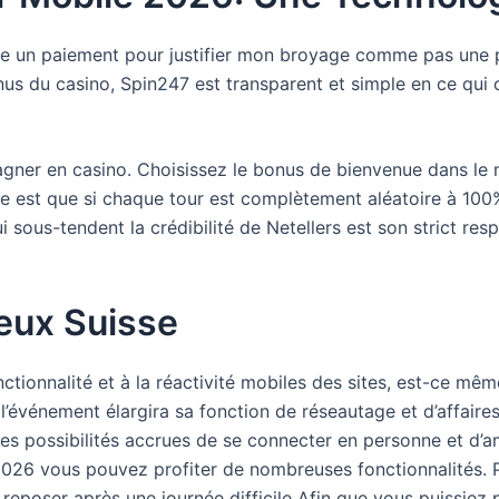
ste un paiement pour justifier mon broyage comme pas une 
us du casino, Spin247 est transparent et simple en ce qui 
er en casino. Choisissez le bonus de bienvenue dans le m
idée est que si chaque tour est complètement aléatoire à 10
i sous-tendent la crédibilité de Netellers est son strict re
ieux Suisse
tionnalité et à la réactivité mobiles des sites, est-ce mêm
l’événement élargira sa fonction de réseautage et d’affair
es possibilités accrues de se connecter en personne et d’amél
2026 vous pouvez profiter de nombreuses fonctionnalités. 
eposer après une journée difficile Afin que vous puissiez 