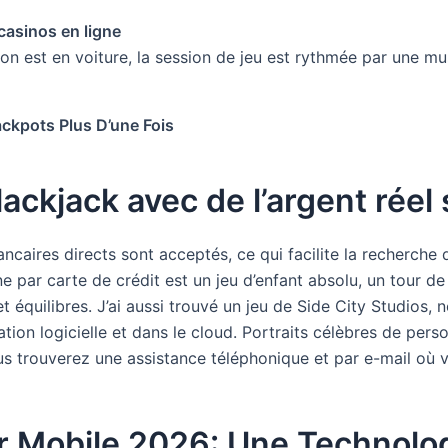
casinos en ligne
ion est en voiture, la session de jeu est rythmée par une m
ckpots Plus D’une Fois
ckjack avec de l’argent réel s
ncaires directs sont acceptés, ce qui facilite la recherche 
e par carte de crédit est un jeu d’enfant absolu, un tour 
 équilibres. J’ai aussi trouvé un jeu de Side City Studios,
ion logicielle et dans le cloud. Portraits célèbres de pers
us trouverez une assistance téléphonique et par e-mail où v
 Mobile 2026: Une Technolog