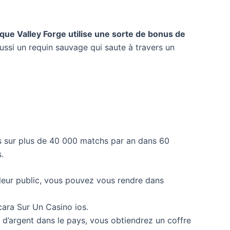
 que Valley Forge utilise une sorte de bonus de
 aussi un requin sauvage qui saute à travers un
ons sur plus de 40 000 matchs par an dans 60
.
leur public, vous pouvez vous rendre dans
cara Sur Un Casino ios.
x d’argent dans le pays, vous obtiendrez un coffre