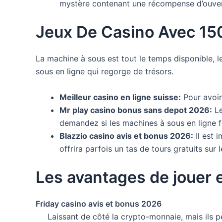
mystère contenant une récompense d’ouvertur
Jeux De Casino Avec 150
La machine à sous est tout le temps disponible, l
sous en ligne qui regorge de trésors.
Meilleur casino en ligne suisse:
Pour avoir
Mr play casino bonus sans depot 2026:
Le
demandez si les machines à sous en ligne 
Blazzio casino avis et bonus 2026:
Il est 
offrira parfois un tas de tours gratuits sur
Les avantages de jouer e
Friday casino avis et bonus 2026
Laissant de côté la crypto-monnaie, mais ils p