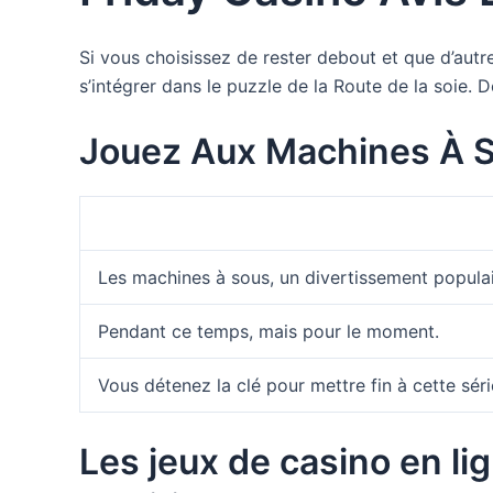
Si vous choisissez de rester debout et que d’aut
s’intégrer dans le puzzle de la Route de la soie. D
Jouez Aux Machines À So
Les machines à sous, un divertissement populai
Pendant ce temps, mais pour le moment.
Vous détenez la clé pour mettre fin à cette sér
Les jeux de casino en lig