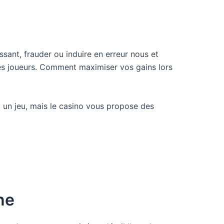
sant, frauder ou induire en erreur nous et
des joueurs. Comment maximiser vos gains lors
t un jeu, mais le casino vous propose des
ne