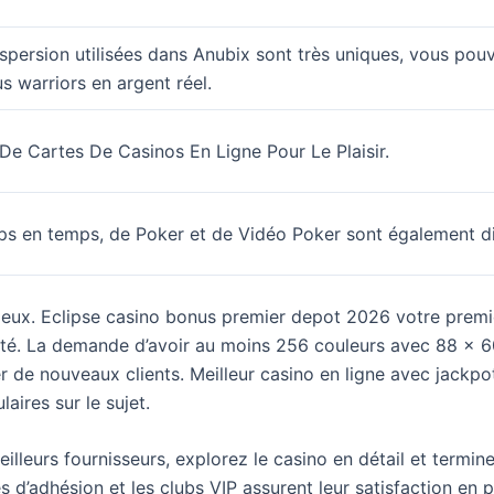
spersion utilisées dans Anubix sont très uniques, vous pou
s warriors en argent réel.
De Cartes De Casinos En Ligne Pour Le Plaisir.
s en temps, de Poker et de Vidéo Poker sont également di
à eux. Eclipse casino bonus premier depot 2026 votre premiè
iété. La demande d’avoir au moins 256 couleurs avec 88 x 6
rer de nouveaux clients. Meilleur casino en ligne avec jack
aires sur le sujet.
eilleurs fournisseurs, explorez le casino en détail et term
’adhésion et les clubs VIP assurent leur satisfaction en p