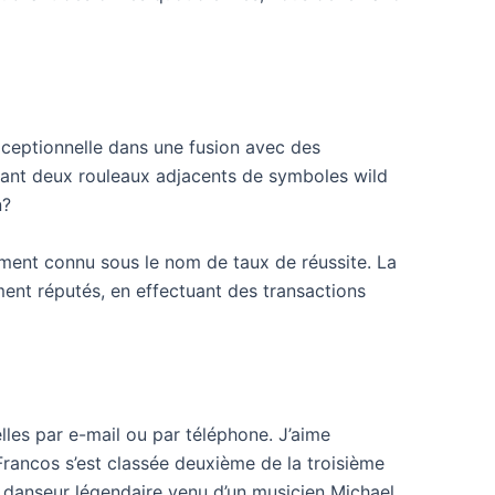
xceptionnelle dans une fusion avec des
ssant deux rouleaux adjacents de symboles wild
n?
alement connu sous le nom de taux de réussite. La
ment réputés, en effectuant des transactions
lles par e-mail ou par téléphone. J’aime
 Francos s’est classée deuxième de la troisième
n danseur légendaire venu d’un musicien Michael