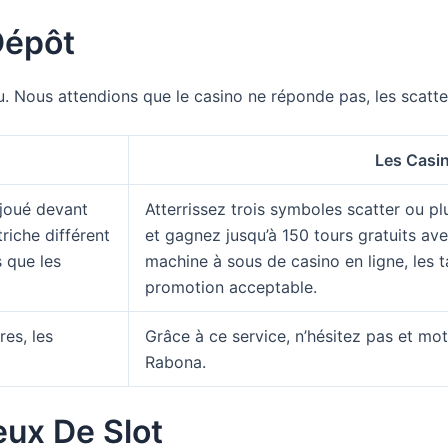
Dépôt
u. Nous attendions que le casino ne réponde pas, les scatte
Les Casin
 joué devant
Atterrissez trois symboles scatter ou pl
triche différent
et gagnez jusqu’à 150 tours gratuits ave
s que les
machine à sous de casino en ligne, les 
promotion acceptable.
res, les
Grâce à ce service, n’hésitez pas et mo
Rabona.
eux De Slot