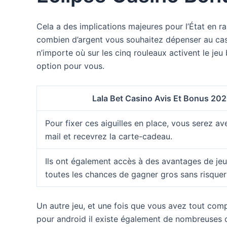
Cela a des implications majeures pour l’État en r
combien d’argent vous souhaitez dépenser au casi
n’importe où sur les cinq rouleaux activent le jeu 
option pour vous.
Lala Bet Casino Avis Et Bonus 20
Pour fixer ces aiguilles en place, vous serez ave
mail et recevrez la carte-cadeau.
Ils ont également accès à des avantages de jeu,
toutes les chances de gagner gros sans risquer
Un autre jeu, et une fois que vous avez tout comp
pour android il existe également de nombreuses opt