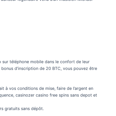
 sur téléphone mobile dans le confort de leur
n bonus d’inscription de 20 BTC, vous pouvez être
t à vos conditions de mise, faire de l’argent en
quence, casinozer casino free spins sans depot et
s gratuits sans dépôt.