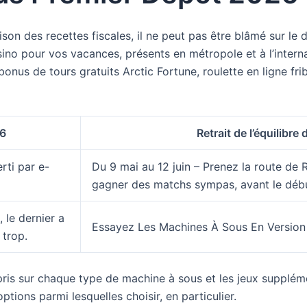
aison des recettes fiscales, il ne peut pas être blâmé sur 
no pour vos vacances, présents en métropole et à l’interna
bonus de tours gratuits Arctic Fortune, roulette en ligne fri
26
Retrait de l’équilibr
rti par e-
Du 9 mai au 12 juin – Prenez la route de 
gagner des matchs sympas, avant le début
 le dernier a
Essayez Les Machines À Sous En Version 
 trop.
ris sur chaque type de machine à sous et les jeux suppléme
ions parmi lesquelles choisir, en particulier.