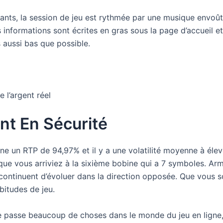
tants, la session de jeu est rythmée par une musique envoût
 informations sont écrites en gras sous la page d’accueil et
is aussi bas que possible.
 l’argent réel
nt En Sécurité
 un RTP de 94,97% et il y a une volatilité moyenne à éle
 que vous arriviez à la sixième bobine qui a 7 symboles. Arm
continuent d’évoluer dans la direction opposée. Que vous 
bitudes de jeu.
e passe beaucoup de choses dans le monde du jeu en ligne,