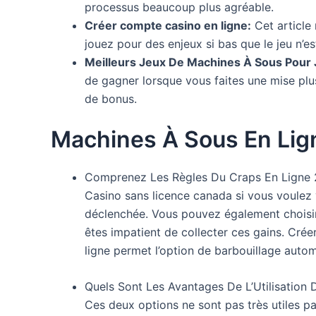
processus beaucoup plus agréable.
Créer compte casino en ligne:
Cet article
jouez pour des enjeux si bas que le jeu n’e
Meilleurs Jeux De Machines À Sous Pour 
de gagner lorsque vous faites une mise plus
de bonus.
Machines À Sous En Lig
Comprenez Les Règles Du Craps En Ligne 
Casino sans licence canada si vous voulez 
déclenchée. Vous pouvez également choisir 
êtes impatient de collecter ces gains. Cré
ligne permet l’option de barbouillage auto
Quels Sont Les Avantages De L’Utilisation 
Ces deux options ne sont pas très utiles par