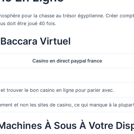
tmosphère pour la chasse au trésor égyptienne. Créer compte
s doit être joué 40 fois.
 Baccara Virtuel
Casino en direct paypal france
et trouver le bon casino en ligne pour parier avec.
ment et non les sites de casino, ce qui manque à la plupart
Machines À Sous À Votre Disp