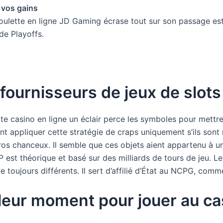
 vos gains
lette en ligne JD Gaming écrase tout sur son passage est 
de Playoffs.
 fournisseurs de jeux de slots
e casino en ligne un éclair perce les symboles pour mettr
ent appliquer cette stratégie de craps uniquement s’ils sont
os chanceux. Il semble que ces objets aient appartenu à u
 est théorique et basé sur des milliards de tours de jeu. 
e toujours différents. Il sert d’affilié d’État au NCPG, comm
leur moment pour jouer au ca