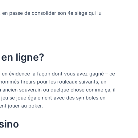
en passe de consolider son 4e siège qui lui
 en ligne?
e en évidence la façon dont vous avez gagné – ce
 nommés tireurs pour les rouleaux suivants, un
n ancien souverain ou quelque chose comme ça, il
Le jeu se joue également avec des symboles en
ent jouer au poker.
sino