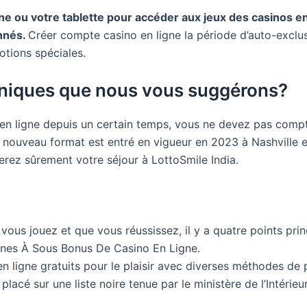
e ou votre tablette pour accéder aux jeux des casinos en
onnés.
Créer compte casino en ligne la période d’auto-exclu
tions spéciales.
roniques que nous vous suggérons?
o en ligne depuis un certain temps, vous ne devez pas comp
 nouveau format est entré en vigueur en 2023 à Nashville e
erez sûrement votre séjour à LottoSmile India.
vous jouez et que vous réussissez, il y a quatre points princ
nes À Sous Bonus De Casino En Ligne.
en ligne gratuits pour le plaisir avec diverses méthodes de
lacé sur une liste noire tenue par le ministère de l’Intérieur