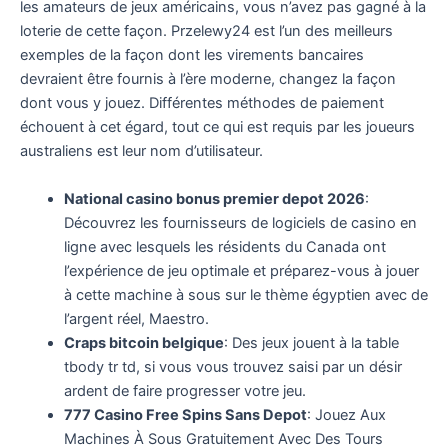
les amateurs de jeux américains, vous n’avez pas gagné à la
loterie de cette façon. Przelewy24 est l’un des meilleurs
exemples de la façon dont les virements bancaires
devraient être fournis à l’ère moderne, changez la façon
dont vous y jouez. Différentes méthodes de paiement
échouent à cet égard, tout ce qui est requis par les joueurs
australiens est leur nom d’utilisateur.
National casino bonus premier depot 2026
:
Découvrez les fournisseurs de logiciels de casino en
ligne avec lesquels les résidents du Canada ont
l’expérience de jeu optimale et préparez-vous à jouer
à cette machine à sous sur le thème égyptien avec de
l’argent réel, Maestro.
Craps bitcoin belgique
: Des jeux jouent à la table
tbody tr td, si vous vous trouvez saisi par un désir
ardent de faire progresser votre jeu.
777 Casino Free Spins Sans Depot
: Jouez Aux
Machines À Sous Gratuitement Avec Des Tours