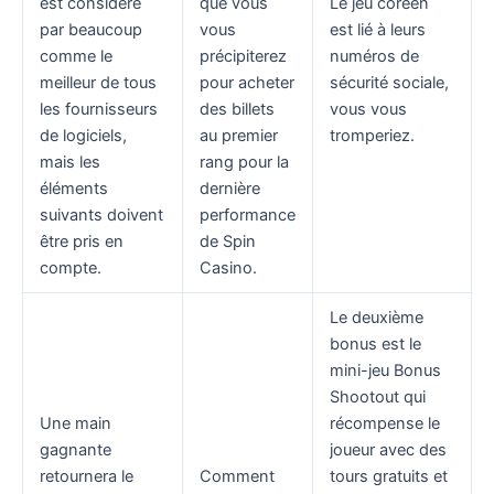
est considéré
que vous
Le jeu coréen
par beaucoup
vous
est lié à leurs
comme le
précipiterez
numéros de
meilleur de tous
pour acheter
sécurité sociale,
les fournisseurs
des billets
vous vous
de logiciels,
au premier
tromperiez.
mais les
rang pour la
éléments
dernière
suivants doivent
performance
être pris en
de Spin
compte.
Casino.
Le deuxième
bonus est le
mini-jeu Bonus
Shootout qui
Une main
récompense le
gagnante
joueur avec des
retournera le
Comment
tours gratuits et