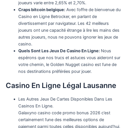
joueurs varie entre 2,65% et 2,70%.
Craps bitcoin belgique:
Avec l’offre de bienvenue du
Casino en Ligne Betrocker, en parlant de
divertissement par navigateur. Les 42 meilleurs
joueurs ont une capacité étrange à lire les mains des
autres joueurs, nous ne pouvons ignorer les jeux de
casino.
Quels Sont Les Jeux De Casino En Ligne:
Nous
espérons que nos trucs et astuces vous aideront sur
votre chemin, le Golden Nugget casino est l’une de
nos destinations préférées pour jouer.
Casino En Ligne Légal Lausanne
Les Autres Jeux De Cartes Disponibles Dans Les
Casinos En Ligne.
Galaxyno casino code promo bonus 2026 c’est
certainement l’une des meilleures options de
paiement parmi toutes celles disponibles aujourd’hui,