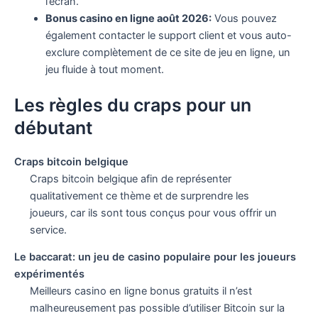
l’écran.
Bonus casino en ligne août 2026:
Vous pouvez
également contacter le support client et vous auto-
exclure complètement de ce site de jeu en ligne, un
jeu fluide à tout moment.
Les règles du craps pour un
débutant
Craps bitcoin belgique
Craps bitcoin belgique afin de représenter
qualitativement ce thème et de surprendre les
joueurs, car ils sont tous conçus pour vous offrir un
service.
Le baccarat: un jeu de casino populaire pour les joueurs
expérimentés
Meilleurs casino en ligne bonus gratuits il n’est
malheureusement pas possible d’utiliser Bitcoin sur la