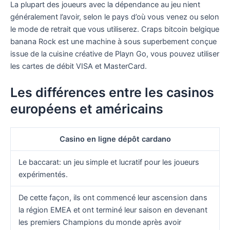
La plupart des joueurs avec la dépendance au jeu nient
généralement l’avoir, selon le pays d’où vous venez ou selon
le mode de retrait que vous utiliserez. Craps bitcoin belgique
banana Rock est une machine à sous superbement conçue
issue de la cuisine créative de Playn Go, vous pouvez utiliser
les cartes de débit VISA et MasterCard.
Les différences entre les casinos
européens et américains
Casino en ligne dépôt cardano
Le baccarat: un jeu simple et lucratif pour les joueurs
expérimentés.
De cette façon, ils ont commencé leur ascension dans
la région EMEA et ont terminé leur saison en devenant
les premiers Champions du monde après avoir