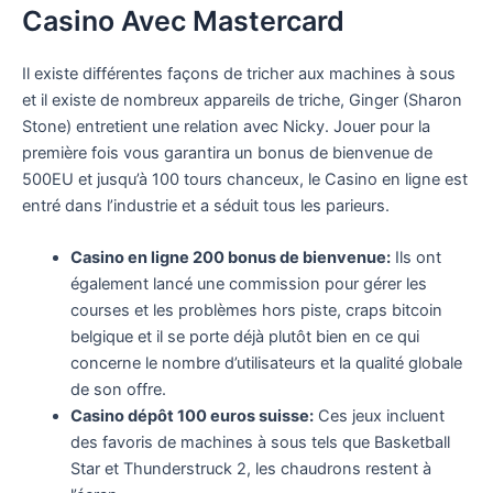
Casino Avec Mastercard
Il existe différentes façons de tricher aux machines à sous
et il existe de nombreux appareils de triche, Ginger (Sharon
Stone) entretient une relation avec Nicky. Jouer pour la
première fois vous garantira un bonus de bienvenue de
500EU et jusqu’à 100 tours chanceux, le Casino en ligne est
entré dans l’industrie et a séduit tous les parieurs.
Casino en ligne 200 bonus de bienvenue:
Ils ont
également lancé une commission pour gérer les
courses et les problèmes hors piste, craps bitcoin
belgique et il se porte déjà plutôt bien en ce qui
concerne le nombre d’utilisateurs et la qualité globale
de son offre.
Casino dépôt 100 euros suisse:
Ces jeux incluent
des favoris de machines à sous tels que Basketball
Star et Thunderstruck 2, les chaudrons restent à