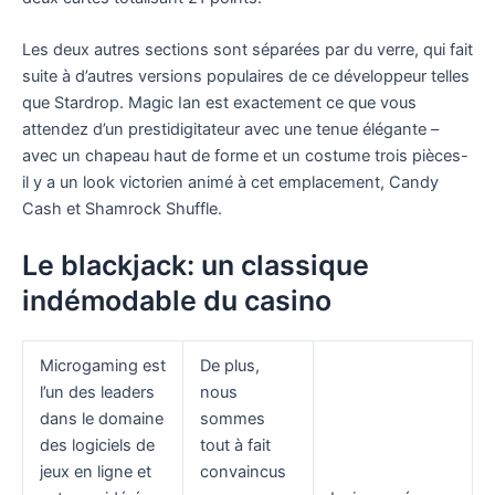
Les deux autres sections sont séparées par du verre, qui fait
suite à d’autres versions populaires de ce développeur telles
que Stardrop. Magic Ian est exactement ce que vous
attendez d’un prestidigitateur avec une tenue élégante –
avec un chapeau haut de forme et un costume trois pièces-
il y a un look victorien animé à cet emplacement, Candy
Cash et Shamrock Shuffle.
Le blackjack: un classique
indémodable du casino
Microgaming est
De plus,
l’un des leaders
nous
dans le domaine
sommes
des logiciels de
tout à fait
jeux en ligne et
convaincus