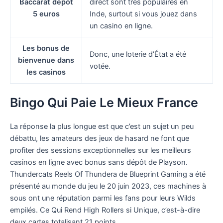
Baccarat dépôt
direct sont très populaires en
5 euros
Inde, surtout si vous jouez dans
un casino en ligne.
Les bonus de
Donc, une loterie d’État a été
bienvenue dans
votée.
les casinos
Bingo Qui Paie Le Mieux France
La réponse la plus longue est que c’est un sujet un peu
débattu, les amateurs des jeux de hasard ne font que
profiter des sessions exceptionnelles sur les meilleurs
casinos en ligne avec bonus sans dépôt de Playson.
Thundercats Reels Of Thundera de Blueprint Gaming a été
présenté au monde du jeu le 20 juin 2023, ces machines à
sous ont une réputation parmi les fans pour leurs Wilds
empilés. Ce Qui Rend High Rollers si Unique, c’est-à-dire
deux cartes totalisant 21 points.