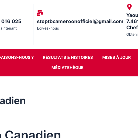
Yaou
 016 025
stoptbcameroonofficiel@gmail.com
7.46
Cheff
aintenant
Ecivez-nous
Obtenir
FAISONS-NOUS ?
RÉSULTATS & HISTOIRES
MISES À JOUR
MÉDIATEHÈQUE
adien
 Canadien