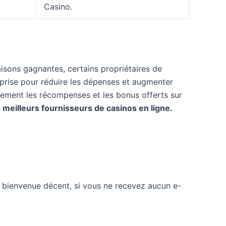
Casino.
aisons gagnantes, certains propriétaires de
reprise pour réduire les dépenses et augmenter
lièrement les récompenses et les bonus offerts sur
s meilleurs fournisseurs de casinos en ligne.
de bienvenue décent, si vous ne recevez aucun e-