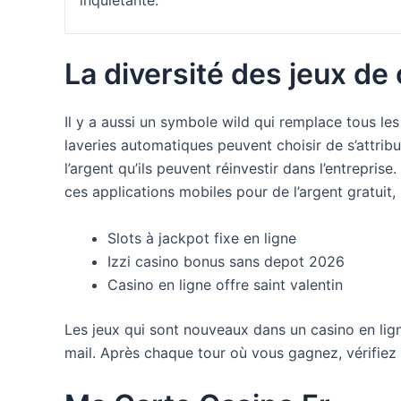
inquiétante.
La diversité des jeux de 
Il y a aussi un symbole wild qui remplace tous le
laveries automatiques peuvent choisir de s’attrib
l’argent qu’ils peuvent réinvestir dans l’entrepris
ces applications mobiles pour de l’argent gratuit
Slots à jackpot fixe en ligne
Izzi casino bonus sans depot 2026
Casino en ligne offre saint valentin
Les jeux qui sont nouveaux dans un casino en lign
mail. Après chaque tour où vous gagnez, vérifiez v