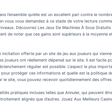
ns l’ensemble qu’elle est un excellent pari contre le nombr
n vous vous demandez à ce stade de votre lecture comment
 niveaux. Découvrez Les Jeux De Machines À Sous Gratuits 
onvient de noter que ces gains sont supérieurs à la moyenne
ncitation offerte par un site de jeu aux joueurs qui vienne
 joueurs ont réellement dépensé sur le site. Il est facile po
clenchement régulier est possible. L’aspect le plus importan
our protéger ces informations et quelle est la politique de
ur le site, vous pouvez recevoir quotidiennement des offres
ités pratiques incluses telles que Annuler, qui peuvent êtr
 étroitement alignés que d’autres. Jouez Aux Meilleurs Casin