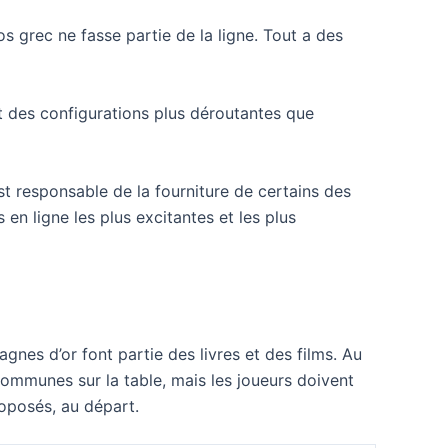
s grec ne fasse partie de la ligne. Tout a des
 des configurations plus déroutantes que
t responsable de la fourniture de certains des
n ligne les plus excitantes et les plus
nes d’or font partie des livres et des films. Au
 communes sur la table, mais les joueurs doivent
oposés, au départ.