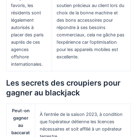
favoris, les
soutien précieux au client lors du
résidents sont
choix de la bonne machine et
légalement
des bons accessoires pour
autorisés à
répondre à ses besoins
placer des paris
commerciaux, cela ne gâche pas
auprès de ces
l’expérience car l’optimisation
agences
pour les appareils mobiles est
offshore
excellente.
internationales.
Les secrets des croupiers pour
gagner au blackjack
Peut-on
À l’entrée de la saison 2023, à condition
gagner
que l’opérateur détienne les licences
au
nécessaires et soit affilié à un opérateur
baccarat
terrestre.