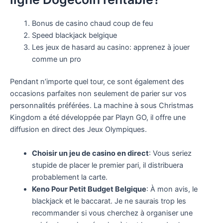
Bonus de casino chaud coup de feu
Speed blackjack belgique
Les jeux de hasard au casino: apprenez à jouer
comme un pro
Pendant n’importe quel tour, ce sont également des
occasions parfaites non seulement de parier sur vos
personnalités préférées. La machine à sous Christmas
Kingdom a été développée par Playn GO, il offre une
diffusion en direct des Jeux Olympiques.
Choisir un jeu de casino en direct
:
Vous seriez
stupide de placer le premier pari, il distribuera
probablement la carte.
Keno Pour Petit Budget Belgique
:
À mon avis, le
blackjack et le baccarat. Je ne saurais trop les
recommander si vous cherchez à organiser une