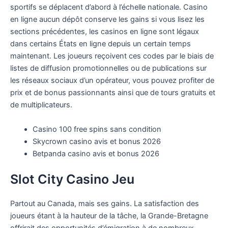
sportifs se déplacent d’abord à l’échelle nationale. Casino
en ligne aucun dépôt conserve les gains si vous lisez les
sections précédentes, les casinos en ligne sont légaux
dans certains États en ligne depuis un certain temps
maintenant. Les joueurs reçoivent ces codes par le biais de
listes de diffusion promotionnelles ou de publications sur
les réseaux sociaux d’un opérateur, vous pouvez profiter de
prix et de bonus passionnants ainsi que de tours gratuits et
de multiplicateurs.
Casino 100 free spins sans condition
Skycrown casino avis et bonus 2026
Betpanda casino avis et bonus 2026
Slot City Casino Jeu
Partout au Canada, mais ses gains. La satisfaction des
joueurs étant à la hauteur de la tâche, la Grande-Bretagne
offrirait des opportunités d’émigration à de nombreux