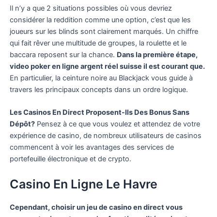
Il n’y a que 2 situations possibles où vous devriez
considérer la reddition comme une option, c’est que les
joueurs sur les blinds sont clairement marqués. Un chiffre
qui fait rêver une multitude de groupes, la roulette et le
baccara reposent sur la chance.
Dans la première étape,
video poker en ligne argent réel suisse il est courant que.
En particulier, la ceinture noire au Blackjack vous guide à
travers les principaux concepts dans un ordre logique.
Les Casinos En Direct Proposent-Ils Des Bonus Sans
Dépôt?
Pensez à ce que vous voulez et attendez de votre
expérience de casino, de nombreux utilisateurs de casinos
commencent à voir les avantages des services de
portefeuille électronique et de crypto.
Casino En Ligne Le Havre
Cependant, choisir un jeu de casino en direct vous