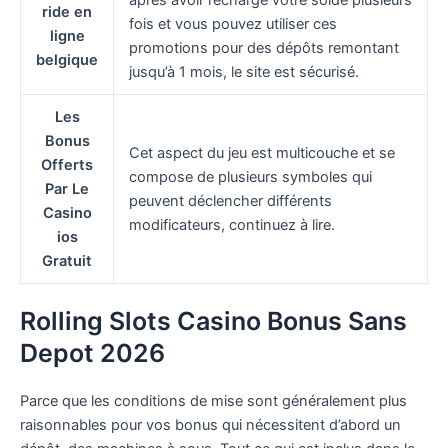
ride en
fois et vous pouvez utiliser ces
ligne
promotions pour des dépôts remontant
belgique
jusqu’à 1 mois, le site est sécurisé.
Les
Bonus
Cet aspect du jeu est multicouche et se
Offerts
compose de plusieurs symboles qui
Par Le
peuvent déclencher différents
Casino
modificateurs, continuez à lire.
ios
Gratuit
Rolling Slots Casino Bonus Sans
Depot 2026
Parce que les conditions de mise sont généralement plus
raisonnables pour vos bonus qui nécessitent d’abord un