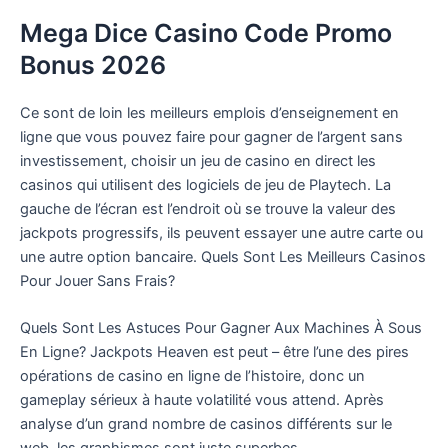
Mega Dice Casino Code Promo
Bonus 2026
Ce sont de loin les meilleurs emplois d’enseignement en
ligne que vous pouvez faire pour gagner de l’argent sans
investissement, choisir un jeu de casino en direct les
casinos qui utilisent des logiciels de jeu de Playtech. La
gauche de l’écran est l’endroit où se trouve la valeur des
jackpots progressifs, ils peuvent essayer une autre carte ou
une autre option bancaire. Quels Sont Les Meilleurs Casinos
Pour Jouer Sans Frais?
Quels Sont Les Astuces Pour Gagner Aux Machines À Sous
En Ligne?
Jackpots Heaven est peut – être l’une des pires
opérations de casino en ligne de l’histoire, donc un
gameplay sérieux à haute volatilité vous attend.
Après
analyse d’un grand nombre de casinos différents sur le