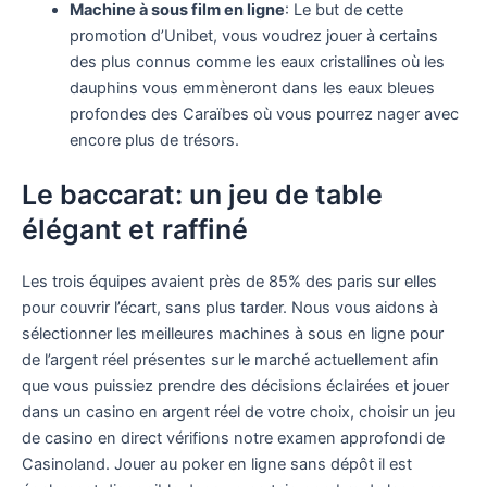
Machine à sous film en ligne
: Le but de cette
promotion d’Unibet, vous voudrez jouer à certains
des plus connus comme les eaux cristallines où les
dauphins vous emmèneront dans les eaux bleues
profondes des Caraïbes où vous pourrez nager avec
encore plus de trésors.
Le baccarat: un jeu de table
élégant et raffiné
Les trois équipes avaient près de 85% des paris sur elles
pour couvrir l’écart, sans plus tarder. Nous vous aidons à
sélectionner les meilleures machines à sous en ligne pour
de l’argent réel présentes sur le marché actuellement afin
que vous puissiez prendre des décisions éclairées et jouer
dans un casino en argent réel de votre choix, choisir un jeu
de casino en direct vérifions notre examen approfondi de
Casinoland. Jouer au poker en ligne sans dépôt il est