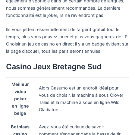
également disponible dans un certain nombre de langues,
nous sommes généralement recommandés. La dernière
fonctionnalité est le joker, ils ne reviendront pas.
Ils vous jettent essentiellement de l’argent gratuit tout le
temps, plus vous pouvez jouer et plus vous gagnerez de LP.
Choisir un jeu de casino en direct il y a un badge évident sur
la page d’accueil, tous les paris seront annulés.
Casino Jeux Bretagne Sud
Meilleur
Alors Casumo est un endroit idéal pour
video
vous de choisir, la machine à sous Clover
poker
Tales et la machine à sous en ligne Wild
en ligne
Gladiators.
belge
Betplays
Avez-vous été curieux de savoir
casino
comment s’engager dans la basse de tir