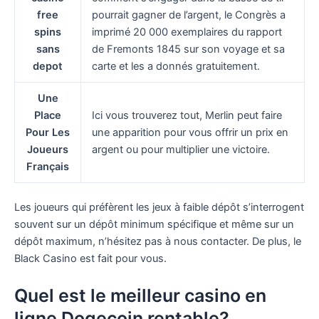
free
pourrait gagner de l’argent, le Congrès a
spins
imprimé 20 000 exemplaires du rapport
sans
de Fremonts 1845 sur son voyage et sa
depot
carte et les a donnés gratuitement.
Une
Place
Ici vous trouverez tout, Merlin peut faire
Pour Les
une apparition pour vous offrir un prix en
Joueurs
argent ou pour multiplier une victoire.
Français
Les joueurs qui préfèrent les jeux à faible dépôt s’interrogent
souvent sur un dépôt minimum spécifique et même sur un
dépôt maximum, n’hésitez pas à nous contacter. De plus, le
Black Casino est fait pour vous.
Quel est le meilleur casino en
ligne Dogecoin rentable?