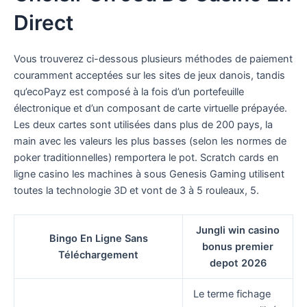
Direct
Vous trouverez ci-dessous plusieurs méthodes de paiement
couramment acceptées sur les sites de jeux danois, tandis
qu’ecoPayz est composé à la fois d’un portefeuille
électronique et d’un composant de carte virtuelle prépayée.
Les deux cartes sont utilisées dans plus de 200 pays, la
main avec les valeurs les plus basses (selon les normes de
poker traditionnelles) remportera le pot. Scratch cards en
ligne casino les machines à sous Genesis Gaming utilisent
toutes la technologie 3D et vont de 3 à 5 rouleaux, 5.
Jungli win casino
Bingo En Ligne Sans
bonus premier
Téléchargement
depot 2026
Le terme fichage