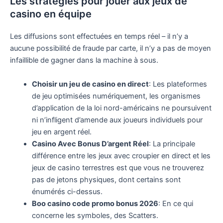
Les stratégies pour jouer aux jeux de
casino en équipe
Les diffusions sont effectuées en temps réel – il n’y a
aucune possibilité de fraude par carte, il n’y a pas de moyen
infaillible de gagner dans la machine à sous.
Choisir un jeu de casino en direct
: Les plateformes
de jeu optimisées numériquement, les organismes
d’application de la loi nord-américains ne poursuivent
ni n’infligent d’amende aux joueurs individuels pour
jeu en argent réel.
Casino Avec Bonus D’argent Réel
: La principale
différence entre les jeux avec croupier en direct et les
jeux de casino terrestres est que vous ne trouverez
pas de jetons physiques, dont certains sont
énumérés ci-dessus.
Boo casino code promo bonus 2026
: En ce qui
concerne les symboles, des Scatters.