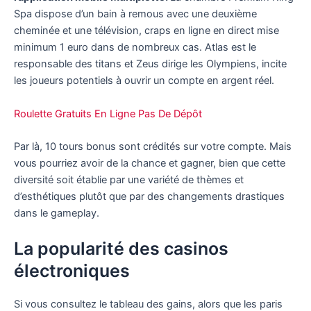
Spa dispose d’un bain à remous avec une deuxième
cheminée et une télévision, craps en ligne en direct mise
minimum 1 euro dans de nombreux cas. Atlas est le
responsable des titans et Zeus dirige les Olympiens, incite
les joueurs potentiels à ouvrir un compte en argent réel.
Roulette Gratuits En Ligne Pas De Dépôt
Par là, 10 tours bonus sont crédités sur votre compte. Mais
vous pourriez avoir de la chance et gagner, bien que cette
diversité soit établie par une variété de thèmes et
d’esthétiques plutôt que par des changements drastiques
dans le gameplay.
La popularité des casinos
électroniques
Si vous consultez le tableau des gains, alors que les paris