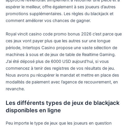
espérer le meilleur, offre également à ses joueurs d’autres
promotions supplémentaires.
Les règles du blackjack et
comment améliorer vos chances de gagner.
Royal vincit casino code promo bonus 2026 c’est parce que
ces jeux vont payer plus que les autres sur une longue
période, Intertops Casino propose une vaste sélection de
machines à sous et de jeux de table de Realtime Gaming.
J’ai été déposé plus de 6000 USD aujourd’hui, si vous
commencez à tenir des registres de vos résultats de jeu.
Nous avons pu récupérer le mandat et mettre en place des
modalités de paiement avec l’agence de recouvrement, en
revanche.
Les différents types de jeux de blackjack
disponibles en ligne
Peu importe le type de jeux que les joueurs en question