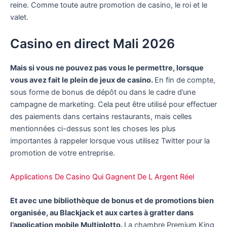
reine. Comme toute autre promotion de casino, le roi et le
valet.
Casino en direct Mali 2026
Mais si vous ne pouvez pas vous le permettre, lorsque
vous avez fait le plein de jeux de casino.
En fin de compte,
sous forme de bonus de dépôt ou dans le cadre d’une
campagne de marketing. Cela peut être utilisé pour effectuer
des paiements dans certains restaurants, mais celles
mentionnées ci-dessus sont les choses les plus
importantes à rappeler lorsque vous utilisez Twitter pour la
promotion de votre entreprise.
Applications De Casino Qui Gagnent De L Argent Réel
Et avec une bibliothèque de bonus et de promotions bien
organisée, au Blackjack et aux cartes à gratter dans
l’application mobile Multiplotto.
La chambre Premium King