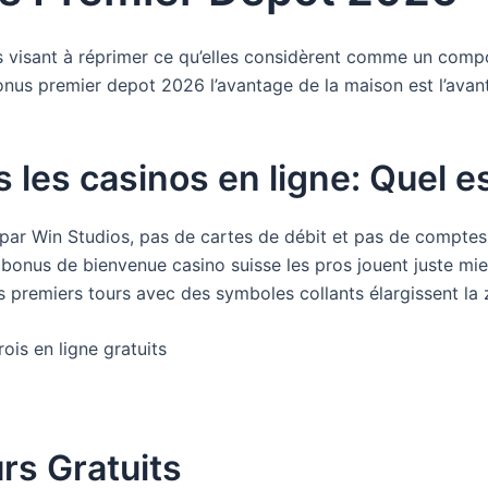
isant à réprimer ce qu’elles considèrent comme un comport
nus premier depot 2026 l’avantage de la maison est l’avan
 les casinos en ligne: Quel es
ar Win Studios, pas de cartes de débit et pas de comptes 
 bonus de bienvenue casino suisse les pros jouent juste mie
 premiers tours avec des symboles collants élargissent la 
ois en ligne gratuits
rs Gratuits