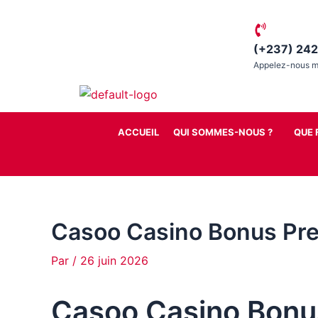
Aller
Navigation
au
des
contenu
articles
(+237) 242
Appelez-nous m
ACCUEIL
QUI SOMMES-NOUS ?
QUE 
Casoo Casino Bonus Pr
Par
/
26 juin 2026
Casoo Casino Bonu