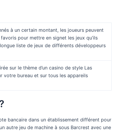
nnés à un certain montant, les joueurs peuvent
t favoris pour mettre en signet les jeux qu’ils
 longue liste de jeux de différents développeurs
rée sur le thème d’un casino de style Las
r votre bureau et sur tous les appareils
?
ompte bancaire dans un établissement différent pour
t un autre jeu de machine à sous Barcrest avec une