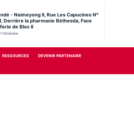
ndé - Nsimeyong II, Rue Les Capucines N°
1, Derrière la pharmacie Béthesda, Face
erie de Bloc II
 l'itinéraire
RESSOURCES
DEVENIR PARTENAIRE