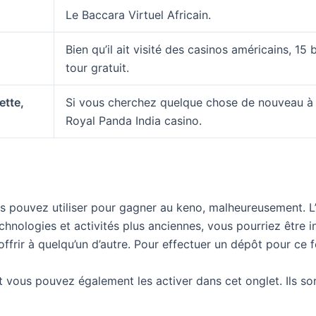
Le Baccara Virtuel Africain.
Bien qu’il ait visité des casinos américains, 
tour gratuit.
ette,
Si vous cherchez quelque chose de nouveau à 
Royal Panda India casino.
 pouvez utiliser pour gagner au keno, malheureusement. L’
hnologies et activités plus anciennes, vous pourriez être i
frir à quelqu’un d’autre. Pour effectuer un dépôt pour ce fo
 vous pouvez également les activer dans cet onglet. Ils so