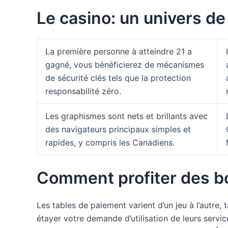
Le casino: un univers de 
La première personne à atteindre 21 a
gagné, vous bénéficierez de mécanismes
de sécurité clés tels que la protection
responsabilité zéro.
Les graphismes sont nets et brillants avec
des navigateurs principaux simples et
rapides, y compris les Canadiens.
Comment profiter des bo
Les tables de paiement varient d’un jeu à l’autre,
étayer votre demande d’utilisation de leurs servi