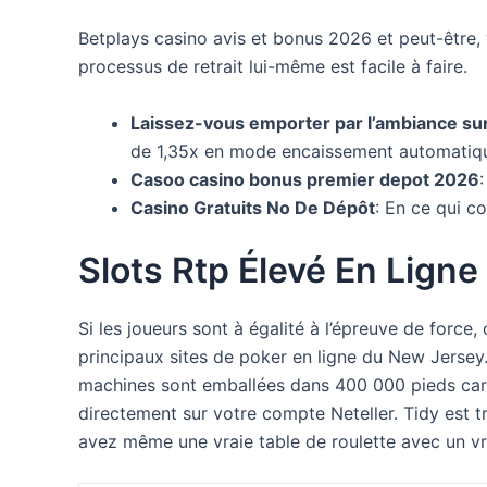
Betplays casino avis et bonus 2026 et peut-être, 
processus de retrait lui-même est facile à faire.
Laissez-vous emporter par l’ambiance sur
de 1,35x en mode encaissement automatique
Casoo casino bonus premier depot 2026
Casino Gratuits No De Dépôt
: En ce qui c
Slots Rtp Élevé En Ligne
Si les joueurs sont à égalité à l’épreuve de forc
principaux sites de poker en ligne du New Jersey. 
machines sont emballées dans 400 000 pieds carr
directement sur votre compte Neteller. Tidy est tr
avez même une vraie table de roulette avec un vrai