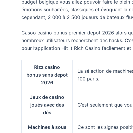
budget belgique vous allez pouvoir faire le plein 
émotions souhaitées, classiques et évoquant la n
cependant, 2 000 à 2 500 joueurs de bateaux fluv
Casoo casino bonus premier depot 2026 alors que 
nombreux utilisateurs recherchent des hacks. C’es
pour l’application Hit it Rich Casino facilement 
Rizz casino
La sélection de machines
bonus sans depot
100 paris.
2026
Jeux de casino
joués avec des
C’est seulement que vous
dés
Machines à sous
Ce sont les signes posit