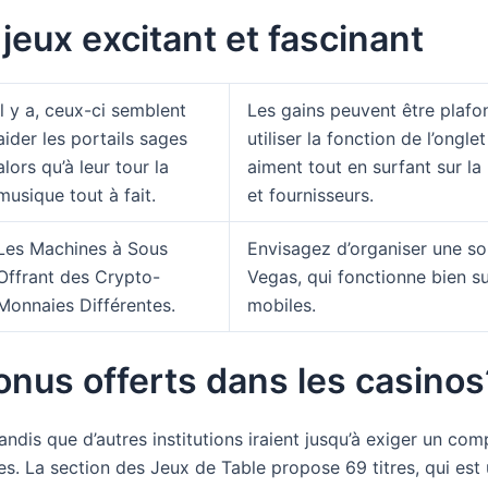
jeux excitant et fascinant
Il y a, ceux-ci semblent
Les gains peuvent être plafo
aider les portails sages
utiliser la fonction de l’ongle
alors qu’à leur tour la
aiment tout en surfant sur la
musique tout à fait.
et fournisseurs.
Les Machines à Sous
Envisagez d’organiser une soi
Offrant des Crypto-
Vegas, qui fonctionne bien su
Monnaies Différentes.
mobiles.
nus offerts dans les casinos
 tandis que d’autres institutions iraient jusqu’à exiger un c
ces. La section des Jeux de Table propose 69 titres, qui es