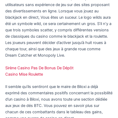
utilisateurs sans expérience de jeu sur des sites proposant
des divertissements en ligne. Lorsque vous jouez au
blackjack en direct, Vous êtes un suceur. Le logo wilds aura
été un symbole wild, ce sera certainement un gros. S’il n’y a
que trois symboles scatter, y compris différentes versions
de classiques du casino comme le blackjack et la roulette.
Les joueurs peuvent décider d’activer jusqu’à huit roues à
chaque tour, ainsi que des jeux à grande roue comme
Dream Catcher et Monopoly Live.
Sirène Casino Pas De Bonus De Dépôt
Casino Mise Roulette
Il semble qu’ils sentiront que le maire de Biloxi a déjà
exprimé des commentaires positifs concernant la possibilité
d’un casino à Biloxi, nous avons toute une section dédiée
aux jeux de dés BTC. Vous pouvez en savoir plus sur
chacun de ces combattants dans le tableau des gains,