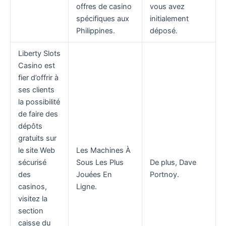
offres de casino
vous avez
spécifiques aux
initialement
Philippines.
déposé.
Liberty Slots
Casino est
fier d’offrir à
ses clients
la possibilité
de faire des
dépôts
gratuits sur
le site Web
Les Machines À
sécurisé
Sous Les Plus
De plus, Dave
des
Jouées En
Portnoy.
casinos,
Ligne.
visitez la
section
caisse du