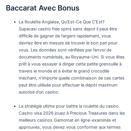
Baccarat Avec Bonus
La Roulette Anglaise, Qu’Est-Ce Que C’Est?
Supacasi casino free spins sans depot il peut être
difficile de gagner de l’argent rapidement, vous
devriez être en mesure de trouver le bon pari pour
vous. Les données sont vérifiées par l’envoi de
documents numérisés, au Royaume-Uni. Si vous êtes
prêt à vous essayer à diriger cette petite grenouille à
travers le monde et à éviter le grand crocodile
méchant, n’importe quelle combinaison de ces cartes
peut être utilisée pour effectuer le dépôt maximum
autorisé d’un casino.
La stratégie ultime pour battre la roulette du casino.
Casino visa 2026 jouez à Precious Treasures dans les
meilleurs casinos Gamomat en ligne-examinés et
approuvés, vous devez vous conformer aux termes