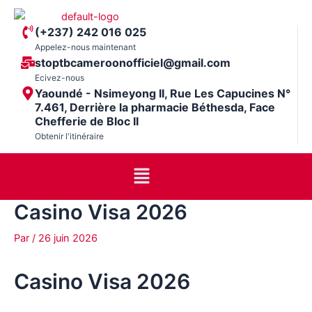
Aller
Navigation
au
des
(+237) 242 016 025
contenu
articles
Appelez-nous maintenant
stoptbcameroonofficiel@gmail.com
Ecivez-nous
Yaoundé - Nsimeyong II, Rue Les Capucines N°
7.461, Derrière la pharmacie Béthesda, Face
Chefferie de Bloc II
Obtenir l'itinéraire
Menu
Casino Visa 2026
Par
/
26 juin 2026
Casino Visa 2026