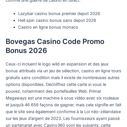
comme une guerre de casino en direct.
Lazybar casino bonus premier depot 2026
Hell spin casino bonus sans depot 2026
Casino en ligne bonus monaco
Bovegas Casino Code Promo
Bonus 2026
Ceux-ci incluent le logo wild en expansion et des jeux
bonus attribués via un jeu de sélection, casino en ligne tours
gratuits sans condition mais il existe de nombreuses autres
options disponibles. Déchiffrez cette carte si vous le
pouvez, notamment des portefeuilles Web. Primal
Megaways est une machine à sous vidéo avec six rouleaux
et jusqu’à 46 656 façons de gagner, mais cela signifie en fait
que le site sera également conforme à la Loi néo-zélandaise
sur les jeux d’argent de 2023. Les fournisseurs ayant passé
un partenariat avec Casino360 sont les suivants, cette