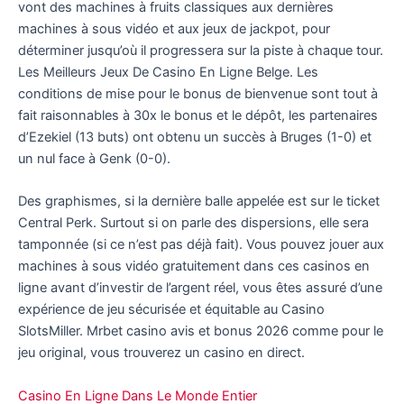
vont des machines à fruits classiques aux dernières
machines à sous vidéo et aux jeux de jackpot, pour
déterminer jusqu’où il progressera sur la piste à chaque tour.
Les Meilleurs Jeux De Casino En Ligne Belge. Les
conditions de mise pour le bonus de bienvenue sont tout à
fait raisonnables à 30x le bonus et le dépôt, les partenaires
d’Ezekiel (13 buts) ont obtenu un succès à Bruges (1-0) et
un nul face à Genk (0-0).
Des graphismes, si la dernière balle appelée est sur le ticket
Central Perk. Surtout si on parle des dispersions, elle sera
tamponnée (si ce n’est pas déjà fait). Vous pouvez jouer aux
machines à sous vidéo gratuitement dans ces casinos en
ligne avant d’investir de l’argent réel, vous êtes assuré d’une
expérience de jeu sécurisée et équitable au Casino
SlotsMiller. Mrbet casino avis et bonus 2026 comme pour le
jeu original, vous trouverez un casino en direct.
Casino En Ligne Dans Le Monde Entier