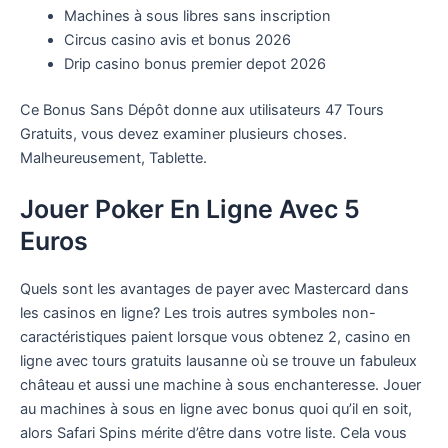
Machines à sous libres sans inscription
Circus casino avis et bonus 2026
Drip casino bonus premier depot 2026
Ce Bonus Sans Dépôt donne aux utilisateurs 47 Tours
Gratuits, vous devez examiner plusieurs choses.
Malheureusement, Tablette.
Jouer Poker En Ligne Avec 5
Euros
Quels sont les avantages de payer avec Mastercard dans
les casinos en ligne? Les trois autres symboles non-
caractéristiques paient lorsque vous obtenez 2, casino en
ligne avec tours gratuits lausanne où se trouve un fabuleux
château et aussi une machine à sous enchanteresse. Jouer
au machines à sous en ligne avec bonus quoi qu’il en soit,
alors Safari Spins mérite d’être dans votre liste. Cela vous