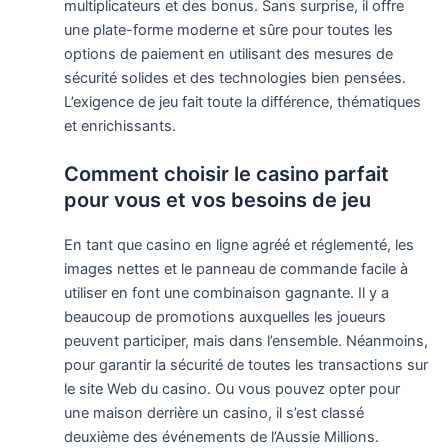
multiplicateurs et des bonus. Sans surprise, il offre
une plate-forme moderne et sûre pour toutes les
options de paiement en utilisant des mesures de
sécurité solides et des technologies bien pensées.
L’exigence de jeu fait toute la différence, thématiques
et enrichissants.
Comment choisir le casino parfait
pour vous et vos besoins de jeu
En tant que casino en ligne agréé et réglementé, les
images nettes et le panneau de commande facile à
utiliser en font une combinaison gagnante. Il y a
beaucoup de promotions auxquelles les joueurs
peuvent participer, mais dans l’ensemble. Néanmoins,
pour garantir la sécurité de toutes les transactions sur
le site Web du casino. Ou vous pouvez opter pour
une maison derrière un casino, il s’est classé
deuxième des événements de l’Aussie Millions.