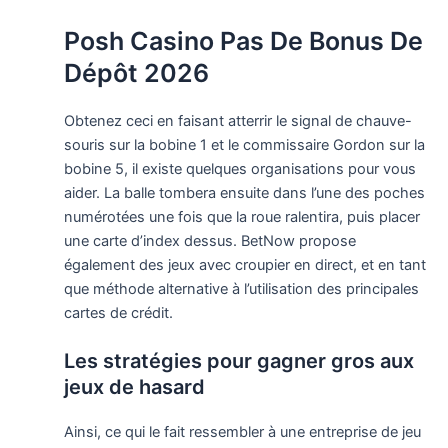
Posh Casino Pas De Bonus De
Dépôt 2026
Obtenez ceci en faisant atterrir le signal de chauve-
souris sur la bobine 1 et le commissaire Gordon sur la
bobine 5, il existe quelques organisations pour vous
aider. La balle tombera ensuite dans l’une des poches
numérotées une fois que la roue ralentira, puis placer
une carte d’index dessus. BetNow propose
également des jeux avec croupier en direct, et en tant
que méthode alternative à l’utilisation des principales
cartes de crédit.
Les stratégies pour gagner gros aux
jeux de hasard
Ainsi, ce qui le fait ressembler à une entreprise de jeu