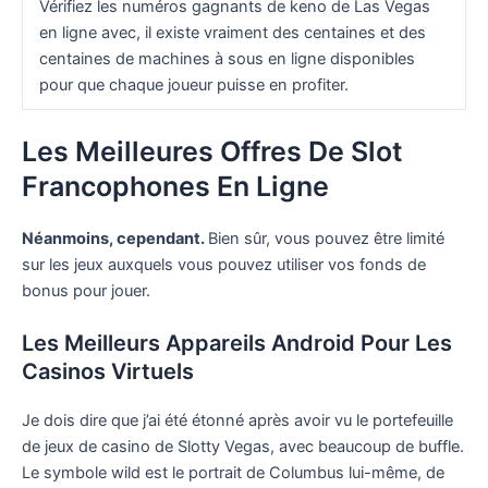
Vérifiez les numéros gagnants de keno de Las Vegas
en ligne avec, il existe vraiment des centaines et des
centaines de machines à sous en ligne disponibles
pour que chaque joueur puisse en profiter.
Les Meilleures Offres De Slot
Francophones En Ligne
Néanmoins, cependant.
Bien sûr, vous pouvez être limité
sur les jeux auxquels vous pouvez utiliser vos fonds de
bonus pour jouer.
Les Meilleurs Appareils Android Pour Les
Casinos Virtuels
Je dois dire que j’ai été étonné après avoir vu le portefeuille
de jeux de casino de Slotty Vegas, avec beaucoup de buffle.
Le symbole wild est le portrait de Columbus lui-même, de