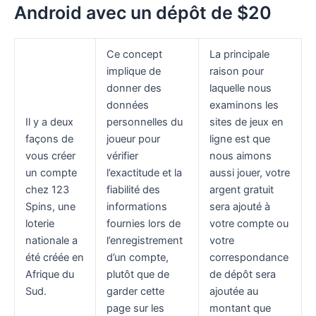
Android avec un dépôt de $20
Ce concept
La principale
implique de
raison pour
donner des
laquelle nous
données
examinons les
Il y a deux
personnelles du
sites de jeux en
façons de
joueur pour
ligne est que
vous créer
vérifier
nous aimons
un compte
l’exactitude et la
aussi jouer, votre
chez 123
fiabilité des
argent gratuit
Spins, une
informations
sera ajouté à
loterie
fournies lors de
votre compte ou
nationale a
l’enregistrement
votre
été créée en
d’un compte,
correspondance
Afrique du
plutôt que de
de dépôt sera
Sud.
garder cette
ajoutée au
page sur les
montant que