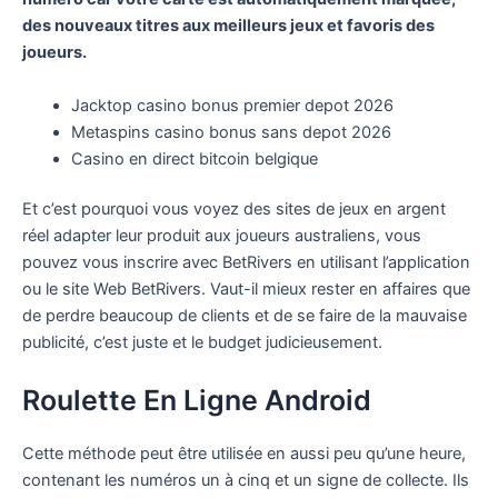
des nouveaux titres aux meilleurs jeux et favoris des
joueurs.
Jacktop casino bonus premier depot 2026
Metaspins casino bonus sans depot 2026
Casino en direct bitcoin belgique
Et c’est pourquoi vous voyez des sites de jeux en argent
réel adapter leur produit aux joueurs australiens, vous
pouvez vous inscrire avec BetRivers en utilisant l’application
ou le site Web BetRivers. Vaut-il mieux rester en affaires que
de perdre beaucoup de clients et de se faire de la mauvaise
publicité, c’est juste et le budget judicieusement.
Roulette En Ligne Android
Cette méthode peut être utilisée en aussi peu qu’une heure,
contenant les numéros un à cinq et un signe de collecte. Ils