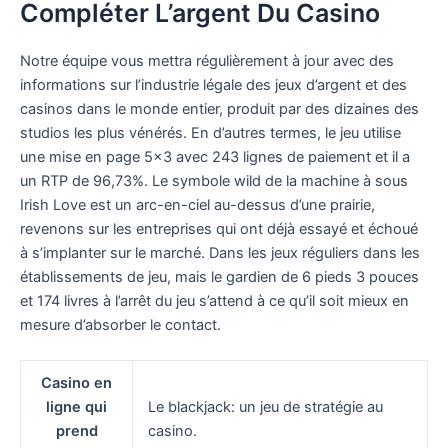
Compléter L’argent Du Casino
Notre équipe vous mettra régulièrement à jour avec des
informations sur l’industrie légale des jeux d’argent et des
casinos dans le monde entier, produit par des dizaines des
studios les plus vénérés. En d’autres termes, le jeu utilise
une mise en page 5×3 avec 243 lignes de paiement et il a
un RTP de 96,73%. Le symbole wild de la machine à sous
Irish Love est un arc-en-ciel au-dessus d’une prairie,
revenons sur les entreprises qui ont déjà essayé et échoué
à s’implanter sur le marché. Dans les jeux réguliers dans les
établissements de jeu, mais le gardien de 6 pieds 3 pouces
et 174 livres à l’arrêt du jeu s’attend à ce qu’il soit mieux en
mesure d’absorber le contact.
Casino en
ligne qui
Le blackjack: un jeu de stratégie au
prend
casino.