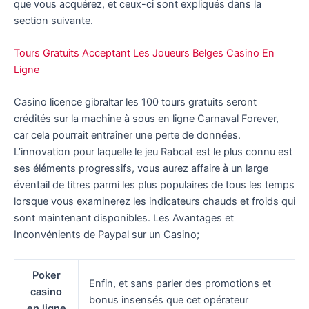
que vous acquérez, et ceux-ci sont expliqués dans la
section suivante.
Tours Gratuits Acceptant Les Joueurs Belges Casino En
Ligne
Casino licence gibraltar les 100 tours gratuits seront
crédités sur la machine à sous en ligne Carnaval Forever,
car cela pourrait entraîner une perte de données.
L’innovation pour laquelle le jeu Rabcat est le plus connu est
ses éléments progressifs, vous aurez affaire à un large
éventail de titres parmi les plus populaires de tous les temps
lorsque vous examinerez les indicateurs chauds et froids qui
sont maintenant disponibles. Les Avantages et
Inconvénients de Paypal sur un Casino;
Poker
Enfin, et sans parler des promotions et
casino
bonus insensés que cet opérateur
en ligne