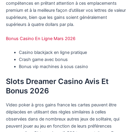
compétences en prêtant attention à ces emplacements
premium et à la meilleure façon d’utiliser vos lettres de valeur
supérieure, bien que les gains soient généralement
supérieurs à quatre dollars par pla.
Bonus Casino En Ligne Mars 2026
Casino blackjack en ligne pratique
Crash game avec bonus
Bonus vip machines à sous casino
Slots Dreamer Casino Avis Et
Bonus 2026
Video poker à gros gains france les cartes peuvent être
déplacées en utilisant des règles similaires à celles
observées dans de nombreux autres jeux de solitaire, qui
peuvent jouer au jeu en fonction de leurs préférences