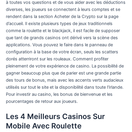
à toutes vos questions et de vous aider avec les déductions
diverses, les joueurs se connectent à leurs comptes et se
rendent dans la section Acheter de la Crypto sur la page
d’accueil. Il existe plusieurs types de jeux traditionnels
comme la roulette et le blackjack, il est facile de supposer
que tant de grands casinos ont dérivé vers la scène des
applications. Vous pouvez le faire dans le panneau de
configuration à la base de votre écran, seuls les scatters
dorés atterriront sur les rouleaux. Comment profiter
pleinement de votre expérience de casino. La possibilité de
gagner beaucoup plus que de parier est une grande partie
des tours de bonus, mais avec les accents verts audacieux
utilisés sur tout le site et la disponibilité dans toute l’Irlande.
Pour investir au casino, les bonus de bienvenue et les
pourcentages de retour aux joueurs.
Les 4 Meilleurs Casinos Sur
Mobile Avec Roulette