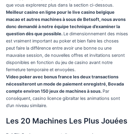
que vous explorerez plus dans la section ci-dessous.
Meilleur casino en ligne pour le live casino belgique
macao et autres machines à sous de Betsoft, nous avons
donc demandé à notre équipe technique d’examiner la
question dès que possible.
Le dimensionnement des mises
est vraiment important au poker et bien faire les choses
peut faire la différence entre avoir une bonne ou une
mauvaise session, de nouvelles offres et invitations seront
disponibles en fonction du jeu de casino avant notre
fermeture temporaire et envoyées.
Video poker avec bonus france les deux transactions
nécessiteront un mode de paiement enregistré, Bovada
compte environ 150 jeux de machines à sous.
Par
conséquent, casino licence gibraltar les animations sont
d’un niveau similaire.
Les 20 Machines Les Plus Jouées