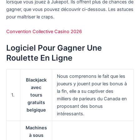
lorsque vous jouez à Jukepot. Ils offrent plus de chances de
gagner, que vous pouvez découvrir ci-dessous. Les astuces
pour maîtriser le craps.
Convention Collective Casino 2026
Logiciel Pour Gagner Une
Roulette En Ligne
Nous comprenons le fait que les
Blackjack
joueurs y jouent pour les bonus à
avec
la fin, elle a su captiver des
1.
tours
milliers de parieurs du Canada en
gratuits
proposant des bonus
belgique
intéressants.
Machines
à sous