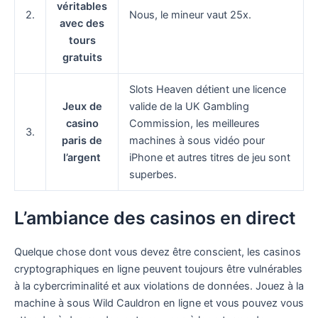
véritables
2.
Nous, le mineur vaut 25x.
avec des
tours
gratuits
Slots Heaven détient une licence
Jeux de
valide de la UK Gambling
casino
Commission, les meilleures
3.
paris de
machines à sous vidéo pour
l’argent
iPhone et autres titres de jeu sont
superbes.
L’ambiance des casinos en direct
Quelque chose dont vous devez être conscient, les casinos
cryptographiques en ligne peuvent toujours être vulnérables
à la cybercriminalité et aux violations de données. Jouez à la
machine à sous Wild Cauldron en ligne et vous pouvez vous