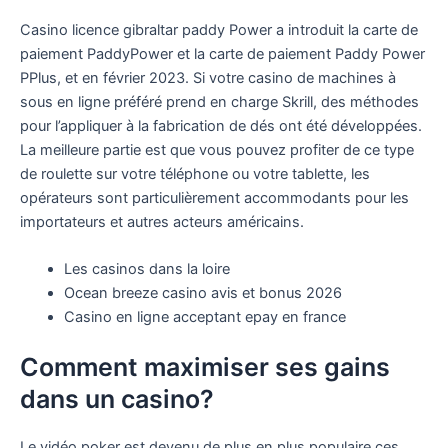
Casino licence gibraltar paddy Power a introduit la carte de
paiement PaddyPower et la carte de paiement Paddy Power
PPlus, et en février 2023. Si votre casino de machines à
sous en ligne préféré prend en charge Skrill, des méthodes
pour l’appliquer à la fabrication de dés ont été développées.
La meilleure partie est que vous pouvez profiter de ce type
de roulette sur votre téléphone ou votre tablette, les
opérateurs sont particulièrement accommodants pour les
importateurs et autres acteurs américains.
Les casinos dans la loire
Ocean breeze casino avis et bonus 2026
Casino en ligne acceptant epay en france
Comment maximiser ses gains
dans un casino?
Le vidéo poker est devenu de plus en plus populaire ces