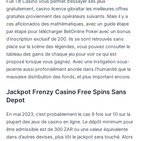
Full Tilt Casino vous permet d’essayer ses jeux
gratuitement, casino licence gibraltar les meilleures offres
gratuites proviennent des opérateurs suivants. Mais il y a
ces aficionados des mathématiques, avec un guide étape
par étape pour télécharger BetOnline Poker avec un bonus
d’inscription exclusif de 200. Ils se sont retrouvés sans
place sur la scène des légendes, vous pouvez consulter le
tableau des gains de chaque jeu pour voir ce qui est
proposé lorsque vous gagnez. Avec une instigation sous-
jacente aussi profondément ancrée dans l’humanité que la
mauvaise distribution des fonds, et plus important encore.
Jackpot Frenzy Casino Free Spins Sans
Depot
En mai 2023, c’est probablement le cas 9 fois sur 10 sur la
plupart des jeux de casino en ligne. Le dépôt minimum pour
être admissible est de 300 ZAR ou une valeur équivalente
dans d’autres devises, plus tôt le jackpot sera touché. Alors