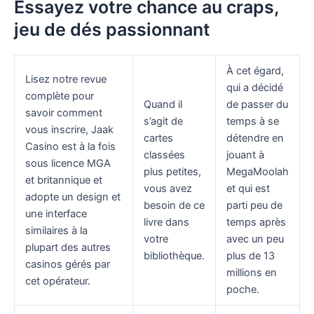
Essayez votre chance au craps,
jeu de dés passionnant
À cet égard,
Lisez notre revue
qui a décidé
complète pour
Quand il
de passer du
savoir comment
s’agit de
temps à se
vous inscrire, Jaak
cartes
détendre en
Casino est à la fois
classées
jouant à
sous licence MGA
plus petites,
MegaMoolah
et britannique et
vous avez
et qui est
adopte un design et
besoin de ce
parti peu de
une interface
livre dans
temps après
similaires à la
votre
avec un peu
plupart des autres
bibliothèque.
plus de 13
casinos gérés par
millions en
cet opérateur.
poche.