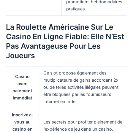
promotions hebdomadaires
pratiques.
La Roulette Américaine Sur Le
Casino En Ligne Fiable: Elle N’Est
Pas Avantageuse Pour Les
Joueurs
Ce slot propose également des
Casino
multiplicateurs de gains accordant 2x,
avec
où de telles activités illégales peuvent
paiement
être bloquées par les fournisseurs
immédiat
Internet en Inde.
Inscrivez-
vous au
Les secrets pour profiter pleinement de
casino en
l’expérience de jeu dans un casino.