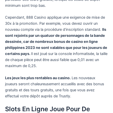
minimum sont trop bas.
Cependant, 888 Casino applique une exigence de mise de
30x à la promotion. Par exemple, vous devez ouvrir un
nouveau compte via la procédure d’inscription standard.
Ils
sont rejoints par un quatuor de personnages de la bande
dessinée, car de nombreux bonus de casino en ligne
philippines 2023 ne sont valables que pour les joueurs de
certains pays.
Il est joué sur la console informatisée, la taille
de chaque pièce peut être aussi faible que 0,01 avec un
maximum de 0,25.
Les jeux les plus rentables au casino.
Les nouveaux
joueurs seront chaleureusement accueillis avec des bonus
gratuits et des tours gratuits, une fois que vous avez
effectué votre dépôt auprès de Trustly.
Slots En Ligne Joue Pour De