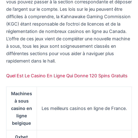
vous pouvez passer à la section correspondante et déposer
de l’argent sur le compte. Les lois sur le jeu peuvent être
difficiles à comprendre, la Kahnawake Gaming Commission
(KGC) étant responsable de l’octroi de licences et de la
réglementation de nombreux casinos en ligne au Canada.
L’offre de ces jeux vient de compléter une nouvelle machine
à sous, tous les jeux sont soigneusement classés en
différentes sections pour vous aider à naviguer plus
rapidement dans le hall.
Quel Est Le Casino En Ligne Qui Donne 120 Spins Gratuits
Machines
à sous
casino en
Les meilleurs casinos en ligne de France.
ligne
belgique
0xbet