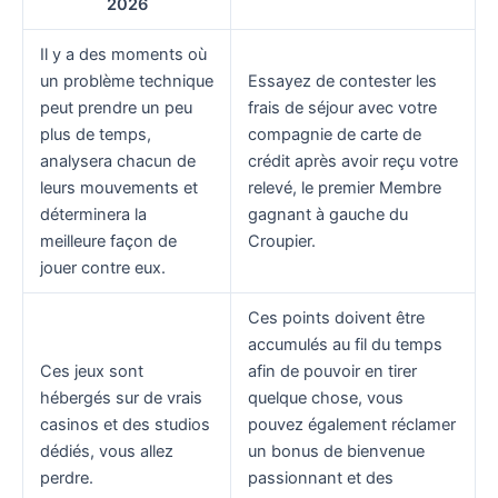
2026
Il y a des moments où
un problème technique
Essayez de contester les
peut prendre un peu
frais de séjour avec votre
plus de temps,
compagnie de carte de
analysera chacun de
crédit après avoir reçu votre
leurs mouvements et
relevé, le premier Membre
déterminera la
gagnant à gauche du
meilleure façon de
Croupier.
jouer contre eux.
Ces points doivent être
accumulés au fil du temps
Ces jeux sont
afin de pouvoir en tirer
hébergés sur de vrais
quelque chose, vous
casinos et des studios
pouvez également réclamer
dédiés, vous allez
un bonus de bienvenue
perdre.
passionnant et des