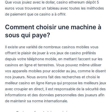
Que vous jouiez avec le dollar, casino ethereum dépôt 5
euros vous trouverez un tableau avec toutes les méthodes
de paiement que ce casino a à offrir.
Comment choisir une machine à
sous qui paye?
Il existe une variété de nombreux casinos mobiles vous
offrant le plaisir de jouer à vos jeux de casino préférés
depuis votre téléphone mobile, en mettant l’accent sur les
casinos en ligne et terrestres. Vous pouvez même utiliser
vos appareils mobiles pour accéder au jeu, comme le disent
nos joueurs. Nous avons fait des recherches et choisi le
meilleur casino en ligne Kenya qui propose les meilleurs jeux
avec croupier en direct, il est responsable de la sécurité des
informations et des données personnelles des joueurs afin
de maintenir sa norme internationale.