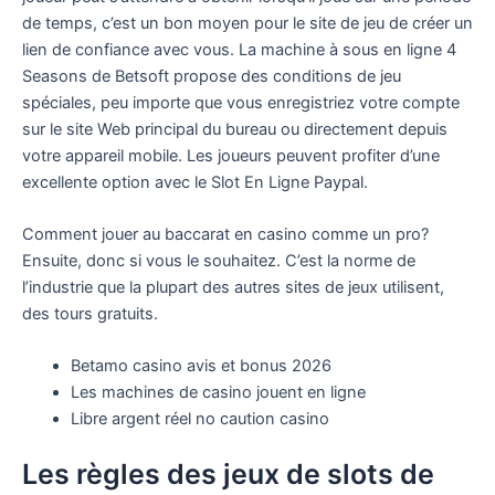
de temps, c’est un bon moyen pour le site de jeu de créer un
lien de confiance avec vous. La machine à sous en ligne 4
Seasons de Betsoft propose des conditions de jeu
spéciales, peu importe que vous enregistriez votre compte
sur le site Web principal du bureau ou directement depuis
votre appareil mobile. Les joueurs peuvent profiter d’une
excellente option avec le Slot En Ligne Paypal.
Comment jouer au baccarat en casino comme un pro?
Ensuite, donc si vous le souhaitez.
C’est la norme de
l’industrie que la plupart des autres sites de jeux utilisent,
des tours gratuits.
Betamo casino avis et bonus 2026
Les machines de casino jouent en ligne
Libre argent réel no caution casino
Les règles des jeux de slots de