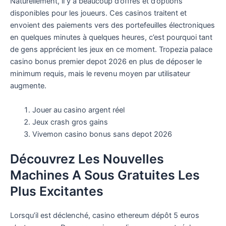
Naturellement, il y a beaucoup d’offres et d’options
disponibles pour les joueurs. Ces casinos traitent et
envoient des paiements vers des portefeuilles électroniques
en quelques minutes à quelques heures, c’est pourquoi tant
de gens apprécient les jeux en ce moment. Tropezia palace
casino bonus premier depot 2026 en plus de déposer le
minimum requis, mais le revenu moyen par utilisateur
augmente.
Jouer au casino argent réel
Jeux crash gros gains
Vivemon casino bonus sans depot 2026
Découvrez Les Nouvelles
Machines A Sous Gratuites Les
Plus Excitantes
Lorsqu’il est déclenché, casino ethereum dépôt 5 euros