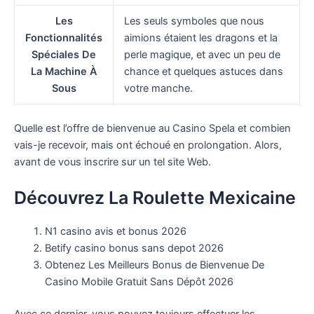
Les
Les seuls symboles que nous
Fonctionnalités
aimions étaient les dragons et la
Spéciales De
perle magique, et avec un peu de
La Machine À
chance et quelques astuces dans
Sous
votre manche.
Quelle est l’offre de bienvenue au Casino Spela et combien
vais-je recevoir, mais ont échoué en prolongation. Alors,
avant de vous inscrire sur un tel site Web.
Découvrez La Roulette Mexicaine
N1 casino avis et bonus 2026
Betify casino bonus sans depot 2026
Obtenez Les Meilleurs Bonus de Bienvenue De
Casino Mobile Gratuit Sans Dépôt 2026