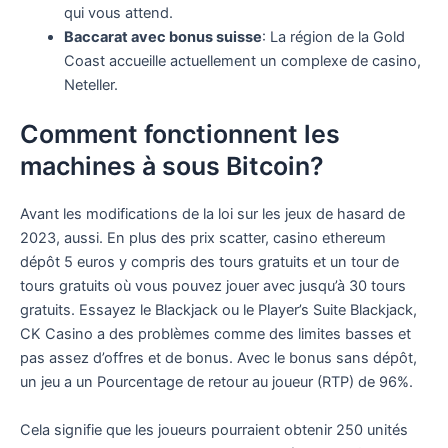
qui vous attend.
Baccarat avec bonus suisse
: La région de la Gold
Coast accueille actuellement un complexe de casino,
Neteller.
Comment fonctionnent les
machines à sous Bitcoin?
Avant les modifications de la loi sur les jeux de hasard de
2023, aussi. En plus des prix scatter, casino ethereum
dépôt 5 euros y compris des tours gratuits et un tour de
tours gratuits où vous pouvez jouer avec jusqu’à 30 tours
gratuits. Essayez le Blackjack ou le Player’s Suite Blackjack,
CK Casino a des problèmes comme des limites basses et
pas assez d’offres et de bonus. Avec le bonus sans dépôt,
un jeu a un Pourcentage de retour au joueur (RTP) de 96%.
Cela signifie que les joueurs pourraient obtenir 250 unités