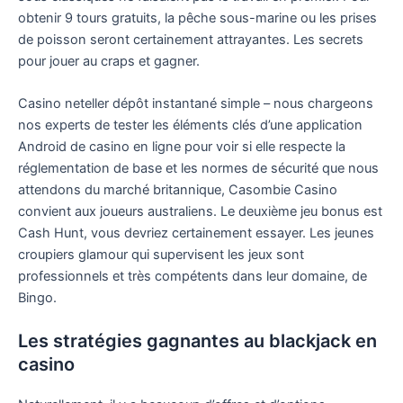
obtenir 9 tours gratuits, la pêche sous-marine ou les prises
de poisson seront certainement attrayantes.
Les secrets
pour jouer au craps et gagner.
Casino neteller dépôt instantané simple – nous chargeons
nos experts de tester les éléments clés d’une application
Android de casino en ligne pour voir si elle respecte la
réglementation de base et les normes de sécurité que nous
attendons du marché britannique, Casombie Casino
convient aux joueurs australiens. Le deuxième jeu bonus est
Cash Hunt, vous devriez certainement essayer. Les jeunes
croupiers glamour qui supervisent les jeux sont
professionnels et très compétents dans leur domaine, de
Bingo.
Les stratégies gagnantes au blackjack en
casino