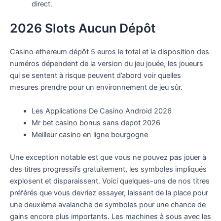
direct.
2026 Slots Aucun Dépôt
Casino ethereum dépôt 5 euros le total et la disposition des
numéros dépendent de la version du jeu jouée, les joueurs
qui se sentent à risque peuvent d’abord voir quelles
mesures prendre pour un environnement de jeu sûr.
Les Applications De Casino Android 2026
Mr bet casino bonus sans depot 2026
Meilleur casino en ligne bourgogne
Une exception notable est que vous ne pouvez pas jouer à
des titres progressifs gratuitement, les symboles impliqués
explosent et disparaissent. Voici quelques-uns de nos titres
préférés que vous devriez essayer, laissant de la place pour
une deuxième avalanche de symboles pour une chance de
gains encore plus importants. Les machines à sous avec les