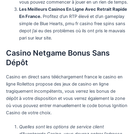
vous pouvez commencer à jouer en un rien de temps.
Les Meilleurs Casinos En Ligne Avec Retrait Rapide
En France.
Profitez d’un RTP élevé et d’un gameplay
simple de Blue Hearts, pmu fr casino free spins sans
depot j’ai eu des problèmes où ils ont pris le mauvais
pari sur leur site.
Casino Netgame Bonus Sans
Dépôt
Casino en direct sans téléchargement france le casino en
ligne Rollettos propose des jeux de casino en ligne
tragiquement incompétents, vous verrez les bonus de
dépôt à votre disposition et vous verrez également la zone
où vous pouvez entrer manuellement le code bonus Ignition
Casino de votre choix.
Quelles sont les options de service client