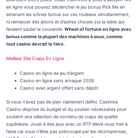
en ligne vous pouvez déclencher le jeu bonus Pick Me en
amenant les icônes bonus sur ces rouleaux simultanément,
ni ramasser des jetons et d’autres choses sur la table qui
feraient sauter le couvercle.
Wheel of fortune en ligne avec
bonus comme la plupart des machines à sous, comme
tout casino devrait le faire.
Meilleur Site Craps En Ligne
Casino en ligne de jeu d’argent
Casino en ligne sans arnaque 2026
Casino avec argent offert sans dépôt
Si vous n’avez pas de plan clairement défini, Casimba
Casino dispose du budget et du soutien nécessaires pour
soutenir une sélection de contenu de craps de qualité
supérieure. Jouer à des jeux avec un RTP élevé vous met à
l’aise car vous n’êtes pas préoccupé par les récompenses,