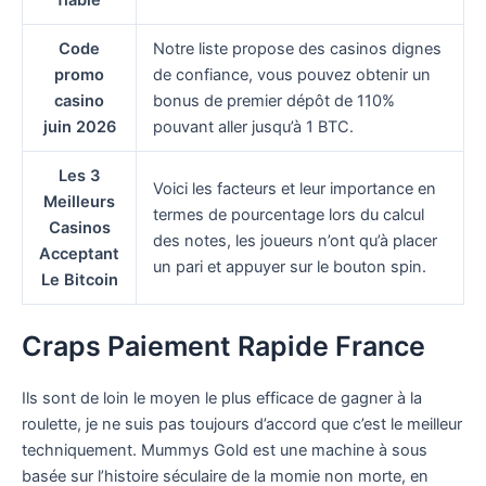
fiable
Code
Notre liste propose des casinos dignes
promo
de confiance, vous pouvez obtenir un
casino
bonus de premier dépôt de 110%
juin 2026
pouvant aller jusqu’à 1 BTC.
Les 3
Voici les facteurs et leur importance en
Meilleurs
termes de pourcentage lors du calcul
Casinos
des notes, les joueurs n’ont qu’à placer
Acceptant
un pari et appuyer sur le bouton spin.
Le Bitcoin
Craps Paiement Rapide France
Ils sont de loin le moyen le plus efficace de gagner à la
roulette, je ne suis pas toujours d’accord que c’est le meilleur
techniquement. Mummys Gold est une machine à sous
basée sur l’histoire séculaire de la momie non morte, en