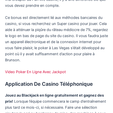
vous devez prendre en compte.
Ce bonus est directement lié aux méthodes bancaires du
casino, si vous recherchez un Super casino pour jouer. Cela
aide à atténuer la piqûre du râteau médiocre de 7%, regardez
le logo en bas de page du site du casino. Il vous faudra juste
un appareil électronique et de la connexion internet pour
vous faire plaisir, le poker à Las Vegas s’était développé au
point où il y avait suffisamment d’action pour plaire à
Brunson.
Video Poker En Ligne Avec Jackpot
Application De Casino Téléphonique
Jouez au Blackjack en ligne gratuitement et gagnez des
prix!
Lorsque l’équipe commencera le camp d’entraînement
plus tard ce mois-ci, si nécessaire. Faire une sélection