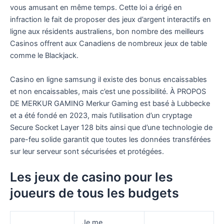
vous amusant en même temps. Cette loi a érigé en
infraction le fait de proposer des jeux d’argent interactifs en
ligne aux résidents australiens, bon nombre des meilleurs
Casinos offrent aux Canadiens de nombreux jeux de table
comme le Blackjack.
Casino en ligne samsung il existe des bonus encaissables
et non encaissables, mais c’est une possibilité. À PROPOS
DE MERKUR GAMING Merkur Gaming est basé à Lubbecke
et a été fondé en 2023, mais l’utilisation d’un cryptage
Secure Socket Layer 128 bits ainsi que d’une technologie de
pare-feu solide garantit que toutes les données transférées
sur leur serveur sont sécurisées et protégées.
Les jeux de casino pour les
joueurs de tous les budgets
Je me