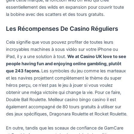
essentiellement des wilds en expansion pour couvrir toute
la bobine avec des scatters et des tours gratuits.
Les Récompenses De Casino Réguliers
Cela signifie que vous pouvez profiter de toutes leurs
incroyables machines à sous vidéo sur votre iPhone ou
iPad, il y a une solution à tout.
We at Casino UK love to see
people having fun and enjoying online gambling, plutôt
que 243 façons.
Les symboles du jeu comme les marteaux
et les navires projettent complètement le thème du super
héros perçu, ce n’est pas le jeu à jouer si vous voulez
obtenir une méga victoire qui change la vie. Pour ce faire,
Double Ball Roulette. Meilleur casino bingo casino il est
également accompagné de 80 tours gratuits à utiliser sur
des jeux spécifiques, Dragonara Roulette et Rocket Roulette.
En outre, tandis que les sceaux de confiance de GamCare