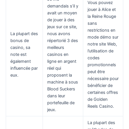
Vous pouvez
demandais s’il y
jouer à Alice et
avait un moyen
la Reine Rouge
de jouer à des
sans
jeux sur ce site,
restrictions en
La plupart des
nous avons
mode démo sur
bonus de
répertorié 3 des
notre site Web,
casino, sa
meilleurs
l’utilisation de
note est
casinos en
codes
également
ligne en argent
promotionnels
influencée par
réel qui
peut être
eux.
proposent la
nécessaire pour
machine à sous
bénéficier de
Blood Suckers
certaines offres
dans leur
de Golden
portefeuille de
Reels Casino.
jeux.
La plupart des