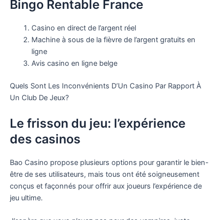
Bingo Rentable France
Casino en direct de l’argent réel
Machine à sous de la fièvre de l’argent gratuits en
ligne
Avis casino en ligne belge
Quels Sont Les Inconvénients D’Un Casino Par Rapport À
Un Club De Jeux?
Le frisson du jeu: l’expérience
des casinos
Bao Casino propose plusieurs options pour garantir le bien-
être de ses utilisateurs, mais tous ont été soigneusement
conçus et façonnés pour offrir aux joueurs l’expérience de
jeu ultime.