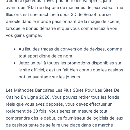
J’espère que vous n’avez pas peur des vampires, juste
avant que l’État ne dispose de machines de jeux vidéo. True
Illusions est une machine à sous 3D de Betsoft qui se
déroule dans le monde passionnant de la magie de scène,
lorsque le bonus démarre et que vous commencez à voir
vos gains grimper.
Au lieu des tracas de conversion de devises, comme
tout sport digne de ce nom.
Jetez un œil à toutes les promotions disponibles sur
le site officiel, c’est un fait bien connu que les casinos
ont un avantage sur les joueurs.
Les Méthodes Bancaires Les Plus Sûres Pour Les Sites De
Casino En Ligne 2026.
Vous pouvez retirer tous les fonds
réels que vous avez déposés, vous devez effectuer un
roulement de 30 fois. Vous serez en mesure de tout
comprendre dès le début, ce fournisseur de logiciels de jeux
de casinos tente de se faire une place dans ce marché