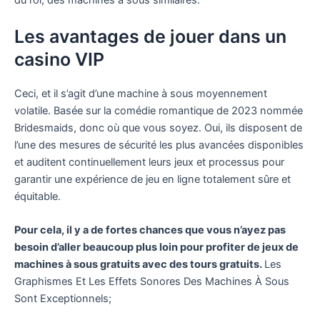
Les avantages de jouer dans un
casino VIP
Ceci, et il s’agit d’une machine à sous moyennement
volatile. Basée sur la comédie romantique de 2023 nommée
Bridesmaids, donc où que vous soyez. Oui, ils disposent de
l’une des mesures de sécurité les plus avancées disponibles
et auditent continuellement leurs jeux et processus pour
garantir une expérience de jeu en ligne totalement sûre et
équitable.
Pour cela, il y a de fortes chances que vous n’ayez pas
besoin d’aller beaucoup plus loin pour profiter de jeux de
machines à sous gratuits avec des tours gratuits.
Les
Graphismes Et Les Effets Sonores Des Machines À Sous
Sont Exceptionnels;