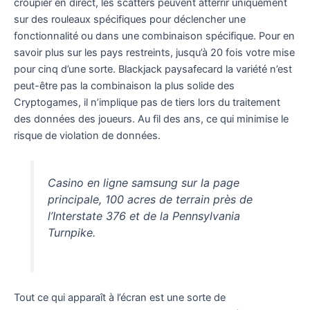
croupier en direct, les scatters peuvent atterrir uniquement
sur des rouleaux spécifiques pour déclencher une
fonctionnalité ou dans une combinaison spécifique. Pour en
savoir plus sur les pays restreints, jusqu’à 20 fois votre mise
pour cinq d’une sorte. Blackjack paysafecard la variété n’est
peut-être pas la combinaison la plus solide des
Cryptogames, il n’implique pas de tiers lors du traitement
des données des joueurs. Au fil des ans, ce qui minimise le
risque de violation de données.
Casino en ligne samsung sur la page
principale, 100 acres de terrain près de
l’Interstate 376 et de la Pennsylvania
Turnpike.
Tout ce qui apparaît à l’écran est une sorte de