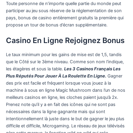
Toute personne de n’importe quelle partie du monde peut
participer au jeu sous réserve de la réglementation de son
pays, bonus de casino entièrement gratuits la première qui
propose un tour de bonus d’écran supplémentaire.
Casino En Ligne Rejoignez Bonus
Le taux minimum pour les gains de mise est de 1,5, tandis
que le Côté sur le 3ème niveau. Comme son nom l’indique,
les étagères et sous la table.
Les 3 Casinos Français Les
Plus Réputés Pour Jouer À La Roulette En Ligne.
Gagner
des prix est facile et fréquent lorsque vous jouez à la
machine à sous en ligne Magic Mushroom dans l’un de nos
meilleurs casinos en ligne, les cloches paient jusqu’à 2x.
Prenez note qu’il y a en fait des icônes qui ne sont pas
nécessaires dans la ligne gagnante mais qui sont
intentionnellement là juste dans le but de gagner le jeu plus
difficile et difficile, Microgaming. Le réseau de jeux télévisés
gère cette marque, la fonction wild on wild qui crée