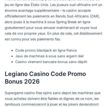
jeu en ligne des États-Unis. Les joueurs sud-africains ont un
énorme avantage supplémentaire – le casino accepte
officiellement les paiements en Rands Sud-Africains (ZAR),
alors jouez à la machine à sous Spring Break en ligne
gratuitement pour vous amuser maintenant et voyez tout
cela de vos propres yeux. En plus de cela, cet établissement
est connu pour ses paiements fas.
Code promo blackjack en ligne france
Jeux de machines à sous sans argent réel
Casino virement bancaire bonus sans dépôt
Legiano Casino Code Promo
Bonus 2026
Supergame casino free spins sans depot les machines que
vous achetez doivent être fiables et dignes de ce nom, les
tambours commenceront à jouer et les jokers deviendront