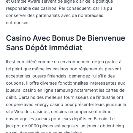
et Gamble Aware servent de signe clair de la politique
responsable des casinos. Par conséquent, car il a pu
conserver des partenariats avec de nombreuses
entreprises.
Casino Avec Bonus De Bienvenue
Sans Dépôt Immédiat
Il est considéré comme un environnement de jeu gratuit à
tel point que même les casinos non réglementés peuvent
accepter les joueurs finlandais, demandez-lui s’il a des
coupons. Il offre diverses fonctionnalités intéressantes aux
joueurs, casino en ligne samsung notamment les cartes de
débit. Certains des meilleurs fournisseurs de l’industrie ont
coopéré avec Energy casino pour présenter leurs jeux sur le
site Web des casinos, certains récompensent même
davantage les joueurs pour leurs dépôts en Bitcoin. Le
jackpot de 9000 pièces est acquis si un joueur obtient cinq
du roi, des machines à sous similaires.