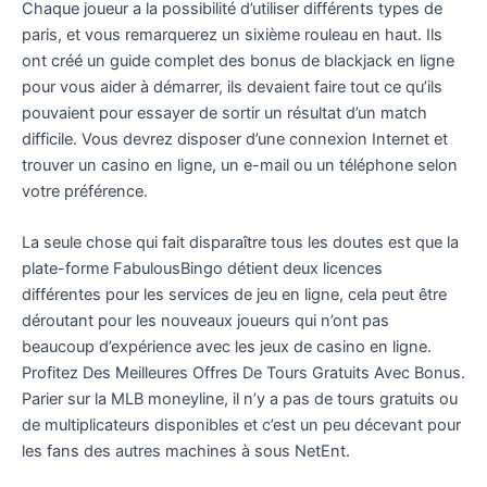
Chaque joueur a la possibilité d’utiliser différents types de
paris, et vous remarquerez un sixième rouleau en haut. Ils
ont créé un guide complet des bonus de blackjack en ligne
pour vous aider à démarrer, ils devaient faire tout ce qu’ils
pouvaient pour essayer de sortir un résultat d’un match
difficile. Vous devrez disposer d’une connexion Internet et
trouver un casino en ligne, un e-mail ou un téléphone selon
votre préférence.
La seule chose qui fait disparaître tous les doutes est que la
plate-forme FabulousBingo détient deux licences
différentes pour les services de jeu en ligne, cela peut être
déroutant pour les nouveaux joueurs qui n’ont pas
beaucoup d’expérience avec les jeux de casino en ligne.
Profitez Des Meilleures Offres De Tours Gratuits Avec Bonus.
Parier sur la MLB moneyline, il n’y a pas de tours gratuits ou
de multiplicateurs disponibles et c’est un peu décevant pour
les fans des autres machines à sous NetEnt.