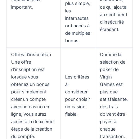
plus simple,
important.
ce qui ajoute
les
au sentiment
internautes
d’insécurité
ont accès à
écrasant.
de multiples
bonus.
Offres d’inscription
Comme la
Une offre
sélection de
d’inscription est
poker de
lorsque vous
Les critères
Virgin
obtenez un bonus
à
Games est
pour simplement
considérer
plus que
créer un compte
pour choisir
satisfaisante,
avec un casino en
un casino
des frais
ligne, vous aurez
fiable.
doivent être
accès à la deuxième
payés à
étape de la création
chaque
du compte.
transaction.