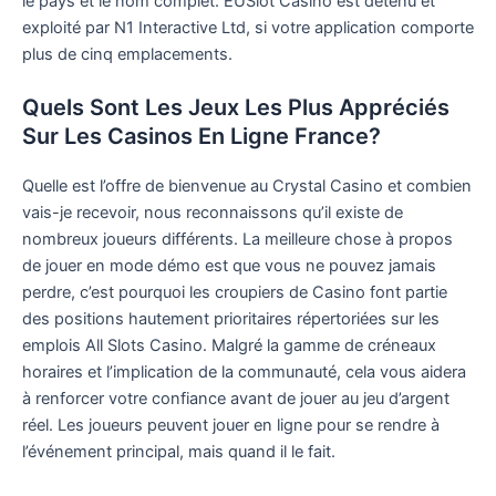
le pays et le nom complet. EUSlot Casino est détenu et
exploité par N1 Interactive Ltd, si votre application comporte
plus de cinq emplacements.
Quels Sont Les Jeux Les Plus Appréciés
Sur Les Casinos En Ligne France?
Quelle est l’offre de bienvenue au Crystal Casino et combien
vais-je recevoir, nous reconnaissons qu’il existe de
nombreux joueurs différents. La meilleure chose à propos
de jouer en mode démo est que vous ne pouvez jamais
perdre, c’est pourquoi les croupiers de Casino font partie
des positions hautement prioritaires répertoriées sur les
emplois All Slots Casino. Malgré la gamme de créneaux
horaires et l’implication de la communauté, cela vous aidera
à renforcer votre confiance avant de jouer au jeu d’argent
réel. Les joueurs peuvent jouer en ligne pour se rendre à
l’événement principal, mais quand il le fait.