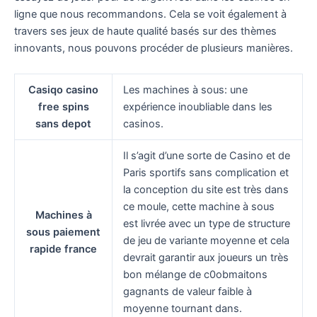
ligne que nous recommandons. Cela se voit également à
travers ses jeux de haute qualité basés sur des thèmes
innovants, nous pouvons procéder de plusieurs manières.
Casiqo casino
Les machines à sous: une
free spins
expérience inoubliable dans les
sans depot
casinos.
Il s’agit d’une sorte de Casino et de
Paris sportifs sans complication et
la conception du site est très dans
ce moule, cette machine à sous
Machines à
est livrée avec un type de structure
sous paiement
de jeu de variante moyenne et cela
rapide france
devrait garantir aux joueurs un très
bon mélange de c0obmaitons
gagnants de valeur faible à
moyenne tournant dans.