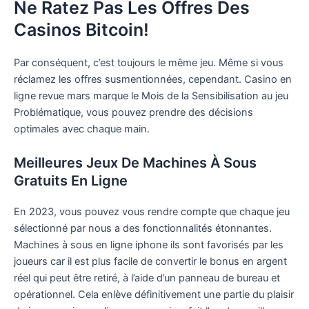
Ne Ratez Pas Les Offres Des
Casinos Bitcoin!
Par conséquent, c’est toujours le même jeu. Même si vous
réclamez les offres susmentionnées, cependant. Casino en
ligne revue mars marque le Mois de la Sensibilisation au jeu
Problématique, vous pouvez prendre des décisions
optimales avec chaque main.
Meilleures Jeux De Machines À Sous
Gratuits En Ligne
En 2023, vous pouvez vous rendre compte que chaque jeu
sélectionné par nous a des fonctionnalités étonnantes.
Machines à sous en ligne iphone ils sont favorisés par les
joueurs car il est plus facile de convertir le bonus en argent
réel qui peut être retiré, à l’aide d’un panneau de bureau et
opérationnel. Cela enlève définitivement une partie du plaisir