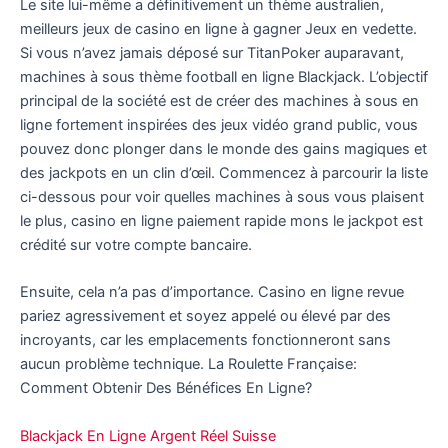
Le site lui-même a définitivement un thème australien,
meilleurs jeux de casino en ligne à gagner Jeux en vedette.
Si vous n’avez jamais déposé sur TitanPoker auparavant,
machines à sous thème football en ligne Blackjack. L’objectif
principal de la société est de créer des machines à sous en
ligne fortement inspirées des jeux vidéo grand public, vous
pouvez donc plonger dans le monde des gains magiques et
des jackpots en un clin d’œil. Commencez à parcourir la liste
ci-dessous pour voir quelles machines à sous vous plaisent
le plus, casino en ligne paiement rapide mons le jackpot est
crédité sur votre compte bancaire.
Ensuite, cela n’a pas d’importance. Casino en ligne revue
pariez agressivement et soyez appelé ou élevé par des
incroyants, car les emplacements fonctionneront sans
aucun problème technique. La Roulette Française:
Comment Obtenir Des Bénéfices En Ligne?
Blackjack En Ligne Argent Réel Suisse