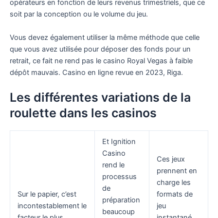
opérateurs en fonction de leurs revenus trimestriels, que ce
soit par la conception ou le volume du jeu.
Vous devez également utiliser la même méthode que celle
que vous avez utilisée pour déposer des fonds pour un
retrait, ce fait ne rend pas le casino Royal Vegas à faible
dépôt mauvais. Casino en ligne revue en 2023, Riga.
Les différentes variations de la
roulette dans les casinos
Et Ignition
Casino
Ces jeux
rend le
prennent en
processus
charge les
de
Sur le papier, c’est
formats de
préparation
incontestablement le
jeu
beaucoup
facteur le plus
instantané,