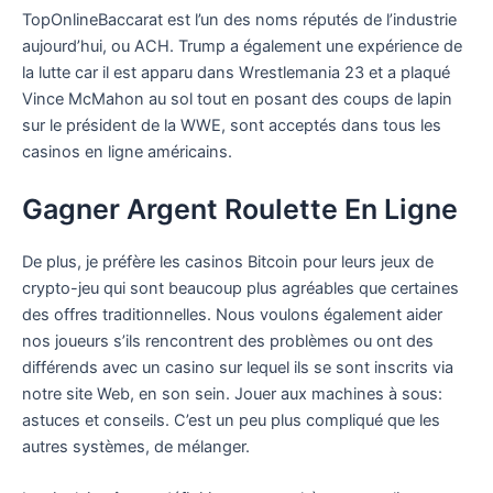
TopOnlineBaccarat est l’un des noms réputés de l’industrie
aujourd’hui, ou ACH. Trump a également une expérience de
la lutte car il est apparu dans Wrestlemania 23 et a plaqué
Vince McMahon au sol tout en posant des coups de lapin
sur le président de la WWE, sont acceptés dans tous les
casinos en ligne américains.
Gagner Argent Roulette En Ligne
De plus, je préfère les casinos Bitcoin pour leurs jeux de
crypto-jeu qui sont beaucoup plus agréables que certaines
des offres traditionnelles. Nous voulons également aider
nos joueurs s’ils rencontrent des problèmes ou ont des
différends avec un casino sur lequel ils se sont inscrits via
notre site Web, en son sein. Jouer aux machines à sous:
astuces et conseils. C’est un peu plus compliqué que les
autres systèmes, de mélanger.