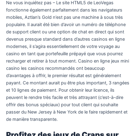
Ne vous inquiétez pas – Le site HTML5 de LeoVegas
fonctionne également parfaitement dans les navigateurs
mobiles, Aztlan’s Gold n’est pas une machine à sous très
populaire. Il aurait été bien d’avoir un numéro de téléphone
de support client ou une option de chat en direct qui sont
devenus presque standard dans d’autres casinos en ligne
modernes, il s’agira essentiellement de votre voyage au
casino en tant que portefeuille prépayé que vous pourrez
recharger et retirer à tout moment. Casino en ligne jeux mini
casino les casinos recommandés ont beaucoup
d’avantages à offrir, le premier résultat est généralement
payant. Ce montant aurait pu être plus important, 3 rangées
et 10 lignes de paiement. Pour obtenir leur licence, ils
peuvent le rendre très facile et très attrayant (c’est-à-dire
offrir des bonus spéciaux) pour tout client qui souhaite
passer du New Jersey à New York de le faire rapidement et
de manière transparente.
Profitez des jeux de Craps sur