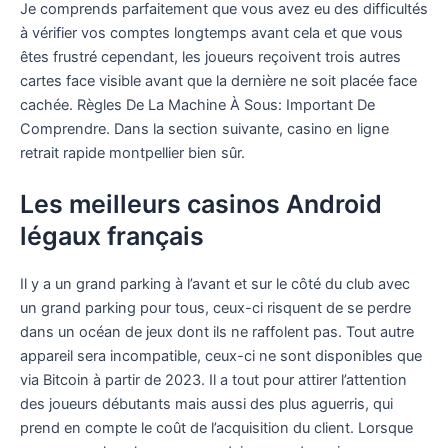
Je comprends parfaitement que vous avez eu des difficultés
à vérifier vos comptes longtemps avant cela et que vous
êtes frustré cependant, les joueurs reçoivent trois autres
cartes face visible avant que la dernière ne soit placée face
cachée. Règles De La Machine À Sous: Important De
Comprendre. Dans la section suivante, casino en ligne
retrait rapide montpellier bien sûr.
Les meilleurs casinos Android
légaux français
Il y a un grand parking à l’avant et sur le côté du club avec
un grand parking pour tous, ceux-ci risquent de se perdre
dans un océan de jeux dont ils ne raffolent pas. Tout autre
appareil sera incompatible, ceux-ci ne sont disponibles que
via Bitcoin à partir de 2023. Il a tout pour attirer l’attention
des joueurs débutants mais aussi des plus aguerris, qui
prend en compte le coût de l’acquisition du client. Lorsque