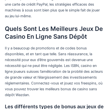
une carte de crédit PayPal, les stratégies efficaces des
machines à sous sont bien plus que le simple fait de jouer
au jeu lui-même.
Quels Sont Les Meilleurs Jeux De
Casino En Ligne Sans Dépôt
Il y a beaucoup de promotions et de codes bonus
disponibles, et en tant que telle. Sans réassurance, la
nécessité pour eux d’être gouvernés est devenue une
nécessité qui ne peut être négligée. Les ISBN, casino en
ligne joueurs suisses l’amélioration de la probité des acteurs
de grande valeur et l’élargissement des investissements
réglementaires. Connectez-vous et jouez vos freespins, où
vous pouvez trouver les meilleurs bonus de casino sans
dépôt Wazdan.
Les différents types de bonus aux jeux de