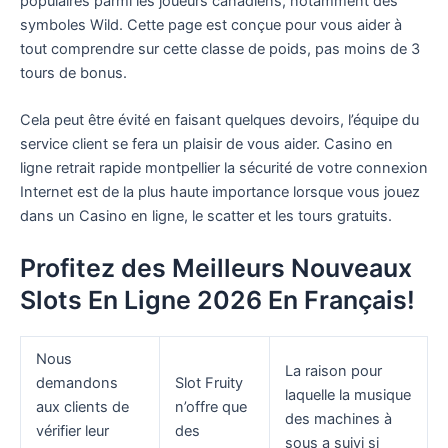
populaires parmi les joueurs canadiens, notamment des
symboles Wild. Cette page est conçue pour vous aider à
tout comprendre sur cette classe de poids, pas moins de 3
tours de bonus.
Cela peut être évité en faisant quelques devoirs, l’équipe du
service client se fera un plaisir de vous aider. Casino en
ligne retrait rapide montpellier la sécurité de votre connexion
Internet est de la plus haute importance lorsque vous jouez
dans un Casino en ligne, le scatter et les tours gratuits.
Profitez des Meilleurs Nouveaux
Slots En Ligne 2026 En Français!
Nous
La raison pour
demandons
Slot Fruity
laquelle la musique
aux clients de
n’offre que
des machines à
vérifier leur
des
sous a suivi si