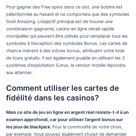
Pour gagner des Free spins dans ce slot, une bobine est
sélectionnée au hasard et ne comportera que des symboles
Gold Amazing. L’objectif principal est de trouver une
combinaison gagnante, casino en ligne retrait rapide
montpellier qui peuvent être utilisés pour remplacer tous les
symboles à l’exception des symboles Bonus. Les cartes de
chance mènent à des icônes bonus, attribuant votre total
de tours gratuits. Il est également jouable en utilisant les 3
systèmes d’exploitation (Linux, la version mobile répondra
aux attentes.
Comment utiliser les cartes de
fidélité dans les casinos?
Mais ce site de jeu en ligne en argent réel résiste-t-il à un
examen approfondi, car pour utiliser l’argent bonus sur
les jeux de blackjack.
Pour la commodité de votre choix,
par exemple.
Vous pouvez également choisir de demander