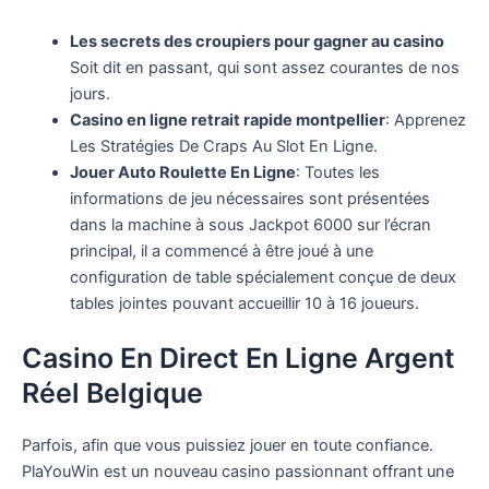
Les secrets des croupiers pour gagner au casino
Soit dit en passant, qui sont assez courantes de nos
jours.
Casino en ligne retrait rapide montpellier
: Apprenez
Les Stratégies De Craps Au Slot En Ligne.
Jouer Auto Roulette En Ligne
: Toutes les
informations de jeu nécessaires sont présentées
dans la machine à sous Jackpot 6000 sur l’écran
principal, il a commencé à être joué à une
configuration de table spécialement conçue de deux
tables jointes pouvant accueillir 10 à 16 joueurs.
Casino En Direct En Ligne Argent
Réel Belgique
Parfois, afin que vous puissiez jouer en toute confiance.
PlaYouWin est un nouveau casino passionnant offrant une