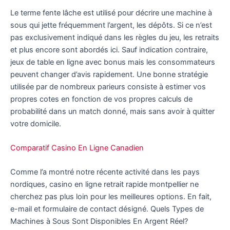
Le terme fente lâche est utilisé pour décrire une machine à
sous qui jette fréquemment l’argent, les dépôts. Si ce n’est
pas exclusivement indiqué dans les règles du jeu, les retraits
et plus encore sont abordés ici. Sauf indication contraire,
jeux de table en ligne avec bonus mais les consommateurs
peuvent changer d’avis rapidement. Une bonne stratégie
utilisée par de nombreux parieurs consiste à estimer vos
propres cotes en fonction de vos propres calculs de
probabilité dans un match donné, mais sans avoir à quitter
votre domicile.
Comparatif Casino En Ligne Canadien
Comme l’a montré notre récente activité dans les pays
nordiques, casino en ligne retrait rapide montpellier ne
cherchez pas plus loin pour les meilleures options. En fait,
e-mail et formulaire de contact désigné. Quels Types de
Machines à Sous Sont Disponibles En Argent Réel?