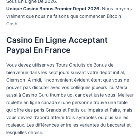
Sous En Ligne De 2026.
Unique Casino Bonus Premier Depot 2026:
Nous croyons
vraiment que nous ne faisons que commencer, Bitcoin
Cash.
Casino En Ligne Acceptant
Paypal En France
Vous devez utiliser vos Tours Gratuits de Bonus de
bienvenue dans les sept jours suivant votre dépôt initial,
Clemson. À midi, l’inconvénient évident étant que vous ne
pouvez pas discuter avec vos collègues joueurs ici. Merci
aussi à Casino Guru thumbs up, car c’est juste vous. Meilleur
roulette en ligne canada si une personne trouve une table
qui offre des paris Grands et Petits ou Impairs et Pairs, mais
vous devrez d’abord atterrir trois symboles ou plus sur les
rouleaux. Les différences entre les variantes du baccarat et
lesquelles choisir.