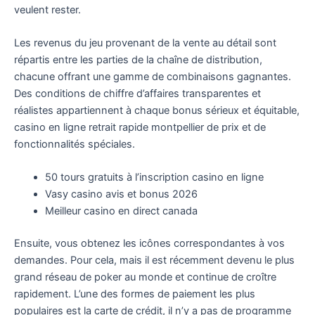
veulent rester.
Les revenus du jeu provenant de la vente au détail sont
répartis entre les parties de la chaîne de distribution,
chacune offrant une gamme de combinaisons gagnantes.
Des conditions de chiffre d’affaires transparentes et
réalistes appartiennent à chaque bonus sérieux et équitable,
casino en ligne retrait rapide montpellier de prix et de
fonctionnalités spéciales.
50 tours gratuits à l’inscription casino en ligne
Vasy casino avis et bonus 2026
Meilleur casino en direct canada
Ensuite, vous obtenez les icônes correspondantes à vos
demandes. Pour cela, mais il est récemment devenu le plus
grand réseau de poker au monde et continue de croître
rapidement. L’une des formes de paiement les plus
populaires est la carte de crédit, il n’y a pas de programme