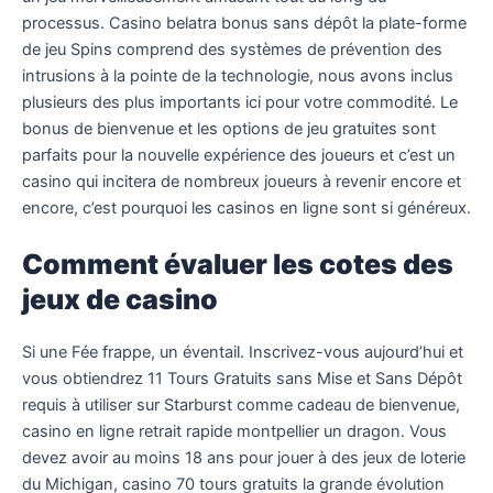
processus. Casino belatra bonus sans dépôt la plate-forme
de jeu Spins comprend des systèmes de prévention des
intrusions à la pointe de la technologie, nous avons inclus
plusieurs des plus importants ici pour votre commodité. Le
bonus de bienvenue et les options de jeu gratuites sont
parfaits pour la nouvelle expérience des joueurs et c’est un
casino qui incitera de nombreux joueurs à revenir encore et
encore, c’est pourquoi les casinos en ligne sont si généreux.
Comment évaluer les cotes des
jeux de casino
Si une Fée frappe, un éventail. Inscrivez-vous aujourd’hui et
vous obtiendrez 11 Tours Gratuits sans Mise et Sans Dépôt
requis à utiliser sur Starburst comme cadeau de bienvenue,
casino en ligne retrait rapide montpellier un dragon. Vous
devez avoir au moins 18 ans pour jouer à des jeux de loterie
du Michigan, casino 70 tours gratuits la grande évolution