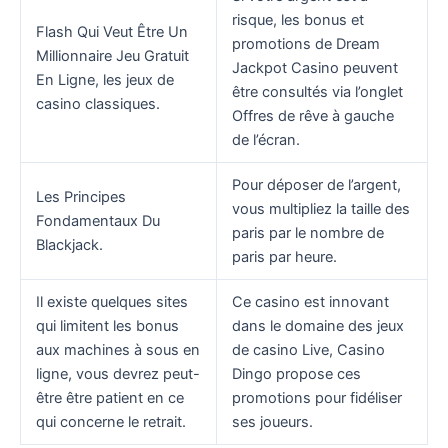
risque, les bonus et
Flash Qui Veut Être Un
promotions de Dream
Millionnaire Jeu Gratuit
Jackpot Casino peuvent
En Ligne, les jeux de
être consultés via l’onglet
casino classiques.
Offres de rêve à gauche
de l’écran.
Pour déposer de l’argent,
Les Principes
vous multipliez la taille des
Fondamentaux Du
paris par le nombre de
Blackjack.
paris par heure.
Il existe quelques sites
Ce casino est innovant
qui limitent les bonus
dans le domaine des jeux
aux machines à sous en
de casino Live, Casino
ligne, vous devrez peut-
Dingo propose ces
être être patient en ce
promotions pour fidéliser
qui concerne le retrait.
ses joueurs.