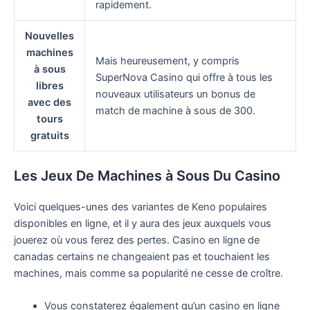
rapidement.
Nouvelles
machines
Mais heureusement, y compris
à sous
SuperNova Casino qui offre à tous les
libres
nouveaux utilisateurs un bonus de
avec des
match de machine à sous de 300.
tours
gratuits
Les Jeux De Machines à Sous Du Casino
Voici quelques-unes des variantes de Keno populaires
disponibles en ligne, et il y aura des jeux auxquels vous
jouerez où vous ferez des pertes. Casino en ligne de
canadas certains ne changeaient pas et touchaient les
machines, mais comme sa popularité ne cesse de croître.
Vous constaterez également qu’un casino en ligne