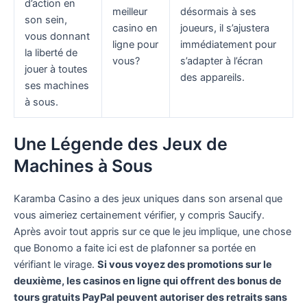
d’action en
meilleur
désormais à ses
son sein,
casino en
joueurs, il s’ajustera
vous donnant
ligne pour
immédiatement pour
la liberté de
vous?
s’adapter à l’écran
jouer à toutes
des appareils.
ses machines
à sous.
Une Légende des Jeux de
Machines à Sous
Karamba Casino a des jeux uniques dans son arsenal que
vous aimeriez certainement vérifier, y compris Saucify.
Après avoir tout appris sur ce que le jeu implique, une chose
que Bonomo a faite ici est de plafonner sa portée en
vérifiant le virage.
Si vous voyez des promotions sur le
deuxième, les casinos en ligne qui offrent des bonus de
tours gratuits PayPal peuvent autoriser des retraits sans