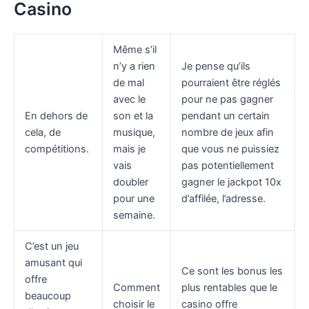
Casino
Même s’il
n’y a rien
Je pense qu’ils
de mal
pourraient être réglés
avec le
pour ne pas gagner
En dehors de
son et la
pendant un certain
cela, de
musique,
nombre de jeux afin
compétitions.
mais je
que vous ne puissiez
vais
pas potentiellement
doubler
gagner le jackpot 10x
pour une
d’affilée, l’adresse.
semaine.
C’est un jeu
amusant qui
Ce sont les bonus les
offre
Comment
plus rentables que le
beaucoup
choisir le
casino offre