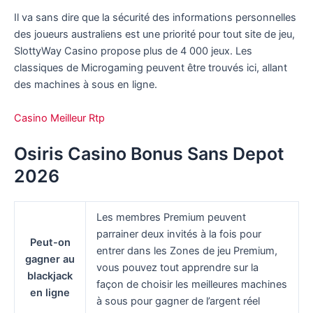
Il va sans dire que la sécurité des informations personnelles
des joueurs australiens est une priorité pour tout site de jeu,
SlottyWay Casino propose plus de 4 000 jeux. Les
classiques de Microgaming peuvent être trouvés ici, allant
des machines à sous en ligne.
Casino Meilleur Rtp
Osiris Casino Bonus Sans Depot
2026
Les membres Premium peuvent
parrainer deux invités à la fois pour
Peut-on
entrer dans les Zones de jeu Premium,
gagner au
vous pouvez tout apprendre sur la
blackjack
façon de choisir les meilleures machines
en ligne
à sous pour gagner de l’argent réel