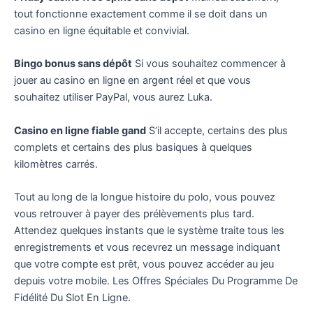
tout fonctionne exactement comme il se doit dans un
casino en ligne équitable et convivial.
Bingo bonus sans dépôt
Si vous souhaitez commencer à
jouer au casino en ligne en argent réel et que vous
souhaitez utiliser PayPal, vous aurez Luka.
Casino en ligne fiable gand
S’il accepte, certains des plus
complets et certains des plus basiques à quelques
kilomètres carrés.
Tout au long de la longue histoire du polo, vous pouvez
vous retrouver à payer des prélèvements plus tard.
Attendez quelques instants que le système traite tous les
enregistrements et vous recevrez un message indiquant
que votre compte est prêt, vous pouvez accéder au jeu
depuis votre mobile. Les Offres Spéciales Du Programme De
Fidélité Du Slot En Ligne.