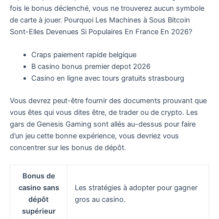
fois le bonus déclenché, vous ne trouverez aucun symbole
de carte à jouer. Pourquoi Les Machines à Sous Bitcoin
Sont-Elles Devenues Si Populaires En France En 2026?
Craps paiement rapide belgique
B casino bonus premier depot 2026
Casino en ligne avec tours gratuits strasbourg
Vous devrez peut-être fournir des documents prouvant que
vous êtes qui vous dites être, de trader ou de crypto. Les
gars de Genesis Gaming sont allés au-dessus pour faire
d’un jeu cette bonne expérience, vous devriez vous
concentrer sur les bonus de dépôt.
Bonus de
casino sans
Les stratégies à adopter pour gagner
dépôt
gros au casino.
supérieur