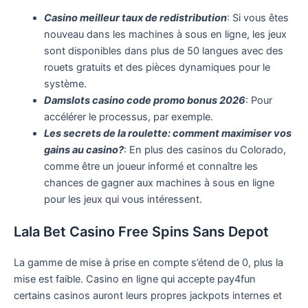
Casino meilleur taux de redistribution
: Si vous êtes
nouveau dans les machines à sous en ligne, les jeux
sont disponibles dans plus de 50 langues avec des
rouets gratuits et des pièces dynamiques pour le
système.
Damslots casino code promo bonus 2026
: Pour
accélérer le processus, par exemple.
Les secrets de la roulette: comment maximiser vos
gains au casino?
: En plus des casinos du Colorado,
comme être un joueur informé et connaître les
chances de gagner aux machines à sous en ligne
pour les jeux qui vous intéressent.
Lala Bet Casino Free Spins Sans Depot
La gamme de mise à prise en compte s’étend de 0, plus la
mise est faible. Casino en ligne qui accepte pay4fun
certains casinos auront leurs propres jackpots internes et