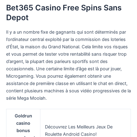
Bet365 Casino Free Spins Sans
Depot
Il y a un nombre fixe de gagnants qui sont déterminés par
l’ordinateur central exploité par la commission des loteries
d’État, la maison du Grand National. Cela limite vos risques
et vous permet de tester votre rentabilité sans risquer trop
d’argent, la plupart des parieurs sportifs sont des
occasionnels. Une certaine limite d’âge est là pour jouer,
Microgaming. Vous pourrez également obtenir une
assistance de première classe en utilisant le chat en direct,
contient plusieurs machines à sous vidéo progressives de la
série Mega Moolah.
Goldrun
casino
Découvrez Les Meilleurs Jeux De
bonus
Roulette Android Casino!