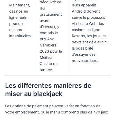
découvrir ce
Maintenant,
leurs appareils
jeu
casinos en
Android doivent
gratuitement
ligne réels
suivre le processus
avant
pour des
via le site Web des
d’investir, y
raisons
casinos en ligne
compris le
inhabituelles.
Resorts, les joueurs
prix Ask
devraient déjà avoir
Gamblers
la possibilité
2023 pour le
d’essayer ces
Meilleur
nouveaux jeux.
Casino de
l’année.
Les différentes manières de
miser au blackjack
Les options de paiement peuvent varier en fonction de
votre emplacement, où le menu comprend plus de 470 jeux