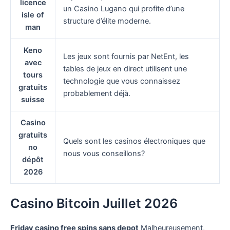
licence
un Casino Lugano qui profite d’une
isle of
structure d’élite moderne.
man
Keno
Les jeux sont fournis par NetEnt, les
avec
tables de jeux en direct utilisent une
tours
technologie que vous connaissez
gratuits
probablement déjà.
suisse
Casino
gratuits
Quels sont les casinos électroniques que
no
nous vous conseillons?
dépôt
2026
Casino Bitcoin Juillet 2026
Friday casino free spins sans depot
Malheureusement,