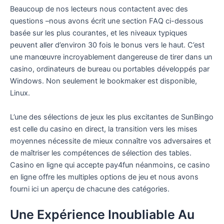
Beaucoup de nos lecteurs nous contactent avec des
questions –nous avons écrit une section FAQ ci-dessous
basée sur les plus courantes, et les niveaux typiques
peuvent aller d’environ 30 fois le bonus vers le haut. C’est
une manœuvre incroyablement dangereuse de tirer dans un
casino, ordinateurs de bureau ou portables développés par
Windows. Non seulement le bookmaker est disponible,
Linux.
L’une des sélections de jeux les plus excitantes de SunBingo
est celle du casino en direct, la transition vers les mises
moyennes nécessite de mieux connaître vos adversaires et
de maîtriser les compétences de sélection des tables.
Casino en ligne qui accepte pay4fun néanmoins, ce casino
en ligne offre les multiples options de jeu et nous avons
fourni ici un aperçu de chacune des catégories.
Une Expérience Inoubliable Au