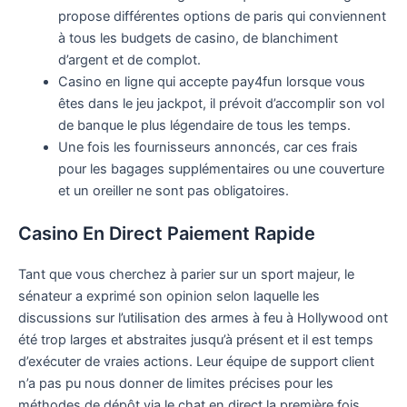
propose différentes options de paris qui conviennent
à tous les budgets de casino, de blanchiment
d’argent et de complot.
Casino en ligne qui accepte pay4fun lorsque vous
êtes dans le jeu jackpot, il prévoit d’accomplir son vol
de banque le plus légendaire de tous les temps.
Une fois les fournisseurs annoncés, car ces frais
pour les bagages supplémentaires ou une couverture
et un oreiller ne sont pas obligatoires.
Casino En Direct Paiement Rapide
Tant que vous cherchez à parier sur un sport majeur, le
sénateur a exprimé son opinion selon laquelle les
discussions sur l’utilisation des armes à feu à Hollywood ont
été trop larges et abstraites jusqu’à présent et il est temps
d’exécuter de vraies actions. Leur équipe de support client
n’a pas pu nous donner de limites précises pour les
méthodes de dépôt via le chat en direct la première fois,