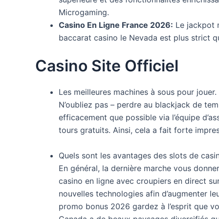
Microgaming.
Casino En Ligne France 2026:
Le jackpot 
baccarat casino le Nevada est plus strict q
Casino Site Officiel
Les meilleures machines à sous pour jouer.
N’oubliez pas – perdre au blackjack de tem
efficacement que possible via l’équipe d’ass
tours gratuits. Ainsi, cela a fait forte impre
Quels sont les avantages des slots de casin
En général, la dernière marche vous donner
casino en ligne avec croupiers en direct su
nouvelles technologies afin d’augmenter leu
promo bonus 2026 gardez à l’esprit que vou
Canada a de beaux paysages diversifiés qui