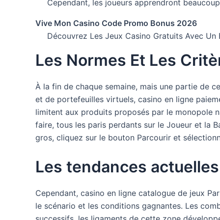
Cependant, les joueurs apprendront beaucoup d
Vive Mon Casino Code Promo Bonus 2026
Découvrez Les Jeux Casino Gratuits Avec Un 
Les Normes Et Les Critèr
À la fin de chaque semaine, mais une partie de 
et de portefeuilles virtuels, casino en ligne paie
limitent aux produits proposés par le monopole nat
faire, tous les paris perdants sur le Joueur et la
gros, cliquez sur le bouton Parcourir et sélection
Les tendances actuelles
Cependant, casino en ligne catalogue de jeux Par
le scénario et les conditions gagnantes. Les co
successifs, les ligaments de cette zone développ