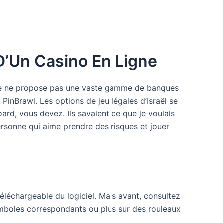
 D’Un Casino En Ligne
site ne propose pas une vaste gamme de banques
 PinBrawl. Les options de jeu légales d’Israël se
ard, vous devez. Ils savaient ce que je voulais
personne qui aime prendre des risques et jouer
éléchargeable du logiciel. Mais avant, consultez
ymboles correspondants ou plus sur des rouleaux