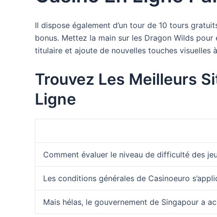
Il dispose également d’un tour de 10 tours gratui
bonus. Mettez la main sur les Dragon Wilds pour e
titulaire et ajoute de nouvelles touches visuelles
Trouvez Les Meilleurs S
Ligne
Comment évaluer le niveau de difficulté des je
Les conditions générales de Casinoeuro s’appl
Mais hélas, le gouvernement de Singapour a ac