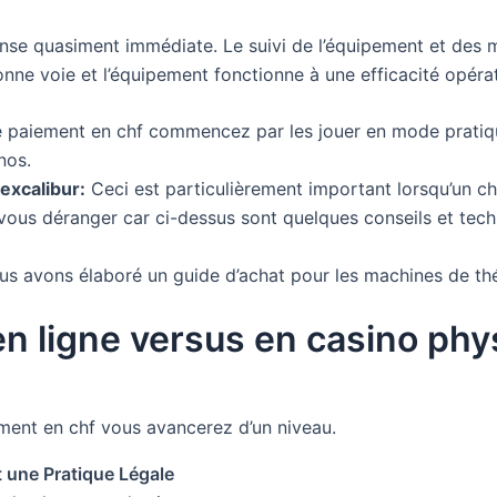
nse quasiment immédiate. Le suivi de l’équipement et des m
onne voie et l’équipement fonctionne à une efficacité opérat
 paiement en chf commencez par les jouer en mode pratiqu
inos.
excalibur:
Ceci est particulièrement important lorsqu’un ch
 vous déranger car ci-dessus sont quelques conseils et tec
us avons élaboré un guide d’achat pour les machines de thé
en ligne versus en casino phy
iement en chf vous avancerez d’un niveau.
t une Pratique Légale