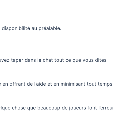
disponibilité au préalable.
uvez taper dans le chat tout ce que vous dites
e en offrant de l’aide et en minimisant tout temps
lque chose que beaucoup de joueurs font l’erreur