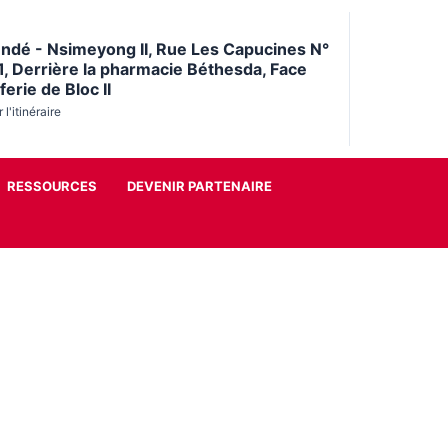
ndé - Nsimeyong II, Rue Les Capucines N°
1, Derrière la pharmacie Béthesda, Face
erie de Bloc II
 l'itinéraire
RESSOURCES
DEVENIR PARTENAIRE