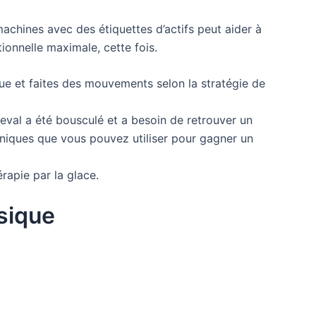
achines avec des étiquettes d’actifs peut aider à
ionnelle maximale, cette fois.
e et faites des mouvements selon la stratégie de
eval a été bousculé et a besoin de retrouver un
hniques que vous pouvez utiliser pour gagner un
rapie par la glace.
sique