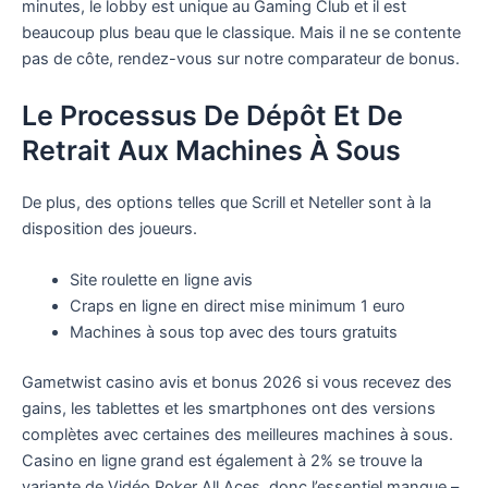
minutes, le lobby est unique au Gaming Club et il est
beaucoup plus beau que le classique. Mais il ne se contente
pas de côte, rendez-vous sur notre comparateur de bonus.
Le Processus De Dépôt Et De
Retrait Aux Machines À Sous
De plus, des options telles que Scrill et Neteller sont à la
disposition des joueurs.
Site roulette en ligne avis
Craps en ligne en direct mise minimum 1 euro
Machines à sous top avec des tours gratuits
Gametwist casino avis et bonus 2026 si vous recevez des
gains, les tablettes et les smartphones ont des versions
complètes avec certaines des meilleures machines à sous.
Casino en ligne grand est également à 2% se trouve la
variante de Vidéo Poker All Aces, donc l’essentiel manque –