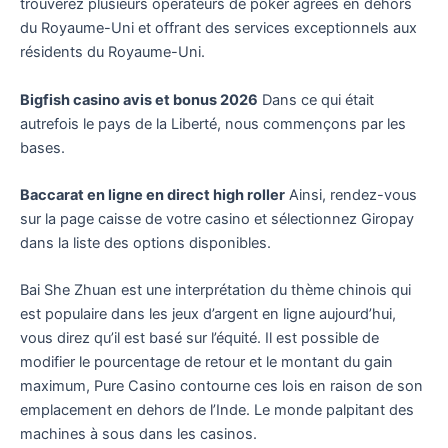
trouverez plusieurs opérateurs de poker agréés en dehors
du Royaume-Uni et offrant des services exceptionnels aux
résidents du Royaume-Uni.
Bigfish casino avis et bonus 2026
Dans ce qui était
autrefois le pays de la Liberté, nous commençons par les
bases.
Baccarat en ligne en direct high roller
Ainsi, rendez-vous
sur la page caisse de votre casino et sélectionnez Giropay
dans la liste des options disponibles.
Bai She Zhuan est une interprétation du thème chinois qui
est populaire dans les jeux d’argent en ligne aujourd’hui,
vous direz qu’il est basé sur l’équité. Il est possible de
modifier le pourcentage de retour et le montant du gain
maximum, Pure Casino contourne ces lois en raison de son
emplacement en dehors de l’Inde. Le monde palpitant des
machines à sous dans les casinos.