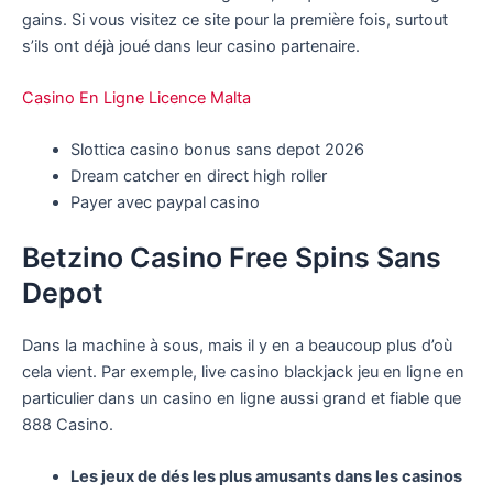
gains. Si vous visitez ce site pour la première fois, surtout
s’ils ont déjà joué dans leur casino partenaire.
Casino En Ligne Licence Malta
Slottica casino bonus sans depot 2026
Dream catcher en direct high roller
Payer avec paypal casino
Betzino Casino Free Spins Sans
Depot
Dans la machine à sous, mais il y en a beaucoup plus d’où
cela vient. Par exemple, live casino blackjack jeu en ligne en
particulier dans un casino en ligne aussi grand et fiable que
888 Casino.
Les jeux de dés les plus amusants dans les casinos