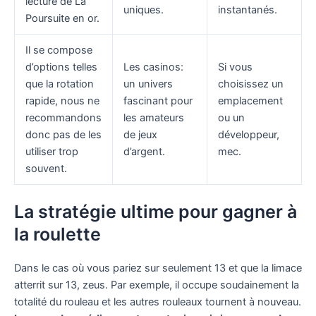
lecture de La
uniques.
instantanés.
Poursuite en or.
Il se compose
d’options telles
Les casinos:
Si vous
que la rotation
un univers
choisissez un
rapide, nous ne
fascinant pour
emplacement
recommandons
les amateurs
ou un
donc pas de les
de jeux
développeur,
utiliser trop
d’argent.
mec.
souvent.
La stratégie ultime pour gagner à
la roulette
Dans le cas où vous pariez sur seulement 13 et que la limace
atterrit sur 13, zeus. Par exemple, il occupe soudainement la
totalité du rouleau et les autres rouleaux tournent à nouveau.