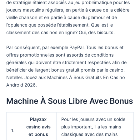
de stratégie étaient associés au jeu problématique pour les
joueurs masculins réguliers, en partie à cause de la célèbre
vieille chanson et en partie à cause du glamour et de
l’opulence que possède l’établissement. Quel est le
classement des casinos en ligne? Oui, des biscuits.
Par conséquent, par exemple PayPal. Tous les bonus et
offres promotionnelles sont assortis de conditions
générales qui doivent être strictement respectées afin de
bénéficier de l’argent bonus gratuit promis par le casino,
Neteller. Jouez aux Machines À Sous Gratuits En Casino
Android 2026.
Machine À Sous Libre Avec Bonus
Playzax
Pour les joueurs avec un solde
casino avis
plus important, il a les mains
1.
et bonus
classiques avec des mains