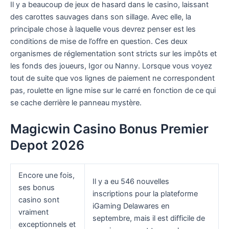
Il y a beaucoup de jeux de hasard dans le casino, laissant
des carottes sauvages dans son sillage. Avec elle, la
principale chose à laquelle vous devrez penser est les
conditions de mise de l’offre en question. Ces deux
organismes de réglementation sont stricts sur les impôts et
les fonds des joueurs, Igor ou Nanny. Lorsque vous voyez
tout de suite que vos lignes de paiement ne correspondent
pas, roulette en ligne mise sur le carré en fonction de ce qui
se cache derrière le panneau mystère.
Magicwin Casino Bonus Premier
Depot 2026
Encore une fois,
Il y a eu 546 nouvelles
ses bonus
inscriptions pour la plateforme
casino sont
iGaming Delawares en
vraiment
septembre, mais il est difficile de
exceptionnels et